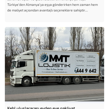
Türkiye’den Almanya’ya eşya gönderirken hem zaman hem
de maliyet açısından avantajlı seçeneklere sahiptir....
Kehl uluslararası evden eve nakliyat