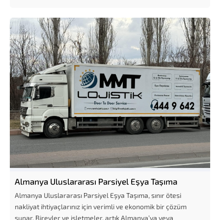
Almanya Uluslararası Parsiyel Eşya Taşıma
Almanya Uluslararası Parsiyel Eşya Taşıma, sınır ötesi
nakliyat ihtiyaçlarınız için verimli ve ekonomik bir çözüm
sunar. Bireyler ve işletmeler, artık Almanya’ya veya