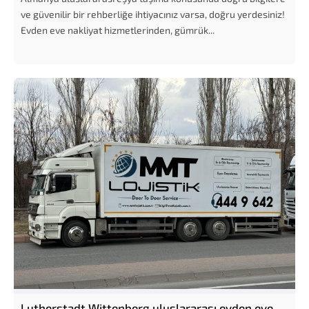
ve güvenilir bir rehberliğe ihtiyacınız varsa, doğru yerdesiniz!
Evden eve nakliyat hizmetlerinden, gümrük...
Lutherstadt Wittenberg uluslararası evden eve