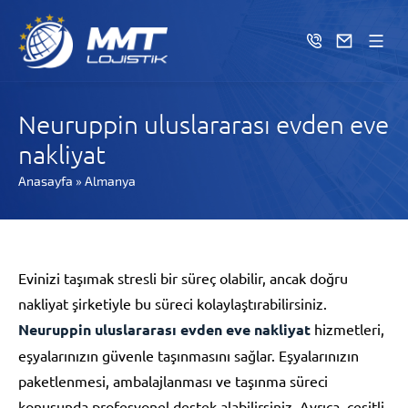
Neuruppin uluslararası evden eve
nakliyat
Anasayfa
»
Almanya
Evinizi taşımak stresli bir süreç olabilir, ancak doğru
nakliyat şirketiyle bu süreci kolaylaştırabilirsiniz.
Neuruppin uluslararası evden eve nakliyat
hizmetleri,
eşyalarınızın güvenle taşınmasını sağlar. Eşyalarınızın
paketlenmesi, ambalajlanması ve taşınma süreci
konusunda profesyonel destek alabilirsiniz. Ayrıca, çeşitli