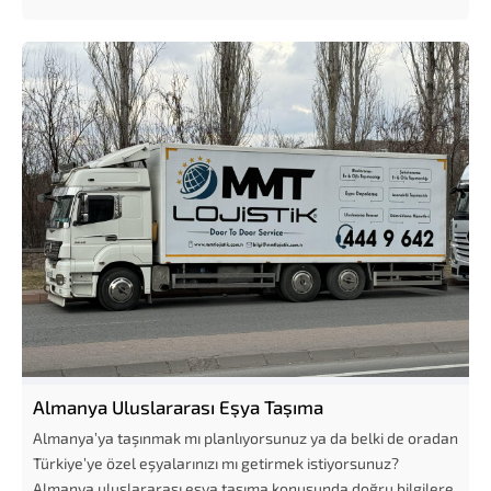
Almanya Uluslararası Eşya Taşıma
Almanya’ya taşınmak mı planlıyorsunuz ya da belki de oradan
Türkiye’ye özel eşyalarınızı mı getirmek istiyorsunuz?
Almanya uluslararası eşya taşıma konusunda doğru bilgilere