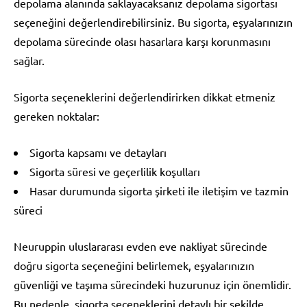
depolama alanında saklayacaksanız depolama sigortası
seçeneğini değerlendirebilirsiniz. Bu sigorta, eşyalarınızın
depolama sürecinde olası hasarlara karşı korunmasını
sağlar.
Sigorta seçeneklerini değerlendirirken dikkat etmeniz
gereken noktalar:
Sigorta kapsamı ve detayları
Sigorta süresi ve geçerlilik koşulları
Hasar durumunda sigorta şirketi ile iletişim ve tazmin
süreci
Neuruppin uluslararası evden eve nakliyat sürecinde
doğru sigorta seçeneğini belirlemek, eşyalarınızın
güvenliği ve taşıma sürecindeki huzurunuz için önemlidir.
Bu nedenle, sigorta seçeneklerini detaylı bir şekilde