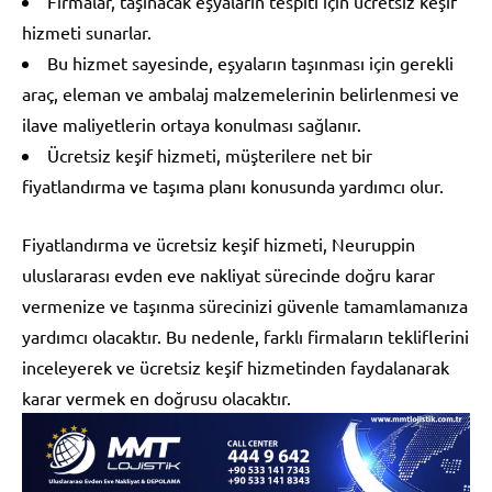
Firmalar, taşınacak eşyaların tespiti için ücretsiz keşif
hizmeti sunarlar.
Bu hizmet sayesinde, eşyaların taşınması için gerekli
araç, eleman ve ambalaj malzemelerinin belirlenmesi ve
ilave maliyetlerin ortaya konulması sağlanır.
Ücretsiz keşif hizmeti, müşterilere net bir
fiyatlandırma ve taşıma planı konusunda yardımcı olur.
Fiyatlandırma ve ücretsiz keşif hizmeti, Neuruppin
uluslararası evden eve nakliyat sürecinde doğru karar
vermenize ve taşınma sürecinizi güvenle tamamlamanıza
yardımcı olacaktır. Bu nedenle, farklı firmaların tekliflerini
inceleyerek ve ücretsiz keşif hizmetinden faydalanarak
karar vermek en doğrusu olacaktır.