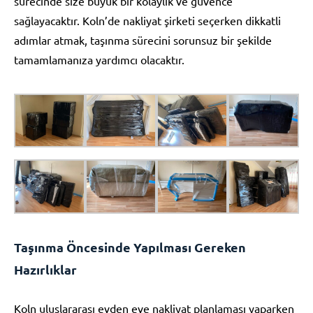
sürecinde size büyük bir kolaylık ve güvence
sağlayacaktır. Koln’de nakliyat şirketi seçerken dikkatli
adımlar atmak, taşınma sürecini sorunsuz bir şekilde
tamamlamanıza yardımcı olacaktır.
Taşınma Öncesinde Yapılması Gereken
Hazırlıklar
Koln uluslararası evden eve nakliyat planlaması yaparken