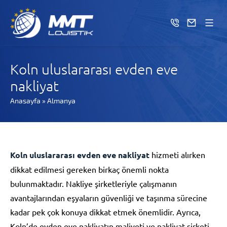
Koln uluslararası evden eve
nakliyat
Anasayfa
»
Almanya
Koln uluslararası evden eve nakliyat
hizmeti alırken
dikkat edilmesi gereken birkaç önemli nokta
bulunmaktadır. Nakliye şirketleriyle çalışmanın
avantajlarından eşyaların güvenliği ve taşınma sürecine
kadar pek çok konuya dikkat etmek önemlidir. Ayrıca,
Koln’de evden eve nakliyatın maliyeti ve nakliyat şirketi