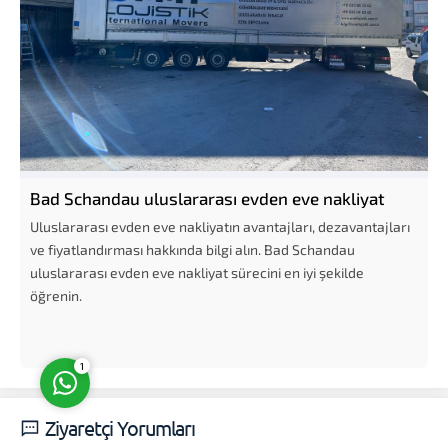
Müşteri Temsilcisi
Bad Schandau uluslararası evden eve nakliyat
Uluslararası evden eve nakliyatın avantajları, dezavantajları
ve fiyatlandırması hakkında bilgi alın. Bad Schandau
uluslararası evden eve nakliyat sürecini en iyi şekilde
öğrenin.
Cevap Yaz
1
Ziyaretçi Yorumları