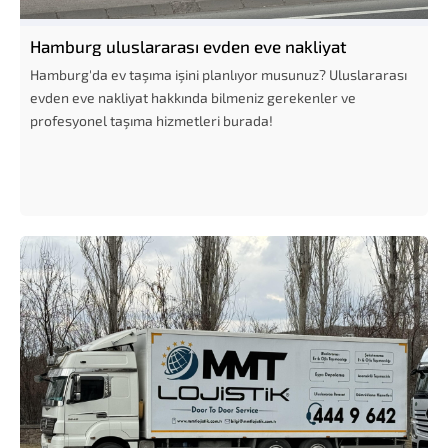
Hamburg uluslararası evden eve nakliyat
Hamburg'da ev taşıma işini planlıyor musunuz? Uluslararası
evden eve nakliyat hakkında bilmeniz gerekenler ve
profesyonel taşıma hizmetleri burada!