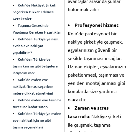
avantajlar arasında şunlar
Koln’de Nakliyat Şirketi
bulunmaktadır:
Seçerken Dikkat Edilmesi
Gerekenler
Profesyonel hizmet
:
Taşınma Öncesinde
Yapılması Gereken Hazırlıklar
Koln’de profesyonel bir
Koln’den Türkiye’ye nasıl
nakliye şirketiyle çalışmak,
evden eve nakliyat
eşyalarınızın güvenli bir
yapabilirim?
şekilde taşınmasını sağlar.
Koln’den Türkiye’ye
Uzman ekipler, eşyalarınızın
taşınırken ne gibi belgelere
ihtiyacım var?
paketlenmesi, taşınması ve
Koln’de evden eve
yeniden montajlanması gibi
nakliyat firması seçerken
konularda size yardımcı
nelere dikkat etmeliyim?
olacaktır.
Koln’de evden eve taşınma
süreci ne kadar sürer?
Zaman ve stres
Koln’den Türkiye’ye evden
tasarrufu
: Nakliye şirketi
eve nakliyat için ne gibi
ile çalışmak, taşınma
taşıma seçenekleri