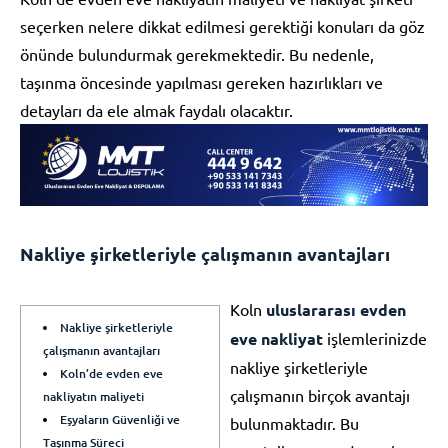
seçerken nelere dikkat edilmesi gerektiği konuları da göz
önünde bulundurmak gerekmektedir. Bu nedenle,
taşınma öncesinde yapılması gereken hazırlıkları ve
detayları da ele almak faydalı olacaktır.
Nakliye şirketleriyle çalışmanın avantajları
Koln
uluslararası evden
Nakliye şirketleriyle
eve nakliyat
işlemlerinizde
çalışmanın avantajları
nakliye şirketleriyle
Koln’de evden eve
çalışmanın birçok avantajı
nakliyatın maliyeti
Eşyaların Güvenliği ve
bulunmaktadır. Bu
Taşınma Süreci