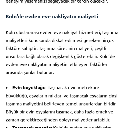
deneyim yaşamanızı sağlayacak bir tercih olacaktır.
Koln’de evden eve nakliyatın maliyeti
Koln uluslararası evden eve nakliyat hizmetleri, taşınma
maliyetleri konusunda dikkat edilmesi gereken birçok
faktöre sahiptir. Taşınma sürecinin maliyeti, çeşitli
unsurlara bağlı olarak değişkenlik gösterebilir. Koln’de
evden eve nakliyatın maliyetini etkileyen faktörler
arasında şunlar bulunur:
Evin büyüklüğü
: Taşınacak evin metrekare
büyüklüğü, eşyaların miktarı ve taşınacak eşyaların cinsi
taşınma maliyetini belirleyen temel unsurlardan biridir.
Büyük bir evin eşyalarını taşımak, daha fazla emek ve
zaman gerektireceğinden dolayı maliyetler artabilir.
Taşınacak mesafe
: Koln’de evden eve nakliyatın