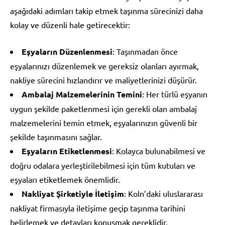
aşağıdaki adımları takip etmek taşınma sürecinizi daha
kolay ve düzenli hale getirecektir:
Eşyaların Düzenlenmesi
: Taşınmadan önce
eşyalarınızı düzenlemek ve gereksiz olanları ayırmak,
nakliye sürecini hızlandırır ve maliyetlerinizi düşürür.
Ambalaj Malzemelerinin Temini
: Her türlü eşyanın
uygun şekilde paketlenmesi için gerekli olan ambalaj
malzemelerini temin etmek, eşyalarınızın güvenli bir
şekilde taşınmasını sağlar.
Eşyaların Etiketlenmesi
: Kolayca bulunabilmesi ve
doğru odalara yerleştirilebilmesi için tüm kutuları ve
eşyaları etiketlemek önemlidir.
Nakliyat Şirketiyle İletişim
: Koln’daki uluslararası
nakliyat firmasıyla iletişime geçip taşınma tarihini
belirlemek ve detayları konuşmak gereklidir.