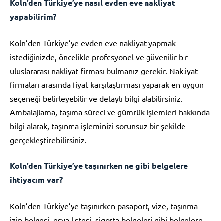
Koln’den Türkiye’ye nasıl evden eve nakliyat
yapabilirim?
Koln’den Türkiye’ye evden eve nakliyat yapmak
istediğinizde, öncelikle profesyonel ve güvenilir bir
uluslararası nakliyat firması bulmanız gerekir. Nakliyat
firmaları arasında fiyat karşılaştırması yaparak en uygun
seçeneği belirleyebilir ve detaylı bilgi alabilirsiniz.
Ambalajlama, taşıma süreci ve gümrük işlemleri hakkında
bilgi alarak, taşınma işleminizi sorunsuz bir şekilde
gerçekleştirebilirsiniz.
Koln’den Türkiye’ye taşınırken ne gibi belgelere
ihtiyacım var?
Koln’den Türkiye’ye taşınırken pasaport, vize, taşınma
izin belgesi, eşya listesi, sigorta belgeleri gibi belgelere