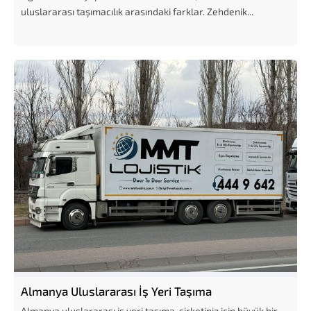
uluslararası taşımacılık arasındaki farklar. Zehdenik...
Almanya Uluslararası İş Yeri Taşıma
Almanya uluslararası iş yeri taşıma, şirketiniz için büyük bir