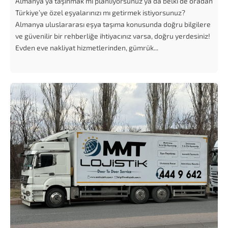
Almanya’ya taşınmak mı planlıyorsunuz ya da belki de oradan
Türkiye’ye özel eşyalarınızı mı getirmek istiyorsunuz?
Almanya uluslararası eşya taşıma konusunda doğru bilgilere
ve güvenilir bir rehberliğe ihtiyacınız varsa, doğru yerdesiniz!
Evden eve nakliyat hizmetlerinden, gümrük...