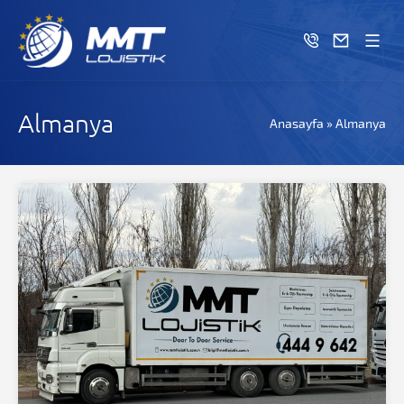
Almanya
Anasayfa
»
Almanya