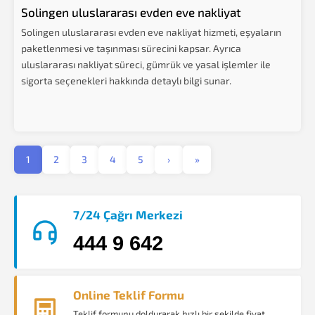
Solingen uluslararası evden eve nakliyat
Solingen uluslararası evden eve nakliyat hizmeti, eşyaların
paketlenmesi ve taşınması sürecini kapsar. Ayrıca
uluslararası nakliyat süreci, gümrük ve yasal işlemler ile
sigorta seçenekleri hakkında detaylı bilgi sunar.
1
2
3
4
5
›
»
7/24 Çağrı Merkezi
444 9 642
Online Teklif Formu
Teklif formunu doldurarak hızlı bir şekilde fiyat