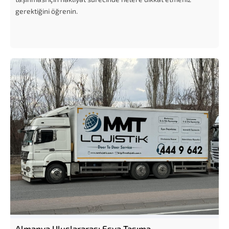
gerektiğini öğrenin.
Almanya Uluslararası Eşya Taşıma