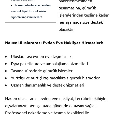
paketlenmesinden
Nauen uluslararası evden
taşınmasına, gümrük
eve nakliyat hizmetinizin
işlemlerinden teslime kadar
sigorta kapsamı nedir?
her aşamada size destek
olacaktır.
Nauen Uluslararası Evden Eve Nakliyat Hizmetleri:
Uluslararası evden eve taşımacılık
Eşya paketleme ve ambalajlama hizmetleri
Taşıma sürecinde gümrük işlemleri
Yurtdışı ve yurtiçi taşımacılıkta sigortalı hizmetler
Uzman danışmanlık ve destek hizmetleri
Nauen uluslararası evden eve nakliyat, tecrübeli ekibiyle
eşyalarınızın her aşamada güvende olmasını sağlar.
Profesyonel paketleme ve taşıma teknikleri ile