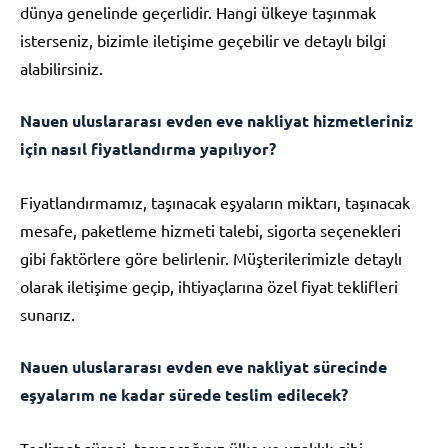
dünya genelinde geçerlidir. Hangi ülkeye taşınmak
isterseniz, bizimle iletişime geçebilir ve detaylı bilgi
alabilirsiniz.
Nauen uluslararası evden eve nakliyat hizmetleriniz
için nasıl fiyatlandırma yapılıyor?
Fiyatlandırmamız, taşınacak eşyaların miktarı, taşınacak
mesafe, paketleme hizmeti talebi, sigorta seçenekleri
gibi faktörlere göre belirlenir. Müşterilerimizle detaylı
olarak iletişime geçip, ihtiyaçlarına özel fiyat teklifleri
sunarız.
Nauen uluslararası evden eve nakliyat sürecinde
eşyalarım ne kadar sürede teslim edilecek?
Teslimat süresi, taşınacağınız ülke ve uzaklık gibi