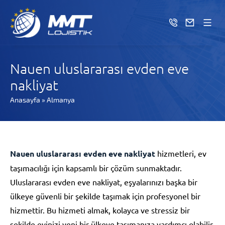
Nauen uluslararası evden eve
nakliyat
Anasayfa
»
Almanya
Nauen uluslararası evden eve nakliyat
hizmetleri, ev
taşımacılığı için kapsamlı bir çözüm sunmaktadır.
Uluslararası evden eve nakliyat, eşyalarınızı başka bir
ülkeye güvenli bir şekilde taşımak için profesyonel bir
hizmettir. Bu hizmeti almak, kolayca ve stressiz bir
şekilde evinizi yeni bir ülkeye taşımanıza yardımcı olabilir.