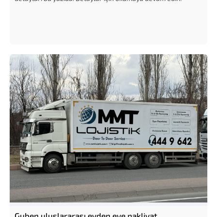
Guben uluslararası evden eve nakliyat