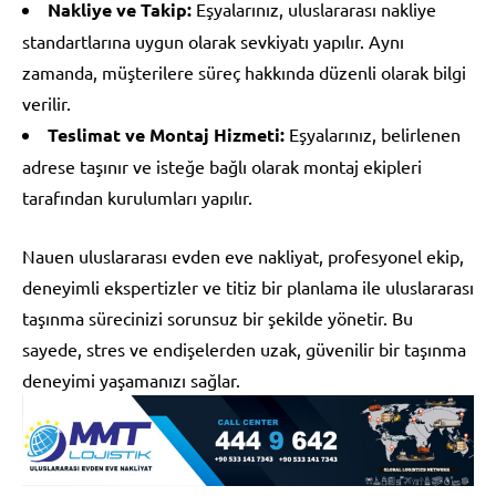
Nakliye ve Takip:
Eşyalarınız, uluslararası nakliye
standartlarına uygun olarak sevkiyatı yapılır. Aynı
zamanda, müşterilere süreç hakkında düzenli olarak bilgi
verilir.
Teslimat ve Montaj Hizmeti:
Eşyalarınız, belirlenen
adrese taşınır ve isteğe bağlı olarak montaj ekipleri
tarafından kurulumları yapılır.
Nauen uluslararası evden eve nakliyat, profesyonel ekip,
deneyimli ekspertizler ve titiz bir planlama ile uluslararası
taşınma sürecinizi sorunsuz bir şekilde yönetir. Bu
sayede, stres ve endişelerden uzak, güvenilir bir taşınma
deneyimi yaşamanızı sağlar.