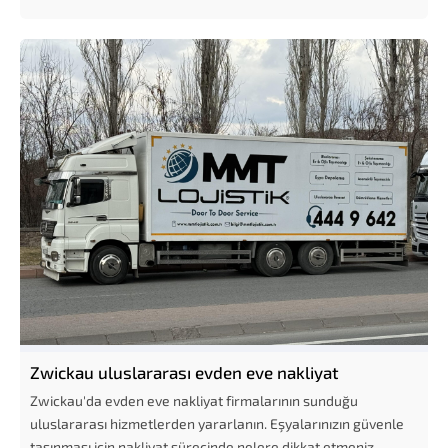
Zwickau uluslararası evden eve nakliyat
Zwickau'da evden eve nakliyat firmalarının sunduğu
uluslararası hizmetlerden yararlanın. Eşyalarınızın güvenle
taşınması için nakliyat sürecinde nelere dikkat etmeniz