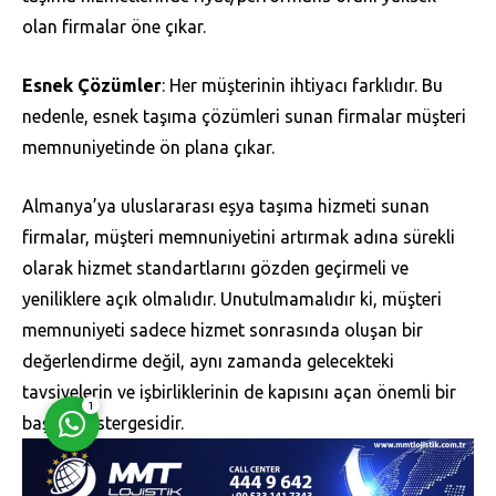
olan firmalar öne çıkar.
Esnek Çözümler
: Her müşterinin ihtiyacı farklıdır. Bu
nedenle, esnek taşıma çözümleri sunan firmalar müşteri
memnuniyetinde ön plana çıkar.
Müşteri Temsilcisi
Almanya’ya uluslararası eşya taşıma hizmeti sunan
firmalar, müşteri memnuniyetini artırmak adına sürekli
olarak hizmet standartlarını gözden geçirmeli ve
yeniliklere açık olmalıdır. Unutulmamalıdır ki, müşteri
memnuniyeti sadece hizmet sonrasında oluşan bir
Cevap Yaz
değerlendirme değil, aynı zamanda gelecekteki
tavsiyelerin ve işbirliklerinin de kapısını açan önemli bir
1
başarı göstergesidir.