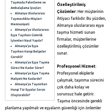
Taşımada Paketleme ve
Özelleştirilmiş
Ambalajlama İpuçları
Çözümler
: Her müşterinin
Almanya Uluslararası
ihtiyacı farklıdır. Bu yüzden,
Taşımacılıkta Müşteri
Memnuniyeti
Almanya uluslararası eşya
Almanya’ya Uluslararası
taşıma hizmeti sunan
Eşya Taşırken Gümrük
firmalar, müşterilerine
İşlemleri Nasıl Yapılır?
özelleştirilmiş çözümler
Almanya’ya Eşya
Taşırken Hangi Belgeler
sunar.
Gerekli?
Almanya’ya Eşya Taşıma
Profesyonel Hizmet
:
Süreci Ne Kadar Sürer?
Profesyonel ekiplerle
Almanya’ya Eşya Taşıma
Maliyeti Ne Kadardır?
çalışmak, taşınma sürecini
Almanya’ya Taşınırken
çok daha kolay ve
Hangi Tür Eşyalar Sorun
sorunsuz hale getirir.
Oluşturabilir?
Taşıma öncesinde gerekli
planlama yapılmalı ve eşyaların güvenliği için önlemler