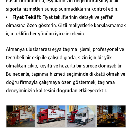
hasar durumunda, eşyalarınızın değerini karşılayacak
sigorta hizmetleri sunup sunmadıklarını kontrol edin.
Fiyat Teklifi:
Fiyat tekliflerinin detaylı ve şeffaf
olmasına özen gösterin. Gizli maliyetlerle karşılaşmamak
için teklifin her yönünü iyice inceleyin.
Almanya uluslararası eşya taşıma işlemi, profesyonel ve
tecrübeli bir ekip ile çalışıldığında, sizin için bir yük
olmaktan çıkıp, keyifli ve huzurlu bir sürece dönüşebilir.
Bu nedenle, taşınma hizmeti seçiminde dikkatli olmak ve
doğru firmayla çalışmaya özen göstermek, taşınma
deneyiminizin kalitesini doğrudan etkileyecektir.