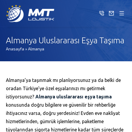
Almanya Uluslararası Eşya Taşıma
Anasayfa
»
Almanya
Almanya’ya taşınmak mı planlıyorsunuz ya da belki de
oradan Türkiye’ye özel eşyalarınızı mı getirmek
istiyorsunuz?
Almanya uluslararası eşya taşıma
konusunda doğru bilgilere ve güvenilir bir rehberliğe
ihtiyacınız varsa, doğru yerdesiniz! Evden eve nakliyat
hizmetlerinden, gümrük işlemlerine, paketleme
tüyolarından sigorta hizmetlerine kadar tüm süreçlerde