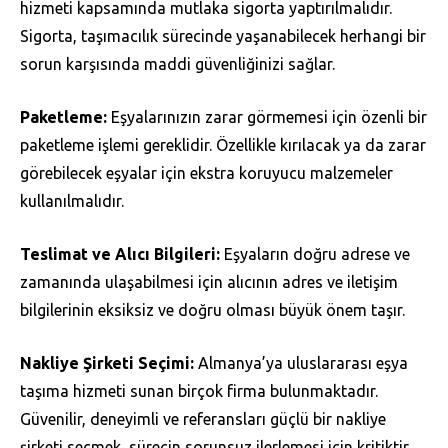
hizmeti kapsamında mutlaka sigorta yaptırılmalıdır.
Sigorta, taşımacılık sürecinde yaşanabilecek herhangi bir
sorun karşısında maddi güvenliğinizi sağlar.
Paketleme:
Eşyalarınızın zarar görmemesi için özenli bir
paketleme işlemi gereklidir. Özellikle kırılacak ya da zarar
görebilecek eşyalar için ekstra koruyucu malzemeler
kullanılmalıdır.
Teslimat ve Alıcı Bilgileri:
Eşyaların doğru adrese ve
zamanında ulaşabilmesi için alıcının adres ve iletişim
bilgilerinin eksiksiz ve doğru olması büyük önem taşır.
Nakliye Şirketi Seçimi:
Almanya’ya uluslararası eşya
taşıma hizmeti sunan birçok firma bulunmaktadır.
Güvenilir, deneyimli ve referansları güçlü bir nakliye
şirketi seçmek, sürecin sorunsuz ilerlemesi için kritiktir.