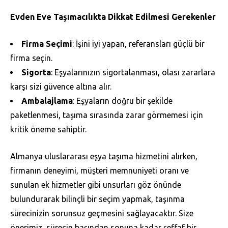
Evden Eve Taşımacılıkta Dikkat Edilmesi Gerekenler
Firma Seçimi
: İşini iyi yapan, referansları güçlü bir
firma seçin.
Sigorta
: Eşyalarınızın sigortalanması, olası zararlara
karşı sizi güvence altına alır.
Ambalajlama
: Eşyaların doğru bir şekilde
paketlenmesi, taşıma sırasında zarar görmemesi için
kritik öneme sahiptir.
Almanya uluslararası eşya taşıma hizmetini alırken,
firmanın deneyimi, müşteri memnuniyeti oranı ve
sunulan ek hizmetler gibi unsurları göz önünde
bulundurarak bilinçli bir seçim yapmak, taşınma
sürecinizin sorunsuz geçmesini sağlayacaktır. Size
önerimiz, sürecin başından sonuna kadar şeffaf bir