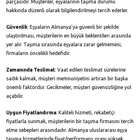
parçasıdır. Müşteriler, eşyalarının taşıma durumu
hakkında düzenli olarak bilgilendirilmeyi tercih ederler.
Güvenlik
: Eşyaların Almanya’ya güvenli bir şekilde
ulaştırılması, müşterilerin en büyük beklentileri arasında
yer alır. Taşıma sırasında eşyalara zarar gelmemesi,
firmaların öncelikli hedefidir.
Zamanında Teslimat
: Vaat edilen teslimat sürelerine
sadık kalmak, müşteri memnuniyetini artıran bir başka
önemli faktördür. Gecikmeler, müşteri güvensizliğine yol
açabilir.
Uygun Fiyatlandırma
: Kaliteli hizmeti, rekabetçi
fiyatlarla sunmak, müşterilerin bir taşıma firmasını tercih
etme sebepleri arasındadır. Almanya uluslararası eşya
taşıma hizmetlerinde fiyat/performans oranı yüksek