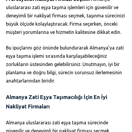
uluslararası zati eşya taşıma işlemleri için güvenilir ve
deneyimli bir nakliyat firması seçmek, taşınma sürecinizi
büyük ölçüde kolaylaştıracak. Firma seçerken, önceki
müşteri yorumlarına ve hizmetin kalitesine dikkat edin.
Bu ipuçlarını göz önünde bulundurarak Almanya’ya zati
eşya taşıma işlemi sırasında karşılaşabileceğiniz
zorlukların üstesinden gelebilirsiniz. Unutmayın, iyi bir
planlama ve doğru bilgi, sürecin sorunsuz ilerlemesinin
anahtarlarından biridir.
Almanya Zati Eşya Taşımacılığı İçin En İyi
Nakliyat Firmaları
Almanya uluslararası zati eşya taşıma sürecinde
güvenilir ve deneyimli bir nakliyat firması seçmek,