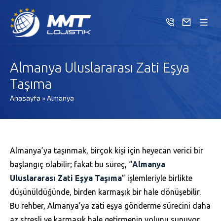
Almanya Uluslararası Zati Eşya
Taşıma
Anasayfa
»
Almanya
Almanya’ya taşınmak, birçok kişi için heyecan verici bir
başlangıç olabilir; fakat bu süreç, “
Almanya
Uluslararası Zati Eşya Taşıma
” işlemleriyle birlikte
düşünüldüğünde, birden karmaşık bir hale dönüşebilir.
Bu rehber, Almanya’ya zati eşya gönderme sürecini daha
az stresli ve karmaşık hale getirmenin yolunu sunuyor.