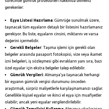
sürecinde gümrük prosedürleri hakkında bilmeniz
gerekenler:
Eşya Listesi Hazırlama
: Gümrüğe sunulmak üzere,
taşınacak tüm eşyaların detaylı bir listesini hazırlamanız
gerekiyor. Bu liste, eşyaların cinsini, miktarını ve varsa
değerini içermelidir.
Gerekli Belgeler
: Taşıma işlemi için gerekli olan
belgeler arasında pasaport fotokopisi, vize veya ikamet
izni belgeleri, iş sözleşmesi gibi evrakların yanı sıra, bazı
özel eşyalar için ekstra belgeler talep edilebilir.
Gümrük Vergileri
: Almanya’ya taşınacak herhangi
bir eşyanın gümrük vergisi durumunu önceden
araştırmak, sürpriz maliyetlerle karşılaşmamanızı sağlar.
Genellikle kişisel eşyalar ve ikinci el eşya için muafiyetler
olabilir; ancak yeni eşyalar vergilendirilebilir.
Gümrük Temsilcisi Kullanma
: Almanya uluslararası