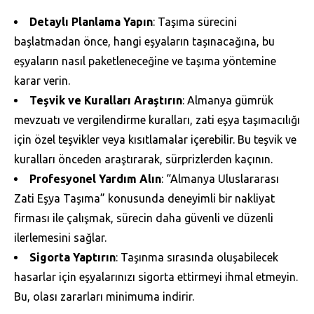
Detaylı Planlama Yapın
: Taşıma sürecini
başlatmadan önce, hangi eşyaların taşınacağına, bu
eşyaların nasıl paketleneceğine ve taşıma yöntemine
karar verin.
Teşvik ve Kuralları Araştırın
: Almanya gümrük
mevzuatı ve vergilendirme kuralları, zati eşya taşımacılığı
için özel teşvikler veya kısıtlamalar içerebilir. Bu teşvik ve
kuralları önceden araştırarak, sürprizlerden kaçının.
Profesyonel Yardım Alın
: “Almanya Uluslararası
Zati Eşya Taşıma” konusunda deneyimli bir nakliyat
firması ile çalışmak, sürecin daha güvenli ve düzenli
ilerlemesini sağlar.
Sigorta Yaptırın
: Taşınma sırasında oluşabilecek
hasarlar için eşyalarınızı sigorta ettirmeyi ihmal etmeyin.
Bu, olası zararları minimuma indirir.