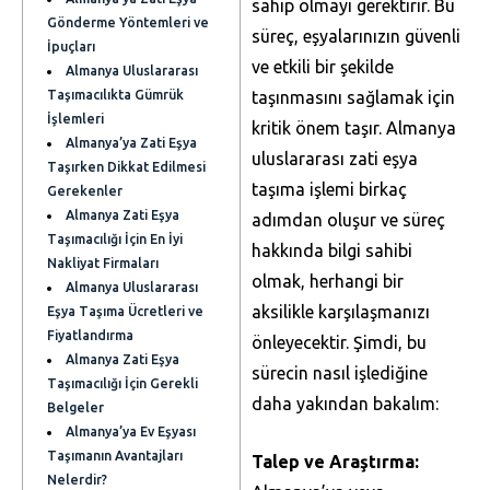
sahip olmayı gerektirir. Bu
Gönderme Yöntemleri ve
süreç, eşyalarınızın güvenli
İpuçları
ve etkili bir şekilde
Almanya Uluslararası
Taşımacılıkta Gümrük
taşınmasını sağlamak için
İşlemleri
kritik önem taşır. Almanya
Almanya’ya Zati Eşya
uluslararası zati eşya
Taşırken Dikkat Edilmesi
taşıma işlemi birkaç
Gerekenler
Almanya Zati Eşya
adımdan oluşur ve süreç
Taşımacılığı İçin En İyi
hakkında bilgi sahibi
Nakliyat Firmaları
olmak, herhangi bir
Almanya Uluslararası
aksilikle karşılaşmanızı
Eşya Taşıma Ücretleri ve
Fiyatlandırma
önleyecektir. Şimdi, bu
Almanya Zati Eşya
sürecin nasıl işlediğine
Taşımacılığı İçin Gerekli
daha yakından bakalım:
Belgeler
Almanya’ya Ev Eşyası
Taşımanın Avantajları
Talep ve Araştırma:
Nelerdir?