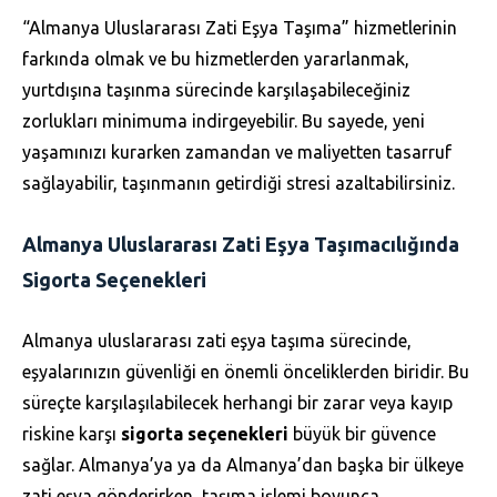
“Almanya Uluslararası Zati Eşya Taşıma” hizmetlerinin
farkında olmak ve bu hizmetlerden yararlanmak,
yurtdışına taşınma sürecinde karşılaşabileceğiniz
zorlukları minimuma indirgeyebilir. Bu sayede, yeni
yaşamınızı kurarken zamandan ve maliyetten tasarruf
sağlayabilir, taşınmanın getirdiği stresi azaltabilirsiniz.
Almanya Uluslararası Zati Eşya Taşımacılığında
Sigorta Seçenekleri
Almanya uluslararası zati eşya taşıma sürecinde,
eşyalarınızın güvenliği en önemli önceliklerden biridir. Bu
süreçte karşılaşılabilecek herhangi bir zarar veya kayıp
riskine karşı
sigorta seçenekleri
büyük bir güvence
sağlar. Almanya’ya ya da Almanya’dan başka bir ülkeye
zati eşya gönderirken, taşıma işlemi boyunca