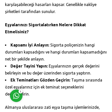
karşılaşabileceği hasarları kapsar. Genellikle nakliye
şirketleri tarafından sunulur.
Eşyalarınızı Sigortalatırken Nelere Dikkat
Etmelisiniz?
Müşteri Temsilcisi
Kapsamı İyi Anlayın:
Sigorta poliçenizin hangi
durumları kapsadığını ve hangi durumları kapsamadığını
net bir şekilde anlayın.
Değer Tayini Yapın:
Eşyalarınızın gerçek değerini
belirleyin ve bu değer üzerinden sigorta yaptırın.
Cevap Yaz
Ek Teminatları Gözden Geçirin:
Taşıma sırasında
özel eşyalarınız için ek teminat seçeneklerini
1
değerlendirin.
Almanya uluslararası zati eşya taşıma işlemlerinizde,