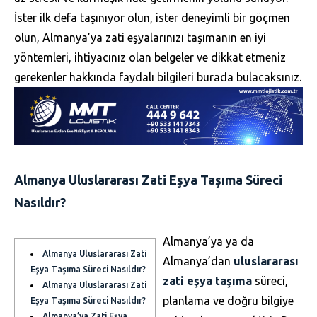
İster ilk defa taşınıyor olun, ister deneyimli bir göçmen
olun, Almanya’ya zati eşyalarınızı taşımanın en iyi
yöntemleri, ihtiyacınız olan belgeler ve dikkat etmeniz
gerekenler hakkında faydalı bilgileri burada bulacaksınız.
Almanya Uluslararası Zati Eşya Taşıma Süreci
Nasıldır?
Almanya’ya ya da
Almanya Uluslararası Zati
Almanya’dan
uluslararası
Eşya Taşıma Süreci Nasıldır?
zati eşya taşıma
süreci,
Almanya Uluslararası Zati
planlama ve doğru bilgiye
Eşya Taşıma Süreci Nasıldır?
Almanya’ya Zati Eşya