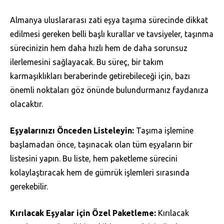
Almanya uluslararası zati eşya taşıma sürecinde dikkat
edilmesi gereken belli başlı kurallar ve tavsiyeler, taşınma
sürecinizin hem daha hızlı hem de daha sorunsuz
ilerlemesini sağlayacak. Bu süreç, bir takım
karmaşıklıkları beraberinde getirebileceği için, bazı
önemli noktaları göz önünde bulundurmanız faydanıza
olacaktır.
Eşyalarınızı Önceden Listeleyin:
Taşıma işlemine
başlamadan önce, taşınacak olan tüm eşyaların bir
listesini yapın. Bu liste, hem paketleme sürecini
kolaylaştıracak hem de gümrük işlemleri sırasında
gerekebilir.
Kırılacak Eşyalar için Özel Paketleme:
Kırılacak