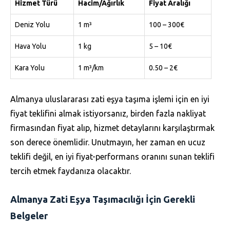
Hizmet Türü
Hacim/Ağırlık
Fiyat Aralığı
Deniz Yolu
1 m³
100 – 300€
Hava Yolu
1 kg
5 – 10€
Kara Yolu
1 m³/km
0.50 – 2€
Almanya uluslararası zati eşya taşıma işlemi için en iyi
fiyat teklifini almak istiyorsanız, birden fazla nakliyat
firmasından fiyat alıp, hizmet detaylarını karşılaştırmak
son derece önemlidir. Unutmayın, her zaman en ucuz
teklifi değil, en iyi fiyat-performans oranını sunan teklifi
tercih etmek faydanıza olacaktır.
Almanya Zati Eşya Taşımacılığı İçin Gerekli
Belgeler