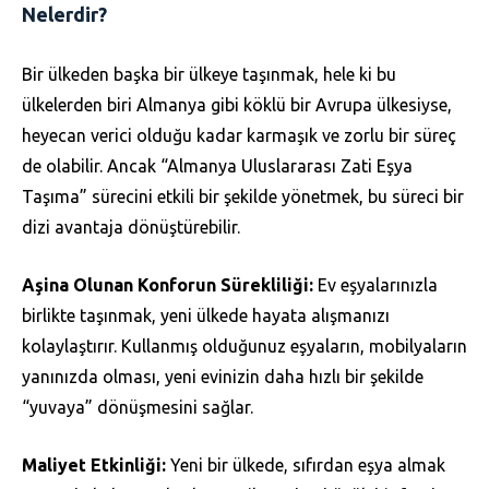
Nelerdir?
Bir ülkeden başka bir ülkeye taşınmak, hele ki bu
ülkelerden biri Almanya gibi köklü bir Avrupa ülkesiyse,
heyecan verici olduğu kadar karmaşık ve zorlu bir süreç
de olabilir. Ancak “Almanya Uluslararası Zati Eşya
Taşıma” sürecini etkili bir şekilde yönetmek, bu süreci bir
dizi avantaja dönüştürebilir.
Aşina Olunan Konforun Sürekliliği:
Ev eşyalarınızla
birlikte taşınmak, yeni ülkede hayata alışmanızı
kolaylaştırır. Kullanmış olduğunuz eşyaların, mobilyaların
yanınızda olması, yeni evinizin daha hızlı bir şekilde
“yuvaya” dönüşmesini sağlar.
Maliyet Etkinliği:
Yeni bir ülkede, sıfırdan eşya almak