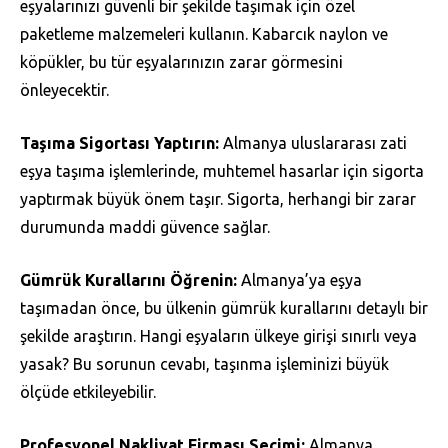
eşyalarınızı güvenli bir şekilde taşımak için özel
paketleme malzemeleri kullanın. Kabarcık naylon ve
köpükler, bu tür eşyalarınızın zarar görmesini
önleyecektir.
Taşıma Sigortası Yaptırın:
Almanya uluslararası zati
eşya taşıma işlemlerinde, muhtemel hasarlar için sigorta
yaptırmak büyük önem taşır. Sigorta, herhangi bir zarar
durumunda maddi güvence sağlar.
Gümrük Kurallarını Öğrenin:
Almanya’ya eşya
taşımadan önce, bu ülkenin gümrük kurallarını detaylı bir
şekilde araştırın. Hangi eşyaların ülkeye girişi sınırlı veya
yasak? Bu sorunun cevabı, taşınma işleminizi büyük
ölçüde etkileyebilir.
Profesyonel Nakliyat Firması Seçimi:
Almanya