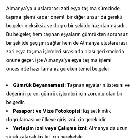
Almanya’ya uluslararası zati eşya taşıma sürecinde,
taşıma işlemi kadar önemli bir diğer unsur da gerekli
belgelerin eksiksiz ve doğru bir şekilde hazırlanmasıdır.
Bu belgeler, hem taşınan eşyaların gümrükten sorunsuz
bir şekilde geçişini sağlar hem de Almanya uluslararası
zati eşya taşıma işlemleri sırasında olası gecikmelerin
önüne geçer. İşte Almanya’ya eşya taşıma işlemi
öncesinde hazırlamanız gereken temel belgeler:
Gümrük Beyannamesi:
Taşınan eşyaların listesini ve
değerini içeren, gümrük işlemleri için zorunlu olan bir
belgedir.
Pasaport ve Vize Fotokopisi:
Kişisel kimlik
doğrulaması ve ülkeye giriş izni için gereklidir.
Yerleşim İzni veya Çalışma İzni:
Almanya’da uzun
süreli kalacak kişiler için gerekebilir.