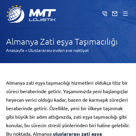
Almanya Zati eşya Taşımacılığı
Anasayfa
»
Uluslararası evden eve nakliyat
Almanya zati eşya taşımacılığı hizmetleri oldukça titiz bir
süreci beraberinde getirir. Yaşamımızda yeni başlangıçlar
heyecan verici olduğu kadar, bazen de karmaşık süreçleri
beraberinde getirir. Özellikle, yeni bir ülkeye taşınmak
gibi büyük bir adım attığınızda, zati eşya taşımacılığı gibi
konular, bu sürecin stresli yönlerinden biri haline gelebilir.
Bu noktada, Almanya
uluslararası zati eşya