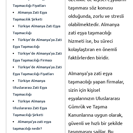
Taşımacılığı Fiyatları
taşınması söz konusu
Almanya Zati Eşya
olduğunda, zorlu ve stresli
Taşımacılık Şirketi
olabilmektedir. Almanya
Türkiye Almanya Zati Eşya
zati eşya taşımacılığı
Taşımacılığı
Türkiye’de Almanya’ya Zati
hizmeti ise, bu süreci
Eşya Taşımacılığı
kolaylaştıran en önemli
Türkiye’de Almanya’ya Zati
faktörlerden biridir.
Eşya Taşımacılığı Firması
Türkiye’de Almanya’ya Zati
Almanya’ya zati eşya
Eşya Taşımacılığı Fiyatları
Türkiye Almanya
taşımacılığı yapan firmalar,
Uluslararası Zati Eşya
sizin için kişisel
Taşımacılığı
eşyalarınızın Uluslararası
Türkiye Almanya
Gümrük ve Taşıma
Uluslararası Zati Eşya
Kanunlarına uygun olarak,
Taşımacılığı Şirketi
Almanya’ya zati eşya
güvenli ve hızlı bir şekilde
taşımacılığı nedir?
taşınmasını sağlar. Bu