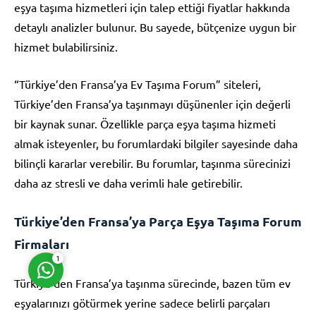
eşya taşıma hizmetleri için talep ettiği fiyatlar hakkında
detaylı analizler bulunur. Bu sayede, bütçenize uygun bir
hizmet bulabilirsiniz.
“Türkiye’den Fransa’ya Ev Taşıma Forum” siteleri,
Türkiye’den Fransa’ya taşınmayı düşünenler için değerli
Müşteri Temsilcisi
bir kaynak sunar. Özellikle parça eşya taşıma hizmeti
almak isteyenler, bu forumlardaki bilgiler sayesinde daha
bilinçli kararlar verebilir. Bu forumlar, taşınma sürecinizi
daha az stresli ve daha verimli hale getirebilir.
Cevap Yaz
Türkiye’den Fransa’ya Parça Eşya Taşıma Forum
Firmaları
1
Türkiye’den Fransa’ya taşınma sürecinde, bazen tüm ev
eşyalarınızı götürmek yerine sadece belirli parçaları