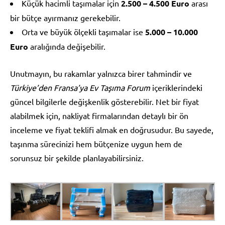
Küçük hacimli taşımalar için
2.500 – 4.500 Euro
arası
bir bütçe ayırmanız gerekebilir.
Orta ve büyük ölçekli taşımalar ise
5.000 – 10.000
Euro
aralığında değişebilir.
Unutmayın, bu rakamlar yalnızca birer tahmindir ve
Türkiye’den Fransa’ya Ev Taşıma Forum
içeriklerindeki
güncel bilgilerle değişkenlik gösterebilir. Net bir fiyat
alabilmek için, nakliyat firmalarından detaylı bir ön
inceleme ve fiyat teklifi almak en doğrusudur. Bu sayede,
taşınma sürecinizi hem bütçenize uygun hem de
sorunsuz bir şekilde planlayabilirsiniz.