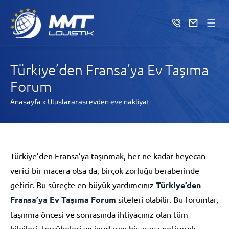
Türkiye’den Fransa’ya Ev Taşıma
Forum
Anasayfa
»
Uluslararası evden eve nakliyat
Türkiye’den Fransa’ya taşınmak, her ne kadar heyecan
verici bir macera olsa da, birçok zorluğu beraberinde
getirir. Bu süreçte en büyük yardımcınız
Türkiye’den
Fransa’ya Ev Taşıma Forum
siteleri olabilir. Bu forumlar,
taşınma öncesi ve sonrasında ihtiyacınız olan tüm
bilgileri, tecrübeleri ve ipuçlarını bir araya getirerek,