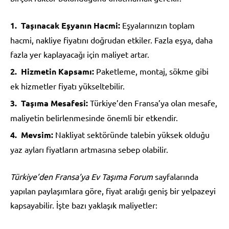
Taşınacak Eşyanın Hacmi:
Eşyalarınızın toplam
hacmi, nakliye fiyatını doğrudan etkiler. Fazla eşya, daha
fazla yer kaplayacağı için maliyet artar.
Hizmetin Kapsamı:
Paketleme, montaj, sökme gibi
ek hizmetler fiyatı yükseltebilir.
Taşıma Mesafesi:
Türkiye’den Fransa’ya olan mesafe,
maliyetin belirlenmesinde önemli bir etkendir.
Mevsim:
Nakliyat sektöründe talebin yüksek olduğu
yaz ayları fiyatların artmasına sebep olabilir.
Türkiye’den Fransa’ya Ev Taşıma Forum
sayfalarında
yapılan paylaşımlara göre, fiyat aralığı geniş bir yelpazeyi
kapsayabilir. İşte bazı yaklaşık maliyetler: