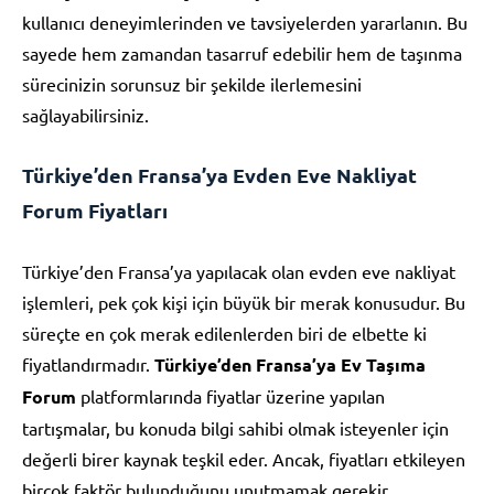
kullanıcı deneyimlerinden ve tavsiyelerden yararlanın. Bu
sayede hem zamandan tasarruf edebilir hem de taşınma
sürecinizin sorunsuz bir şekilde ilerlemesini
sağlayabilirsiniz.
Türkiye’den Fransa’ya Evden Eve Nakliyat
Forum Fiyatları
Türkiye’den Fransa’ya yapılacak olan evden eve nakliyat
işlemleri, pek çok kişi için büyük bir merak konusudur. Bu
süreçte en çok merak edilenlerden biri de elbette ki
fiyatlandırmadır.
Türkiye’den Fransa’ya Ev Taşıma
Forum
platformlarında fiyatlar üzerine yapılan
tartışmalar, bu konuda bilgi sahibi olmak isteyenler için
değerli birer kaynak teşkil eder. Ancak, fiyatları etkileyen
birçok faktör bulunduğunu unutmamak gerekir.