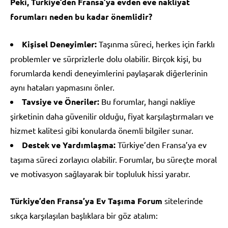
Peki, Türkiye’den Fransa’ya evden eve nakliyat
forumları neden bu kadar önemlidir?
Kişisel Deneyimler:
Taşınma süreci, herkes için farklı
problemler ve sürprizlerle dolu olabilir. Birçok kişi, bu
forumlarda kendi deneyimlerini paylaşarak diğerlerinin
aynı hataları yapmasını önler.
Tavsiye ve Öneriler:
Bu forumlar, hangi nakliye
şirketinin daha güvenilir olduğu, fiyat karşılaştırmaları ve
hizmet kalitesi gibi konularda önemli bilgiler sunar.
Destek ve Yardımlaşma:
Türkiye’den Fransa’ya ev
taşıma süreci zorlayıcı olabilir. Forumlar, bu süreçte moral
ve motivasyon sağlayarak bir topluluk hissi yaratır.
Türkiye’den Fransa’ya Ev Taşıma Forum
sitelerinde
sıkça karşılaşılan başlıklara bir göz atalım: