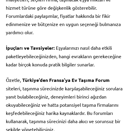
hizmet türüne göre değişkenlik gösterebilir.
Forumlardaki paylaşımlar, fiyatlar hakkında bir fikir
edinmenize ve bütçenize en uygun seçeneği bulmanıza
yardımcı olur.
İpuçları ve Tavsiyeler:
Eşyalarınızı nasıl daha etkili
paketleyebileceğinizden, hangi evrakların gerekeceğine
kadar birçok konuda pratik bilgiler sunarlar.
Özetle,
Türkiye’den Fransa’ya Ev Taşıma Forum
siteleri, taşınma sürecinizde karşılaşabileceğiniz sorulara
yanıt bulabileceğiniz, deneyimleri birinci ağızdan
okuyabileceğiniz ve hatta potansiyel taşıma firmalarını
keşfedebileceğiniz harika kaynaklardır. Bu forumları
kullanarak, taşınma sürecinizi daha akıcı ve sorunsuz bir
şekilde yönetebilirsiniz.