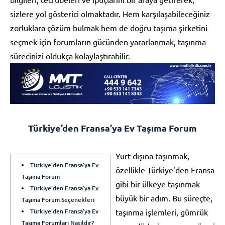
sizlere yol gösterici olmaktadır. Hem karşılaşabileceğiniz
zorluklara çözüm bulmak hem de doğru taşıma şirketini
seçmek için forumların gücünden yararlanmak, taşınma
sürecinizi oldukça kolaylaştırabilir.
Türkiye’den Fransa’ya Ev Taşıma Forum
Yurt dışına taşınmak,
Türkiye’den Fransa’ya Ev
özellikle Türkiye’den Fransa
Taşıma Forum
gibi bir ülkeye taşınmak
Türkiye’den Fransa’ya Ev
büyük bir adım. Bu süreçte,
Taşıma Forum Seçenekleri
Türkiye’den Fransa’ya Ev
taşınma işlemleri, gümrük
Taşıma Forumları Nasıldır?