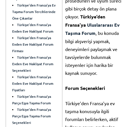
prosedürleri ve uyum süreci
Türkiye’den Fransa’ya Ev
gibi birçok detay ön plana
Taşıma Forum Tercihlerinde
çıkıyor.
Türkiye’den
Öne Çıkanlar
Fransa’ya
Uluslararası Ev
Türkiye’den Fransa’ya
Evden Eve Nakliyat Forum
Taşıma Forum
, bu konuda
Türkiye’den Fransa’ya
bilgi alışverişi yapmak,
Evden Eve Nakliyat Forum
deneyimleri paylaşmak ve
Firması
tavsiyelerde bulunmak
Türkiye’den Fransa’ya
Evden Eve Nakliyat Forum
isteyenler için harika bir
Seçenekleri
kaynak sunuyor.
Türkiye’den Fransa’ya
Evden Eve Nakliyat Forum
Forum Seçenekleri
Fiyatları
Türkiye’den Fransa’ya
Türkiye’den Fransa’ya ev
Parça Eşya Taşıma Forum
Türkiye’den Fransa’ya
taşıma konusuyla ilgili
Parça Eşya Taşıma Forum
forumları belirlerken, aktif
Seçenekleri
kullanıcı sayısı, paylaşılan