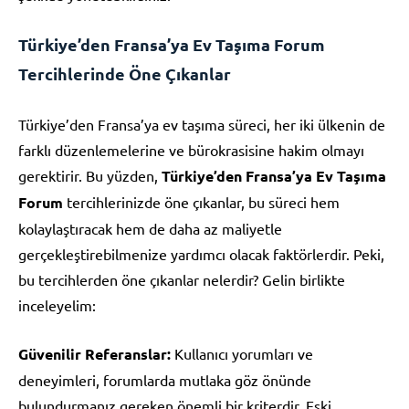
Türkiye’den Fransa’ya Ev Taşıma Forum
Tercihlerinde Öne Çıkanlar
Türkiye’den Fransa’ya ev taşıma süreci, her iki ülkenin de
farklı düzenlemelerine ve bürokrasisine hakim olmayı
gerektirir. Bu yüzden,
Türkiye’den Fransa’ya Ev Taşıma
Forum
tercihlerinizde öne çıkanlar, bu süreci hem
kolaylaştıracak hem de daha az maliyetle
gerçekleştirebilmenize yardımcı olacak faktörlerdir. Peki,
bu tercihlerden öne çıkanlar nelerdir? Gelin birlikte
inceleyelim:
Güvenilir Referanslar:
Kullanıcı yorumları ve
deneyimleri, forumlarda mutlaka göz önünde
bulundurmanız gereken önemli bir kriterdir. Eski