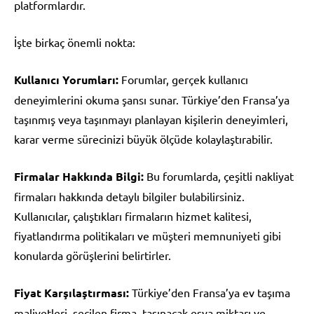
platformlardır.
İşte birkaç önemli nokta:
Kullanıcı Yorumları:
Forumlar, gerçek kullanıcı
deneyimlerini okuma şansı sunar. Türkiye’den Fransa’ya
taşınmış veya taşınmayı planlayan kişilerin deneyimleri,
karar verme sürecinizi büyük ölçüde kolaylaştırabilir.
Firmalar Hakkında Bilgi:
Bu forumlarda, çeşitli nakliyat
firmaları hakkında detaylı bilgiler bulabilirsiniz.
Kullanıcılar, çalıştıkları firmaların hizmet kalitesi,
fiyatlandırma politikaları ve müşteri memnuniyeti gibi
konularda görüşlerini belirtirler.
Fiyat Karşılaştırması:
Türkiye’den Fransa’ya ev taşıma
maliyetleri, seçilen firma, taşınacak eşya miktarı ve