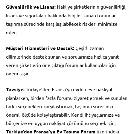
Güvenilirlik ve Lisans:
Nakliye şirketlerinin güvenilirliği,
lisans ve sigortaları hakkında bilgiler sunan forumlar,
taşınma sürecinde karşılaşılabilecek riskleri minimize
eder.
Müşteri Hizmetleri ve Destek:
Çeşitli zaman
dilimlerinde destek sunan ve sorularınıza hızlıca yanıt
veren şirketlerin öne çıktığı forumlar kullanıcılar için
önem taşır.
Tavsiye:
Türkiye’den Fransa’ya evden eve nakliyat
planlarken, birden fazla forumu ziyaret etmek ve sunulan
farklı seçenekleri karşılaştırmak, taşınma sürecinizi
önemli ölçüde kolaylaştırabilir. Kendi ihtiyaçlarınıza ve
bütçenize en uygun nakliyat çözümünü seçmek için,
Türkiye’den Fransa’ya Ev Taşıma Forum
üzerindeki