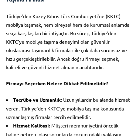
Türkiye’den Kuzey Kıbrıs Türk Cumhuriyeti’ne (KKTC)
mobilya taşımak, hem bireysel hem de kurumsal anlamda
sıkça karşılaşılan bir ihtiyaçtır. Bu süreç, Türkiye’den
KKTC’ye mobilya taşıma deneyimi olan güvenilir
uluslararası taşımacılık firmaları ile çok daha sorunsuz ve
hızlı gerçekleştirilebilir. Ancak doğru firmayı seçmek,
kaliteli ve güvenli hizmet almanın anahtarıdır.
Firmayı Seçerken Nelere Dikkat Edilmelidir?
Tecrübe ve Uzmanlık:
Uzun yıllardır bu alanda hizmet
veren, Türkiye’den KKTC’ye mobilya taşıma konusunda
uzmanlaşmış firmalar tercih edilmelidir.
Hizmet Kalitesi:
Müşteri memnuniyetini öncelik
haline getiren, olası sorunlarda çözüm odaklı yaklaşım