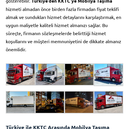
gösterebilir.
Türkiye’den KKTC’ye Mobilya Taşıma
hizmeti almadan önce birden fazla firmadan fiyat teklifi
almak ve sundukları hizmet detaylarını karşılaştırmak, en
uygun maliyetle kaliteli hizmet almanızı sağlar. Bu
süreçte, firmanın sözleşmelerde belirttiği hizmet
koşullarını ve müşteri memnuniyetini de dikkate almanız
önemlidir.
Türkiye ile KKTC Arasında Mobilya Taşıma