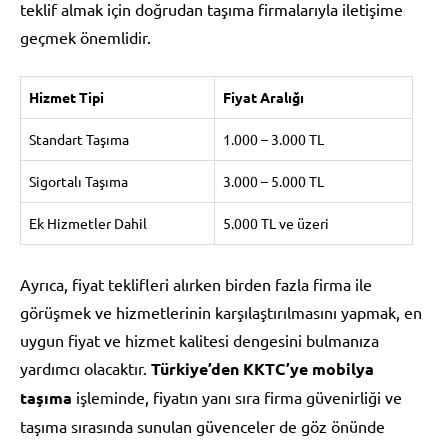
teklif almak için doğrudan taşıma firmalarıyla iletişime
geçmek önemlidir.
Hizmet Tipi
Fiyat Aralığı
Standart Taşıma
1.000 – 3.000 TL
Sigortalı Taşıma
3.000 – 5.000 TL
Ek Hizmetler Dahil
5.000 TL ve üzeri
Ayrıca, fiyat teklifleri alırken birden fazla firma ile
görüşmek ve hizmetlerinin karşılaştırılmasını yapmak, en
uygun fiyat ve hizmet kalitesi dengesini bulmanıza
yardımcı olacaktır.
Türkiye’den KKTC’ye mobilya
taşıma
işleminde, fiyatın yanı sıra firma güvenirliği ve
taşıma sırasında sunulan güvenceler de göz önünde