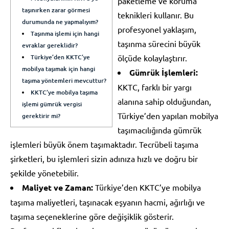
paketleme ve koruma
taşınırken zarar görmesi
teknikleri kullanır. Bu
durumunda ne yapmalıyım?
profesyonel yaklaşım,
Taşınma işlemi için hangi
taşınma sürecini büyük
evraklar gereklidir?
Türkiye’den KKTC’ye
ölçüde kolaylaştırır.
mobilya taşımak için hangi
Gümrük İşlemleri:
taşıma yöntemleri mevcuttur?
KKTC, farklı bir yargı
KKTC’ye mobilya taşıma
alanına sahip olduğundan,
işlemi gümrük vergisi
Türkiye’den yapılan mobilya
gerektirir mi?
taşımacılığında gümrük
işlemleri büyük önem taşımaktadır. Tecrübeli taşıma
şirketleri, bu işlemleri sizin adınıza hızlı ve doğru bir
şekilde yönetebilir.
Maliyet ve Zaman:
Türkiye’den KKTC’ye mobilya
taşıma maliyetleri, taşınacak eşyanın hacmi, ağırlığı ve
taşıma seçeneklerine göre değişiklik gösterir.