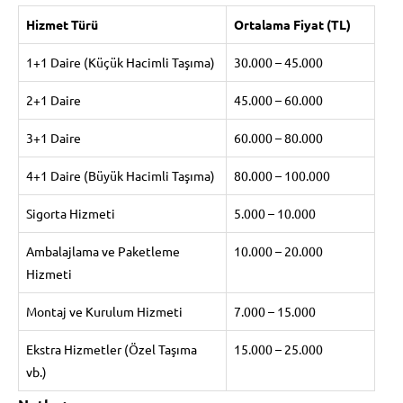
Hizmet Türü
Ortalama Fiyat (TL)
1+1 Daire (Küçük Hacimli Taşıma)
30.000 – 45.000
2+1 Daire
45.000 – 60.000
3+1 Daire
60.000 – 80.000
4+1 Daire (Büyük Hacimli Taşıma)
80.000 – 100.000
Sigorta Hizmeti
5.000 – 10.000
Ambalajlama ve Paketleme
10.000 – 20.000
Hizmeti
Montaj ve Kurulum Hizmeti
7.000 – 15.000
Ekstra Hizmetler (Özel Taşıma
15.000 – 25.000
vb.)