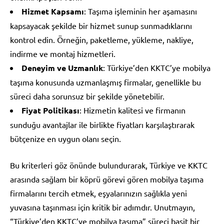
Hizmet Kapsamı
: Taşıma işleminin her aşamasını
kapsayacak şekilde bir hizmet sunup sunmadıklarını
kontrol edin. Örneğin, paketleme, yükleme, nakliye,
indirme ve montaj hizmetleri.
Deneyim ve Uzmanlık
: Türkiye’den KKTC’ye mobilya
taşıma konusunda uzmanlaşmış firmalar, genellikle bu
süreci daha sorunsuz bir şekilde yönetebilir.
Fiyat Politikası
: Hizmetin kalitesi ve firmanın
sunduğu avantajlar ile birlikte fiyatları karşılaştırarak
bütçenize en uygun olanı seçin.
Bu kriterleri göz önünde bulundurarak, Türkiye ve KKTC
arasında sağlam bir köprü görevi gören mobilya taşıma
firmalarını tercih etmek, eşyalarınızın sağlıkla yeni
yuvasına taşınması için kritik bir adımdır. Unutmayın,
“Türkiye’den KKTC’ye mobilya taşıma” süreci basit bir