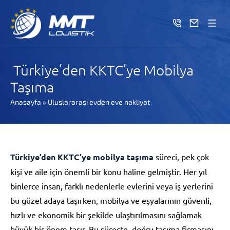
Türkiye’den KKTC’ye Mobilya
Taşıma
Anasayfa
»
Uluslararası evden eve nakliyat
Türkiye’den KKTC’ye mobilya taşıma
süreci, pek çok
kişi ve aile için önemli bir konu haline gelmiştir. Her yıl
binlerce insan, farklı nedenlerle evlerini veya iş yerlerini
bu güzel adaya taşırken, mobilya ve eşyalarının güvenli,
hızlı ve ekonomik bir şekilde ulaştırılmasını sağlamak
büyük bir önem taşır. Bu süreçte, doğru taşıma firmasını