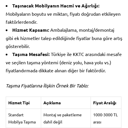
Taşınacak Mobilyanın Hacmi ve Ağırlığı:
Mobilyaların boyutu ve miktarı, fiyatı doğrudan etkileyen
faktörlerdendir.
Hizmet Kapsamı:
Ambalajlama, montaj/demontaj
gibi ek hizmetler talep edildiğinde fiyatlar buna göre artış
gösterebilir.
Taşıma Mesafesi:
Türkiye ile KKTC arasındaki mesafe
ve seçilen taşıma yöntemi (deniz yolu, hava yolu vs.)
fiyatlandırmada dikkate alınan diğer bir faktördür.
Taşıma Fiyatlarına İlişkin Örnek Bir Tablo:
Hizmet Tipi
Açıklama
Fiyat Aralığı
Standart
Montaj ve paketleme
1000-3000 TL
Mobilya Taşıma
dahil değil
arası