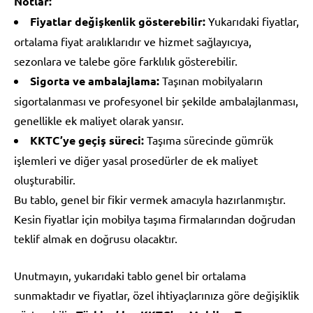
Notlar:
Fiyatlar değişkenlik gösterebilir:
Yukarıdaki fiyatlar,
ortalama fiyat aralıklarıdır ve hizmet sağlayıcıya,
sezonlara ve talebe göre farklılık gösterebilir.
Sigorta ve ambalajlama:
Taşınan mobilyaların
sigortalanması ve profesyonel bir şekilde ambalajlanması,
genellikle ek maliyet olarak yansır.
KKTC’ye geçiş süreci:
Taşıma sürecinde gümrük
işlemleri ve diğer yasal prosedürler de ek maliyet
oluşturabilir.
Bu tablo, genel bir fikir vermek amacıyla hazırlanmıştır.
Kesin fiyatlar için mobilya taşıma firmalarından doğrudan
teklif almak en doğrusu olacaktır.
Unutmayın, yukarıdaki tablo genel bir ortalama
sunmaktadır ve fiyatlar, özel ihtiyaçlarınıza göre değişiklik