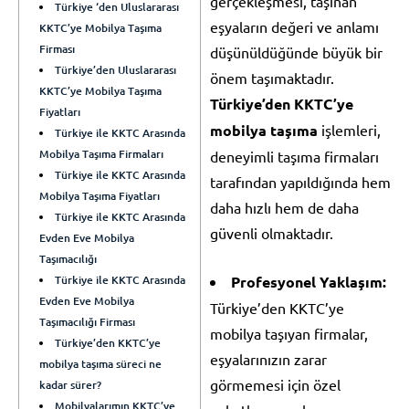
gerçekleşmesi, taşınan
Türkiye ‘den Uluslararası
eşyaların değeri ve anlamı
KKTC’ye Mobilya Taşıma
Firması
düşünüldüğünde büyük bir
Türkiye’den Uluslararası
önem taşımaktadır.
KKTC’ye Mobilya Taşıma
Türkiye’den KKTC’ye
Fiyatları
mobilya taşıma
işlemleri,
Türkiye ile KKTC Arasında
Mobilya Taşıma Firmaları
deneyimli taşıma firmaları
Türkiye ile KKTC Arasında
tarafından yapıldığında hem
Mobilya Taşıma Fiyatları
daha hızlı hem de daha
Türkiye ile KKTC Arasında
güvenli olmaktadır.
Evden Eve Mobilya
Taşımacılığı
Türkiye ile KKTC Arasında
Profesyonel Yaklaşım:
Evden Eve Mobilya
Türkiye’den KKTC’ye
Taşımacılığı Firması
mobilya taşıyan firmalar,
Türkiye’den KKTC’ye
eşyalarınızın zarar
mobilya taşıma süreci ne
görmemesi için özel
kadar sürer?
Mobilyalarımın KKTC’ye