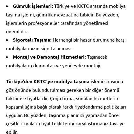
Gümrük İşlemleri:
Türkiye ve KKTC arasında mobilya
taşıma işlemi, gümrük mevzuatına tabidir. Bu yüzden,
işlemlerin profesyoneller tarafından yönetilmesi
önemlidir.
Sigortalı Taşıma:
Herhangi bir hasar durumuna karşı
mobilyalarınızın sigortalanması.
Montaj ve Demontaj Hizmetleri:
Taşınacak
mobilyaların demontajı ve yeni evde montajı.
Türkiye’den KKTC’ye mobilya taşıma
işlemi sırasında
göz önünde bulundurulması gereken bir diğer önemli
faktör ise fiyatlardır. Çoğu firma, sunulan hizmetlerin
kapsamlılığına bağlı olarak farklı fiyatlandırma politikaları
uygular. Bu yüzden, taşınma planınızı yapmadan önce
çeşitli firmaların fiyat tekliflerini karşılaştırmanız tavsiye
edilir.