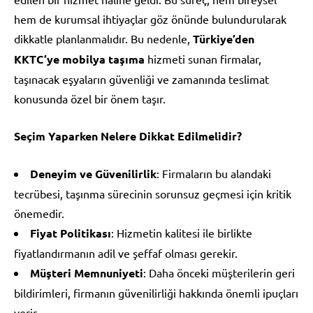
hem de kurumsal ihtiyaçlar göz önünde bulundurularak
dikkatle planlanmalıdır. Bu nedenle,
Türkiye’den
KKTC’ye mobilya taşıma
hizmeti sunan firmalar,
taşınacak eşyaların güvenliği ve zamanında teslimat
konusunda özel bir önem taşır.
Seçim Yaparken Nelere Dikkat Edilmelidir?
Deneyim ve Güvenilirlik
: Firmaların bu alandaki
tecrübesi, taşınma sürecinin sorunsuz geçmesi için kritik
önemedir.
Fiyat Politikası
: Hizmetin kalitesi ile birlikte
fiyatlandırmanın adil ve şeffaf olması gerekir.
Müşteri Memnuniyeti
: Daha önceki müşterilerin geri
bildirimleri, firmanın güvenilirliği hakkında önemli ipuçları
verir.