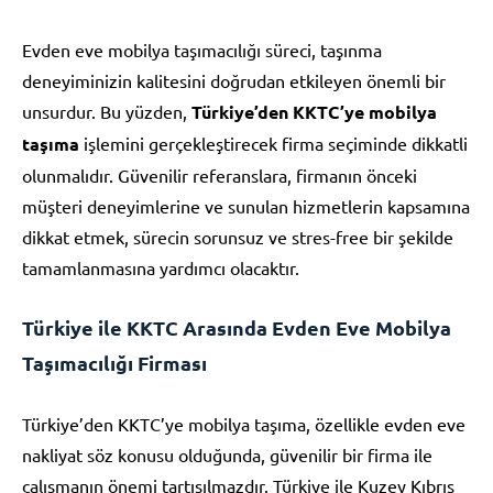
Evden eve mobilya taşımacılığı süreci, taşınma
deneyiminizin kalitesini doğrudan etkileyen önemli bir
unsurdur. Bu yüzden,
Türkiye’den KKTC’ye mobilya
taşıma
işlemini gerçekleştirecek firma seçiminde dikkatli
olunmalıdır. Güvenilir referanslara, firmanın önceki
müşteri deneyimlerine ve sunulan hizmetlerin kapsamına
dikkat etmek, sürecin sorunsuz ve stres-free bir şekilde
tamamlanmasına yardımcı olacaktır.
Türkiye ile KKTC Arasında Evden Eve Mobilya
Taşımacılığı Firması
Türkiye’den KKTC’ye mobilya taşıma, özellikle evden eve
nakliyat söz konusu olduğunda, güvenilir bir firma ile
çalışmanın önemi tartışılmazdır. Türkiye ile Kuzey Kıbrıs