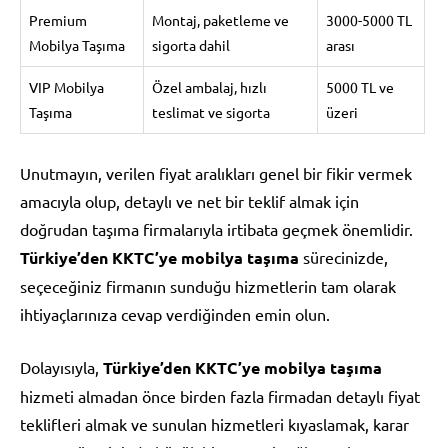
Premium
Montaj, paketleme ve
3000-5000 TL
Mobilya Taşıma
sigorta dahil
arası
VIP Mobilya
Özel ambalaj, hızlı
5000 TL ve
Taşıma
teslimat ve sigorta
üzeri
Unutmayın, verilen fiyat aralıkları genel bir fikir vermek
amacıyla olup, detaylı ve net bir teklif almak için
doğrudan taşıma firmalarıyla irtibata geçmek önemlidir.
Türkiye’den KKTC’ye mobilya taşıma
sürecinizde,
seçeceğiniz firmanın sunduğu hizmetlerin tam olarak
ihtiyaçlarınıza cevap verdiğinden emin olun.
Dolayısıyla,
Türkiye’den KKTC’ye mobilya taşıma
hizmeti almadan önce birden fazla firmadan detaylı fiyat
teklifleri almak ve sunulan hizmetleri kıyaslamak, karar