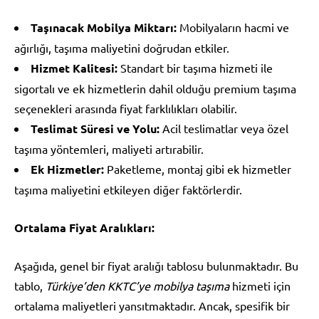
Taşınacak Mobilya Miktarı:
Mobilyaların hacmi ve
ağırlığı, taşıma maliyetini doğrudan etkiler.
Hizmet Kalitesi:
Standart bir taşıma hizmeti ile
sigortalı ve ek hizmetlerin dahil olduğu premium taşıma
seçenekleri arasında fiyat farklılıkları olabilir.
Teslimat Süresi ve Yolu:
Acil teslimatlar veya özel
taşıma yöntemleri, maliyeti artırabilir.
Ek Hizmetler:
Paketleme, montaj gibi ek hizmetler
taşıma maliyetini etkileyen diğer faktörlerdir.
Ortalama Fiyat Aralıkları:
Aşağıda, genel bir fiyat aralığı tablosu bulunmaktadır. Bu
tablo,
Türkiye’den KKTC’ye mobilya taşıma
hizmeti için
ortalama maliyetleri yansıtmaktadır. Ancak, spesifik bir