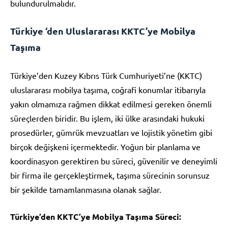
bulundurulmalıdır.
Türkiye ‘den Uluslararası KKTC’ye Mobilya
Taşıma
Türkiye’den Kuzey Kıbrıs Türk Cumhuriyeti’ne (KKTC)
uluslararası mobilya taşıma, coğrafi konumlar itibarıyla
yakın olmamıza rağmen dikkat edilmesi gereken önemli
süreçlerden biridir. Bu işlem, iki ülke arasındaki hukuki
prosedürler, gümrük mevzuatları ve lojistik yönetim gibi
birçok değişkeni içermektedir. Yoğun bir planlama ve
koordinasyon gerektiren bu süreci, güvenilir ve deneyimli
bir firma ile gerçekleştirmek, taşıma sürecinin sorunsuz
bir şekilde tamamlanmasına olanak sağlar.
Türkiye’den KKTC’ye Mobilya Taşıma Süreci: