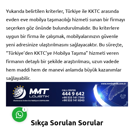
Yukarıda belirtilen kriterler, Türkiye ile KKTC arasında
evden eve mobilya taşımacılığı hizmeti sunan bir firmayı
seçerken göz önünde bulundurulmalıdır. Bu kriterlere
uygun bir firma ile çalışmak, mobilyalarınızın güvenle
yeni adresinize ulaştırılmasını sağlayacaktır. Bu süreçte,
Müşteri Temsilcisi
“Türkiye’den KKTC’ye Mobilya Taşıma” hizmeti veren
firmanın detaylı bir şekilde araştırılması, uzun vadede
hem maddi hem de manevi anlamda büyük kazanımlar
sağlayabilir.
Cevap Yaz
1
Sıkça Sorulan Sorular