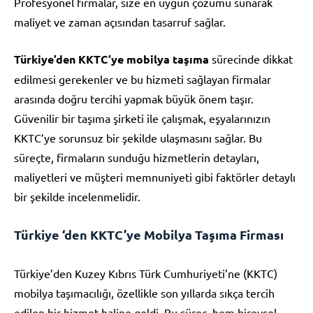
Profesyonel firmalar, size en uygun çözümü sunarak
maliyet ve zaman açısından tasarruf sağlar.
Türkiye’den KKTC’ye mobilya taşıma
sürecinde dikkat
edilmesi gerekenler ve bu hizmeti sağlayan firmalar
arasında doğru tercihi yapmak büyük önem taşır.
Güvenilir bir taşıma şirketi ile çalışmak, eşyalarınızın
KKTC’ye sorunsuz bir şekilde ulaşmasını sağlar. Bu
süreçte, firmaların sunduğu hizmetlerin detayları,
maliyetleri ve müşteri memnuniyeti gibi faktörler detaylı
bir şekilde incelenmelidir.
Türkiye ‘den KKTC’ye Mobilya Taşıma Firması
Türkiye’den Kuzey Kıbrıs Türk Cumhuriyeti’ne (KKTC)
mobilya taşımacılığı, özellikle son yıllarda sıkça tercih
edilen bir hizmet haline geldi. Bu süreç, hem bireysel