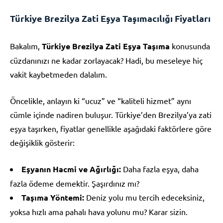
Türkiye Brezilya Zati Eşya Taşımacılığı Fiyatları
Bakalım,
Türkiye Brezilya Zati Eşya Taşıma
konusunda
cüzdanınızı ne kadar zorlayacak? Hadi, bu meseleye hiç
vakit kaybetmeden dalalım.
Öncelikle, anlayın ki “ucuz” ve “kaliteli hizmet” aynı
cümle içinde nadiren buluşur. Türkiye’den Brezilya’ya zati
eşya taşırken, fiyatlar genellikle aşağıdaki faktörlere göre
değişiklik gösterir:
Eşyanın Hacmi ve Ağırlığı:
Daha fazla eşya, daha
fazla ödeme demektir. Şaşırdınız mı?
Taşıma Yöntemi:
Deniz yolu mu tercih edeceksiniz,
yoksa hızlı ama pahalı hava yolunu mu? Karar sizin.