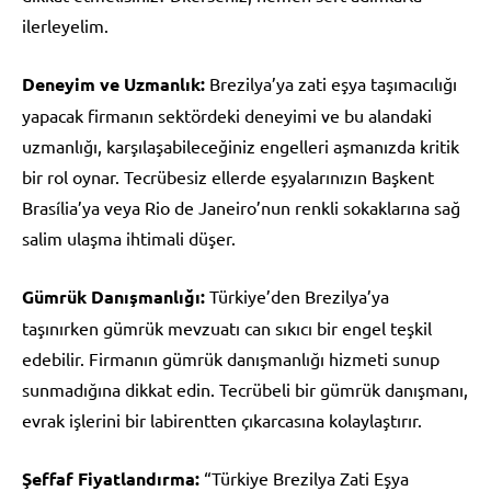
ilerleyelim.
Deneyim ve Uzmanlık:
Brezilya’ya zati eşya taşımacılığı
yapacak firmanın sektördeki deneyimi ve bu alandaki
uzmanlığı, karşılaşabileceğiniz engelleri aşmanızda kritik
bir rol oynar. Tecrübesiz ellerde eşyalarınızın Başkent
Brasília’ya veya Rio de Janeiro’nun renkli sokaklarına sağ
salim ulaşma ihtimali düşer.
Gümrük Danışmanlığı:
Türkiye’den Brezilya’ya
taşınırken gümrük mevzuatı can sıkıcı bir engel teşkil
edebilir. Firmanın gümrük danışmanlığı hizmeti sunup
sunmadığına dikkat edin. Tecrübeli bir gümrük danışmanı,
evrak işlerini bir labirentten çıkarcasına kolaylaştırır.
Şeffaf Fiyatlandırma:
“Türkiye Brezilya Zati Eşya