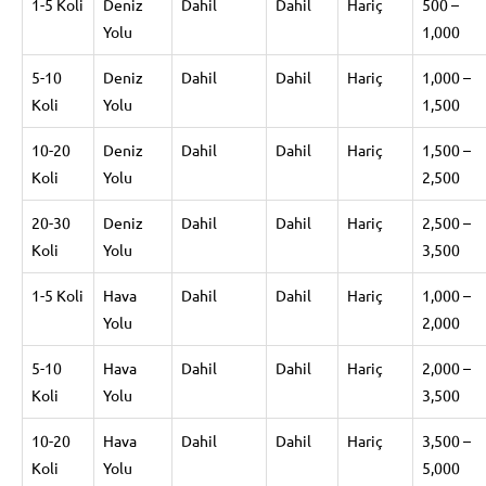
1-5 Koli
Deniz
Dahil
Dahil
Hariç
500 –
Yolu
1,000
5-10
Deniz
Dahil
Dahil
Hariç
1,000 –
Koli
Yolu
1,500
10-20
Deniz
Dahil
Dahil
Hariç
1,500 –
Koli
Yolu
2,500
20-30
Deniz
Dahil
Dahil
Hariç
2,500 –
Koli
Yolu
3,500
1-5 Koli
Hava
Dahil
Dahil
Hariç
1,000 –
Yolu
2,000
5-10
Hava
Dahil
Dahil
Hariç
2,000 –
Koli
Yolu
3,500
10-20
Hava
Dahil
Dahil
Hariç
3,500 –
Koli
Yolu
5,000