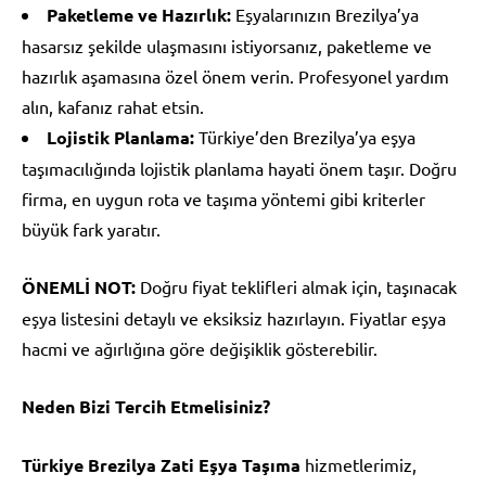
Paketleme ve Hazırlık:
Eşyalarınızın Brezilya’ya
hasarsız şekilde ulaşmasını istiyorsanız, paketleme ve
hazırlık aşamasına özel önem verin. Profesyonel yardım
alın, kafanız rahat etsin.
Lojistik Planlama:
Türkiye’den Brezilya’ya eşya
taşımacılığında lojistik planlama hayati önem taşır. Doğru
firma, en uygun rota ve taşıma yöntemi gibi kriterler
büyük fark yaratır.
ÖNEMLİ NOT:
Doğru fiyat teklifleri almak için, taşınacak
eşya listesini detaylı ve eksiksiz hazırlayın. Fiyatlar eşya
hacmi ve ağırlığına göre değişiklik gösterebilir.
Neden Bizi Tercih Etmelisiniz?
Türkiye Brezilya Zati Eşya Taşıma
hizmetlerimiz,