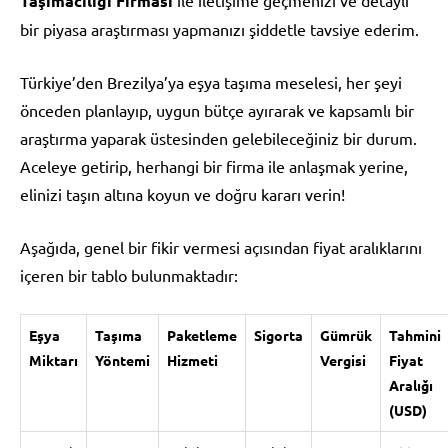
Taşımacılığı Firması
bir piyasa araştırması yapmanızı şiddetle tavsiye ederim.
Türkiye’den Brezilya’ya eşya taşıma meselesi, her şeyi
önceden planlayıp, uygun bütçe ayırarak ve kapsamlı bir
araştırma yaparak üstesinden gelebileceğiniz bir durum.
Aceleye getirip, herhangi bir firma ile anlaşmak yerine,
elinizi taşın altına koyun ve doğru kararı verin!
Aşağıda, genel bir fikir vermesi açısından fiyat aralıklarını
içeren bir tablo bulunmaktadır:
Eşya
Taşıma
Paketleme
Sigorta
Gümrük
Tahmini
Miktarı
Yöntemi
Hizmeti
Vergisi
Fiyat
Aralığı
(USD)