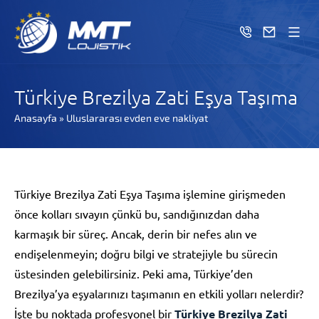
Türkiye Brezilya Zati Eşya Taşıma
Anasayfa
»
Uluslararası evden eve nakliyat
Türkiye Brezilya Zati Eşya Taşıma işlemine girişmeden
önce kolları sıvayın çünkü bu, sandığınızdan daha
karmaşık bir süreç. Ancak, derin bir nefes alın ve
endişelenmeyin; doğru bilgi ve stratejiyle bu sürecin
üstesinden gelebilirsiniz. Peki ama, Türkiye’den
Brezilya’ya eşyalarınızı taşımanın en etkili yolları nelerdir?
İşte bu noktada profesyonel bir
Türkiye Brezilya Zati