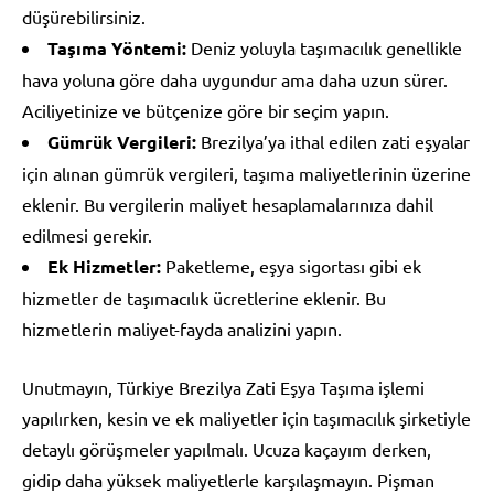
düşürebilirsiniz.
Taşıma Yöntemi:
Deniz yoluyla taşımacılık genellikle
hava yoluna göre daha uygundur ama daha uzun sürer.
Aciliyetinize ve bütçenize göre bir seçim yapın.
Gümrük Vergileri:
Brezilya’ya ithal edilen zati eşyalar
için alınan gümrük vergileri, taşıma maliyetlerinin üzerine
eklenir. Bu vergilerin maliyet hesaplamalarınıza dahil
edilmesi gerekir.
Ek Hizmetler:
Paketleme, eşya sigortası gibi ek
hizmetler de taşımacılık ücretlerine eklenir. Bu
hizmetlerin maliyet-fayda analizini yapın.
Unutmayın, Türkiye Brezilya Zati Eşya Taşıma işlemi
yapılırken, kesin ve ek maliyetler için taşımacılık şirketiyle
detaylı görüşmeler yapılmalı. Ucuza kaçayım derken,
gidip daha yüksek maliyetlerle karşılaşmayın. Pişman