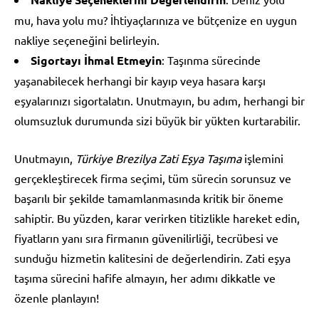
mu, hava yolu mu? İhtiyaçlarınıza ve bütçenize en uygun
nakliye seçeneğini belirleyin.
Sigortayı İhmal Etmeyin
: Taşınma sürecinde
yaşanabilecek herhangi bir kayıp veya hasara karşı
eşyalarınızı sigortalatın. Unutmayın, bu adım, herhangi bir
olumsuzluk durumunda sizi büyük bir yükten kurtarabilir.
Unutmayın,
Türkiye Brezilya Zati Eşya Taşıma
işlemini
gerçekleştirecek firma seçimi, tüm sürecin sorunsuz ve
başarılı bir şekilde tamamlanmasında kritik bir öneme
sahiptir. Bu yüzden, karar verirken titizlikle hareket edin,
fiyatların yanı sıra firmanın güvenilirliği, tecrübesi ve
sunduğu hizmetin kalitesini de değerlendirin. Zati eşya
taşıma sürecini hafife almayın, her adımı dikkatle ve
özenle planlayın!