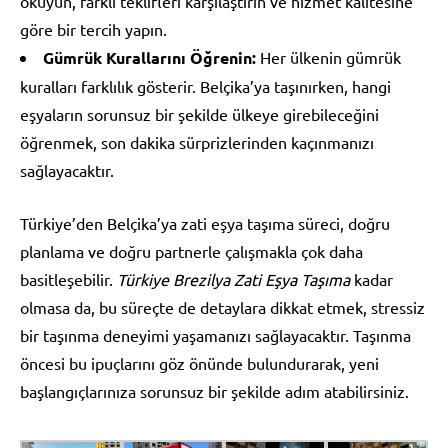
okuyun, farklı teklifleri karşılaştırın ve hizmet kalitesine
göre bir tercih yapın.
Gümrük Kurallarını Öğrenin:
Her ülkenin gümrük
kuralları farklılık gösterir. Belçika’ya taşınırken, hangi
eşyaların sorunsuz bir şekilde ülkeye girebileceğini
öğrenmek, son dakika sürprizlerinden kaçınmanızı
sağlayacaktır.
Türkiye’den Belçika’ya zati eşya taşıma süreci, doğru
planlama ve doğru partnerle çalışmakla çok daha
basitleşebilir.
Türkiye Brezilya Zati Eşya Taşıma
kadar
olmasa da, bu süreçte de detaylara dikkat etmek, stressiz
bir taşınma deneyimi yaşamanızı sağlayacaktır. Taşınma
öncesi bu ipuçlarını göz önünde bulundurarak, yeni
başlangıçlarınıza sorunsuz bir şekilde adım atabilirsiniz.