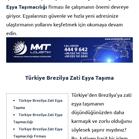
Eşya Taşımacılığı
firması ile çalışmanın önemi devreye
giriyor. Eşyalarınızı güvenle ve hızla yeni adresinize
ulaştırmanın yollarını keşfetmek için okumaya devam
edin.
Türkiye Brezilya Zati Eşya Taşıma
Türkiye’den Brezilya’ya zati
Türkiye Brezilya Zati Eşya
eşya taşımanın
Taşıma
düşündüğünüzden daha
Türkiye Brezilya Zati Eşya
karmaşık ve zorlu olduğunu
Taşımacılığı
Türkiye Brezilya Zati Eşya
söylesek şaşırır mıydınız?
Taşımacılığı Firması
Bu, katiyen basit bir işlem