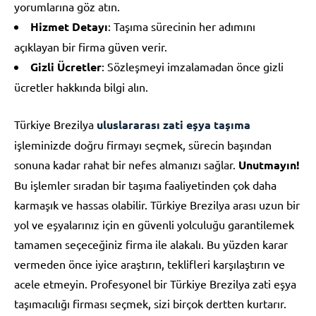
yorumlarına göz atın.
Hizmet Detayı
: Taşıma sürecinin her adımını
açıklayan bir firma güven verir.
Gizli Ücretler
: Sözleşmeyi imzalamadan önce gizli
ücretler hakkında bilgi alın.
Türkiye Brezilya
uluslararası zati eşya taşıma
işleminizde doğru firmayı seçmek, sürecin başından
sonuna kadar rahat bir nefes almanızı sağlar.
Unutmayın!
Bu işlemler sıradan bir taşıma faaliyetinden çok daha
karmaşık ve hassas olabilir. Türkiye Brezilya arası uzun bir
yol ve eşyalarınız için en güvenli yolculuğu garantilemek
tamamen seçeceğiniz firma ile alakalı. Bu yüzden karar
vermeden önce iyice araştırın, teklifleri karşılaştırın ve
acele etmeyin. Profesyonel bir Türkiye Brezilya zati eşya
taşımacılığı firması seçmek, sizi birçok dertten kurtarır.