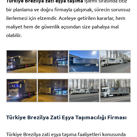
Türkiye Brezilya zati eşya taşıma
işlemi sırasında titiz
bir planlama ve doğru firmayla çalışmak, sürecin sorunsuz
ilerlemesi için elzemdir. Aceleye getirilen kararlar, hem
maliyet hem de güvenlik açısından size pahalıya mal
olabilir.
Türkiye Brezilya Zati Eşya Taşımacılığı Firması
Türkiye Brezilya zati eşya taşıma faaliyetleri konusunda