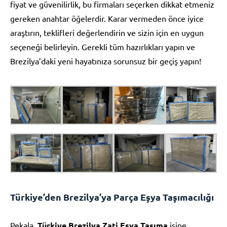
fiyat ve güvenilirlik, bu firmaları seçerken dikkat etmeniz
gereken anahtar öğelerdir. Karar vermeden önce iyice
araştırın, teklifleri değerlendirin ve sizin için en uygun
seçeneği belirleyin. Gerekli tüm hazırlıkları yapın ve
Brezilya’daki yeni hayatınıza sorunsuz bir geçiş yapın!
Türkiye’den Brezilya’ya Parça Eşya Taşımacılığı
Pekala,
Türkiye Brezilya Zati Eşya Taşıma
işine