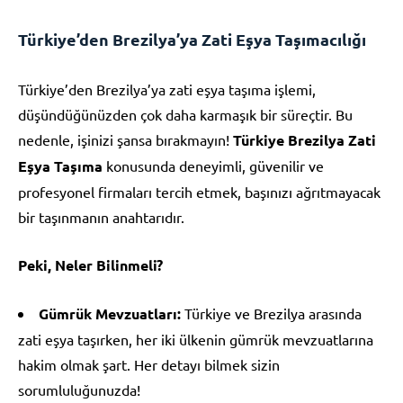
Türkiye’den Brezilya’ya Zati Eşya Taşımacılığı
Türkiye’den Brezilya’ya zati eşya taşıma işlemi,
düşündüğünüzden çok daha karmaşık bir süreçtir. Bu
nedenle, işinizi şansa bırakmayın!
Türkiye Brezilya Zati
Eşya Taşıma
konusunda deneyimli, güvenilir ve
profesyonel firmaları tercih etmek, başınızı ağrıtmayacak
bir taşınmanın anahtarıdır.
Peki, Neler Bilinmeli?
Gümrük Mevzuatları:
Türkiye ve Brezilya arasında
zati eşya taşırken, her iki ülkenin gümrük mevzuatlarına
hakim olmak şart. Her detayı bilmek sizin
sorumluluğunuzda!