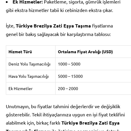
Ek Hizmetler:
Paketleme, sigorta, gümrük işlemleri
gibi ekstra hizmetler tabii ki cebinizden ekstra çıkar.
İşte,
Türkiye Brezilya Zati Eşya Taşıma
fiyatlarına
genel bir bakış sağlayacak bir karşılaştırma tablosu:
Hizmet Türü
Ortalama Fiyat Aralığı (USD)
Deniz Yolu Taşımacılığı
1000 – 5000
Hava Yolu Taşımacılığı
5000 – 15000
Ek Hizmetler
200 – 2000
Unutmayın, bu fiyatlar tahmini değerlerdir ve değişiklik
gösterebilir. Tekil ihtiyaçlarınıza uygun en iyi fiyat teklifini
alabilmek için, birkaç farklı
Türkiye Brezilya Zati Eşya
ile iletişime geçmenizi ve detaylı