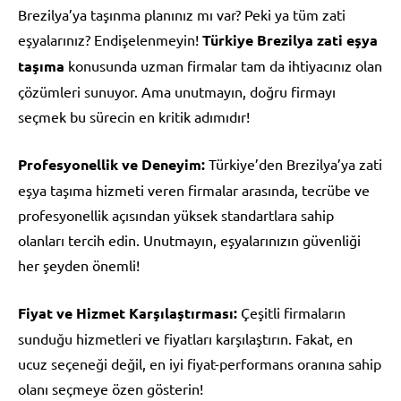
Brezilya’ya taşınma planınız mı var? Peki ya tüm zati
eşyalarınız? Endişelenmeyin!
Türkiye Brezilya zati eşya
taşıma
konusunda uzman firmalar tam da ihtiyacınız olan
çözümleri sunuyor. Ama unutmayın, doğru firmayı
seçmek bu sürecin en kritik adımıdır!
Profesyonellik ve Deneyim:
Türkiye’den Brezilya’ya zati
eşya taşıma hizmeti veren firmalar arasında, tecrübe ve
profesyonellik açısından yüksek standartlara sahip
olanları tercih edin. Unutmayın, eşyalarınızın güvenliği
her şeyden önemli!
Fiyat ve Hizmet Karşılaştırması:
Çeşitli firmaların
sunduğu hizmetleri ve fiyatları karşılaştırın. Fakat, en
ucuz seçeneği değil, en iyi fiyat-performans oranına sahip
olanı seçmeye özen gösterin!