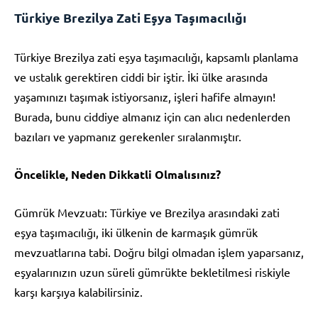
Türkiye Brezilya Zati Eşya Taşımacılığı
Türkiye Brezilya zati eşya taşımacılığı, kapsamlı planlama
ve ustalık gerektiren ciddi bir iştir. İki ülke arasında
yaşamınızı taşımak istiyorsanız, işleri hafife almayın!
Burada, bunu ciddiye almanız için can alıcı nedenlerden
bazıları ve yapmanız gerekenler sıralanmıştır.
Öncelikle, Neden Dikkatli Olmalısınız?
Gümrük Mevzuatı: Türkiye ve Brezilya arasındaki zati
eşya taşımacılığı, iki ülkenin de karmaşık gümrük
mevzuatlarına tabi. Doğru bilgi olmadan işlem yaparsanız,
eşyalarınızın uzun süreli gümrükte bekletilmesi riskiyle
karşı karşıya kalabilirsiniz.