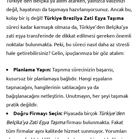
Türkiye’den Belçika’ya adım atarken, yalnızca valizinizi
değil, hayatınızı da taşımaya hazırlanıyorsunuz. Ancak bu,
kolay bir iş değil!
Türkiye Brezilya Zati Eşya Taşıma
süreci kadar karmaşık olmasa da, Türkiye’den Belçika’ya
zati eşya transferinde de dikkat edilmesi gereken önemli
noktalar bulunmakta. Peki, bu süreci nasıl daha az stresli
hale getirebilirsiniz? Gelin, ipuçlarımıza bir göz atalım:
Planlama Yapın:
Taşınma sürecinizin başarısı,
kusursuz bir planlamaya bağlıdır. Hangi eşyaların
taşınacağını, hangilerinin satılacağını ya da
bağışlanacağını netleştirin. Unutmayın, her şeyi taşımak
pratik değildir.
Doğru Firmayı Seçin:
Piyasada birçok
Türkiye’den
Belçika’ya Zati Eşya Taşıma
firması bulunmakta. Fakat
tüm firmalar aynı kalitede hizmet sunmuyor. Yorumları