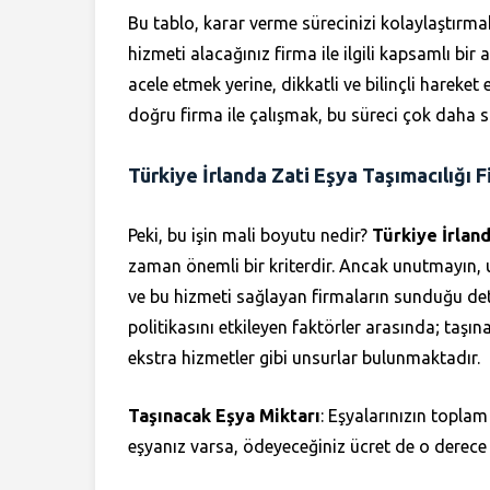
Bu tablo, karar verme sürecinizi kolaylaştırmak
hizmeti alacağınız firma ile ilgili kapsamlı bir a
acele etmek yerine, dikkatli ve bilinçli hareket 
doğru firma ile çalışmak, bu süreci çok daha so
Türkiye İrlanda Zati Eşya Taşımacılığı F
Peki, bu işin mali boyutu nedir?
Türkiye İrlan
zaman önemli bir kriterdir. Ancak unutmayın, uc
ve bu hizmeti sağlayan firmaların sunduğu detay
politikasını etkileyen faktörler arasında; taşı
ekstra hizmetler gibi unsurlar bulunmaktadır.
Taşınacak Eşya Miktarı
: Eşyalarınızın toplam
eşyanız varsa, ödeyeceğiniz ücret de o derece 