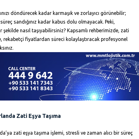
ınızı döndürecek kadar karmaşık ve zorlayıcı görünebilir;
 süreç sandığınız kadar kabus dolu olmayacak. Peki,
r şekilde nasıl taşıyabilirsiniz? Kapsamlı rehberimizde, zati
e, rekabetçi fiyatlardan süreci kolaylaştıracak profesyonel
ksınız.
rlanda Zati Eşya Taşıma
da’ya zati eşya taşıma işlemi, stresli ve zaman alıcı bir süreç