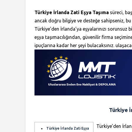
Türkiye İrlanda Zati Eşya Taşıma
süreci, baş
ancak doğru bilgiye ve desteğe sahipseniz, bu
Türkiye’den İrlanda’ya eşyalarınızı sorunsuz bi
eşya taşımacılığından, güvenilir firma seçimin
ipuçlarına kadar her şeyi bulacaksınız. ulaşaca
Türkiye İ
Türkiye’den İrlan
Türkiye İrlanda Zati Eşya