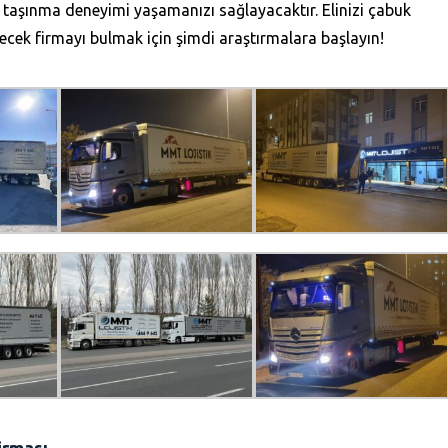
 taşınma deneyimi yaşamanızı sağlayacaktır. Elinizi çabuk
edecek firmayı bulmak için şimdi araştırmalara başlayın!