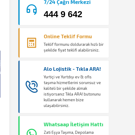
7/24 Çağrı Merkezi
444 9 642
Online Teklif Formu
Teklif formunu doldurarak hızlı bir
şekilde fiyat teklifi alabilirsiniz.
Alo Lojistik - Tıkla ARA!
Yurtiçi ve Yurtdışı ev & ofis
taşıma hizmetlerini sorunsuz ve
kaliteli bir şekilde almak
istiyorsanız Tıkla ARA! butonunu
kullanarak hemen bize
ulaşabilirsiniz.
Whatsaap İletişim Hattı
Zati Eşya Taşıma, Depolama