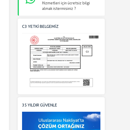
Hizmetleri için ücretsiz bilgi
almak istermisiniz ?
C3 YETKİ BELGEMİZ
35 YILDIR GÜVENLE