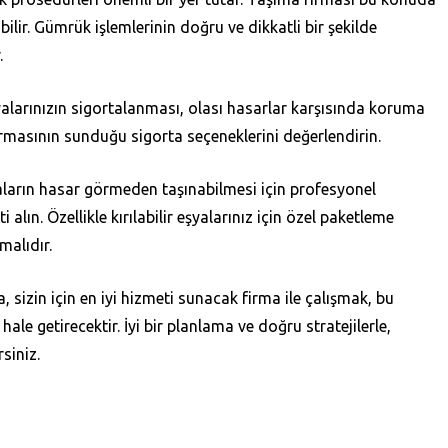
bilir. Gümrük işlemlerinin doğru ve dikkatli bir şekilde
.
alarınızın sigortalanması, olası hasarlar karşısında koruma
irmasının sunduğu sigorta seçeneklerini değerlendirin.
ların hasar görmeden taşınabilmesi için profesyonel
alın. Özellikle kırılabilir eşyalarınız için özel paketleme
lmalıdır.
sizin için en iyi hizmeti sunacak firma ile çalışmak, bu
hale getirecektir. İyi bir planlama ve doğru stratejilerle,
rsiniz.