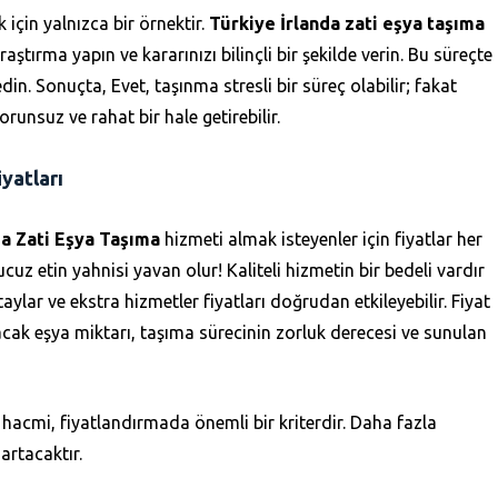
 için yalnızca bir örnektir.
Türkiye İrlanda zati eşya taşıma
raştırma yapın ve kararınızı bilinçli bir şekilde verin. Bu süreçte
edin. Sonuçta, Evet, taşınma stresli bir süreç olabilir; fakat
runsuz ve rahat bir hale getirebilir.
iyatları
da Zati Eşya Taşıma
hizmeti almak isteyenler için fiyatlar her
uz etin yahnisi yavan olur! Kaliteli hizmetin bir bedeli vardır
lar ve ekstra hizmetler fiyatları doğrudan etkileyebilir. Fiyat
nacak eşya miktarı, taşıma sürecinin zorluk derecesi ve sunulan
 hacmi, fiyatlandırmada önemli bir kriterdir. Daha fazla
artacaktır.