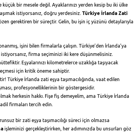
 küçük bir mesele değil. Ayaklarınızı yerden kesip bu iki ülke
 taşımak istiyorsanız, doğru yerdesiniz.
Türkiye İrlanda Zati
özen gerektiren bir süreçtir. Gelin, bu işin iç yüzünü detaylarıyla
onanmış, işini bilen firmalarla çalışın. Türkiye’den İrlanda’ya
 istiyorsanız, firma seçiminizi iki kere düşünmelisiniz.
tefiktir. Eşyalarınızı kilometrelerce uzaklığa taşıyacak
eçmesi için kritik öneme sahiptir.
! Türkiye İrlanda zati eşya taşımacılığında, vaat edilen
ması, profesyonelliklerinin bir göstergesidir.
mak herkesin hakkı. Fişe fiş demeyelim, ama Türkiye İrlanda
dil firmaları tercih edin.
runsuz bir zati eşya taşımacılığı süreci için olmazsa
ma
işleminizi gerçekleştirirken, her adımınızda bu unsurları göz