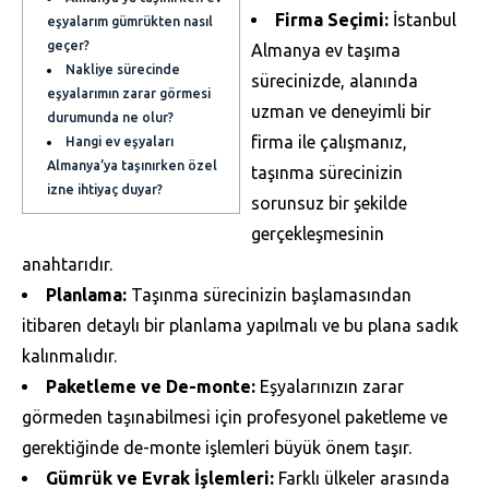
Firma Seçimi:
İstanbul
eşyalarım gümrükten nasıl
geçer?
Almanya ev taşıma
Nakliye sürecinde
sürecinizde, alanında
eşyalarımın zarar görmesi
uzman ve deneyimli bir
durumunda ne olur?
firma ile çalışmanız,
Hangi ev eşyaları
Almanya’ya taşınırken özel
taşınma sürecinizin
izne ihtiyaç duyar?
sorunsuz bir şekilde
gerçekleşmesinin
anahtarıdır.
Planlama:
Taşınma sürecinizin başlamasından
itibaren detaylı bir planlama yapılmalı ve bu plana sadık
kalınmalıdır.
Paketleme ve De-monte:
Eşyalarınızın zarar
görmeden taşınabilmesi için profesyonel paketleme ve
gerektiğinde de-monte işlemleri büyük önem taşır.
Gümrük ve Evrak İşlemleri:
Farklı ülkeler arasında