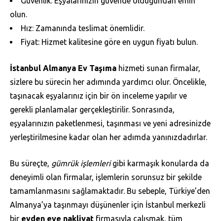
Güvenlik: Eşyalarınızın güvende olduğundan emin
olun.
Hız: Zamanında teslimat önemlidir.
Fiyat: Hizmet kalitesine göre en uygun fiyatı bulun.
İstanbul Almanya Ev Taşıma
hizmeti sunan firmalar,
sizlere bu sürecin her adımında yardımcı olur. Öncelikle,
taşınacak eşyalarınız için bir ön inceleme yapılır ve
gerekli planlamalar gerçekleştirilir. Sonrasında,
eşyalarınızın paketlenmesi, taşınması ve yeni adresinizde
yerleştirilmesine kadar olan her adımda yanınızdadırlar.
Bu süreçte,
gümrük işlemleri
gibi karmaşık konularda da
deneyimli olan firmalar, işlemlerin sorunsuz bir şekilde
tamamlanmasını sağlamaktadır. Bu sebeple, Türkiye’den
Almanya’ya taşınmayı düşünenler için İstanbul merkezli
bir
evden eve nakliyat
firmasıyla çalışmak, tüm