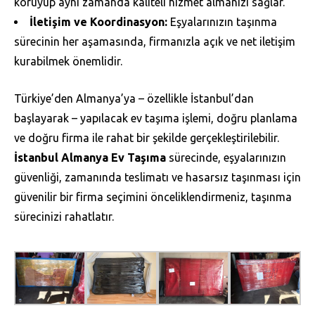
koruyup aynı zamanda kaliteli hizmet almanızı sağlar.
İletişim ve Koordinasyon:
Eşyalarınızın taşınma
sürecinin her aşamasında, firmanızla açık ve net iletişim
kurabilmek önemlidir.
Türkiye’den Almanya’ya – özellikle İstanbul’dan
başlayarak – yapılacak ev taşıma işlemi, doğru planlama
ve doğru firma ile rahat bir şekilde gerçekleştirilebilir.
İstanbul Almanya Ev Taşıma
sürecinde, eşyalarınızın
güvenliği, zamanında teslimatı ve hasarsız taşınması için
güvenilir bir firma seçimini önceliklendirmeniz, taşınma
sürecinizi rahatlatır.