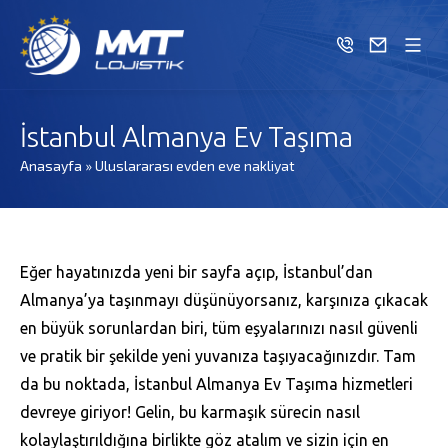
İstanbul Almanya Ev Taşıma
Anasayfa
»
Uluslararası evden eve nakliyat
Eğer hayatınızda yeni bir sayfa açıp, İstanbul’dan
Almanya’ya taşınmayı düşünüyorsanız, karşınıza çıkacak
en büyük sorunlardan biri, tüm eşyalarınızı nasıl güvenli
ve pratik bir şekilde yeni yuvanıza taşıyacağınızdır. Tam
da bu noktada, İstanbul Almanya Ev Taşıma hizmetleri
devreye giriyor! Gelin, bu karmaşık sürecin nasıl
kolaylaştırıldığına birlikte göz atalım ve sizin için en