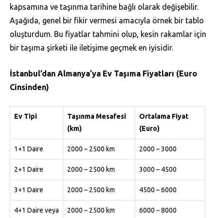
kapsamına ve taşınma tarihine bağlı olarak değişebilir.
Aşağıda, genel bir fikir vermesi amacıyla örnek bir tablo
oluşturdum. Bu fiyatlar tahmini olup, kesin rakamlar için
bir taşıma şirketi ile iletişime geçmek en iyisidir.
İstanbul’dan Almanya’ya Ev Taşıma Fiyatları (Euro
Cinsinden)
Ev Tipi
Taşınma Mesafesi
Ortalama Fiyat
(km)
(Euro)
1+1 Daire
2000 – 2500 km
2000 – 3000
2+1 Daire
2000 – 2500 km
3000 – 4500
3+1 Daire
2000 – 2500 km
4500 – 6000
4+1 Daire veya
2000 – 2500 km
6000 – 8000