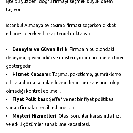
İşte bu yüzden, doğru firmayı seçmek büyük önem
taşıyor.
İstanbul Almanya ev taşıma firması seçerken dikkat
edilmesi gereken birkaç temel nokta var:
Deneyim ve Güvenilirlik
: Firmanın bu alandaki
deneyimi, güvenilirliği ve müşteri yorumları önemli birer
göstergedir.
Hizmet Kapsamı
: Taşıma, paketleme, gümrükleme
gibi alanlarda sunulan hizmetlerin tam kapsamlı olup
olmadığı kontrol edilmeli.
Fiyat Politikası
: Şeffaf ve net bir fiyat politikası
sunan firmalar tercih edilmelidir.
Müşteri Hizmetleri
: Olası sorunlar karşısında hızlı
ve etkili çözümler sunabilme kapasitesi.