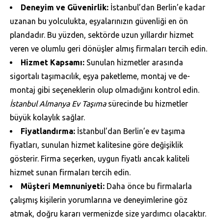
Deneyim ve Güvenirlik:
İstanbul’dan Berlin’e kadar
uzanan bu yolculukta, eşyalarınızın güvenliği en ön
plandadır. Bu yüzden, sektörde uzun yıllardır hizmet
veren ve olumlu geri dönüşler almış firmaları tercih edin.
Hizmet Kapsamı:
Sunulan hizmetler arasında
sigortalı taşımacılık, eşya paketleme, montaj ve de-
montaj gibi seçeneklerin olup olmadığını kontrol edin.
İstanbul Almanya Ev Taşıma
sürecinde bu hizmetler
büyük kolaylık sağlar.
Fiyatlandırma:
İstanbul’dan Berlin’e ev taşıma
fiyatları, sunulan hizmet kalitesine göre değişiklik
gösterir. Firma seçerken, uygun fiyatlı ancak kaliteli
hizmet sunan firmaları tercih edin.
Müşteri Memnuniyeti:
Daha önce bu firmalarla
çalışmış kişilerin yorumlarına ve deneyimlerine göz
atmak, doğru kararı vermenizde size yardımcı olacaktır.