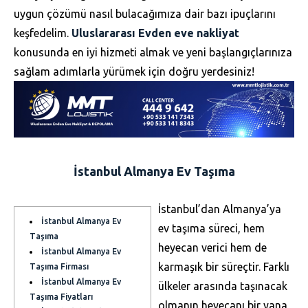
uygun çözümü nasıl bulacağımıza dair bazı ipuçlarını
keşfedelim.
Uluslararası Evden eve nakliyat
konusunda en iyi hizmeti almak ve yeni başlangıçlarınıza
sağlam adımlarla yürümek için doğru yerdesiniz!
İstanbul Almanya Ev Taşıma
İstanbul’dan Almanya’ya
İstanbul Almanya Ev
ev taşıma süreci, hem
Taşıma
heyecan verici hem de
İstanbul Almanya Ev
karmaşık bir süreçtir. Farklı
Taşıma Firması
İstanbul Almanya Ev
ülkeler arasında taşınacak
Taşıma Fiyatları
olmanın heyecanı bir yana,