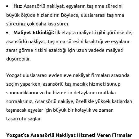
Hız:
Asansörlü nakliyat, eşyaların taşınma sürecini
büyük ölçüde hızlandırır. Böylece, uluslararası taşınma
süreciniz çok daha kısa sürer.
Maliyet Etkinliği:
İlk etapta maliyetli gibi görünse de,
asansörlü nakliyat, taşınma süresini kısalttığı ve eşyaların
zarar görme riskini azalttığı için uzun vadede maliyeti
düşürebilir.
Yozgat uluslararası evden eve nakliyat firmaları arasında
seçim yaparken, asansörlü taşımacılık hizmeti sunup
sunmadıklarını ve bu hizmetin detaylarını mutlaka
sormalısınız. Asansörlü nakliye, özellikle yüksek katlardan
taşınacak eşyalar için büyük bir kolaylık ve zaman
tasarrufu sağlar.
Yozgat’ta Asansörlü Nakliyat Hizmeti Veren Firmalar