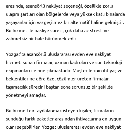
arasında, asansörlü nakliyat seçeneği, özellikle zorlu
ulaşım şartları olan bölgelerde veya yüksek katlı binalarda
yaşayanlar için vazgeçilmez bir alternatif haline gelmiştir.
Bu hizmet ile nakliye süreci, çok daha az stresli ve
zahmetsiz bir hale bürünmektedir.
Yozgat’ta asansörlü uluslararası evden eve nakliyat
hizmeti sunan firmalar, uzman kadroları ve son teknoloji
ekipmanları ile öne çıkmaktadır. Müşterilerinin ihtiyaç ve
beklentilerine göre özel çözümler üreten firmalar,
taşımacılık sürecini baştan sona sorunsuz bir şekilde
yönetmeyi amaçlar.
Bu hizmetten faydalanmak isteyen kişiler, firmaların
sunduğu farklı paketler arasından ihtiyaçlarına en uygun
olanı seçebilirler. Yozgat uluslararası evden eve nakliyat