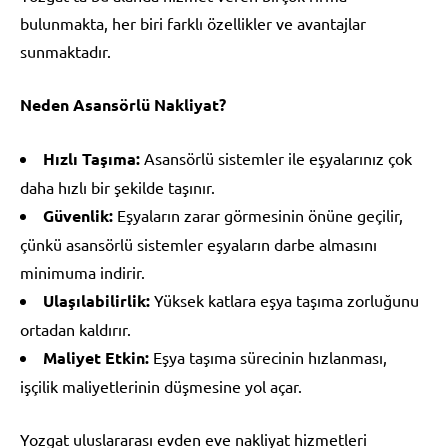
bulunmakta, her biri farklı özellikler ve avantajlar
sunmaktadır.
Neden Asansörlü Nakliyat?
Hızlı Taşıma:
Asansörlü sistemler ile eşyalarınız çok
daha hızlı bir şekilde taşınır.
Güvenlik:
Eşyaların zarar görmesinin önüne geçilir,
çünkü asansörlü sistemler eşyaların darbe almasını
minimuma indirir.
Ulaşılabilirlik:
Yüksek katlara eşya taşıma zorluğunu
ortadan kaldırır.
Maliyet Etkin:
Eşya taşıma sürecinin hızlanması,
işçilik maliyetlerinin düşmesine yol açar.
Yozgat uluslararası evden eve nakliyat hizmetleri