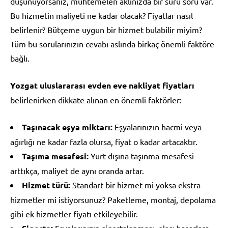
düşünüyorsanız, muhtemelen aklınızda bir sürü soru var.
Bu hizmetin maliyeti ne kadar olacak? Fiyatlar nasıl
belirlenir? Bütçeme uygun bir hizmet bulabilir miyim?
Tüm bu sorularınızın cevabı aslında birkaç önemli faktöre
bağlı.
Yozgat uluslararası evden eve nakliyat fiyatları
belirlenirken dikkate alınan en önemli faktörler:
Taşınacak eşya miktarı:
Eşyalarınızın hacmi veya
ağırlığı ne kadar fazla olursa, fiyat o kadar artacaktır.
Taşıma mesafesi:
Yurt dışına taşınma mesafesi
arttıkça, maliyet de aynı oranda artar.
Hizmet türü:
Standart bir hizmet mi yoksa ekstra
hizmetler mi istiyorsunuz? Paketleme, montaj, depolama
gibi ek hizmetler fiyatı etkileyebilir.
Eşyalarınızın sigortalanması, olası hasarlara