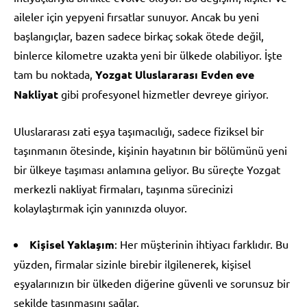
aileler için yepyeni fırsatlar sunuyor. Ancak bu yeni
başlangıçlar, bazen sadece birkaç sokak ötede değil,
binlerce kilometre uzakta yeni bir ülkede olabiliyor. İşte
tam bu noktada,
Yozgat Uluslararası Evden eve
Nakliyat
gibi profesyonel hizmetler devreye giriyor.
Uluslararası zati eşya taşımacılığı, sadece fiziksel bir
taşınmanın ötesinde, kişinin hayatının bir bölümünü yeni
bir ülkeye taşıması anlamına geliyor. Bu süreçte Yozgat
merkezli nakliyat firmaları, taşınma sürecinizi
kolaylaştırmak için yanınızda oluyor.
Kişisel Yaklaşım
: Her müşterinin ihtiyacı farklıdır. Bu
yüzden, firmalar sizinle birebir ilgilenerek, kişisel
eşyalarınızın bir ülkeden diğerine güvenli ve sorunsuz bir
şekilde taşınmasını sağlar.