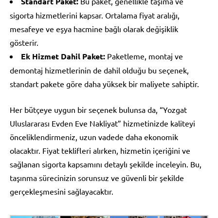
Standart Paket:
Bu paket, genellikle taşıma ve
sigorta hizmetlerini kapsar. Ortalama fiyat aralığı,
mesafeye ve eşya hacmine bağlı olarak değişiklik
gösterir.
Ek Hizmet Dahil Paket:
Paketleme, montaj ve
demontaj hizmetlerinin de dahil olduğu bu seçenek,
standart pakete göre daha yüksek bir maliyete sahiptir.
Her bütçeye uygun bir seçenek bulunsa da, “Yozgat
Uluslararası Evden Eve Nakliyat” hizmetinizde kaliteyi
önceliklendirmeniz, uzun vadede daha ekonomik
olacaktır. Fiyat teklifleri alırken, hizmetin içeriğini ve
sağlanan sigorta kapsamını detaylı şekilde inceleyin. Bu,
taşınma sürecinizin sorunsuz ve güvenli bir şekilde
gerçekleşmesini sağlayacaktır.