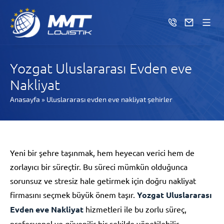
Yozgat Uluslararası Evden eve
Nakliyat
Anasayfa
»
Uluslararası evden eve nakliyat şehirler
Yeni bir şehre taşınmak, hem heyecan verici hem de
zorlayıcı bir süreçtir. Bu süreci mümkün olduğunca
sorunsuz ve stresiz hale getirmek için doğru nakliyat
firmasını seçmek büyük önem taşır.
Yozgat Uluslararası
Evden eve Nakliyat
hizmetleri ile bu zorlu süreç,
profesyonel ve güvenilir bir şekilde yönetilebilir.