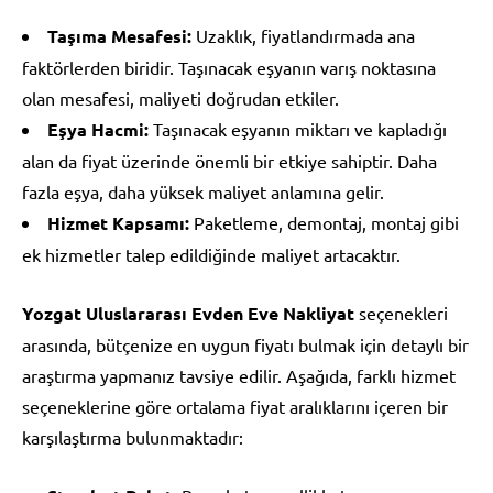
Taşıma Mesafesi:
Uzaklık, fiyatlandırmada ana
faktörlerden biridir. Taşınacak eşyanın varış noktasına
olan mesafesi, maliyeti doğrudan etkiler.
Eşya Hacmi:
Taşınacak eşyanın miktarı ve kapladığı
alan da fiyat üzerinde önemli bir etkiye sahiptir. Daha
fazla eşya, daha yüksek maliyet anlamına gelir.
Hizmet Kapsamı:
Paketleme, demontaj, montaj gibi
ek hizmetler talep edildiğinde maliyet artacaktır.
Yozgat Uluslararası Evden Eve Nakliyat
seçenekleri
arasında, bütçenize en uygun fiyatı bulmak için detaylı bir
araştırma yapmanız tavsiye edilir. Aşağıda, farklı hizmet
seçeneklerine göre ortalama fiyat aralıklarını içeren bir
karşılaştırma bulunmaktadır: