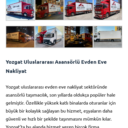
Yozgat Uluslararası Asansörlü Evden Eve
Nakliyat
Yozgat uluslararası evden eve nakliyat sektöründe
asansörlü taşımacılık, son yıllarda oldukça popüler hale
gelmiştir. Özellikle yüksek katlı binalarda oturanlar için
büyük bir kolaylık sağlayan bu hizmet, eşyaların daha
güvenli ve hızlı bir şekilde taşınmasını mümkün kılar.
Yozgat’ta bu alanda hizmet veren birçok firma