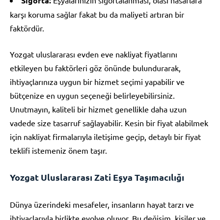
Sigorta:
karşı koruma sağlar fakat bu da maliyeti artıran bir
faktördür.
Yozgat uluslararası evden eve nakliyat fiyatlarını
etkileyen bu faktörleri göz önünde bulundurarak,
ihtiyaçlarınıza uygun bir hizmet seçimi yapabilir ve
bütçenize en uygun seçeneği belirleyebilirsiniz.
Unutmayın, kaliteli bir hizmet genellikle daha uzun
vadede size tasarruf sağlayabilir. Kesin bir fiyat alabilmek
için nakliyat firmalarıyla iletişime geçip, detaylı bir fiyat
teklifi istemeniz önem taşır.
Yozgat Uluslararası Zati Eşya Taşımacılığı
Dünya üzerindeki mesafeler, insanların hayat tarzı ve
ihtiyaçlarıyla birlikte evolve oluyor. Bu değişim, kişiler ve