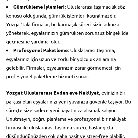
Gümrükleme İşlemleri
: Uluslararası taşımacılık söz
konusu olduğunda, gümrük işlemleri kaçınılmazdır.
Yozgat’taki firmalar, bu karmaşık süreci sizin adınıza
yöneterek, eşyalarınızın gümrükten sorunsuz bir şekilde
geçmesine yardımcı olur.
Profesyonel Paketleme
: Uluslararası taşınma,
eşyalarınız için uzun ve zorlu bir yolculuk anlamına
gelebilir. Firmalar, eşyalarınızın zarar görmemesi için
profesyonel paketleme hizmeti sunar.
Yozgat Uluslararası Evden eve Nakliyat
, evinizin bir
parçası olan eşyalarınızı yeni yuvanıza güvenle taşıyor. Bu
süreçte size sadece yeni hayatınıza alışmak kalıyor.
Unutmayın, doğru planlama ve profesyonel bir nakliyat
firması ile uluslararası taşınma süreci, başlangıçta
düşündüğünüzden çok daha basit ve stres-free olabilir.