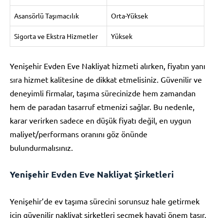
Asansörlü Taşımacılık
Orta-Yüksek
Sigorta ve Ekstra Hizmetler
Yüksek
Yenişehir Evden Eve Nakliyat hizmeti alırken, fiyatın yanı
sıra hizmet kalitesine de dikkat etmelisiniz. Güvenilir ve
deneyimli firmalar, taşıma sürecinizde hem zamandan
hem de paradan tasarruf etmenizi sağlar. Bu nedenle,
karar verirken sadece en düşük fiyatı değil, en uygun
maliyet/performans oranını göz önünde
bulundurmalısınız.
Yenişehir Evden Eve Nakliyat Şirketleri
Yenişehir’de ev taşıma sürecini sorunsuz hale getirmek
için güvenilir nakliyat şirketleri seçmek hayati önem taşır.