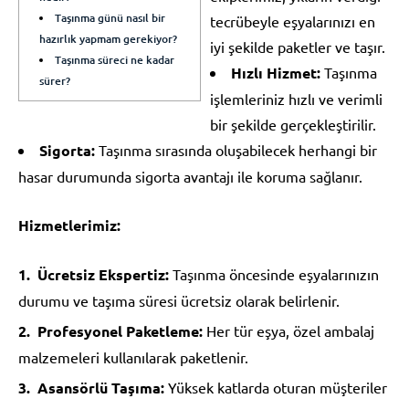
Taşınma günü nasıl bir
tecrübeyle eşyalarınızı en
hazırlık yapmam gerekiyor?
iyi şekilde paketler ve taşır.
Taşınma süreci ne kadar
Hızlı Hizmet:
Taşınma
sürer?
işlemleriniz hızlı ve verimli
bir şekilde gerçekleştirilir.
Sigorta:
Taşınma sırasında oluşabilecek herhangi bir
hasar durumunda sigorta avantajı ile koruma sağlanır.
Hizmetlerimiz:
Ücretsiz Ekspertiz:
Taşınma öncesinde eşyalarınızın
durumu ve taşıma süresi ücretsiz olarak belirlenir.
Profesyonel Paketleme:
Her tür eşya, özel ambalaj
malzemeleri kullanılarak paketlenir.
Asansörlü Taşıma:
Yüksek katlarda oturan müşteriler