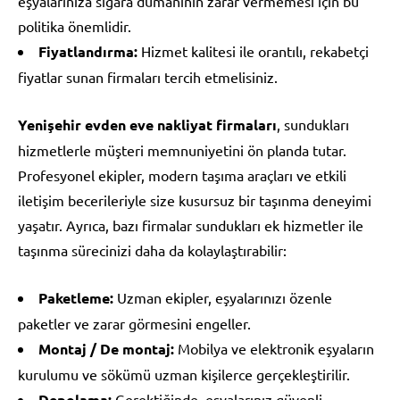
eşyalarınıza sigara dumanının zarar vermemesi için bu
politika önemlidir.
Fiyatlandırma:
Hizmet kalitesi ile orantılı, rekabetçi
fiyatlar sunan firmaları tercih etmelisiniz.
Yenişehir evden eve nakliyat firmaları
, sundukları
hizmetlerle müşteri memnuniyetini ön planda tutar.
Profesyonel ekipler, modern taşıma araçları ve etkili
iletişim becerileriyle size kusursuz bir taşınma deneyimi
yaşatır. Ayrıca, bazı firmalar sundukları ek hizmetler ile
taşınma sürecinizi daha da kolaylaştırabilir:
Paketleme:
Uzman ekipler, eşyalarınızı özenle
paketler ve zarar görmesini engeller.
Montaj / De montaj:
Mobilya ve elektronik eşyaların
kurulumu ve sökümü uzman kişilerce gerçekleştirilir.
Depolama:
Gerektiğinde, eşyalarınız güvenli