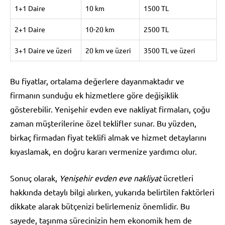
1+1 Daire
10 km
1500 TL
2+1 Daire
10-20 km
2500 TL
3+1 Daire ve üzeri
20 km ve üzeri
3500 TL ve üzeri
Bu fiyatlar, ortalama değerlere dayanmaktadır ve
firmanın sunduğu ek hizmetlere göre değişiklik
gösterebilir. Yenişehir evden eve nakliyat firmaları, çoğu
zaman müşterilerine özel teklifler sunar. Bu yüzden,
birkaç firmadan fiyat teklifi almak ve hizmet detaylarını
kıyaslamak, en doğru kararı vermenize yardımcı olur.
Sonuç olarak,
Yenişehir evden eve nakliyat
ücretleri
hakkında detaylı bilgi alırken, yukarıda belirtilen faktörleri
dikkate alarak bütçenizi belirlemeniz önemlidir. Bu
sayede, taşınma sürecinizin hem ekonomik hem de