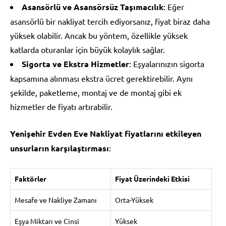
Asansörlü ve Asansörsüz Taşımacılık
: Eğer
asansörlü bir nakliyat tercih ediyorsanız, fiyat biraz daha
yüksek olabilir. Ancak bu yöntem, özellikle yüksek
katlarda oturanlar için büyük kolaylık sağlar.
Sigorta ve Ekstra Hizmetler
: Eşyalarınızın sigorta
kapsamına alınması ekstra ücret gerektirebilir. Aynı
şekilde, paketleme, montaj ve de montaj gibi ek
hizmetler de fiyatı artırabilir.
Yenişehir Evden Eve Nakliyat fiyatlarını etkileyen
unsurların karşılaştırması
:
Faktörler
Fiyat Üzerindeki Etkisi
Mesafe ve Nakliye Zamanı
Orta-Yüksek
Eşya Miktarı ve Cinsi
Yüksek