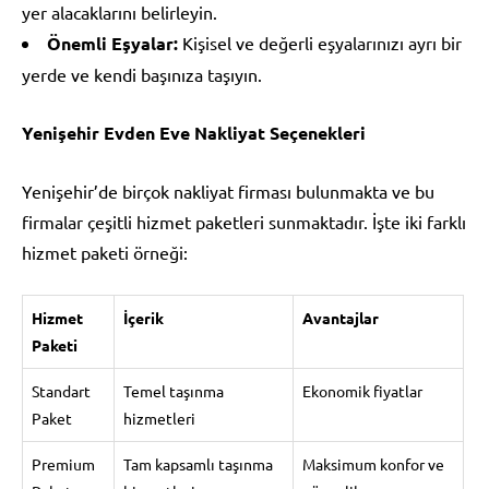
yer alacaklarını belirleyin.
Önemli Eşyalar:
Kişisel ve değerli eşyalarınızı ayrı bir
yerde ve kendi başınıza taşıyın.
Yenişehir Evden Eve Nakliyat Seçenekleri
Yenişehir’de birçok nakliyat firması bulunmakta ve bu
firmalar çeşitli hizmet paketleri sunmaktadır. İşte iki farklı
hizmet paketi örneği:
Hizmet
İçerik
Avantajlar
Paketi
Standart
Temel taşınma
Ekonomik fiyatlar
Paket
hizmetleri
Premium
Tam kapsamlı taşınma
Maksimum konfor ve