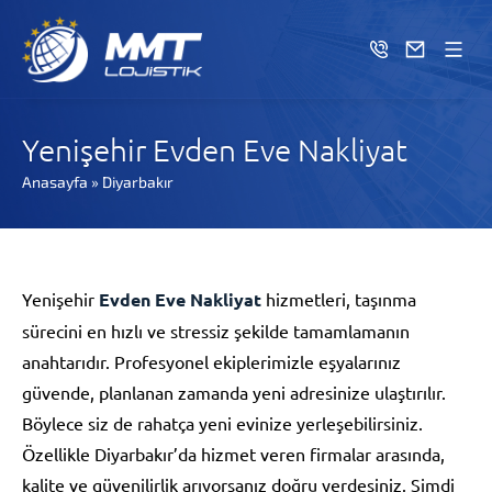
Yenişehir Evden Eve Nakliyat
Anasayfa
»
Diyarbakır
Yenişehir
Evden Eve Nakliyat
hizmetleri, taşınma
sürecini en hızlı ve stressiz şekilde tamamlamanın
anahtarıdır. Profesyonel ekiplerimizle eşyalarınız
güvende, planlanan zamanda yeni adresinize ulaştırılır.
Böylece siz de rahatça yeni evinize yerleşebilirsiniz.
Özellikle Diyarbakır’da hizmet veren firmalar arasında,
kalite ve güvenilirlik arıyorsanız doğru yerdesiniz. Şimdi