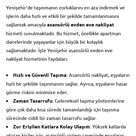
Yenişehir’de taşınmanın zorluklarını en aza indirmek ve
işlerin daha hızlı ve etkili bir şekilde tamamlanmasını
sağlamak amacıyla
asansörlü evden eve nakliyat
hizmeti sunulmaktadır. Bu hizmet, özellikle apartman
dairelerinde yaşayanlar için büyük bir kolaylık
sağlamaktadır. İşte Yenişehir asansörlü evden eve
nakliyat hizmetinin faydaları:
Hızlı ve Güvenli Taşıma
: Asansörlü nakliyat, eşyaların
hızlı bir şekilde taşınmasını sağlar. Ayrıca, eşyaların hasar
görme riskini minimize eder.
Zaman Tasarrufu
: Geleneksel taşıma yöntemlerine
göre çok daha kısa sürede tamamlandığı için taşınma
sürecinde ciddi bir zaman tasarrufu sağlar.
Zor Erişilen Katlara Kolay Ulaşım
: Yüksek katlarda
oturan kişiler için, asansörlü sistem sayesinde eşyaların