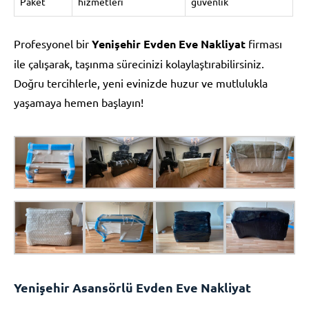
Paket
hizmetleri
güvenlik
Profesyonel bir
Yenişehir Evden Eve Nakliyat
firması
ile çalışarak, taşınma sürecinizi kolaylaştırabilirsiniz.
Doğru tercihlerle, yeni evinizde huzur ve mutlulukla
yaşamaya hemen başlayın!
Yenişehir Asansörlü Evden Eve Nakliyat