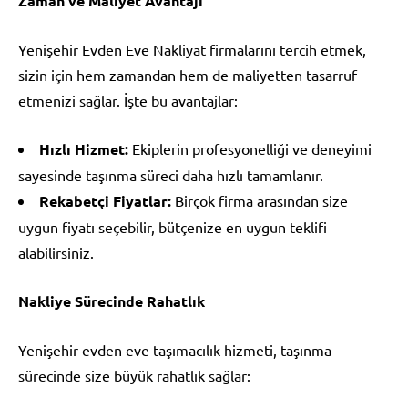
Zaman ve Maliyet Avantajı
Yenişehir Evden Eve Nakliyat firmalarını tercih etmek,
sizin için hem zamandan hem de maliyetten tasarruf
etmenizi sağlar. İşte bu avantajlar:
Hızlı Hizmet:
Ekiplerin profesyonelliği ve deneyimi
sayesinde taşınma süreci daha hızlı tamamlanır.
Rekabetçi Fiyatlar:
Birçok firma arasından size
uygun fiyatı seçebilir, bütçenize en uygun teklifi
alabilirsiniz.
Nakliye Sürecinde Rahatlık
Yenişehir evden eve taşımacılık hizmeti, taşınma
sürecinde size büyük rahatlık sağlar: