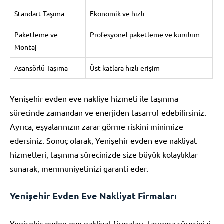
Standart Taşıma
Ekonomik ve hızlı
Paketleme ve
Profesyonel paketleme ve kurulum
Montaj
Asansörlü Taşıma
Üst katlara hızlı erişim
Yenişehir evden eve nakliye hizmeti ile taşınma
sürecinde zamandan ve enerjiden tasarruf edebilirsiniz.
Ayrıca, eşyalarınızın zarar görme riskini minimize
edersiniz. Sonuç olarak, Yenişehir evden eve nakliyat
hizmetleri, taşınma sürecinizde size büyük kolaylıklar
sunarak, memnuniyetinizi garanti eder.
Yenişehir Evden Eve Nakliyat Firmaları
Yenişehir evden eve nakliyat firmaları, taşınma sürecinizi