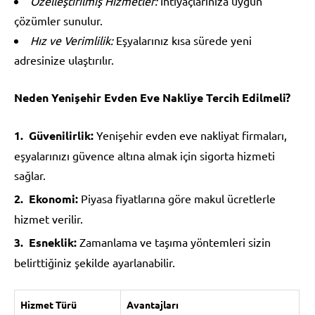
Özelleştirilmiş Hizmetler:
İhtiyaçlarınıza uygun
çözümler sunulur.
Hız ve Verimlilik:
Eşyalarınız kısa sürede yeni
adresinize ulaştırılır.
Neden Yenişehir Evden Eve Nakliye Tercih Edilmeli?
Güvenilirlik:
Yenişehir evden eve nakliyat firmaları,
eşyalarınızı güvence altına almak için sigorta hizmeti
sağlar.
Ekonomi:
Piyasa fiyatlarına göre makul ücretlerle
hizmet verilir.
Esneklik:
Zamanlama ve taşıma yöntemleri sizin
belirttiğiniz şekilde ayarlanabilir.
Hizmet Türü
Avantajları