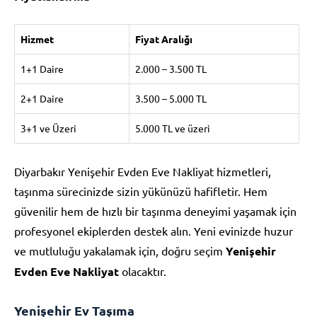
Hizmet
Fiyat Aralığı
1+1 Daire
2.000 – 3.500 TL
2+1 Daire
3.500 – 5.000 TL
3+1 ve Üzeri
5.000 TL ve üzeri
Diyarbakır Yenişehir Evden Eve Nakliyat hizmetleri,
taşınma sürecinizde sizin yükünüzü hafifletir. Hem
güvenilir hem de hızlı bir taşınma deneyimi yaşamak için
profesyonel ekiplerden destek alın. Yeni evinizde huzur
ve mutluluğu yakalamak için, doğru seçim
Yenişehir
Evden Eve Nakliyat
olacaktır.
Yenişehir Ev Taşıma