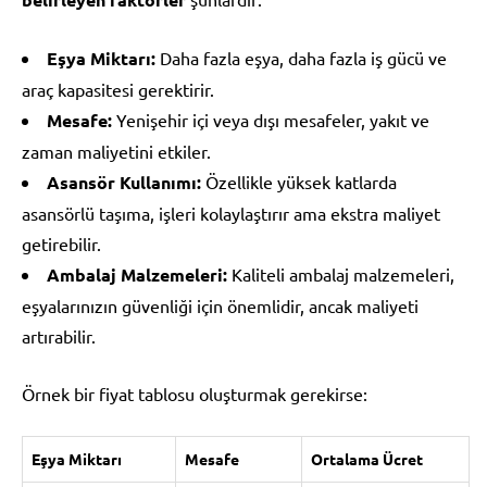
Eşya Miktarı:
Daha fazla eşya, daha fazla iş gücü ve
araç kapasitesi gerektirir.
Mesafe:
Yenişehir içi veya dışı mesafeler, yakıt ve
zaman maliyetini etkiler.
Asansör Kullanımı:
Özellikle yüksek katlarda
asansörlü taşıma, işleri kolaylaştırır ama ekstra maliyet
getirebilir.
Ambalaj Malzemeleri:
Kaliteli ambalaj malzemeleri,
eşyalarınızın güvenliği için önemlidir, ancak maliyeti
artırabilir.
Örnek bir fiyat tablosu oluşturmak gerekirse:
Eşya Miktarı
Mesafe
Ortalama Ücret