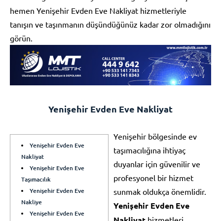
hemen Yenişehir Evden Eve Nakliyat hizmetleriyle
tanışın ve taşınmanın düşündüğünüz kadar zor olmadığını
görün.
Yenişehir Evden Eve Nakliyat
Yenişehir bölgesinde ev
Yenişehir Evden Eve
taşımacılığına ihtiyaç
Nakliyat
duyanlar için güvenilir ve
Yenişehir Evden Eve
profesyonel bir hizmet
Taşımacılık
Yenişehir Evden Eve
sunmak oldukça önemlidir.
Nakliye
Yenişehir Evden Eve
Yenişehir Evden Eve
Nakliyat
hizmetleri,