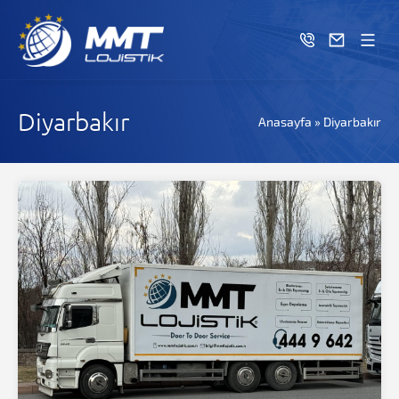
Diyarbakır
Anasayfa
»
Diyarbakır