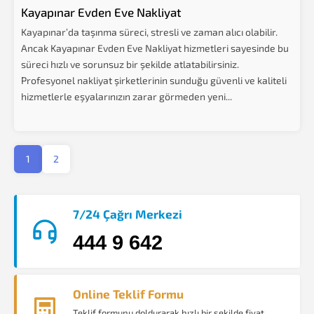
Kayapınar Evden Eve Nakliyat
Kayapınar’da taşınma süreci, stresli ve zaman alıcı olabilir.
Ancak Kayapınar Evden Eve Nakliyat hizmetleri sayesinde bu
süreci hızlı ve sorunsuz bir şekilde atlatabilirsiniz.
Profesyonel nakliyat şirketlerinin sunduğu güvenli ve kaliteli
hizmetlerle eşyalarınızın zarar görmeden yeni...
1
2
7/24 Çağrı Merkezi
444 9 642
Online Teklif Formu
Teklif formunu doldurarak hızlı bir şekilde fiyat