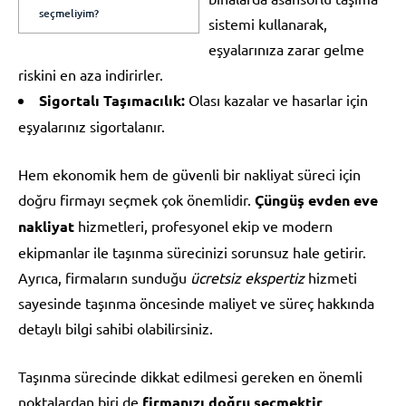
seçmeliyim?
sistemi kullanarak,
eşyalarınıza zarar gelme
riskini en aza indirirler.
Sigortalı Taşımacılık:
Olası kazalar ve hasarlar için
eşyalarınız sigortalanır.
Hem ekonomik hem de güvenli bir nakliyat süreci için
doğru firmayı seçmek çok önemlidir.
Çüngüş evden eve
nakliyat
hizmetleri, profesyonel ekip ve modern
ekipmanlar ile taşınma sürecinizi sorunsuz hale getirir.
Ayrıca, firmaların sunduğu
ücretsiz ekspertiz
hizmeti
sayesinde taşınma öncesinde maliyet ve süreç hakkında
detaylı bilgi sahibi olabilirsiniz.
Taşınma sürecinde dikkat edilmesi gereken en önemli
noktalardan biri de
firmanızı doğru seçmektir
.