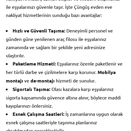
ile eşyalarınızı güvenle taşır. İşte Çüngüş evden eve
nakliyat hizmetlerinin sunduğu bazı avantajlar:
Hızlı ve Güvenli Taşıma:
Deneyimli personel ve
günden güne yenilenen araç filosu ile eşyalarınız
zamanında ve sağlam bir şekilde yeni adresinize
ulaştırılır.
Paketleme Hizmeti:
Eşyalarınız özenle paketlenir ve
her türlü darbe ve çizilmelere karşı korunur.
Mobilya
montajı
ve
de-montajı
hizmeti de sunulur.
Sigortalı Taşıma:
Olası kazalara karşı eşyalarınız
sigorta kapsamında güvence altına alınır, böylece maddi
kayıplarınızı önlersiniz.
Esnek Çalışma Saatleri:
İş zamanlarına uygun olarak
esnek çalışma saatleriyle taşınma planlarınız
aksatılmadan gerçekleştirilir.