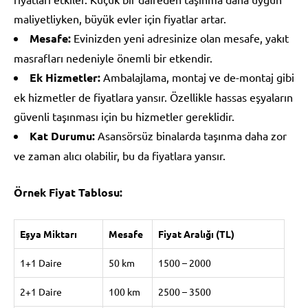
maliyetliyken, büyük evler için fiyatlar artar.
Mesafe:
Evinizden yeni adresinize olan mesafe, yakıt
masrafları nedeniyle önemli bir etkendir.
Ek Hizmetler:
Ambalajlama, montaj ve de-montaj gibi
ek hizmetler de fiyatlara yansır. Özellikle hassas eşyaların
güvenli taşınması için bu hizmetler gereklidir.
Kat Durumu:
Asansörsüz binalarda taşınma daha zor
ve zaman alıcı olabilir, bu da fiyatlara yansır.
Örnek Fiyat Tablosu:
Eşya Miktarı
Mesafe
Fiyat Aralığı (TL)
1+1 Daire
50 km
1500 – 2000
2+1 Daire
100 km
2500 – 3500