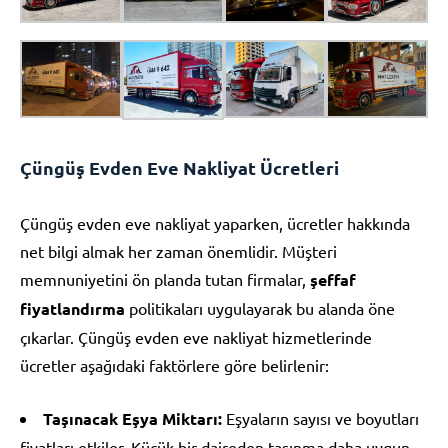
Çüngüş Evden Eve Nakliyat Ücretleri
Çüngüş evden eve nakliyat yaparken, ücretler hakkında
net bilgi almak her zaman önemlidir. Müşteri
memnuniyetini ön planda tutan firmalar,
şeffaf
fiyatlandırma
politikaları uygulayarak bu alanda öne
çıkarlar. Çüngüş evden eve nakliyat hizmetlerinde
ücretler aşağıdaki faktörlere göre belirlenir:
Taşınacak Eşya Miktarı:
Eşyaların sayısı ve boyutları
fiyatları etkiler. Küçük bir daireden taşınma daha uygun