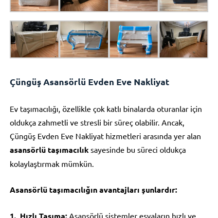
Çüngüş Asansörlü Evden Eve Nakliyat
Ev taşımacılığı, özellikle çok katlı binalarda oturanlar için
oldukça zahmetli ve stresli bir süreç olabilir. Ancak,
Çüngüş Evden Eve Nakliyat hizmetleri arasında yer alan
asansörlü taşımacılık
sayesinde bu süreci oldukça
kolaylaştırmak mümkün.
Asansörlü taşımacılığın avantajları şunlardır:
Hızlı Taşıma:
Asansörlü sistemler eşyaların hızlı ve