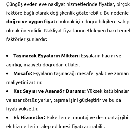
Çüngüş evden eve nakliyat hizmetlerinde fiyatlar, birçok
faktöre bağlı olarak değişkenlik gösterebilir. Bu nedenle
doğru ve uygun fiyatı
bulmak için doğru bilgilere sahip
olmak önemlidir. Nakliyat fiyatlarını etkileyen bazı temel
faktörler şunlardır:
Taşınacak Eşyaların Miktarı:
Eşyaların hacmi ve
ağırlığı, maliyeti doğrudan etkiler.
Mesafe:
Eşyaların taşınacağı mesafe, yakıt ve zaman
maliyetini artırır.
Kat Sayısı ve Asansör Durumu:
Yüksek katlı binalar
ve asansörsüz yerler, taşıma işini güçleştirir ve bu da
fiyatı yükseltir.
Ek Hizmetler:
Paketleme, montaj ve de-montaj gibi
ek hizmetlerin talep edilmesi fiyatı artırabilir.