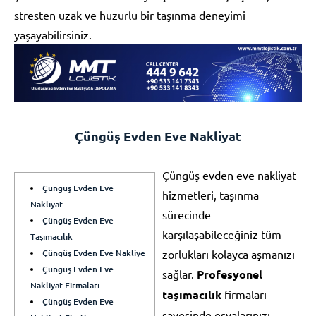
stresten uzak ve huzurlu bir taşınma deneyimi
yaşayabilirsiniz.
Çüngüş Evden Eve Nakliyat
Çüngüş evden eve nakliyat
Çüngüş Evden Eve
hizmetleri, taşınma
Nakliyat
sürecinde
Çüngüş Evden Eve
karşılaşabileceğiniz tüm
Taşımacılık
Çüngüş Evden Eve Nakliye
zorlukları kolayca aşmanızı
Çüngüş Evden Eve
sağlar.
Profesyonel
Nakliyat Firmaları
taşımacılık
firmaları
Çüngüş Evden Eve
sayesinde eşyalarınızı