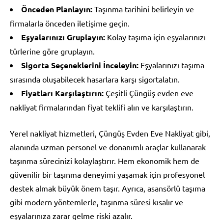
Önceden Planlayın:
Taşınma tarihini belirleyin ve
firmalarla önceden iletişime geçin.
Eşyalarınızı Gruplayın:
Kolay taşıma için eşyalarınızı
türlerine göre gruplayın.
Sigorta Seçeneklerini İnceleyin:
Eşyalarınızı taşıma
sırasında oluşabilecek hasarlara karşı sigortalatın.
Fiyatları Karşılaştırın:
Çeşitli Çüngüş evden eve
nakliyat firmalarından fiyat teklifi alın ve karşılaştırın.
Yerel nakliyat hizmetleri, Çüngüş Evden Eve Nakliyat gibi,
alanında uzman personel ve donanımlı araçlar kullanarak
taşınma sürecinizi kolaylaştırır. Hem ekonomik hem de
güvenilir bir taşınma deneyimi yaşamak için profesyonel
destek almak büyük önem taşır. Ayrıca, asansörlü taşıma
gibi modern yöntemlerle, taşınma süresi kısalır ve
eşyalarınıza zarar gelme riski azalır.