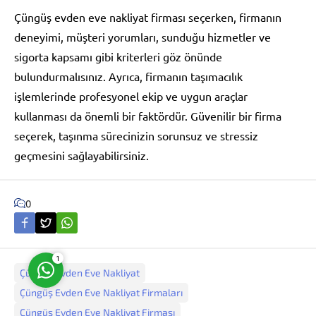
Çüngüş evden eve nakliyat firması seçerken, firmanın
deneyimi, müşteri yorumları, sunduğu hizmetler ve
sigorta kapsamı gibi kriterleri göz önünde
bulundurmalısınız. Ayrıca, firmanın taşımacılık
işlemlerinde profesyonel ekip ve uygun araçlar
Müşteri Temsilcisi
kullanması da önemli bir faktördür. Güvenilir bir firma
seçerek, taşınma sürecinizin sorunsuz ve stressiz
geçmesini sağlayabilirsiniz.
0
Cevap Yaz
1
Çüngüş Evden Eve Nakliyat
Çüngüş Evden Eve Nakliyat Firmaları
Çüngüş Evden Eve Nakliyat Firması