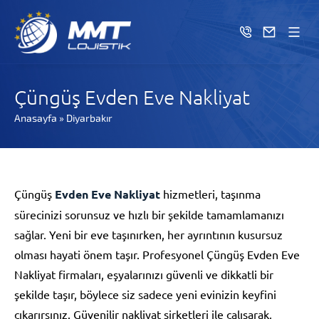
Çüngüş Evden Eve Nakliyat
Anasayfa
»
Diyarbakır
Çüngüş
Evden Eve Nakliyat
hizmetleri, taşınma
sürecinizi sorunsuz ve hızlı bir şekilde tamamlamanızı
sağlar. Yeni bir eve taşınırken, her ayrıntının kusursuz
olması hayati önem taşır. Profesyonel Çüngüş Evden Eve
Nakliyat firmaları, eşyalarınızı güvenli ve dikkatli bir
şekilde taşır, böylece siz sadece yeni evinizin keyfini
çıkarırsınız. Güvenilir nakliyat şirketleri ile çalışarak,