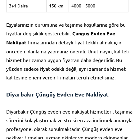
3+1 Daire
150 km
4000 – 5000
Eşyalarınızın durumuna ve taşınma koşullarına göre bu
fiyatlar değişiklik gösterebilir.
Çüngüş Evden Eve
Nakliyat
firmalarından detaylı fiyat teklifi almak için
önceden planlama yapmanız önemli. Unutmayın, kaliteli
hizmet her zaman uygun fiyattan daha değerlidir. Bu
yüzden sadece fiyat odaklı değil, aynı zamanda hizmet
kalitesine önem veren firmaları tercih etmelisiniz.
Diyarbakır Çüngüş Evden Eve Nakliyat
Diyarbakır Çüngüş evden eve nakliyat hizmetleri, taşınma
sürecini kolaylaştırmak ve stresi en aza indirmek amacıyla
profesyonel olarak sunulmaktadır. Çüngüş evden eve
nakliyat firmaları, uzman ekipler ve modern ekipmanlar