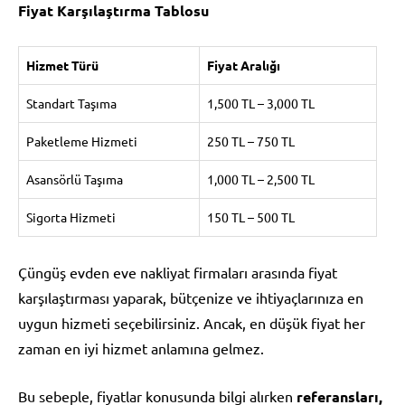
Fiyat Karşılaştırma Tablosu
Hizmet Türü
Fiyat Aralığı
Standart Taşıma
1,500 TL – 3,000 TL
Paketleme Hizmeti
250 TL – 750 TL
Asansörlü Taşıma
1,000 TL – 2,500 TL
Sigorta Hizmeti
150 TL – 500 TL
Çüngüş evden eve nakliyat firmaları arasında fiyat
karşılaştırması yaparak, bütçenize ve ihtiyaçlarınıza en
uygun hizmeti seçebilirsiniz. Ancak, en düşük fiyat her
zaman en iyi hizmet anlamına gelmez.
Bu sebeple, fiyatlar konusunda bilgi alırken
referansları,