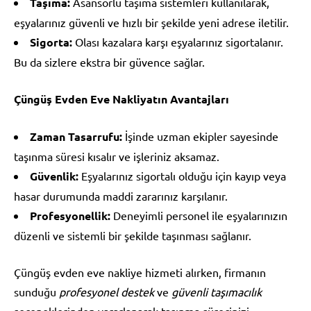
Taşıma:
Asansörlü taşıma sistemleri kullanılarak,
eşyalarınız güvenli ve hızlı bir şekilde yeni adrese iletilir.
Sigorta:
Olası kazalara karşı eşyalarınız sigortalanır.
Bu da sizlere ekstra bir güvence sağlar.
Çüngüş Evden Eve Nakliyatın Avantajları
Zaman Tasarrufu:
İşinde uzman ekipler sayesinde
taşınma süresi kısalır ve işleriniz aksamaz.
Güvenlik:
Eşyalarınız sigortalı olduğu için kayıp veya
hasar durumunda maddi zararınız karşılanır.
Profesyonellik:
Deneyimli personel ile eşyalarınızın
düzenli ve sistemli bir şekilde taşınması sağlanır.
Çüngüş evden eve nakliye hizmeti alırken, firmanın
sunduğu
profesyonel destek
ve
güvenli taşımacılık
seçeneklerinden yararlanarak taşınma sürecinizi