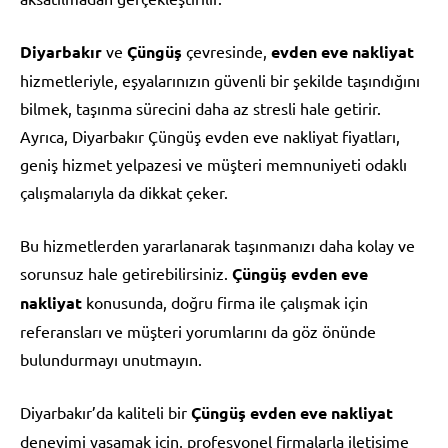
Diyarbakır
ve
Çüngüş
çevresinde,
evden eve nakliyat
hizmetleriyle, eşyalarınızın güvenli bir şekilde taşındığını
bilmek, taşınma sürecini daha az stresli hale getirir.
Ayrıca, Diyarbakır Çüngüş evden eve nakliyat fiyatları,
geniş hizmet yelpazesi ve müşteri memnuniyeti odaklı
çalışmalarıyla da dikkat çeker.
Bu hizmetlerden yararlanarak taşınmanızı daha kolay ve
sorunsuz hale getirebilirsiniz.
Çüngüş evden eve
nakliyat
konusunda, doğru firma ile çalışmak için
referansları ve müşteri yorumlarını da göz önünde
bulundurmayı unutmayın.
Diyarbakır’da kaliteli bir
Çüngüş evden eve nakliyat
deneyimi yaşamak için, profesyonel firmalarla iletişime