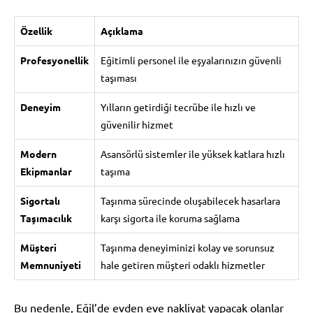
Özellik
Açıklama
Profesyonellik
Eğitimli personel ile eşyalarınızın güvenli
taşıması
Deneyim
Yılların getirdiği tecrübe ile hızlı ve
güvenilir hizmet
Modern
Asansörlü sistemler ile yüksek katlara hızlı
Ekipmanlar
taşıma
Sigortalı
Taşınma sürecinde oluşabilecek hasarlara
Taşımacılık
karşı sigorta ile koruma sağlama
Müşteri
Taşınma deneyiminizi kolay ve sorunsuz
Memnuniyeti
hale getiren müşteri odaklı hizmetler
Bu nedenle, Eğil’de evden eve nakliyat yapacak olanlar