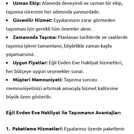
Uzman Ekip:
Alanında deneyimli ve uzman bir ekip,
taşınma sürecinin her adımında yanınızdadır.
Güvenilir Hizmet:
Eşyalarınızın zarar görmeden
taşınması için gerekli tüm önemler alınır.
Zamanında Taşıma:
Planlanan tarihlerde ve saatlerde
taşınma işlemi tamamlanır, böylelikle zaman kaybı
yaşamazsınız.
Uygun Fiyatlar:
Eğil Evden Eve Nakliyat hizmetleri,
her bütçeye uygun seçenekler sunar.
Müşteri Memnuniyeti:
Taşınma sonrası
memnuniyetinizi artırmak amacıyla hizmet kalitesine
büyük özen gösterilir.
Eğil Evden Eve Nakliyat ile Taşınmanın Avantajları
Paketleme Hizmetleri:
Eşyalarınız özenle paketlenir