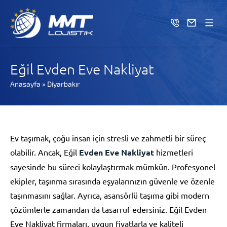
Eğil Evden Eve Nakliyat
Anasayfa
»
Diyarbakır
Ev taşımak, çoğu insan için stresli ve zahmetli bir süreç
olabilir. Ancak, Eğil
Evden Eve Nakliyat
hizmetleri
sayesinde bu süreci kolaylaştırmak mümkün. Profesyonel
ekipler, taşınma sırasında eşyalarınızın güvenle ve özenle
taşınmasını sağlar. Ayrıca, asansörlü taşıma gibi modern
çözümlerle zamandan da tasarruf edersiniz. Eğil Evden
Eve Nakliyat firmaları, uygun fiyatlarla ve kaliteli