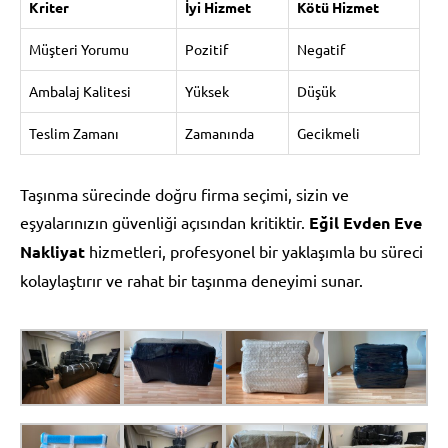
Kriter
İyi Hizmet
Kötü Hizmet
Müşteri Yorumu
Pozitif
Negatif
Ambalaj Kalitesi
Yüksek
Düşük
Teslim Zamanı
Zamanında
Gecikmeli
Taşınma sürecinde doğru firma seçimi, sizin ve
eşyalarınızın güvenliği açısından kritiktir.
Eğil Evden Eve
Nakliyat
hizmetleri, profesyonel bir yaklaşımla bu süreci
kolaylaştırır ve rahat bir taşınma deneyimi sunar.