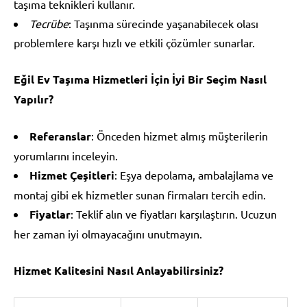
taşıma teknikleri kullanır.
Tecrübe
: Taşınma sürecinde yaşanabilecek olası
problemlere karşı hızlı ve etkili çözümler sunarlar.
Eğil Ev Taşıma Hizmetleri İçin İyi Bir Seçim Nasıl
Yapılır?
Referanslar
: Önceden hizmet almış müşterilerin
yorumlarını inceleyin.
Hizmet Çeşitleri
: Eşya depolama, ambalajlama ve
montaj gibi ek hizmetler sunan firmaları tercih edin.
Fiyatlar
: Teklif alın ve fiyatları karşılaştırın. Ucuzun
her zaman iyi olmayacağını unutmayın.
Hizmet Kalitesini Nasıl Anlayabilirsiniz?