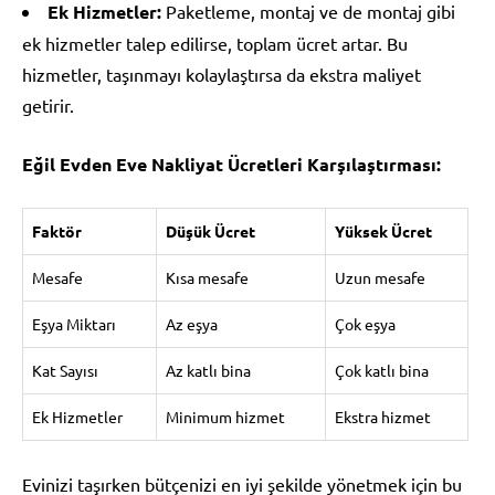
Ek Hizmetler:
Paketleme, montaj ve de montaj gibi
ek hizmetler talep edilirse, toplam ücret artar. Bu
hizmetler, taşınmayı kolaylaştırsa da ekstra maliyet
getirir.
Eğil Evden Eve Nakliyat Ücretleri Karşılaştırması:
Faktör
Düşük Ücret
Yüksek Ücret
Mesafe
Kısa mesafe
Uzun mesafe
Eşya Miktarı
Az eşya
Çok eşya
Kat Sayısı
Az katlı bina
Çok katlı bina
Ek Hizmetler
Minimum hizmet
Ekstra hizmet
Evinizi taşırken bütçenizi en iyi şekilde yönetmek için bu