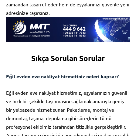
zamandan tasarruf eder hem de eşyalarınızı güvenle yeni
adresinize taşırsınız.
Sıkça Sorulan Sorular
Eğil evden eve nakliyat hizmetiniz neleri kapsar?
Eğil evden eve nakliyat hizmetimiz, eşyalarınızın güvenli
ve hızlı bir şekilde taşınmasını sağlamak amacıyla geniş
bir yelpazede hizmet sunar. Paketleme, montaj ve
demontaj, taşıma, depolama gibi süreçlerin tümü
profesyonel ekibimiz tarafından titizlikle gerçekleştirilir.
Ayrıca, taşınma sürecinizin her adımında size danışmanlık