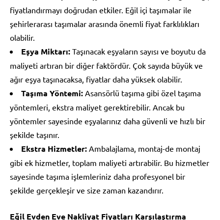
fiyatlandırmayı doğrudan etkiler. Eğil içi taşımalar ile
şehirlerarası taşımalar arasında önemli fiyat farklılıkları
olabilir.
Eşya Miktarı:
Taşınacak eşyaların sayısı ve boyutu da
maliyeti artıran bir diğer faktördür. Çok sayıda büyük ve
ağır eşya taşınacaksa, fiyatlar daha yüksek olabilir.
Taşıma Yöntemi:
Asansörlü taşıma gibi özel taşıma
yöntemleri, ekstra maliyet gerektirebilir. Ancak bu
yöntemler sayesinde eşyalarınız daha güvenli ve hızlı bir
şekilde taşınır.
Ekstra Hizmetler:
Ambalajlama, montaj-de montaj
gibi ek hizmetler, toplam maliyeti artırabilir. Bu hizmetler
sayesinde taşıma işlemleriniz daha profesyonel bir
şekilde gerçekleşir ve size zaman kazandırır.
Eğil Evden Eve Nakliyat Fiyatları Karşılaştırma