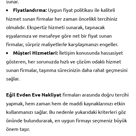
sunar.
Fiyatlandırma:
Uygun fiyat politikası ile kaliteli
hizmet sunan firmalar her zaman öncelikli tercihiniz
olmalıdır. Ekspertiz hizmeti sunarak, taşınacak
eşyalarınıza ve mesafeye göre net bir fiyat sunan
firmalar, sürpriz maliyetlerle karşılaşmanızı engeller.
Müşteri Hizmetleri:
İletişim konusunda hassasiyet
gösteren, her sorunuzda hızlı ve çözüm odaklı hizmet
sunan firmalar, taşınma sürecinizin daha rahat geçmesini
sağlar.
Eğil Evden Eve Nakliyat
firmaları arasında doğru tercihi
yapmak, hem zaman hem de maddi kaynaklarınızı etkin
kullanmanızı sağlar. Bu nedenle yukarıdaki kriterleri göz
önünde bulundurarak, en uygun firmayı seçmeniz büyük
önem taşır.