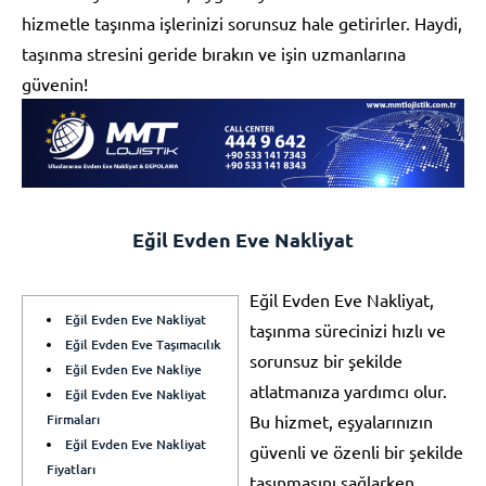
hizmetle taşınma işlerinizi sorunsuz hale getirirler. Haydi,
taşınma stresini geride bırakın ve işin uzmanlarına
güvenin!
Eğil Evden Eve Nakliyat
Eğil Evden Eve Nakliyat,
Eğil Evden Eve Nakliyat
taşınma sürecinizi hızlı ve
Eğil Evden Eve Taşımacılık
sorunsuz bir şekilde
Eğil Evden Eve Nakliye
atlatmanıza yardımcı olur.
Eğil Evden Eve Nakliyat
Firmaları
Bu hizmet, eşyalarınızın
Eğil Evden Eve Nakliyat
güvenli ve özenli bir şekilde
Fiyatları
taşınmasını sağlarken,