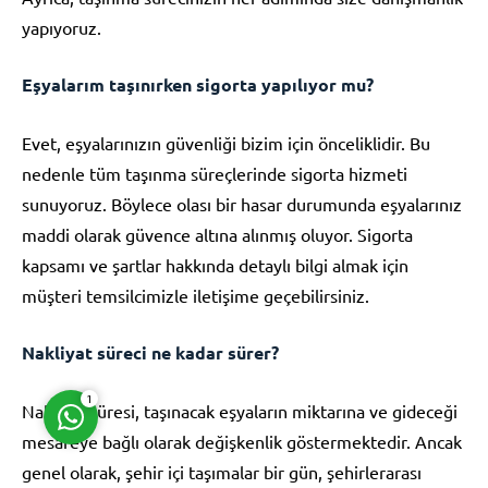
yapıyoruz.
Eşyalarım taşınırken sigorta yapılıyor mu?
Evet, eşyalarınızın güvenliği bizim için önceliklidir. Bu
Müşteri Temsilcisi
nedenle tüm taşınma süreçlerinde sigorta hizmeti
sunuyoruz. Böylece olası bir hasar durumunda eşyalarınız
maddi olarak güvence altına alınmış oluyor. Sigorta
kapsamı ve şartlar hakkında detaylı bilgi almak için
müşteri temsilcimizle iletişime geçebilirsiniz.
Cevap Yaz
Nakliyat süreci ne kadar sürer?
1
Nakliyat süresi, taşınacak eşyaların miktarına ve gideceği
mesafeye bağlı olarak değişkenlik göstermektedir. Ancak
genel olarak, şehir içi taşımalar bir gün, şehirlerarası