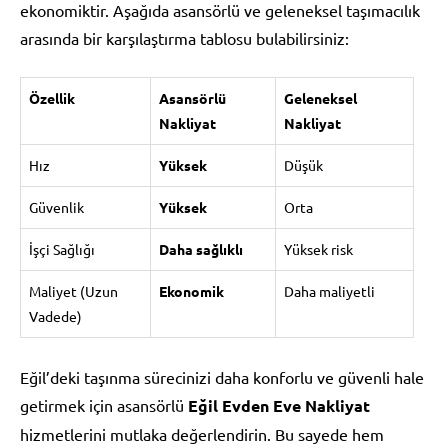
ekonomiktir. Aşağıda asansörlü ve geleneksel taşımacılık
arasında bir karşılaştırma tablosu bulabilirsiniz:
Özellik
Asansörlü
Geleneksel
Nakliyat
Nakliyat
Hız
Yüksek
Düşük
Güvenlik
Yüksek
Orta
İşçi Sağlığı
Daha sağlıklı
Yüksek risk
Maliyet (Uzun
Ekonomik
Daha maliyetli
Vadede)
Eğil’deki taşınma sürecinizi daha konforlu ve güvenli hale
getirmek için asansörlü
Eğil Evden Eve Nakliyat
hizmetlerini mutlaka değerlendirin. Bu sayede hem