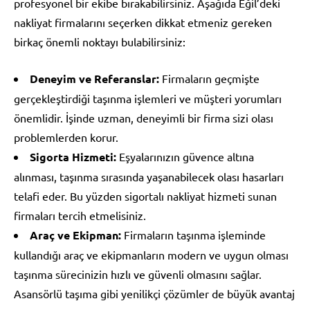
profesyonel bir ekibe bırakabilirsiniz. Aşağıda Eğil’deki
nakliyat firmalarını seçerken dikkat etmeniz gereken
birkaç önemli noktayı bulabilirsiniz:
Deneyim ve Referanslar:
Firmaların geçmişte
gerçekleştirdiği taşınma işlemleri ve müşteri yorumları
önemlidir. İşinde uzman, deneyimli bir firma sizi olası
problemlerden korur.
Sigorta Hizmeti:
Eşyalarınızın güvence altına
alınması, taşınma sırasında yaşanabilecek olası hasarları
telafi eder. Bu yüzden sigortalı nakliyat hizmeti sunan
firmaları tercih etmelisiniz.
Araç ve Ekipman:
Firmaların taşınma işleminde
kullandığı araç ve ekipmanların modern ve uygun olması
taşınma sürecinizin hızlı ve güvenli olmasını sağlar.
Asansörlü taşıma gibi yenilikçi çözümler de büyük avantaj