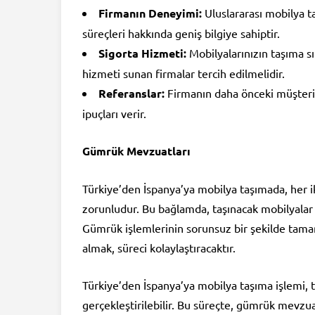
Firmanın Deneyimi:
Uluslararası mobilya t
süreçleri hakkında geniş bilgiye sahiptir.
Sigorta Hizmeti:
Mobilyalarınızın taşıma s
hizmeti sunan firmalar tercih edilmelidir.
Referanslar:
Firmanın daha önceki müşterile
ipuçları verir.
Gümrük Mevzuatları
Türkiye’den İspanya’ya mobilya taşımada, her
zorunludur. Bu bağlamda, taşınacak mobilyalar i
Gümrük işlemlerinin sorunsuz bir şekilde tamam
almak, süreci kolaylaştıracaktır.
Türkiye’den İspanya’ya mobilya taşıma işlemi, ti
gerçekleştirilebilir. Bu süreçte, gümrük mevzu