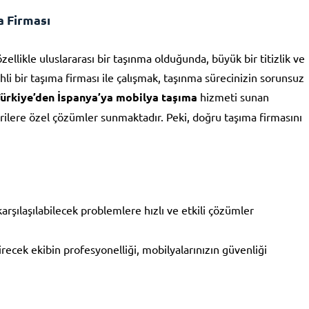
a Firması
ellikle uluslararası bir taşınma olduğunda, büyük bir titizlik ve
hli bir taşıma firması ile çalışmak, taşınma sürecinizin sorunsuz
ürkiye’den İspanya’ya mobilya taşıma
hizmeti sunan
ilere özel çözümler sunmaktadır. Peki, doğru taşıma firmasını
arşılaşılabilecek problemlere hızlı ve etkili çözümler
recek ekibin profesyonelliği, mobilyalarınızın güvenliği