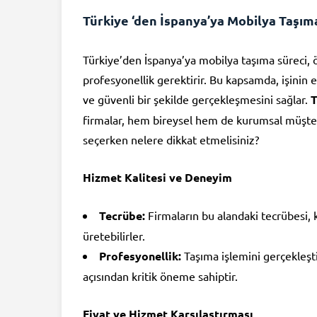
Türkiye ‘den İspanya’ya Mobilya Taşım
Türkiye’den İspanya’ya mobilya taşıma süreci, öz
profesyonellik gerektirir. Bu kapsamda, işinin e
ve güvenli bir şekilde gerçekleşmesini sağlar.
T
firmalar, hem bireysel hem de kurumsal müşter
seçerken nelere dikkat etmelisiniz?
Hizmet Kalitesi ve Deneyim
Tecrübe:
Firmaların bu alandaki tecrübesi, k
üretebilirler.
Profesyonellik:
Taşıma işlemini gerçekleşti
açısından kritik öneme sahiptir.
Fiyat ve Hizmet Karşılaştırması