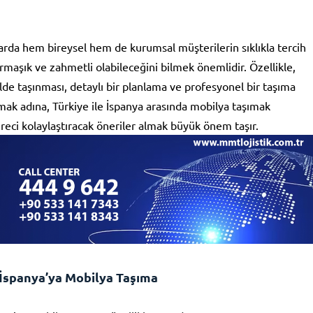
larda hem bireysel hem de kurumsal müşterilerin sıklıkla tercih
armaşık ve zahmetli olabileceğini bilmek önemlidir. Özellikle,
kilde taşınması, detaylı bir planlama ve profesyonel bir taşıma
apmak adına, Türkiye ile İspanya arasında mobilya taşımak
üreci kolaylaştıracak öneriler almak büyük önem taşır.
 İspanya’ya Mobilya Taşıma