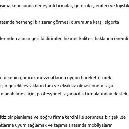
aşıma konusunda deneyimli firmalar, gümrük işlemleri ve lojisti
ırasında herhangi bir zarar görmesi durumuna karşı, sigorta
rinden alınan geri bildirimler, hizmet kalitesi hakkında önemli
 iki ülkenin gümrük mevzuatlarına uygun hareket etmek
çin gerekli evrakların tam ve eksiksiz olması önem taşır.
lanabilmesi için, profesyonel taşımacılık firmalarından destek
tiz bir planlama ve doğru firma tercihi ile sorunsuz bir şekilde
atlarına uyum sağlamak ve taşıma sırasında mobilyaların