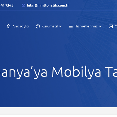
141 7343
bilgi@mmtlojistik.com.tr
Anasayfa
Kurumsal
Hizmetlerimiz
G
panya’ya Mobilya T