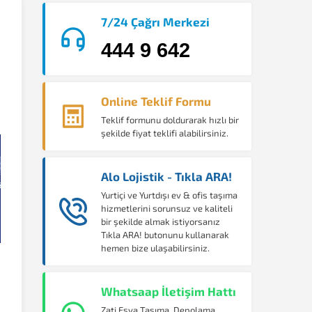
7/24 Çağrı Merkezi
444 9 642
Online Teklif Formu
Teklif formunu doldurarak hızlı bir
şekilde fiyat teklifi alabilirsiniz.
Alo Lojistik - Tıkla ARA!
Yurtiçi ve Yurtdışı ev & ofis taşıma
hizmetlerini sorunsuz ve kaliteli
bir şekilde almak istiyorsanız
Tıkla ARA! butonunu kullanarak
hemen bize ulaşabilirsiniz.
Whatsaap İletişim Hattı
Zati Eşya Taşıma, Depolama