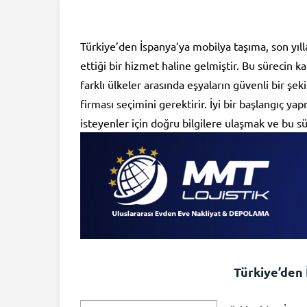
Türkiye’den İspanya’ya mobilya taşıma, son yıl
ettiği bir hizmet haline gelmiştir. Bu sürecin k
farklı ülkeler arasında eşyaların güvenli bir şe
firması seçimini gerektirir. İyi bir başlangıç y
isteyenler için doğru bilgilere ulaşmak ve bu s
Türkiye’den