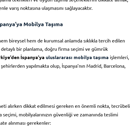
nle varış noktasına ulaşmasını sağlayacaktır.
spanya’ya Mobilya Taşıma
hem bireysel hem de kurumsal anlamda sıklıkla tercih edilen
ç, detaylı bir planlama, doğru firma seçimi ve gümrük
rkiye’den İspanya’ya
uluslararası mobilya taşıma
işlemleri,
k şehirlerden yapılmakta olup, İspanya’nın Madrid, Barcelona,
ti alırken dikkat edilmesi gereken en önemli nokta, tecrübeli
irma seçimi, mobilyalarınızın güvenliği ve zamanında teslimi
kate alınması gerekenler: