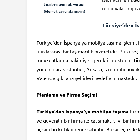
taşırken gümrük vergisi
mobilyaların güve
ödemek zorunda mıyım?
Türkiye’den İ
Türkiye’den İspanya’ya mobilya taşıma işlemi, 
uluslararası bir taşımacılık hizmetidir. Bu süre
mevzuatlarına hakimiyet gerektirmektedir.
Tü
yoğun olarak İstanbul, Ankara, İzmir gibi büyü
Valencia gibi ana şehirleri hedef alınmaktadır.
Planlama ve Firma Seçimi
Türkiye’den İspanya’ya mobilya taşıma
hizme
ve güvenilir bir firma ile çalışmaktır. İyi bir f
açısından kritik öneme sahiptir. Bu süreçte dik