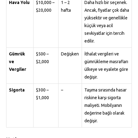
Hava Yolu
$10,000 –
1 – 2
Daha hızlı bir seçenek.
$20,000
hafta
Ancak, fiyatlar çok daha
yüksektir ve genellikle
küçük veya acil
sevkiyatlar için tercih
edilir.
Gümrük
$500 –
Değişken
İthalat vergileri ve
ve
$2,000
gümrükleme masrafları
Vergiler
ülkeye ve eyalete göre
değişir.
Sigorta
$300 –
–
Taşıma sırasında hasar
$1,000
riskine karşı sigorta
maliyeti. Mobilyanın
değerine bağlı olarak
değişir.