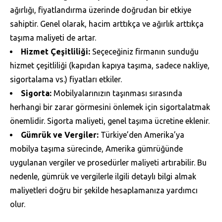
ağırlığı, fiyatlandırma üzerinde doğrudan bir etkiye
sahiptir. Genel olarak, hacim arttıkça ve ağırlık arttıkça
taşıma maliyeti de artar.
Hizmet Çeşitliliği:
Seçeceğiniz firmanın sunduğu
hizmet çeşitliliği (kapıdan kapıya taşıma, sadece nakliye,
sigortalama vs.) fiyatları etkiler.
Sigorta:
Mobilyalarınızın taşınması sırasında
herhangi bir zarar görmesini önlemek için sigortalatmak
önemlidir. Sigorta maliyeti, genel taşıma ücretine eklenir.
Gümrük ve Vergiler:
Türkiye’den Amerika’ya
mobilya taşıma sürecinde, Amerika gümrüğünde
uygulanan vergiler ve prosedürler maliyeti artırabilir. Bu
nedenle, gümrük ve vergilerle ilgili detaylı bilgi almak
maliyetleri doğru bir şekilde hesaplamanıza yardımcı
olur.