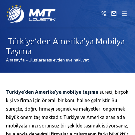
Türkiye’den Amerika’ya Mobilya
Taşıma
Anasayfa
»
Uluslararası evden eve nakliyat
Türkiye’den Amerika’ya mobilya taşıma
süreci, birçok
kişi ve firma için önemli bir konu haline gelmiştir. Bu
süreçte, doğru firmayı seçmek ve maliyetleri öngörmek
büyük önem taşımaktadır. Türkiye ve Amerika arasında
mobilyalarınızı sorunsuz bir şekilde taşımak istiyorsanız,
bu alanda deneyimli firmalarla çalışmanın farkı büyüktür.