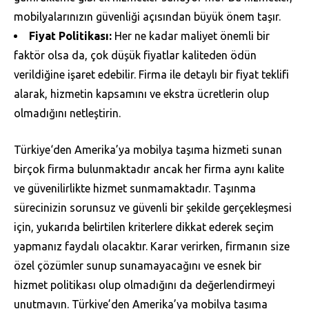
mobilyalarınızın güvenliği açısından büyük önem taşır.
Fiyat Politikası:
Her ne kadar maliyet önemli bir
faktör olsa da, çok düşük fiyatlar kaliteden ödün
verildiğine işaret edebilir. Firma ile detaylı bir fiyat teklifi
alarak, hizmetin kapsamını ve ekstra ücretlerin olup
olmadığını netleştirin.
Türkiye‘den Amerika’ya mobilya taşıma hizmeti sunan
birçok firma bulunmaktadır ancak her firma aynı kalite
ve güvenilirlikte hizmet sunmamaktadır. Taşınma
sürecinizin sorunsuz ve güvenli bir şekilde gerçekleşmesi
için, yukarıda belirtilen kriterlere dikkat ederek seçim
yapmanız faydalı olacaktır. Karar verirken, firmanın size
özel çözümler sunup sunamayacağını ve esnek bir
hizmet politikası olup olmadığını da değerlendirmeyi
unutmayın. Türkiye’den Amerika’ya mobilya taşıma