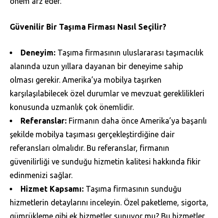
önem arz eder.
Güvenilir Bir Taşıma Firması Nasıl Seçilir?
Deneyim:
Taşıma firmasının uluslararası taşımacılık
alanında uzun yıllara dayanan bir deneyime sahip
olması gerekir. Amerika’ya mobilya taşırken
karşılaşılabilecek özel durumlar ve mevzuat gereklilikleri
konusunda uzmanlık çok önemlidir.
Referanslar:
Firmanın daha önce Amerika’ya başarılı
şekilde mobilya taşıması gerçekleştirdiğine dair
referansları olmalıdır. Bu referanslar, firmanın
güvenilirliği ve sunduğu hizmetin kalitesi hakkında fikir
edinmenizi sağlar.
Hizmet Kapsamı:
Taşıma firmasının sunduğu
hizmetlerin detaylarını inceleyin. Özel paketleme, sigorta,
gümrükleme gibi ek hizmetler sunuyor mu? Bu hizmetler,