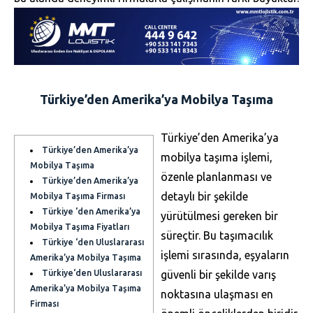
Türkiye’den Amerika’ya Mobilya Taşıma
Türkiye’den Amerika’ya
Türkiye’den Amerika’ya
mobilya taşıma işlemi,
Mobilya Taşıma
özenle planlanması ve
Türkiye’den Amerika’ya
detaylı bir şekilde
Mobilya Taşıma Firması
Türkiye ‘den Amerika’ya
yürütülmesi gereken bir
Mobilya Taşıma Fiyatları
süreçtir. Bu taşımacılık
Türkiye ‘den Uluslararası
işlemi sırasında, eşyaların
Amerika’ya Mobilya Taşıma
Türkiye‘den Uluslararası
güvenli bir şekilde varış
Amerika’ya Mobilya Taşıma
noktasına ulaşması en
Firması