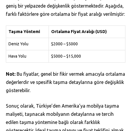
geniş bir yelpazede değişkenlik göstermektedir. Aşağıda,
farklı faktörlere göre ortalama bir fiyat aralığı verilmiştir:
Taşıma Yöntemi
Ortalama Fiyat Aralığı (USD)
Deniz Yolu
$2000 – $5000
Hava Yolu
$5000 – $15,000
Not:
Bu fiyatlar, genel bir fikir vermek amacıyla ortalama
değerlerdir ve spesifik taşıma detaylarına göre değişiklik
gösterebilir.
Sonuç olarak, Türkiye’den Amerika’ya mobilya taşıma
maliyeti, taşınacak mobilyanın detaylarına ve tercih
edilen taşıma yöntemine bağlı olarak farklılık
gösterecektir. İdeal taşıma planını ve fiyat teklifini almak