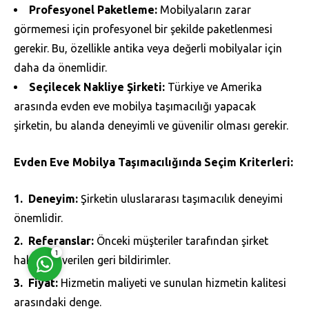
Profesyonel Paketleme:
Mobilyaların zarar
görmemesi için profesyonel bir şekilde paketlenmesi
gerekir. Bu, özellikle antika veya değerli mobilyalar için
daha da önemlidir.
Seçilecek Nakliye Şirketi:
Türkiye ve Amerika
arasında evden eve mobilya taşımacılığı yapacak
Müşteri Temsilcisi
şirketin, bu alanda deneyimli ve güvenilir olması gerekir.
Evden Eve Mobilya Taşımacılığında Seçim Kriterleri:
Deneyim:
Şirketin uluslararası taşımacılık deneyimi
Cevap Yaz
önemlidir.
Referanslar:
Önceki müşteriler tarafından şirket
1
hakkında verilen geri bildirimler.
Fiyat:
Hizmetin maliyeti ve sunulan hizmetin kalitesi
arasındaki denge.