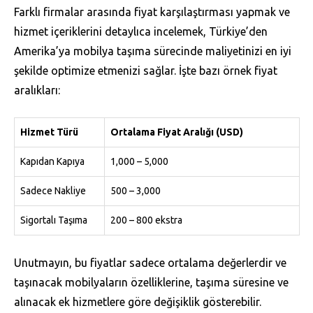
Farklı firmalar arasında fiyat karşılaştırması yapmak ve
hizmet içeriklerini detaylıca incelemek, Türkiye’den
Amerika’ya mobilya taşıma sürecinde maliyetinizi en iyi
şekilde optimize etmenizi sağlar. İşte bazı örnek fiyat
aralıkları:
Hizmet Türü
Ortalama Fiyat Aralığı (USD)
Kapıdan Kapıya
1,000 – 5,000
Sadece Nakliye
500 – 3,000
Sigortalı Taşıma
200 – 800 ekstra
Unutmayın, bu fiyatlar sadece ortalama değerlerdir ve
taşınacak mobilyaların özelliklerine, taşıma süresine ve
alınacak ek hizmetlere göre değişiklik gösterebilir.