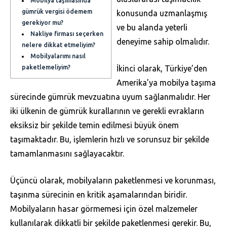
Mobilya taşımasında
gümrük vergisi ödemem
konusunda uzmanlaşmış
gerekiyor mu?
ve bu alanda yeterli
Nakliye firması seçerken
deneyime sahip olmalıdır.
nelere dikkat etmeliyim?
Mobilyalarımı nasıl
paketlemeliyim?
İkinci olarak, Türkiye’den
Amerika’ya mobilya taşıma
sürecinde gümrük mevzuatına uyum sağlanmalıdır. Her
iki ülkenin de gümrük kurallarının ve gerekli evrakların
eksiksiz bir şekilde temin edilmesi büyük önem
taşımaktadır. Bu, işlemlerin hızlı ve sorunsuz bir şekilde
tamamlanmasını sağlayacaktır.
Üçüncü olarak, mobilyaların paketlenmesi ve korunması,
taşınma sürecinin en kritik aşamalarından biridir.
Mobilyaların hasar görmemesi için özel malzemeler
kullanılarak dikkatli bir şekilde paketlenmesi gerekir. Bu,