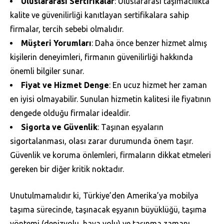
Uluslararası Sertifikalar
: Uluslararası taşımacılıkta
kalite ve güvenilirliği kanıtlayan sertifikalara sahip
firmalar, tercih sebebi olmalıdır.
Müşteri Yorumları
: Daha önce benzer hizmet almış
kişilerin deneyimleri, firmanın güvenilirliği hakkında
önemli bilgiler sunar.
Fiyat ve Hizmet Denge
: En ucuz hizmet her zaman
en iyisi olmayabilir. Sunulan hizmetin kalitesi ile fiyatının
dengede olduğu firmalar idealdir.
Sigorta ve Güvenlik
: Taşınan eşyaların
sigortalanması, olası zarar durumunda önem taşır.
Güvenlik ve koruma önlemleri, firmaların dikkat etmeleri
gereken bir diğer kritik noktadır.
Unutulmamalıdır ki, Türkiye’den Amerika’ya mobilya
taşıma sürecinde, taşınacak eşyanın büyüklüğü, taşıma
yöntemi (denizyolu, hava yolu) ve taşınma zamanı,