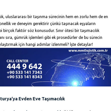
k, uluslararası bir taşınma sürecinin hem en zorlu hem de en
onellik ve deneyim gerektirir çünkü taşınacak eşyaların
bi birçok faktör söz konusudur. Sınır ötesi bir taşımacılık
anı sıra, gümrük işlemleri gibi ek prosedürler de bu sürecin
laştırmak için hangi adımlar izlenmeli? İşte detaylar!
turya’ya Evden Eve Taşımacılık