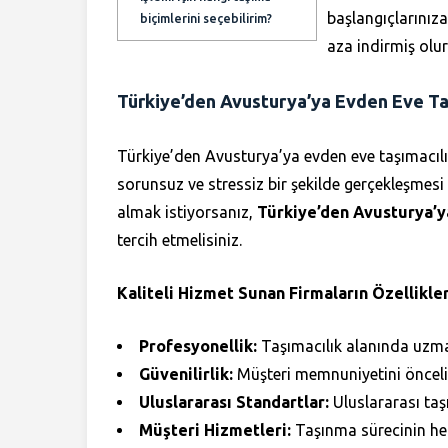
başlangıçlarınız
biçimlerini seçebilirim?
aza indirmiş olu
Türkiye’den Avusturya’ya Evden Eve Taş
Türkiye’den Avusturya’ya evden eve taşımacılı
sorunsuz ve stressiz bir şekilde gerçekleşmesi
almak istiyorsanız,
Türkiye’den Avusturya’y
tercih etmelisiniz.
Kaliteli Hizmet Sunan Firmaların Özellikler
Profesyonellik:
Taşımacılık alanında uzman
Güvenilirlik:
Müşteri memnuniyetini öncelikl
Uluslararası Standartlar:
Uluslararası taş
Müşteri Hizmetleri:
Taşınma sürecinin her