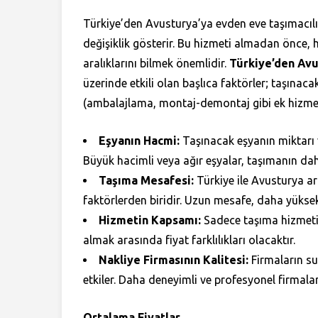
Türkiye’den Avusturya’ya evden eve taşımacılık 
değişiklik gösterir. Bu hizmeti almadan önce, h
aralıklarını bilmek önemlidir.
Türkiye’den Avu
üzerinde etkili olan başlıca faktörler; taşına
(ambalajlama, montaj-demontaj gibi ek hizmetler
Eşyanın Hacmi:
Taşınacak eşyanın miktarı v
Büyük hacimli veya ağır eşyalar, taşımanın da
Taşıma Mesafesi:
Türkiye ile Avusturya ar
faktörlerden biridir. Uzun mesafe, daha yüksek 
Hizmetin Kapsamı:
Sadece taşıma hizmeti 
almak arasında fiyat farklılıkları olacaktır.
Nakliye Firmasının Kalitesi:
Firmaların su
etkiler. Daha deneyimli ve profesyonel firmalar
Ortalama Fiyatlar