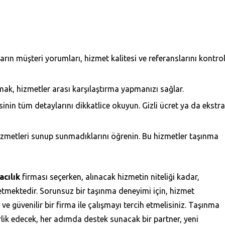
arın müşteri yorumları, hizmet kalitesi ve referanslarını kontro
mak, hizmetler arası karşılaştırma yapmanızı sağlar.
nin tüm detaylarını dikkatlice okuyun. Gizli ücret ya da ekstra
izmetleri sunup sunmadıklarını öğrenin. Bu hizmetler taşınma
cılık
firması seçerken, alınacak hizmetin niteliği kadar,
tmektedir. Sorunsuz bir taşınma deneyimi için, hizmet
 güvenilir bir firma ile çalışmayı tercih etmelisiniz. Taşınma
lik edecek, her adımda destek sunacak bir partner, yeni