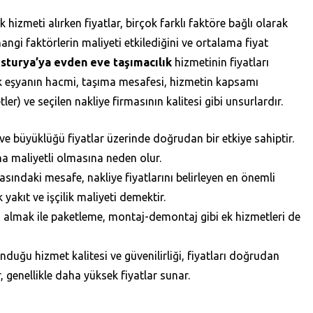
hizmeti alırken fiyatlar, birçok farklı faktöre bağlı olarak
angi faktörlerin maliyeti etkilediğini ve ortalama fiyat
sturya’ya evden eve taşımacılık
hizmetinin fiyatları
cak eşyanın hacmi, taşıma mesafesi, hizmetin kapsamı
) ve seçilen nakliye firmasının kalitesi gibi unsurlardır.
e büyüklüğü fiyatlar üzerinde doğrudan bir etkiye sahiptir.
ha maliyetli olmasına neden olur.
asındaki mesafe, nakliye fiyatlarını belirleyen en önemli
yakıt ve işçilik maliyeti demektir.
almak ile paketleme, montaj-demontaj gibi ek hizmetleri de
nduğu hizmet kalitesi ve güvenilirliği, fiyatları doğrudan
, genellikle daha yüksek fiyatlar sunar.