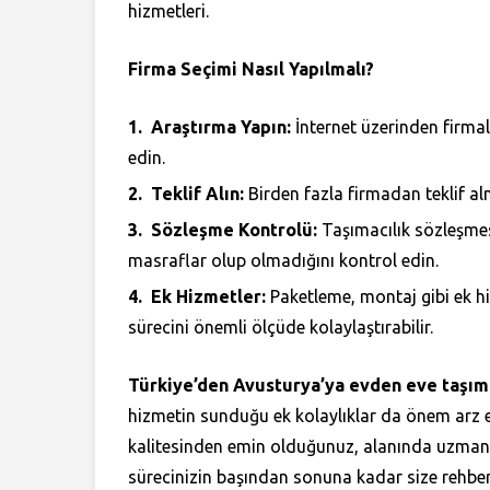
hizmetleri.
Firma Seçimi Nasıl Yapılmalı?
Araştırma Yapın:
İnternet üzerinden firmal
edin.
Teklif Alın:
Birden fazla firmadan teklif al
Sözleşme Kontrolü:
Taşımacılık sözleşmesi
masraflar olup olmadığını kontrol edin.
Ek Hizmetler:
Paketleme, montaj gibi ek h
sürecini önemli ölçüde kolaylaştırabilir.
Türkiye’den Avusturya’ya evden eve taşıma
hizmetin sunduğu ek kolaylıklar da önem arz e
kalitesinden emin olduğunuz, alanında uzman ve
sürecinizin başından sonuna kadar size rehber