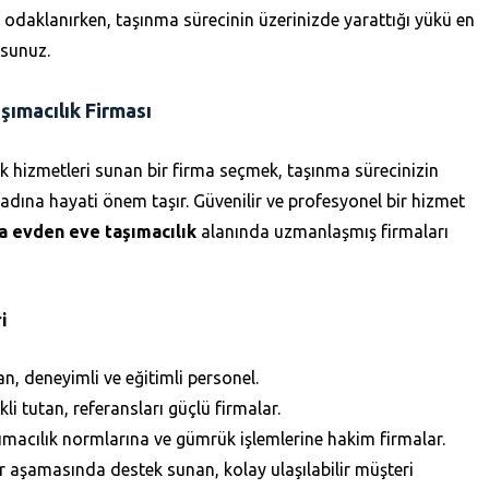
a odaklanırken, taşınma sürecinin üzerinizde yarattığı yükü en
rsunuz.
ımacılık Firması
k hizmetleri sunan bir firma seçmek, taşınma sürecinizin
 adına hayati önem taşır. Güvenilir ve profesyonel bir hizmet
a evden eve taşımacılık
alanında uzmanlaşmış firmaları
i
, deneyimli ve eğitimli personel.
i tutan, referansları güçlü firmalar.
ımacılık normlarına ve gümrük işlemlerine hakim firmalar.
 aşamasında destek sunan, kolay ulaşılabilir müşteri