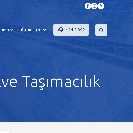
444 9 642
aleri
İletişim
ve Taşımacılık