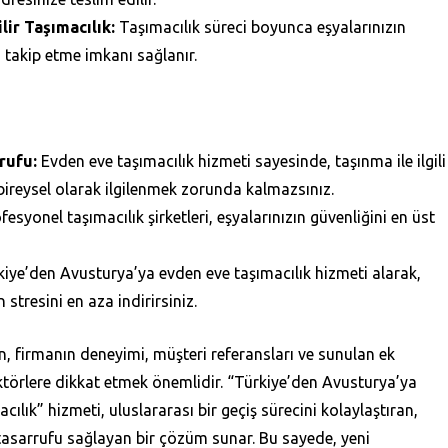
lir Taşımacılık:
Taşımacılık süreci boyunca eşyalarınızın
takip etme imkanı sağlanır.
rufu:
Evden eve taşımacılık hizmeti sayesinde, taşınma ile ilgili
bireysel olarak ilgilenmek zorunda kalmazsınız.
fesyonel taşımacılık şirketleri, eşyalarınızın güvenliğini en üst
iye’den Avusturya’ya evden eve taşımacılık hizmeti alarak,
 stresini en aza indirirsiniz.
n, firmanın deneyimi, müşteri referansları ve sunulan ek
aktörlere dikkat etmek önemlidir. “Türkiye’den Avusturya’ya
ılık” hizmeti, uluslararası bir geçiş sürecini kolaylaştıran,
tasarrufu sağlayan bir çözüm sunar. Bu sayede, yeni