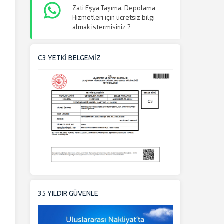
Zati Eşya Taşıma, Depolama
Hizmetleri için ücretsiz bilgi
almak istermisiniz ?
C3 YETKİ BELGEMİZ
35 YILDIR GÜVENLE