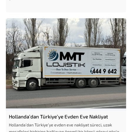
Hollanda’dan Türkiye’ye Evden Eve Nakliyat
Hollanda’dan Türkiye’ye evden eve nakliyat süreci, uzak
mesafeleri birbirine bağlayan önemli bir köprü görevi görür.