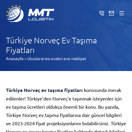
Türkiye Norveç Ev Taşıma
Fiyatları
Anasayfa
»
Uluslararası evden eve nakliyat
Türkiye Norveç ev taşıma fiyatları
konusunda merak
edilenler! Türkiye’den Norveç’e taşınmak isteyenler için
ev taşıma ücretleri oldukça önemli bir konu. Bu yazıda,
Türkiye Norveç ev taşıma fiyatlarına dair güncel bilgileri
ve 2023-2024 fiyat projeksiyonlarını bulabilirsiniz. Türkiye
Norveç ev eşyası taşıma fiyatları hakkında detaylı bilgileri