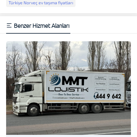
Türkiye Norveç ev taşıma fiyatları
Benzer Hizmet Alanları