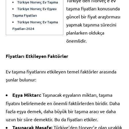
Türkiye’den Norveç’e ev
Türkiye Norveç Ev Taşıma
taşıma fiyatları konusunda
Türkiye Norveç Ev Eşyası
Taşıma Fiyatları
güncel bir fiyat araştırması
Türkiye Norveç Ev Taşıma
yapmak taşınma sürecini
Fiyatları 2024
planlarken oldukça
önemlidir.
Fiyatları Etkileyen Faktörler
Ev taşıma fiyatlarını etkileyen temel faktörler arasında
şunlar bulunur:
Eşya Miktarı:
Taşınacak eşyaların miktarı, taşıma
fiyatını belirlemede en önemli faktörlerden biridir. Daha
fazla eşya demek, daha büyük bir taşıma aracı ve daha
uzun bir süre demektir. Bu da fiyatları etkiler.
Taşınacak Mesafe:
Türkiye’den Norveç’e olan uzaklık