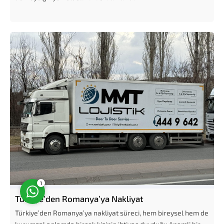
Müşteri Temsilcisi
Cevap Yaz
1
Türkiye’den Romanya’ya Nakliyat
Türkiye’den Romanya’ya nakliyat süreci, hem bireysel hem de