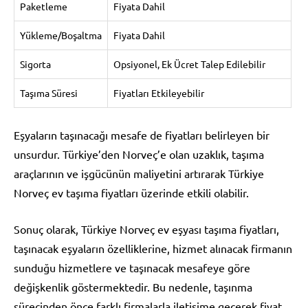
Paketleme
Fiyata Dahil
Yükleme/Boşaltma
Fiyata Dahil
Sigorta
Opsiyonel, Ek Ücret Talep Edilebilir
Taşıma Süresi
Fiyatları Etkileyebilir
Eşyaların taşınacağı mesafe de fiyatları belirleyen bir
unsurdur. Türkiye’den Norveç’e olan uzaklık, taşıma
araçlarının ve işgücünün maliyetini artırarak Türkiye
Norveç ev taşıma fiyatları üzerinde etkili olabilir.
Sonuç olarak, Türkiye Norveç ev eşyası taşıma fiyatları,
taşınacak eşyaların özelliklerine, hizmet alınacak firmanın
sunduğu hizmetlere ve taşınacak mesafeye göre
değişkenlik göstermektedir. Bu nedenle, taşınma
sürecinden önce farklı firmalarla iletişime geçerek fiyat