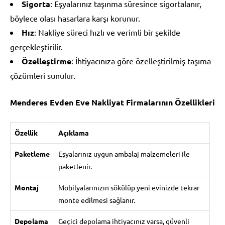
Sigorta
: Eşyalarınız taşınma süresince sigortalanır,
böylece olası hasarlara karşı korunur.
Hız
: Nakliye süreci hızlı ve verimli bir şekilde
gerçekleştirilir.
Özelleştirme
: İhtiyacınıza göre özelleştirilmiş taşıma
çözümleri sunulur.
Menderes Evden Eve Nakliyat Firmalarının Özellikleri
Özellik
Açıklama
Paketleme
Eşyalarınız uygun ambalaj malzemeleri ile
paketlenir.
Montaj
Mobilyalarınızın sökülüp yeni evinizde tekrar
monte edilmesi sağlanır.
Depolama
Geçici depolama ihtiyacınız varsa, güvenli