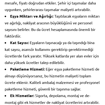
mesafe, fiyatı doğrudan etkiler. Şehir içi taşımalar daha
uygunken, şehirlerarası taşımalar maliyeti artırabilir.
Eşya Miktarı ve Ağırlığı:
Taşıtılacak eşyaların miktarı
ve ağırlığı, nakliyat aracının büyüklüğünü ve personel
sayısını belirler. Bu da ücret hesaplamasında önemli bir
faktördür.
Kat Sayısı:
Eşyaların taşınacağı ya da taşındığı bina
kat sayısı, asansör kullanımı gerektirip gerektirmediği
ücretlerde fark yaratır. Yüksek katlarda yer alan evler için
daha yüksek ücretler talep edilebilir.
Paketleme Hizmeti:
Eğer eşya paketleme hizmeti de
almayı düşünüyorsanız, bu hizmetin maliyeti toplam
ücrete eklenir. Kaliteli ambalaj malzemesi ve profesyonel
paketleme hizmeti, güvenli bir taşınma sağlar.
Ek Hizmetler:
Sigorta, depolama, montaj ve de-
montaj gibi ek hizmetler de nakliyat ücretlerini artırabilir.