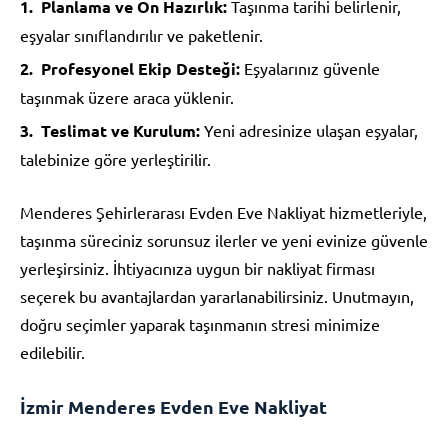
Planlama ve Ön Hazırlık:
Taşınma tarihi belirlenir,
eşyalar sınıflandırılır ve paketlenir.
Profesyonel Ekip Desteği:
Eşyalarınız güvenle
taşınmak üzere araca yüklenir.
Teslimat ve Kurulum:
Yeni adresinize ulaşan eşyalar,
talebinize göre yerleştirilir.
Menderes Şehirlerarası Evden Eve Nakliyat hizmetleriyle,
taşınma süreciniz sorunsuz ilerler ve yeni evinize güvenle
yerleşirsiniz. İhtiyacınıza uygun bir nakliyat firması
seçerek bu avantajlardan yararlanabilirsiniz. Unutmayın,
doğru seçimler yaparak taşınmanın stresi minimize
edilebilir.
İzmir Menderes Evden Eve Nakliyat