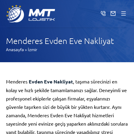
Menderes Evden Eve Nakliyat
Anasayfa
»
İzmir
Menderes
Evden Eve Nakliyat
, taşıma sürecinizi en
kolay ve hızlı şekilde tamamlamanızı sağlar. Deneyimli ve
profesyonel ekiplerle çalışan firmalar, eşyalarınızı
güvenle taşırken sizi de büyük bir yükten kurtarır. Aynı
zamanda, Menderes Evden Eve Nakliyat hizmetleri
sayesinde yeni evinize geçiş yaparken aklınızdaki sorulara
yanıt bulabilir, taşınma sürecinde yaşadığınız stresi