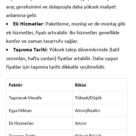
araç gereksinimi ve dolayısıyla daha yüksek maliyet
anlamına gelir.
Ek Hizmetler
: Paketleme, montaj ve de-montaj gibi
ek hizmetler, fiyatı artırabilir. Bu hizmetler genellikle
konfor ve zaman tasarrufu sağlar.
Taşınma Tarihi
: Yüksek talep dönemlerinde (tatil
sezonları, hafta sonları) fiyatlar artabilir. Daha uygun
fiyatlar için taşınma tarihi dikkatle seçilmelidir.
Faktör
Etkisi
Taşınacak Mesafe
Yüksek/Düşük
Eşya Miktarı
Artırır/Azaltır
Ek Hizmetler
Artırır
Taşınma Tarihi
Yüksek/Düşük