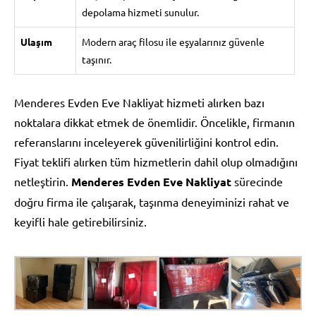
depolama hizmeti sunulur.
Ulaşım
Modern araç filosu ile eşyalarınız güvenle
taşınır.
Menderes Evden Eve Nakliyat hizmeti alırken bazı
noktalara dikkat etmek de önemlidir. Öncelikle, firmanın
referanslarını inceleyerek güvenilirliğini kontrol edin.
Fiyat teklifi alırken tüm hizmetlerin dahil olup olmadığını
netleştirin.
Menderes Evden Eve Nakliyat
sürecinde
doğru firma ile çalışarak, taşınma deneyiminizi rahat ve
keyifli hale getirebilirsiniz.