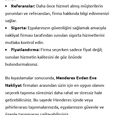
Referanslar:
Daha önce hizmet almış müşterilerin
yorumları ve referansları, firma hakkında bilgi edinmenizi
sağlar.
Sigorta:
Eşyalarınızın güvenliğini sağlamak amacıyla
nakliyat firması tarafından sunulan sigorta hizmetlerini
mutlaka kontrol edin.
Fiyatlandırma:
Firma seçerken sadece fiyat değil;
sunulan hizmetin kalitesini de göz önünde
bulundurmalısınız.
Bu kıyaslamalar sonucunda,
Menderes Evden Eve
Nakliyat
firmaları arasından sizin için en uygun olanını
seçerek taşınma sürecinizi daha rahat ve stressiz hale
getirebilirsiniz. Bu sayede Menderes içinde veya
şehirlerarası taşınmalarınızda, eşyalarınızın güvenle ve
özenle taşınmasını sağlayabilirsiniz.