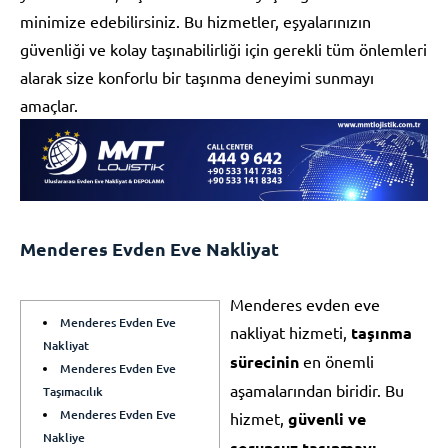
minimize edebilirsiniz. Bu hizmetler, eşyalarınızın
güvenliği ve kolay taşınabilirliği için gerekli tüm önlemleri
alarak size konforlu bir taşınma deneyimi sunmayı
amaçlar.
Menderes Evden Eve Nakliyat
Menderes evden eve
Menderes Evden Eve
nakliyat hizmeti,
taşınma
Nakliyat
sürecinin
en önemli
Menderes Evden Eve
aşamalarından biridir. Bu
Taşımacılık
Menderes Evden Eve
hizmet,
güvenli ve
Nakliye
sorunsuz taşınmayı