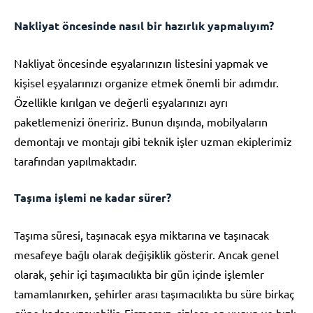
Nakliyat öncesinde nasıl bir hazırlık yapmalıyım?
Nakliyat öncesinde eşyalarınızın listesini yapmak ve
kişisel eşyalarınızı organize etmek önemli bir adımdır.
Özellikle kırılgan ve değerli eşyalarınızı ayrı
paketlemenizi öneririz. Bunun dışında, mobilyaların
demontajı ve montajı gibi teknik işler uzman ekiplerimiz
tarafından yapılmaktadır.
Taşıma işlemi ne kadar sürer?
Taşıma süresi, taşınacak eşya miktarına ve taşınacak
mesafeye bağlı olarak değişiklik gösterir. Ancak genel
olarak, şehir içi taşımacılıkta bir gün içinde işlemler
tamamlanırken, şehirler arası taşımacılıkta bu süre birkaç
güne kadar uzayabilir. Firmamız, sizlere en uygun ve hızlı