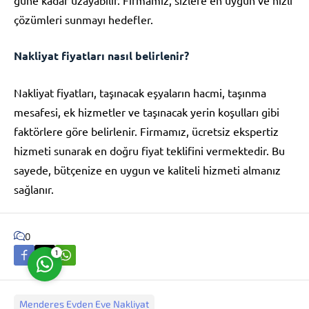
çözümleri sunmayı hedefler.
Nakliyat fiyatları nasıl belirlenir?
Nakliyat fiyatları, taşınacak eşyaların hacmi, taşınma
Müşteri Temsilcisi
mesafesi, ek hizmetler ve taşınacak yerin koşulları gibi
faktörlere göre belirlenir. Firmamız, ücretsiz ekspertiz
hizmeti sunarak en doğru fiyat teklifini vermektedir. Bu
sayede, bütçenize en uygun ve kaliteli hizmeti almanız
sağlanır.
Cevap Yaz
0
1
Menderes Evden Eve Nakliyat