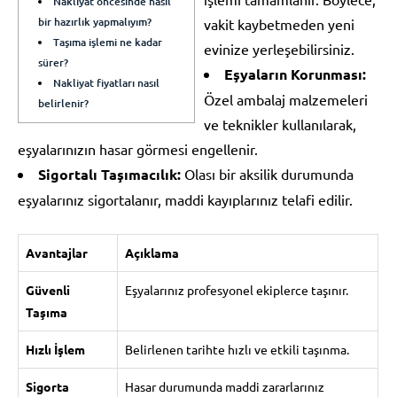
Nakliyat öncesinde nasıl
bir hazırlık yapmalıyım?
vakit kaybetmeden yeni
Taşıma işlemi ne kadar
evinize yerleşebilirsiniz.
sürer?
Eşyaların Korunması:
Nakliyat fiyatları nasıl
Özel ambalaj malzemeleri
belirlenir?
ve teknikler kullanılarak,
eşyalarınızın hasar görmesi engellenir.
Sigortalı Taşımacılık:
Olası bir aksilik durumunda
eşyalarınız sigortalanır, maddi kayıplarınız telafi edilir.
Avantajlar
Açıklama
Güvenli
Eşyalarınız profesyonel ekiplerce taşınır.
Taşıma
Hızlı İşlem
Belirlenen tarihte hızlı ve etkili taşınma.
Sigorta
Hasar durumunda maddi zararlarınız