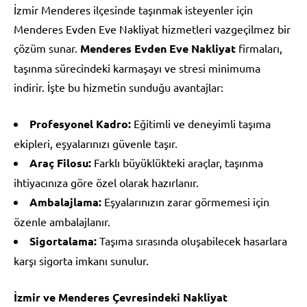
İzmir Menderes ilçesinde taşınmak isteyenler için
Menderes Evden Eve Nakliyat hizmetleri vazgeçilmez bir
çözüm sunar.
Menderes Evden Eve Nakliyat
firmaları,
taşınma sürecindeki karmaşayı ve stresi minimuma
indirir. İşte bu hizmetin sunduğu avantajlar:
Profesyonel Kadro:
Eğitimli ve deneyimli taşıma
ekipleri, eşyalarınızı güvenle taşır.
Araç Filosu:
Farklı büyüklükteki araçlar, taşınma
ihtiyacınıza göre özel olarak hazırlanır.
Ambalajlama:
Eşyalarınızın zarar görmemesi için
özenle ambalajlanır.
Sigortalama:
Taşıma sırasında oluşabilecek hasarlara
karşı sigorta imkanı sunulur.
İzmir ve Menderes Çevresindeki Nakliyat