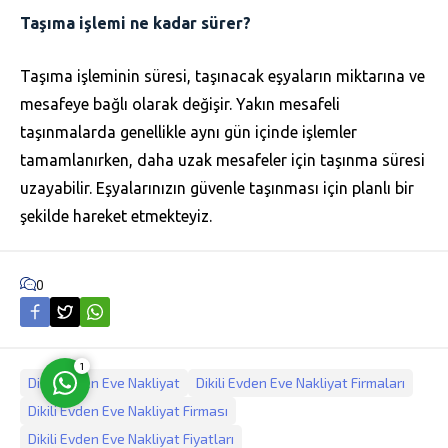
Taşıma işlemi ne kadar sürer?
Taşıma işleminin süresi, taşınacak eşyaların miktarına ve
mesafeye bağlı olarak değişir. Yakın mesafeli
taşınmalarda genellikle aynı gün içinde işlemler
Müşteri Temsilcisi
tamamlanırken, daha uzak mesafeler için taşınma süresi
uzayabilir. Eşyalarınızın güvenle taşınması için planlı bir
şekilde hareket etmekteyiz.
0
Cevap Yaz
1
Dikili Evden Eve Nakliyat
Dikili Evden Eve Nakliyat Firmaları
Dikili Evden Eve Nakliyat Firması
Dikili Evden Eve Nakliyat Fiyatları