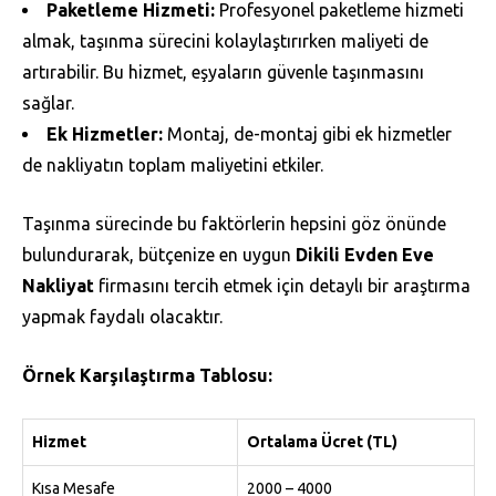
Paketleme Hizmeti:
Profesyonel paketleme hizmeti
almak, taşınma sürecini kolaylaştırırken maliyeti de
artırabilir. Bu hizmet, eşyaların güvenle taşınmasını
sağlar.
Ek Hizmetler:
Montaj, de-montaj gibi ek hizmetler
de nakliyatın toplam maliyetini etkiler.
Taşınma sürecinde bu faktörlerin hepsini göz önünde
bulundurarak, bütçenize en uygun
Dikili Evden Eve
Nakliyat
firmasını tercih etmek için detaylı bir araştırma
yapmak faydalı olacaktır.
Örnek Karşılaştırma Tablosu:
Hizmet
Ortalama Ücret (TL)
Kısa Mesafe
2000 – 4000