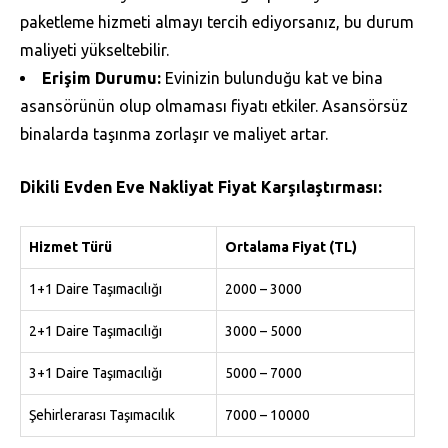
paketleme hizmeti almayı tercih ediyorsanız, bu durum
maliyeti yükseltebilir.
Erişim Durumu:
Evinizin bulunduğu kat ve bina
asansörünün olup olmaması fiyatı etkiler. Asansörsüz
binalarda taşınma zorlaşır ve maliyet artar.
Dikili Evden Eve Nakliyat Fiyat Karşılaştırması:
Hizmet Türü
Ortalama Fiyat (TL)
1+1 Daire Taşımacılığı
2000 – 3000
2+1 Daire Taşımacılığı
3000 – 5000
3+1 Daire Taşımacılığı
5000 – 7000
Şehirlerarası Taşımacılık
7000 – 10000