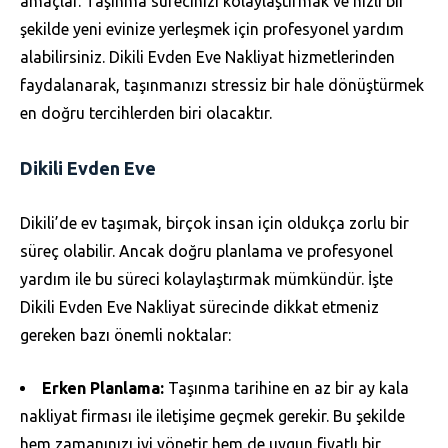
amaçlar. Taşınma sürecinizi kolaylaştırmak ve hızlı bir
şekilde yeni evinize yerleşmek için profesyonel yardım
alabilirsiniz. Dikili Evden Eve Nakliyat hizmetlerinden
faydalanarak, taşınmanızı stressiz bir hale dönüştürmek
en doğru tercihlerden biri olacaktır.
Dikili Evden Eve
Dikili’de ev taşımak, birçok insan için oldukça zorlu bir
süreç olabilir. Ancak doğru planlama ve profesyonel
yardım ile bu süreci kolaylaştırmak mümkündür. İşte
Dikili Evden Eve Nakliyat sürecinde dikkat etmeniz
gereken bazı önemli noktalar:
Erken Planlama:
Taşınma tarihine en az bir ay kala
nakliyat firması ile iletişime geçmek gerekir. Bu şekilde
hem zamanınızı iyi yönetir hem de uygun fiyatlı bir