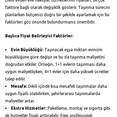
faktöre bağlı olarak değişiklik gösterir. Taşınma sürecini
planlarken bütçenizi doğru bir şekilde ayarlamak için bu
faktörleri göz önünde bulundurmanız önemlidir.
Başlıca Fiyat Belirleyici Faktörler:
Evin Büyüklüğü:
Taşınacak eşya miktarı evinizin
büyüklüğüne göre değişir ve bu da taşınma maliyetini
doğrudan etkiler. Örneğin, 1+1 evlerin taşınması daha
uygun maliyetliyken, 4+1 evler için daha yüksek ücretler
talep edilir.
Mesafe:
Dikili içinde kısa mesafeli taşınmalar daha
uygun fiyatlı olabilirken, şehirlerarası taşınmalarda
maliyetler artar.
Ekstra Hizmetler:
Paketleme, montaj ve sigorta gibi
ek hizmetler fiyatı arttırabilir. Eğer profesyonel