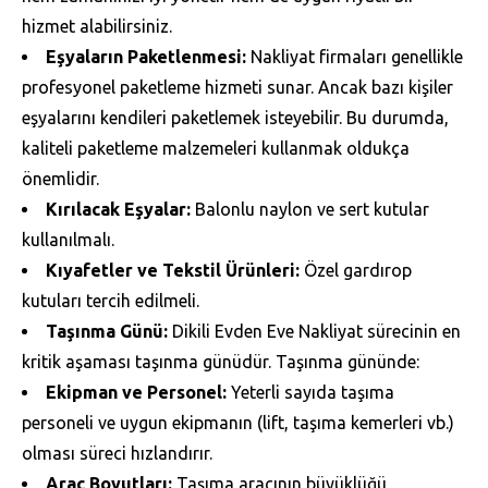
hizmet alabilirsiniz.
Eşyaların Paketlenmesi:
Nakliyat firmaları genellikle
profesyonel paketleme hizmeti sunar. Ancak bazı kişiler
eşyalarını kendileri paketlemek isteyebilir. Bu durumda,
kaliteli paketleme malzemeleri kullanmak oldukça
önemlidir.
Kırılacak Eşyalar:
Balonlu naylon ve sert kutular
kullanılmalı.
Kıyafetler ve Tekstil Ürünleri:
Özel gardırop
kutuları tercih edilmeli.
Taşınma Günü:
Dikili Evden Eve Nakliyat sürecinin en
kritik aşaması taşınma günüdür. Taşınma gününde:
Ekipman ve Personel:
Yeterli sayıda taşıma
personeli ve uygun ekipmanın (lift, taşıma kemerleri vb.)
olması süreci hızlandırır.
Araç Boyutları:
Taşıma aracının büyüklüğü,