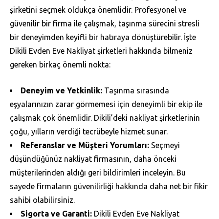
şirketini seçmek oldukça önemlidir. Profesyonel ve
güvenilir bir firma ile çalışmak, taşınma sürecini stresli
bir deneyimden keyifli bir hatıraya dönüştürebilir. İşte
Dikili Evden Eve Nakliyat şirketleri hakkında bilmeniz
gereken birkaç önemli nokta:
Deneyim ve Yetkinlik:
Taşınma sırasında
eşyalarınızın zarar görmemesi için deneyimli bir ekip ile
çalışmak çok önemlidir. Dikili’deki nakliyat şirketlerinin
çoğu, yılların verdiği tecrübeyle hizmet sunar.
Referanslar ve Müşteri Yorumları:
Seçmeyi
düşündüğünüz nakliyat firmasının, daha önceki
müşterilerinden aldığı geri bildirimleri inceleyin. Bu
sayede firmaların güvenilirliği hakkında daha net bir fikir
sahibi olabilirsiniz.
Sigorta ve Garanti:
Dikili Evden Eve Nakliyat