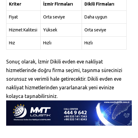
Kriter
İzmir Firmaları
Dikili Firmaları
Fiyat
Orta seviye
Daha uygun
Hizmet Kalitesi
Yüksek
Orta seviye
Hız
Hızlı
Hızlı
Sonuç olarak, İzmir Dikili evden eve nakliyat
hizmetlerinde doğru firma seçimi, taşınma sürecinizi
sorunsuz ve verimli hale getirecektir. Dikili evden eve
nakliyat hizmetlerinden yararlanarak yeni evinize
kolayca taşınabilirsiniz.