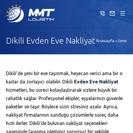
Dikili Evden Eve Nakliyat
Anasayfa
»
İzmir
Dikili’de yeni bir eve taşınmak, heyecan verici ama bir o
kadar da zorlayıcı olabilir. Dikili
Evden Eve Nakliyat
hizmetleri, bu süreci kolaylaştırarak sizlere büyük bir
rahatlık sağlar. Profesyonel ekipler, eşyalarınızı güvenle
paketler ve taşır. Böylece sizin stresiniz azalır. Ayrıca,
nakliyat firmalarının sunduğu çözümlerle süreç daha
hızlı ilerler. Dikili’de bulunan nakliyat seçenekleri
sayesinde taşınma işleminiz sorunsuz bir şekilde