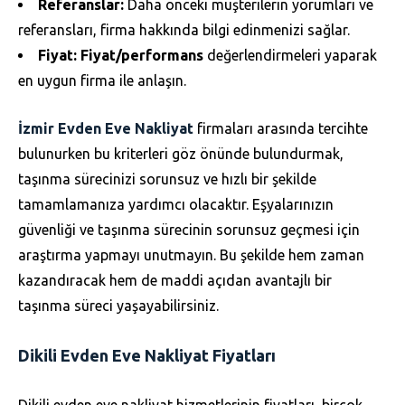
Referanslar:
Daha önceki müşterilerin yorumları ve
referansları, firma hakkında bilgi edinmenizi sağlar.
Fiyat:
Fiyat/performans
değerlendirmeleri yaparak
en uygun firma ile anlaşın.
İzmir Evden Eve Nakliyat
firmaları arasında tercihte
bulunurken bu kriterleri göz önünde bulundurmak,
taşınma sürecinizi sorunsuz ve hızlı bir şekilde
tamamlamanıza yardımcı olacaktır. Eşyalarınızın
güvenliği ve taşınma sürecinin sorunsuz geçmesi için
araştırma yapmayı unutmayın. Bu şekilde hem zaman
kazandıracak hem de maddi açıdan avantajlı bir
taşınma süreci yaşayabilirsiniz.
Dikili Evden Eve Nakliyat Fiyatları
Dikili evden eve nakliyat hizmetlerinin fiyatları, birçok