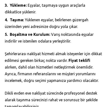
Yükleme:
Eşyalar, taşımaya uygun araçlarla
dikkatlice yüklenir.
Taşıma:
Yüklenen eşyalar, belirlenen güzergah
üzerinden yeni adresinize doğru yola çıkar.
Boşaltma ve Kurulum:
Varış noktasında eşyalar
indirilir ve istenilen odalara yerleştirilir.
Şehirlerarası nakliyat hizmeti almak isteyenler için dikkat
edilmesi gereken birkaç nokta vardır.
Fiyat teklifi
alırken, dahil olan hizmetleri netleştirmek önemlidir.
Ayrıca, firmanın referanslarını ve müşteri yorumlarını
incelemek, doğru seçimi yapmanıza yardımcı olacaktır.
Dikili evden eve nakliyat sürecinde profesyonel destek
alarak taşınma sürecinizi rahat ve sorunsuz bir şekilde
tamamlayabilirsiniz.