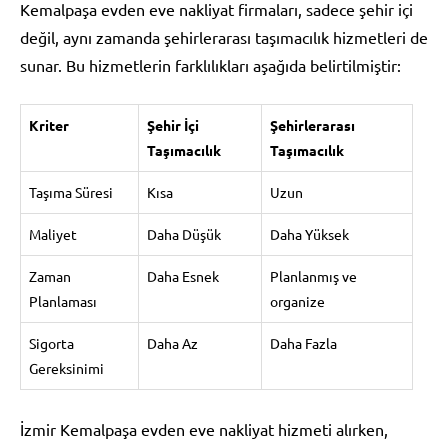
Kemalpaşa evden eve nakliyat firmaları, sadece şehir içi
değil, aynı zamanda şehirlerarası taşımacılık hizmetleri de
sunar. Bu hizmetlerin farklılıkları aşağıda belirtilmiştir:
Kriter
Şehir İçi
Şehirlerarası
Taşımacılık
Taşımacılık
Taşıma Süresi
Kısa
Uzun
Maliyet
Daha Düşük
Daha Yüksek
Zaman
Daha Esnek
Planlanmış ve
Planlaması
organize
Sigorta
Daha Az
Daha Fazla
Gereksinimi
İzmir Kemalpaşa evden eve nakliyat hizmeti alırken,