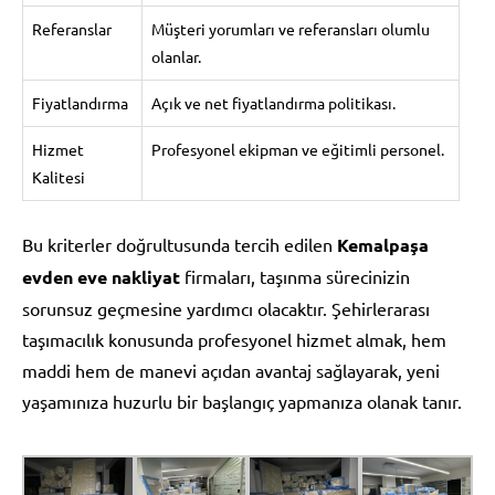
Referanslar
Müşteri yorumları ve referansları olumlu
olanlar.
Fiyatlandırma
Açık ve net fiyatlandırma politikası.
Hizmet
Profesyonel ekipman ve eğitimli personel.
Kalitesi
Bu kriterler doğrultusunda tercih edilen
Kemalpaşa
evden eve nakliyat
firmaları, taşınma sürecinizin
sorunsuz geçmesine yardımcı olacaktır. Şehirlerarası
taşımacılık konusunda profesyonel hizmet almak, hem
maddi hem de manevi açıdan avantaj sağlayarak, yeni
yaşamınıza huzurlu bir başlangıç yapmanıza olanak tanır.