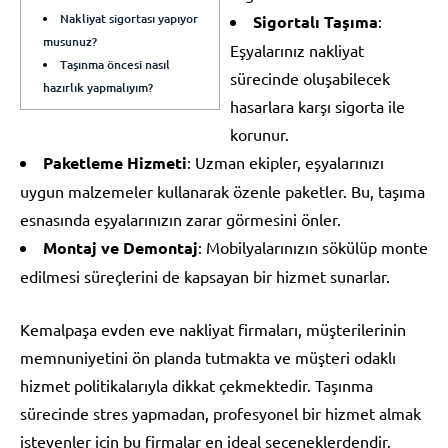
Nakliyat sigortası yapıyor
Sigortalı Taşıma
:
musunuz?
Eşyalarınız nakliyat
Taşınma öncesi nasıl
sürecinde oluşabilecek
hazırlık yapmalıyım?
hasarlara karşı sigorta ile
korunur.
Paketleme Hizmeti
: Uzman ekipler, eşyalarınızı
uygun malzemeler kullanarak özenle paketler. Bu, taşıma
esnasında eşyalarınızın zarar görmesini önler.
Montaj ve Demontaj
: Mobilyalarınızın sökülüp monte
edilmesi süreçlerini de kapsayan bir hizmet sunarlar.
Kemalpaşa evden eve nakliyat firmaları, müşterilerinin
memnuniyetini ön planda tutmakta ve müşteri odaklı
hizmet politikalarıyla dikkat çekmektedir. Taşınma
sürecinde stres yapmadan, profesyonel bir hizmet almak
isteyenler için bu firmalar en ideal seçeneklerdendir.