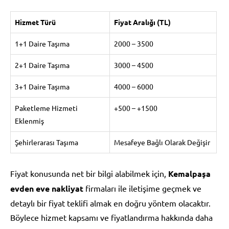
Hizmet Türü
Fiyat Aralığı (TL)
1+1 Daire Taşıma
2000 – 3500
2+1 Daire Taşıma
3000 – 4500
3+1 Daire Taşıma
4000 – 6000
Paketleme Hizmeti
+500 – +1500
Eklenmiş
Şehirlerarası Taşıma
Mesafeye Bağlı Olarak Değişir
Fiyat konusunda net bir bilgi alabilmek için,
Kemalpaşa
evden eve nakliyat
firmaları ile iletişime geçmek ve
detaylı bir fiyat teklifi almak en doğru yöntem olacaktır.
Böylece hizmet kapsamı ve fiyatlandırma hakkında daha