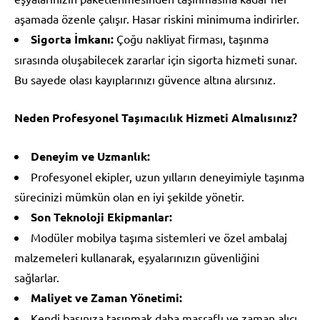
aşamada özenle çalışır. Hasar riskini minimuma indirirler.
Sigorta İmkanı:
Çoğu nakliyat firması, taşınma
sırasında oluşabilecek zararlar için sigorta hizmeti sunar.
Bu sayede olası kayıplarınızı güvence altına alırsınız.
Neden Profesyonel Taşımacılık Hizmeti Almalısınız?
Deneyim ve Uzmanlık:
Profesyonel ekipler, uzun yılların deneyimiyle taşınma
sürecinizi mümkün olan en iyi şekilde yönetir.
Son Teknoloji Ekipmanlar:
Modüler mobilya taşıma sistemleri ve özel ambalaj
malzemeleri kullanarak, eşyalarınızın güvenliğini
sağlarlar.
Maliyet ve Zaman Yönetimi:
Kendi başınıza taşınmak daha masraflı ve zaman alıcı