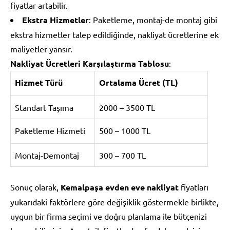
fiyatlar artabilir.
Ekstra Hizmetler
: Paketleme, montaj-de montaj gibi
ekstra hizmetler talep edildiğinde, nakliyat ücretlerine ek
maliyetler yansır.
Nakliyat Ücretleri Karşılaştırma Tablosu
:
Hizmet Türü
Ortalama Ücret (TL)
Standart Taşıma
2000 – 3500 TL
Paketleme Hizmeti
500 – 1000 TL
Montaj-Demontaj
300 – 700 TL
Sonuç olarak,
Kemalpaşa evden eve nakliyat
fiyatları
yukarıdaki faktörlere göre değişiklik göstermekle birlikte,
uygun bir firma seçimi ve doğru planlama ile bütçenizi