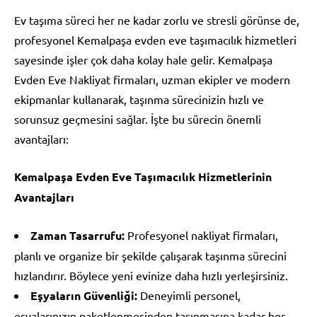
Ev taşıma süreci her ne kadar zorlu ve stresli görünse de,
profesyonel Kemalpaşa evden eve taşımacılık hizmetleri
sayesinde işler çok daha kolay hale gelir. Kemalpaşa
Evden Eve Nakliyat firmaları, uzman ekipler ve modern
ekipmanlar kullanarak, taşınma sürecinizin hızlı ve
sorunsuz geçmesini sağlar. İşte bu sürecin önemli
avantajları:
Kemalpaşa Evden Eve Taşımacılık Hizmetlerinin
Avantajları
Zaman Tasarrufu:
Profesyonel nakliyat firmaları,
planlı ve organize bir şekilde çalışarak taşınma sürecini
hızlandırır. Böylece yeni evinize daha hızlı yerleşirsiniz.
Eşyaların Güvenliği:
Deneyimli personel,
eşyalarınızın paketlenmesinden taşınmasına kadar her