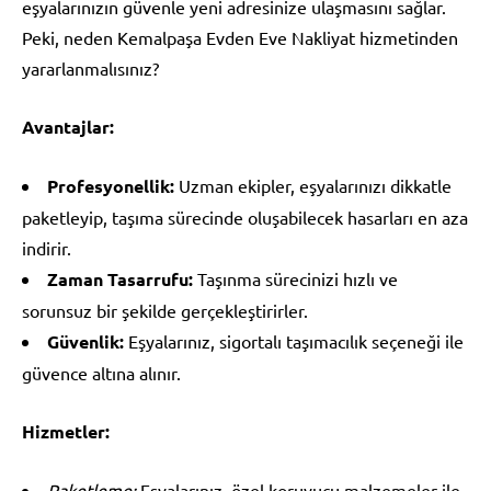
eşyalarınızın güvenle yeni adresinize ulaşmasını sağlar.
Peki, neden Kemalpaşa Evden Eve Nakliyat hizmetinden
yararlanmalısınız?
Avantajlar:
Profesyonellik:
Uzman ekipler, eşyalarınızı dikkatle
paketleyip, taşıma sürecinde oluşabilecek hasarları en aza
indirir.
Zaman Tasarrufu:
Taşınma sürecinizi hızlı ve
sorunsuz bir şekilde gerçekleştirirler.
Güvenlik:
Eşyalarınız, sigortalı taşımacılık seçeneği ile
güvence altına alınır.
Hizmetler:
Paketleme:
Eşyalarınız, özel koruyucu malzemeler ile