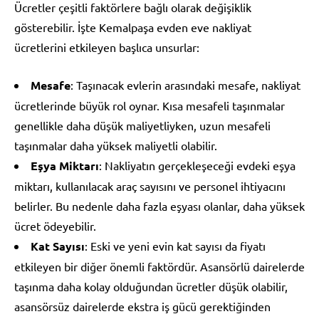
Ücretler çeşitli faktörlere bağlı olarak değişiklik
gösterebilir. İşte Kemalpaşa evden eve nakliyat
ücretlerini etkileyen başlıca unsurlar:
Mesafe
: Taşınacak evlerin arasındaki mesafe, nakliyat
ücretlerinde büyük rol oynar. Kısa mesafeli taşınmalar
genellikle daha düşük maliyetliyken, uzun mesafeli
taşınmalar daha yüksek maliyetli olabilir.
Eşya Miktarı
: Nakliyatın gerçekleşeceği evdeki eşya
miktarı, kullanılacak araç sayısını ve personel ihtiyacını
belirler. Bu nedenle daha fazla eşyası olanlar, daha yüksek
ücret ödeyebilir.
Kat Sayısı
: Eski ve yeni evin kat sayısı da fiyatı
etkileyen bir diğer önemli faktördür. Asansörlü dairelerde
taşınma daha kolay olduğundan ücretler düşük olabilir,
asansörsüz dairelerde ekstra iş gücü gerektiğinden