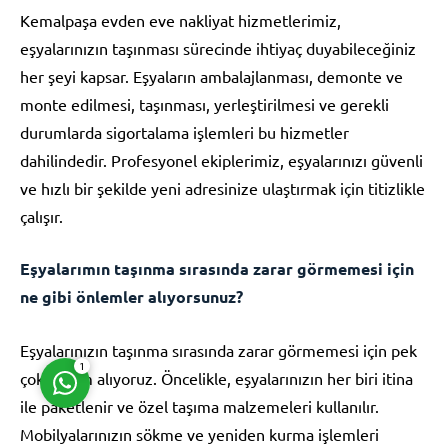
Kemalpaşa evden eve nakliyat hizmetlerimiz,
eşyalarınızın taşınması sürecinde ihtiyaç duyabileceğiniz
her şeyi kapsar. Eşyaların ambalajlanması, demonte ve
monte edilmesi, taşınması, yerleştirilmesi ve gerekli
durumlarda sigortalama işlemleri bu hizmetler
Müşteri Temsilcisi
dahilindedir. Profesyonel ekiplerimiz, eşyalarınızı güvenli
ve hızlı bir şekilde yeni adresinize ulaştırmak için titizlikle
çalışır.
Eşyalarımın taşınma sırasında zarar görmemesi için
ne gibi önlemler alıyorsunuz?
Cevap Yaz
Eşyalarınızın taşınma sırasında zarar görmemesi için pek
1
çok önlem alıyoruz. Öncelikle, eşyalarınızın her biri itina
ile paketlenir ve özel taşıma malzemeleri kullanılır.
Mobilyalarınızın sökme ve yeniden kurma işlemleri