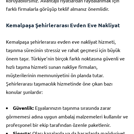
koruyabilirsiniz. Avantajlı fiyatlardan faydalanmak için
farklı firmalarla görüşüp teklif almanız önemlidir.
Kemalpaşa Şehirlerarası Evden Eve Nakliyat
Kemalpaşa şehirlerarası evden eve nakliyat hizmeti,
taşınma sürecinin stressiz ve rahat geçmesi için büyük
önem taşır. Türkiye’nin birçok farklı noktasına güvenli ve
hızlı taşıma hizmeti sunan nakliye firmaları,
müşterilerinin memnuniyetini ön planda tutar.
Şehirlerarası taşımacılık hizmetinde öne çıkan bazı
konular şunlardır:
Güvenlik:
Eşyalarınızın taşınma sırasında zarar
görmemesi adına uygun ambalaj malzemeleri kullanılır ve
profesyonel bir ekip tarafından özenle paketlenir.
Sigorta:
Olası kazalarda ya da hasarlarda mağduriyet