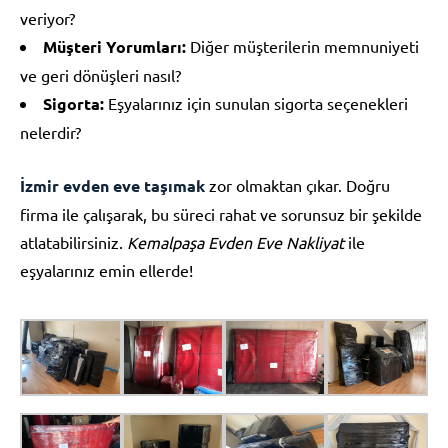
veriyor?
Müşteri Yorumları:
Diğer müşterilerin memnuniyeti
ve geri dönüşleri nasıl?
Sigorta:
Eşyalarınız için sunulan sigorta seçenekleri
nelerdir?
İzmir evden eve taşımak
zor olmaktan çıkar. Doğru
firma ile çalışarak, bu süreci rahat ve sorunsuz bir şekilde
atlatabilirsiniz.
Kemalpaşa Evden Eve Nakliyat
ile
eşyalarınız emin ellerde!