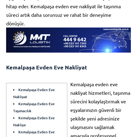
hitap eder. Kemalpaşa evden eve nakliyat ile taşınma
süreci artık daha sorunsuz ve rahat bir deneyime
dönüşür.
Kemalpaşa Evden Eve Nakliyat
Kemalpaşa evden eve
Kemalpaşa Evden Eve
nakliyat hizmetleri, taşınma
Nakliyat
sürecini kolaylaştırmak ve
Kemalpaşa Evden Eve
eşyalarınızın güvenli bir
Taşımacılık
Kemalpaşa Evden Eve
şekilde yeni adresinize
Nakliye
ulaşmasını sağlamak
Kemalpaşa Evden Eve
amacıyla profesyonel