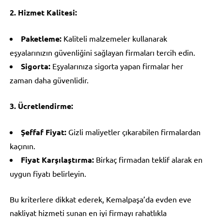
2. Hizmet Kalitesi:
Paketleme:
Kaliteli malzemeler kullanarak
eşyalarınızın güvenliğini sağlayan firmaları tercih edin.
Sigorta:
Eşyalarınıza sigorta yapan firmalar her
zaman daha güvenlidir.
3. Ücretlendirme:
Şeffaf Fiyat:
Gizli maliyetler çıkarabilen firmalardan
kaçının.
Fiyat Karşılaştırma:
Birkaç firmadan teklif alarak en
uygun fiyatı belirleyin.
Bu kriterlere dikkat ederek, Kemalpaşa’da evden eve
nakliyat hizmeti sunan en iyi firmayı rahatlıkla