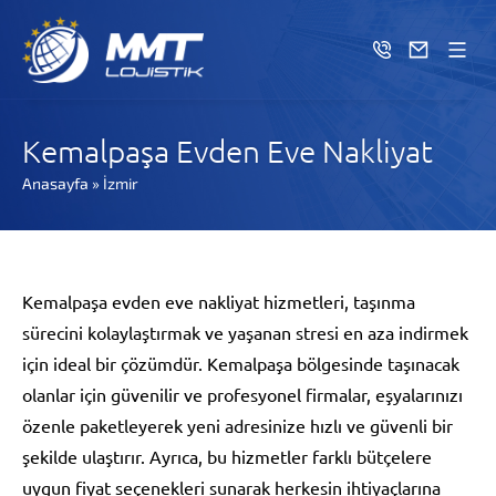
Kemalpaşa Evden Eve Nakliyat
Anasayfa
»
İzmir
Kemalpaşa evden eve nakliyat hizmetleri, taşınma
sürecini kolaylaştırmak ve yaşanan stresi en aza indirmek
için ideal bir çözümdür. Kemalpaşa bölgesinde taşınacak
olanlar için güvenilir ve profesyonel firmalar, eşyalarınızı
özenle paketleyerek yeni adresinize hızlı ve güvenli bir
şekilde ulaştırır. Ayrıca, bu hizmetler farklı bütçelere
uygun fiyat seçenekleri sunarak herkesin ihtiyaçlarına