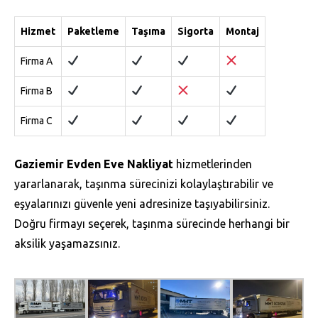
Hizmet
Paketleme
Taşıma
Sigorta
Montaj
Firma A
Firma B
Firma C
Gaziemir Evden Eve Nakliyat
hizmetlerinden
yararlanarak, taşınma sürecinizi kolaylaştırabilir ve
eşyalarınızı güvenle yeni adresinize taşıyabilirsiniz.
Doğru firmayı seçerek, taşınma sürecinde herhangi bir
aksilik yaşamazsınız.