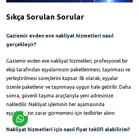
Sıkça Sorulan Sorular
Gaziemir evden eve nakliyat hizmetleri nasıl
gerçekleşir?
Müşteri Temsilcisi
Gaziemir evden eve nakliyat hizmetleri, profesyonel bir
ekip tarafından eşyalarınızın paketlenmesi, taşınması ve
yerleştirilmesi süreçlerini kapsar. İlk olarak, eşyalar
özenle paketlenir ve taşınmaya uygun hale getirilir. Daha
Cevap Yaz
sonra, güvenli taşıma araçlarıyla yeni adresinize
nakledilir. Nakliyat işleminin her aşamasında
eşyalarınızın zarar görmemesi için tedbirler alınır.
1
Nakliyat hizmetleri için nasıl fiyat teklifi alabilirim?