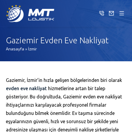
Gaziemir Evden Eve Nakliyat
Anasayfa
»
İzmir
Gaziemir, İzmir’in hızla gelişen bölgelerinden biri olarak
evden eve nakliyat
hizmetlerine artan bir talep
gösteriyor. Bu doğrultuda, Gaziemir evden eve nakliyat
ihtiyaçlarınızı karşılayacak profesyonel firmalar
bulunduğunu bilmek önemlidir. Ev taşıma sürecinde
eşyalarınızın güvenli, hızlı ve sorunsuz bir şekilde yeni
adresinize ulaşması için deneyimli nakliye şirketleriyle