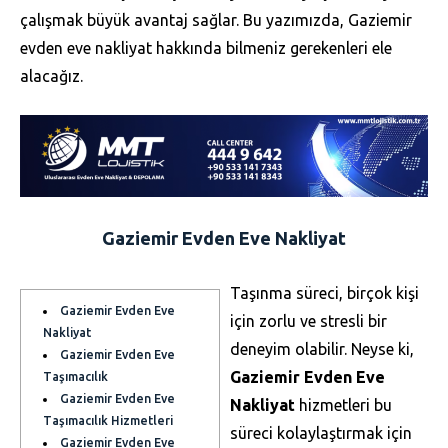
çalışmak büyük avantaj sağlar. Bu yazımızda, Gaziemir
evden eve nakliyat hakkında bilmeniz gerekenleri ele
alacağız.
Gaziemir Evden Eve Nakliyat
Taşınma süreci, birçok kişi
Gaziemir Evden Eve
için zorlu ve stresli bir
Nakliyat
deneyim olabilir. Neyse ki,
Gaziemir Evden Eve
Gaziemir Evden Eve
Taşımacılık
Gaziemir Evden Eve
Nakliyat
hizmetleri bu
Taşımacılık Hizmetleri
süreci kolaylaştırmak için
Gaziemir Evden Eve