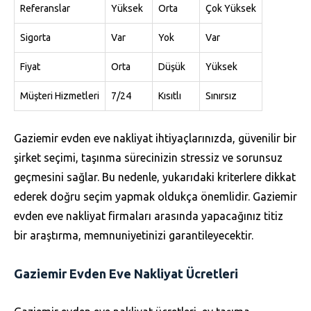
Referanslar
Yüksek
Orta
Çok Yüksek
Sigorta
Var
Yok
Var
Fiyat
Orta
Düşük
Yüksek
Müşteri Hizmetleri
7/24
Kısıtlı
Sınırsız
Gaziemir evden eve nakliyat ihtiyaçlarınızda, güvenilir bir
şirket seçimi, taşınma sürecinizin stressiz ve sorunsuz
geçmesini sağlar. Bu nedenle, yukarıdaki kriterlere dikkat
ederek doğru seçim yapmak oldukça önemlidir. Gaziemir
evden eve nakliyat firmaları arasında yapacağınız titiz
bir araştırma, memnuniyetinizi garantileyecektir.
Gaziemir Evden Eve Nakliyat Ücretleri