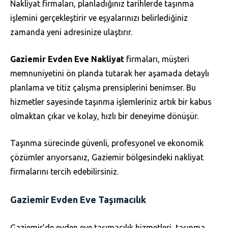
Nakliyat firmaları, planladığınız tarihlerde taşınma
işlemini gerçekleştirir ve eşyalarınızı belirlediğiniz
zamanda yeni adresinize ulaştırır.
Gaziemir Evden Eve Nakliyat
firmaları, müşteri
memnuniyetini ön planda tutarak her aşamada detaylı
planlama ve titiz çalışma prensiplerini benimser. Bu
hizmetler sayesinde taşınma işlemleriniz artık bir kabus
olmaktan çıkar ve kolay, hızlı bir deneyime dönüşür.
Taşınma sürecinde güvenli, profesyonel ve ekonomik
çözümler arıyorsanız, Gaziemir bölgesindeki nakliyat
firmalarını tercih edebilirsiniz.
Gaziemir Evden Eve Taşımacılık
Gaziemir’de evden eve taşımacılık hizmetleri, taşınma