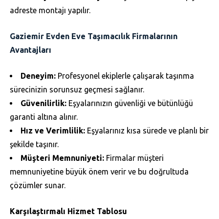
adreste montajı yapılır.
Gaziemir Evden Eve Taşımacılık Firmalarının
Avantajları
Deneyim:
Profesyonel ekiplerle çalışarak taşınma
sürecinizin sorunsuz geçmesi sağlanır.
Güvenilirlik:
Eşyalarınızın güvenliği ve bütünlüğü
garanti altına alınır.
Hız ve Verimlilik:
Eşyalarınız kısa sürede ve planlı bir
şekilde taşınır.
Müşteri Memnuniyeti:
Firmalar müşteri
memnuniyetine büyük önem verir ve bu doğrultuda
çözümler sunar.
Karşılaştırmalı Hizmet Tablosu