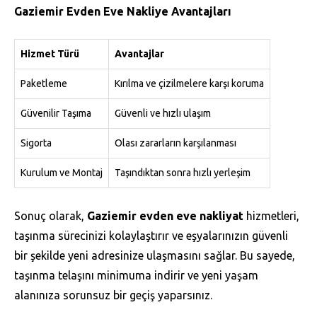
Gaziemir Evden Eve Nakliye Avantajları
Hizmet Türü
Avantajlar
Paketleme
Kırılma ve çizilmelere karşı koruma
Güvenilir Taşıma
Güvenli ve hızlı ulaşım
Sigorta
Olası zararların karşılanması
Kurulum ve Montaj
Taşındıktan sonra hızlı yerleşim
Sonuç olarak,
Gaziemir evden eve nakliyat
hizmetleri,
taşınma sürecinizi kolaylaştırır ve eşyalarınızın güvenli
bir şekilde yeni adresinize ulaşmasını sağlar. Bu sayede,
taşınma telaşını minimuma indirir ve yeni yaşam
alanınıza sorunsuz bir geçiş yaparsınız.