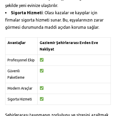
şekilde yeni evinize ulaştırılır.
Sigorta Hizmeti
: Olası kazalar ve kayıplar için
firmalar sigorta hizmeti sunar. Bu, eşyalarınızın zarar
görmesi durumunda maddi açıdan koruma sağlar.
Avantajlar
Gaziemir Şehirlerarası Evden Eve
Nakliyat
Profesyonel Ekip
Güvenli
Paketleme
Modern Araçlar
Sigorta Hizmeti
Şehirlerarası taşınmanın zorluğunu ve stresini azaltmak