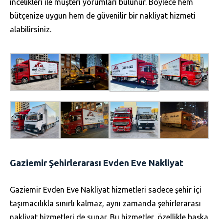
incelikleri ile müşteri yorumları bulunur. Böylece hem
bütçenize uygun hem de güvenilir bir nakliyat hizmeti
alabilirsiniz.
Gaziemir Şehirlerarası Evden Eve Nakliyat
Gaziemir Evden Eve Nakliyat hizmetleri sadece şehir içi
taşımacılıkla sınırlı kalmaz, aynı zamanda şehirlerarası
nakliyat hizmetleri de sunar. Bu hizmetler, özellikle başka