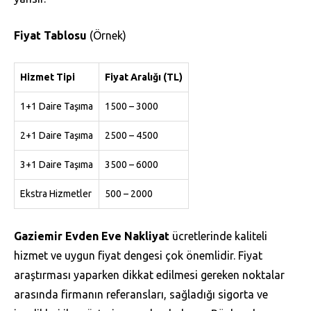
Fiyat Tablosu
(Örnek)
Hizmet Tipi
Fiyat Aralığı (TL)
1+1 Daire Taşıma
1500 – 3000
2+1 Daire Taşıma
2500 – 4500
3+1 Daire Taşıma
3500 – 6000
Ekstra Hizmetler
500 – 2000
Gaziemir Evden Eve Nakliyat
ücretlerinde kaliteli
hizmet ve uygun fiyat dengesi çok önemlidir. Fiyat
araştırması yaparken dikkat edilmesi gereken noktalar
arasında firmanın referansları, sağladığı sigorta ve