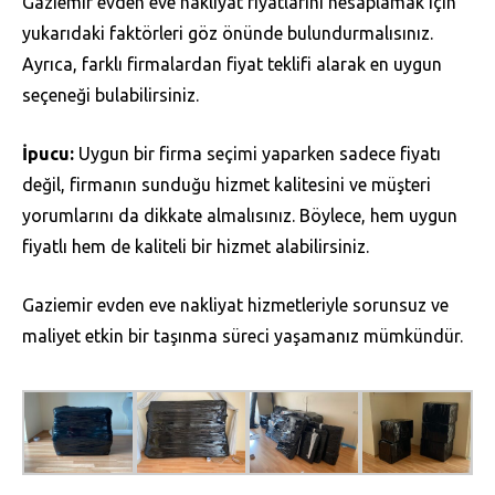
Gaziemir evden eve nakliyat fiyatlarını hesaplamak için
yukarıdaki faktörleri göz önünde bulundurmalısınız.
Ayrıca, farklı firmalardan fiyat teklifi alarak en uygun
seçeneği bulabilirsiniz.
İpucu:
Uygun bir firma seçimi yaparken sadece fiyatı
değil, firmanın sunduğu hizmet kalitesini ve müşteri
yorumlarını da dikkate almalısınız. Böylece, hem uygun
fiyatlı hem de kaliteli bir hizmet alabilirsiniz.
Gaziemir evden eve nakliyat hizmetleriyle sorunsuz ve
maliyet etkin bir taşınma süreci yaşamanız mümkündür.