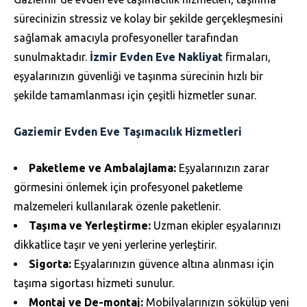
sürecinizin stressiz ve kolay bir şekilde gerçekleşmesini
sağlamak amacıyla profesyoneller tarafından
sunulmaktadır.
İzmir Evden Eve Nakliyat
firmaları,
eşyalarınızın güvenliği ve taşınma sürecinin hızlı bir
şekilde tamamlanması için çeşitli hizmetler sunar.
Gaziemir Evden Eve Taşımacılık Hizmetleri
Paketleme ve Ambalajlama:
Eşyalarınızın zarar
görmesini önlemek için profesyonel paketleme
malzemeleri kullanılarak özenle paketlenir.
Taşıma ve Yerleştirme:
Uzman ekipler eşyalarınızı
dikkatlice taşır ve yeni yerlerine yerleştirir.
Sigorta:
Eşyalarınızın güvence altına alınması için
taşıma sigortası hizmeti sunulur.
Montaj ve De-montaj:
Mobilyalarınızın sökülüp yeni