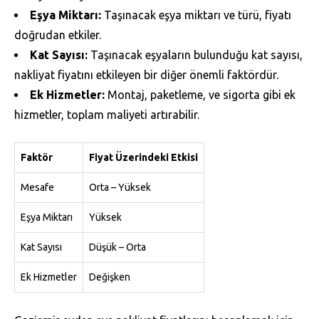
Eşya Miktarı:
Taşınacak eşya miktarı ve türü, fiyatı
doğrudan etkiler.
Kat Sayısı:
Taşınacak eşyaların bulunduğu kat sayısı,
nakliyat fiyatını etkileyen bir diğer önemli faktördür.
Ek Hizmetler:
Montaj, paketleme, ve sigorta gibi ek
hizmetler, toplam maliyeti artırabilir.
Faktör
Fiyat Üzerindeki Etkisi
Mesafe
Orta – Yüksek
Eşya Miktarı
Yüksek
Kat Sayısı
Düşük – Orta
Ek Hizmetler
Değişken