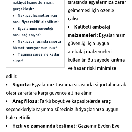
sırasında eşyalarınıza zarar
nakliyat hizmetleri nasıl
gerçekleşir?
gelmemesi için özenle
Nakliyat hizmetleri için
çalışır.
nasıl fiyat teklifi alabilirim?
Kaliteli ambalaj
Eşyalarımın güvenliği
malzemeleri:
Eşyalarınızın
nasıl sağlanıyor?
Nakliyat sırasında sigorta
güvenliği için uygun
hizmeti sunuyor musunuz?
ambalaj malzemeleri
Taşınma süresi ne kadar
kullanılır. Bu sayede kırılma
sürer?
ve hasar riski minimize
edilir.
Sigorta:
Eşyalarınız taşınma sırasında sigortalanarak
olası zararlara karşı güvence altına alınır.
Araç filosu:
Farklı boyut ve kapasitelerde araç
seçenekleriyle taşınma süreciniz ihtiyaçlarınıza uygun
hale getirilir.
Hızlı ve zamanında teslimat:
Gaziemir Evden Eve