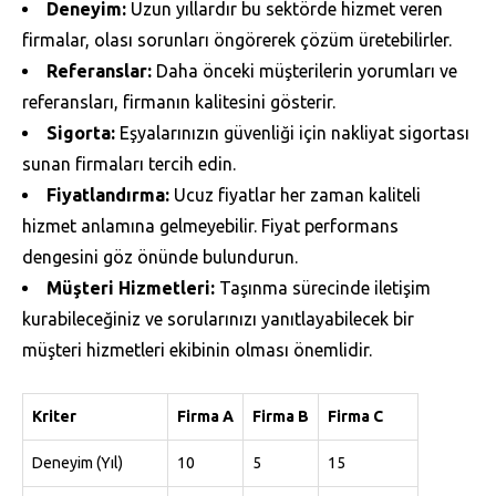
Deneyim:
Uzun yıllardır bu sektörde hizmet veren
firmalar, olası sorunları öngörerek çözüm üretebilirler.
Referanslar:
Daha önceki müşterilerin yorumları ve
referansları, firmanın kalitesini gösterir.
Sigorta:
Eşyalarınızın güvenliği için nakliyat sigortası
sunan firmaları tercih edin.
Fiyatlandırma:
Ucuz fiyatlar her zaman kaliteli
hizmet anlamına gelmeyebilir. Fiyat performans
dengesini göz önünde bulundurun.
Müşteri Hizmetleri:
Taşınma sürecinde iletişim
kurabileceğiniz ve sorularınızı yanıtlayabilecek bir
müşteri hizmetleri ekibinin olması önemlidir.
Kriter
Firma A
Firma B
Firma C
Deneyim (Yıl)
10
5
15