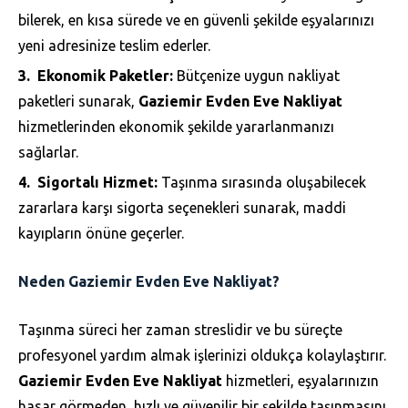
bilerek, en kısa sürede ve en güvenli şekilde eşyalarınızı
yeni adresinize teslim ederler.
Ekonomik Paketler:
Bütçenize uygun nakliyat
paketleri sunarak,
Gaziemir Evden Eve Nakliyat
hizmetlerinden ekonomik şekilde yararlanmanızı
sağlarlar.
Sigortalı Hizmet:
Taşınma sırasında oluşabilecek
zararlara karşı sigorta seçenekleri sunarak, maddi
kayıpların önüne geçerler.
Neden Gaziemir Evden Eve Nakliyat?
Taşınma süreci her zaman streslidir ve bu süreçte
profesyonel yardım almak işlerinizi oldukça kolaylaştırır.
Gaziemir Evden Eve Nakliyat
hizmetleri, eşyalarınızın
hasar görmeden, hızlı ve güvenilir bir şekilde taşınmasını