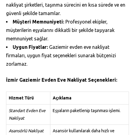
nakliyat şirketleri, taşınma sürecini en kısa sürede ve en
güvenli şekilde tamamlar.
Müşteri Memnuniyeti:
Profesyonel ekipler,
müşterilerin eşyalarını dikkatli bir şekilde taşıyarak
memnuniyet sağlar.
Uygun Fiyatlar:
Gaziemir evden eve nakliyat
firmaları, uygun fiyat seçenekleri sunarak bütçenizi
zorlamaz.
İzmir Gaziemir Evden Eve Nakliyat Seçenekleri:
Hizmet Türü
Açıklama
Standart Evden Eve
Eşyaların paketlenip taşınması işlemi.
Nakliyat
Asansörlü Nakliyat
Asansör kullanılarak daha hızlı ve