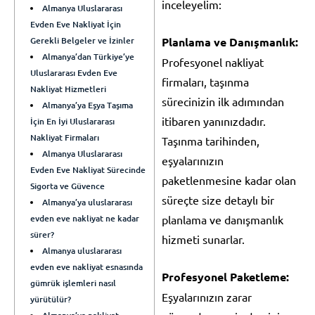
inceleyelim:
Almanya Uluslararası
Evden Eve Nakliyat İçin
Gerekli Belgeler ve İzinler
Planlama ve Danışmanlık:
Almanya’dan Türkiye’ye
Profesyonel nakliyat
Uluslararası Evden Eve
firmaları, taşınma
Nakliyat Hizmetleri
sürecinizin ilk adımından
Almanya’ya Eşya Taşıma
itibaren yanınızdadır.
İçin En İyi Uluslararası
Nakliyat Firmaları
Taşınma tarihinden,
Almanya Uluslararası
eşyalarınızın
Evden Eve Nakliyat Sürecinde
paketlenmesine kadar olan
Sigorta ve Güvence
süreçte size detaylı bir
Almanya’ya uluslararası
evden eve nakliyat ne kadar
planlama ve danışmanlık
sürer?
hizmeti sunarlar.
Almanya uluslararası
evden eve nakliyat esnasında
Profesyonel Paketleme:
gümrük işlemleri nasıl
Eşyalarınızın zarar
yürütülür?