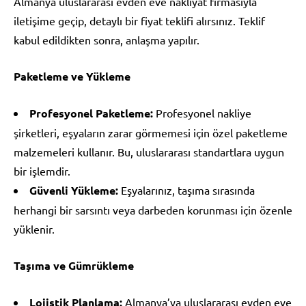
Almanya uluslararası evden eve nakliyat firmasıyla
iletişime geçip, detaylı bir fiyat teklifi alırsınız. Teklif
kabul edildikten sonra, anlaşma yapılır.
Paketleme ve Yükleme
Profesyonel Paketleme:
Profesyonel nakliye
şirketleri, eşyaların zarar görmemesi için özel paketleme
malzemeleri kullanır. Bu, uluslararası standartlara uygun
bir işlemdir.
Güvenli Yükleme:
Eşyalarınız, taşıma sırasında
herhangi bir sarsıntı veya darbeden korunması için özenle
yüklenir.
Taşıma ve Gümrükleme
Lojistik Planlama:
Almanya’ya uluslararası evden eve