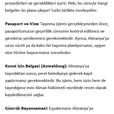
prosedürleri ve gereklilikleri içerir. Peki, bu süreçte hangi
belgeler ön plana çıkıyor? Gelin birlikte inceleyelim:
Pasaport ve Vize:
Taşınma işlemi gerçekleşmeden önce,
pasaportunuzun geçerlilik süresinin kontrol edilmesi ve
gerekirse yenilenmesi gerekmektedir. Ayrıca, Almanya’ya
uzun süreli ya da kalıcı bir taşınma planlıyorsanız, uygun
vize türüne başvurmanız zorunludur.
Konut İzin Belgesi (Anmeldung):
Almanya’ya
taşındıktan sonra, yerel belediyeye giderek kayıt
yaptırmanız gerekmektedir. Bu işlem, hem sizin hem de
taşındığınız evin Alman hükümeti nezdinde resmi olarak
kaydedilmesini sağlar.
Gümrük Beyannamesi:
Eşyalarınızın Almanya’ya