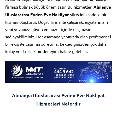
firması bulmak büyük önem taşır. Bu hizmetler,
Almanya
Uluslararası Evden Eve Nakliyat
sürecinin sadece bir
kısmını oluşturur. Doğru firma ile çalışarak, eşyalarınızın
yeni yuvanıza güven ve huzur içinde ulaşmasını
sağlayabilirsiniz. Her aşamada yanınızda olan profesyonel
bir ekip ile taşınma süreciniz, beklediğinizden çok daha
kolay ve stressiz bir deneyim haline gelebilir.
Almanya Uluslararası Evden Eve Nakliyat
Hizmetleri Nelerdir