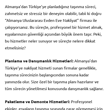
Almanya’dan Türkiye’ye planladığınız taşınma süreci,
zahmetsiz ve stressiz bir deneyim olabilir, tabii ki doğru
“Almanya Uluslararası Evden Eve Nakliyat” firması ile
çalışıyorsanız. Bu süreçte, profesyonel bir hizmet almak,
eşyalarınızın güvenliği açısından büyük önem taşır. Peki,
bu hizmetler neler sunuyor ve süreçte nelere dikkat
etmelisiniz?
Planlama ve Danışmanlık Hizmetleri:
Almanya’dan
Türkiye’ye nakliyat hizmeti sunan firmalar genellikle,
taşınma sürecinizin başlangıcından sonuna kadar
yanınızda olur. Size özel bir taşınma planı hazırlanır ve
tüm sürecin yönetilmesi konusunda danışmanlık sağlanır.
Paketleme ve Demonte Hizmetleri:
Profesyonel
ekipler, eşyaların taşınma sırasında zarar görmemesi için