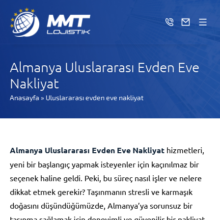
Almanya Uluslararası Evden Eve
Nakliyat
Anasayfa
»
Uluslararası evden eve nakliyat
Almanya Uluslararası Evden Eve Nakliyat
hizmetleri,
yeni bir başlangıç yapmak isteyenler için kaçınılmaz bir
seçenek haline geldi. Peki, bu süreç nasıl işler ve nelere
dikkat etmek gerekir? Taşınmanın stresli ve karmaşık
doğasını düşündüğümüzde, Almanya’ya sorunsuz bir
taşınma sağlamak için deneyimli ve güvenilir bir nakliyat