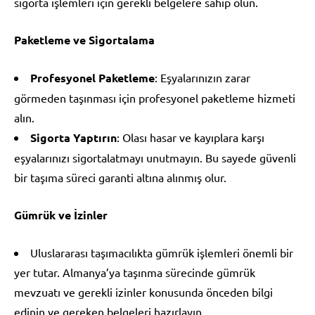
sigorta işlemleri için gerekli belgelere sahip olun.
Paketleme ve Sigortalama
Profesyonel Paketleme
: Eşyalarınızın zarar
görmeden taşınması için profesyonel paketleme hizmeti
alın.
Sigorta Yaptırın
: Olası hasar ve kayıplara karşı
eşyalarınızı sigortalatmayı unutmayın. Bu sayede güvenli
bir taşıma süreci garanti altına alınmış olur.
Gümrük ve İzinler
Uluslararası taşımacılıkta gümrük işlemleri önemli bir
yer tutar. Almanya’ya taşınma sürecinde gümrük
mevzuatı ve gerekli izinler konusunda önceden bilgi
edinin ve gereken belgeleri hazırlayın.