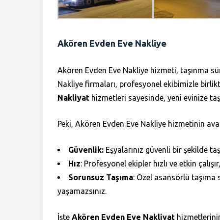
Akören Evden Eve Nakliye
Akören Evden Eve Nakliye hizmeti, taşınma süre
Nakliye firmaları, profesyonel ekibimizle birlikte 
Nakliyat
hizmetleri sayesinde, yeni evinize ta
Peki, Akören Evden Eve Nakliye hizmetinin avan
Güvenlik:
Eşyalarınız güvenli bir şekilde taş
Hız
: Profesyonel ekipler hızlı ve etkin çalı
Sorunsuz Taşıma
: Özel asansörlü taşıma s
yaşamazsınız.
İşte
Akören Evden Eve Nakliyat
hizmetlerini