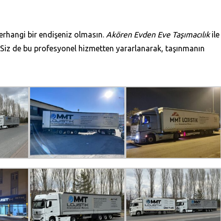
 herhangi bir endişeniz olmasın.
Akören Evden Eve Taşımacılık
ile
! Siz de bu profesyonel hizmetten yararlanarak, taşınmanın