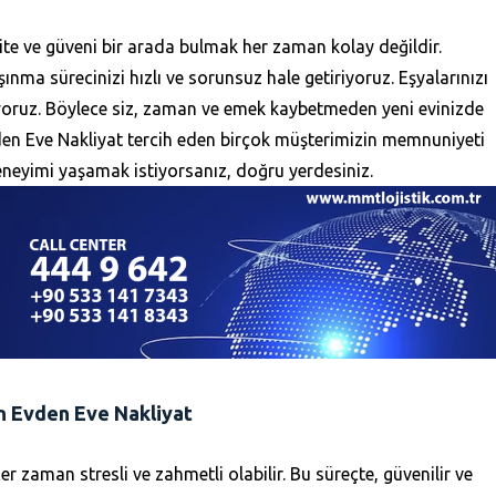
ite ve güveni bir arada bulmak her zaman kolay değildir.
nma sürecinizi hızlı ve sorunsuz hale getiriyoruz. Eşyalarınızı
ıyoruz. Böylece siz, zaman ve emek kaybetmeden yeni evinizde
den Eve Nakliyat tercih eden birçok müşterimizin memnuniyeti
deneyimi yaşamak istiyorsanız, doğru yerdesiniz.
 Evden Eve Nakliyat
r zaman stresli ve zahmetli olabilir. Bu süreçte, güvenilir ve