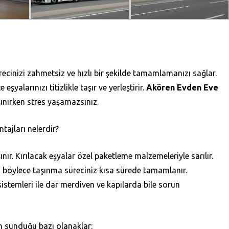
cinizi zahmetsiz ve hızlı bir şekilde tamamlamanızı sağlar.
eşyalarınızı titizlikle taşır ve yerleştirir.
Akören Evden Eve
şınırken stres yaşamazsınız.
tajları nelerdir?
ınır. Kırılacak eşyalar özel paketleme malzemeleriyle sarılır.
şır, böylece taşınma süreciniz kısa sürede tamamlanır.
istemleri ile dar merdiven ve kapılarda bile sorun
n sunduğu bazı olanaklar: