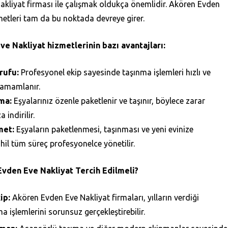
nakliyat firması ile çalışmak oldukça önemlidir. Akören Evden
metleri tam da bu noktada devreye girer.
e Nakliyat hizmetlerinin bazı avantajları:
rufu:
Profesyonel ekip sayesinde taşınma işlemleri hızlı ve
 tamamlanır.
ma:
Eşyalarınız özenle paketlenir ve taşınır, böylece zarar
 indirilir.
met:
Eşyaların paketlenmesi, taşınması ve yeni evinize
ahil tüm süreç profesyonelce yönetilir.
vden Eve Nakliyat Tercih Edilmeli?
ip:
Akören Evden Eve Nakliyat firmaları, yılların verdiği
a işlemlerini sorunsuz gerçekleştirebilir.