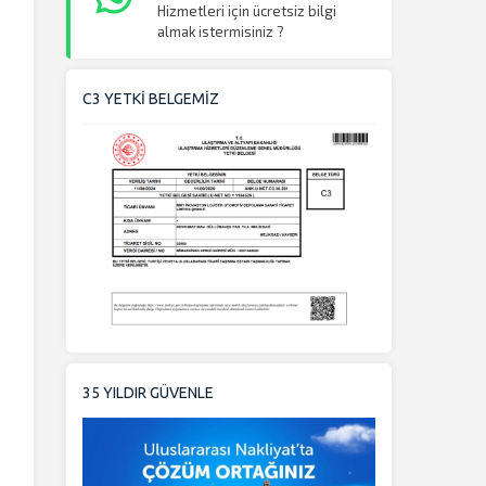
Hizmetleri için ücretsiz bilgi
almak istermisiniz ?
C3 YETKİ BELGEMİZ
35 YILDIR GÜVENLE