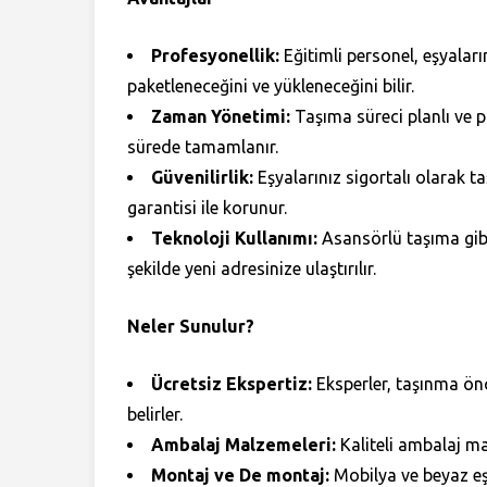
Profesyonellik:
Eğitimli personel, eşyalarını
paketleneceğini ve yükleneceğini bilir.
Zaman Yönetimi:
Taşıma süreci planlı ve p
sürede tamamlanır.
Güvenilirlik:
Eşyalarınız sigortalı olarak t
garantisi ile korunur.
Teknoloji Kullanımı:
Asansörlü taşıma gibi 
şekilde yeni adresinize ulaştırılır.
Neler Sunulur?
Ücretsiz Ekspertiz:
Eksperler, taşınma önc
belirler.
Ambalaj Malzemeleri:
Kaliteli ambalaj ma
Montaj ve De montaj:
Mobilya ve beyaz eşy