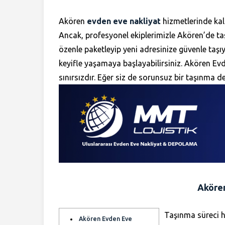
Akören
evden eve nakliyat
hizmetlerinde kal
Ancak, profesyonel ekiplerimizle Akören’de taşı
özenle paketleyip yeni adresinize güvenle taş
keyifle yaşamaya başlayabilirsiniz. Akören Ev
sınırsızdır. Eğer siz de sorunsuz bir taşınma 
Akören
Taşınma süreci he
Akören Evden Eve