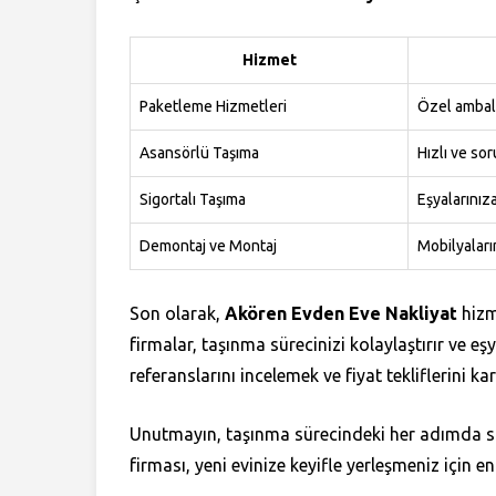
Hizmet
Paketleme Hizmetleri
Özel ambal
Asansörlü Taşıma
Hızlı ve so
Sigortalı Taşıma
Eşyalarını
Demontaj ve Montaj
Mobilyaları
Son olarak,
Akören Evden Eve Nakliyat
hizme
firmalar, taşınma sürecinizi kolaylaştırır ve eş
referanslarını incelemek ve fiyat tekliflerini kar
Unutmayın, taşınma sürecindeki her adımda siz
firması, yeni evinize keyifle yerleşmeniz için e