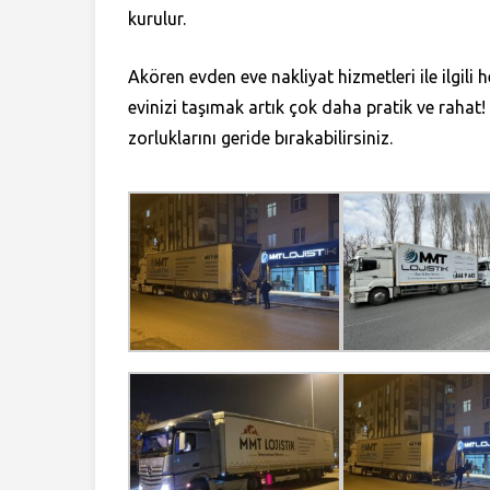
kurulur.
Akören evden eve nakliyat hizmetleri ile ilgili
evinizi taşımak artık çok daha pratik ve rahat
zorluklarını geride bırakabilirsiniz.