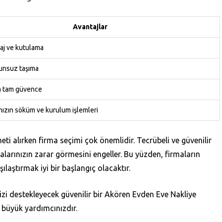
Avantajlar
aj ve kutulama
runsuz taşıma
za tam güvence
nızın söküm ve kurulum işlemleri
ti alırken firma seçimi çok önemlidir. Tecrübeli ve güvenilir
yalarınızın zarar görmesini engeller. Bu yüzden, firmaların
şılaştırmak iyi bir başlangıç olacaktır.
i destekleyecek güvenilir bir Akören Evden Eve Nakliye
n büyük yardımcınızdır.