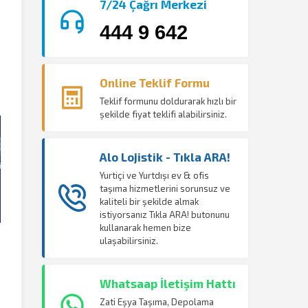
7/24 Çağrı Merkezi
444 9 642
Online Teklif Formu
Teklif formunu doldurarak hızlı bir
şekilde fiyat teklifi alabilirsiniz.
Alo Lojistik - Tıkla ARA!
Yurtiçi ve Yurtdışı ev & ofis
taşıma hizmetlerini sorunsuz ve
kaliteli bir şekilde almak
istiyorsanız Tıkla ARA! butonunu
kullanarak hemen bize
ulaşabilirsiniz.
Whatsaap İletişim Hattı
Zati Eşya Taşıma, Depolama