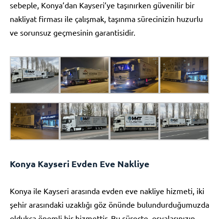
sebeple, Konya’dan Kayseri’ye taşınırken güvenilir bir
nakliyat firması ile çalışmak, taşınma sürecinizin huzurlu
ve sorunsuz geçmesinin garantisidir.
Konya Kayseri Evden Eve Nakliye
Konya ile Kayseri arasında evden eve nakliye hizmeti, iki
şehir arasındaki uzaklığı göz önünde bulundurduğumuzda
oldukça önemli bir hizmettir. Bu süreçte, eşyalarınızın