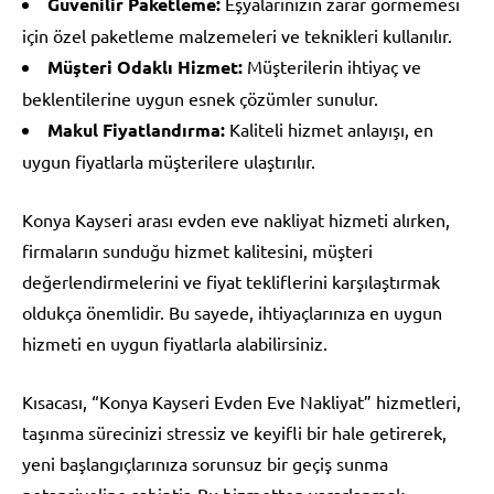
Güvenilir Paketleme:
Eşyalarınızın zarar görmemesi
için özel paketleme malzemeleri ve teknikleri kullanılır.
Müşteri Odaklı Hizmet:
Müşterilerin ihtiyaç ve
beklentilerine uygun esnek çözümler sunulur.
Makul Fiyatlandırma:
Kaliteli hizmet anlayışı, en
uygun fiyatlarla müşterilere ulaştırılır.
Konya Kayseri arası evden eve nakliyat hizmeti alırken,
firmaların sunduğu hizmet kalitesini, müşteri
değerlendirmelerini ve fiyat tekliflerini karşılaştırmak
oldukça önemlidir. Bu sayede, ihtiyaçlarınıza en uygun
hizmeti en uygun fiyatlarla alabilirsiniz.
Kısacası, “Konya Kayseri Evden Eve Nakliyat” hizmetleri,
taşınma sürecinizi stressiz ve keyifli bir hale getirerek,
yeni başlangıçlarınıza sorunsuz bir geçiş sunma
potansiyeline sahiptir. Bu hizmetten yararlanmak,