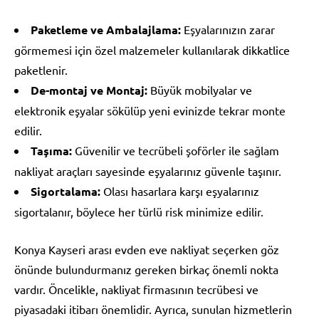
Paketleme ve Ambalajlama:
Eşyalarınızın zarar
görmemesi için özel malzemeler kullanılarak dikkatlice
paketlenir.
De-montaj ve Montaj:
Büyük mobilyalar ve
elektronik eşyalar sökülüp yeni evinizde tekrar monte
edilir.
Taşıma:
Güvenilir ve tecrübeli şoförler ile sağlam
nakliyat araçları sayesinde eşyalarınız güvenle taşınır.
Sigortalama:
Olası hasarlara karşı eşyalarınız
sigortalanır, böylece her türlü risk minimize edilir.
Konya Kayseri arası evden eve nakliyat seçerken göz
önünde bulundurmanız gereken birkaç önemli nokta
vardır. Öncelikle, nakliyat firmasının tecrübesi ve
piyasadaki itibarı önemlidir. Ayrıca, sunulan hizmetlerin