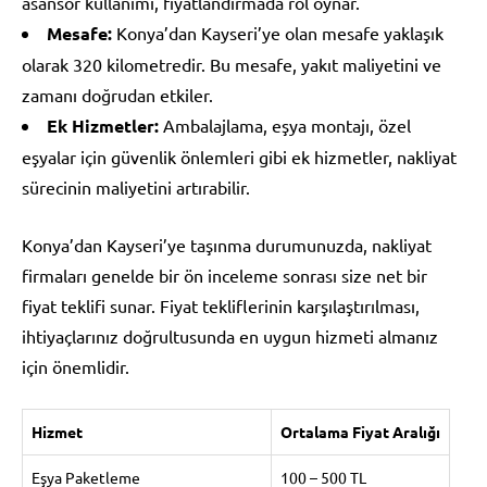
asansör kullanımı, fiyatlandırmada rol oynar.
Mesafe:
Konya’dan Kayseri’ye olan mesafe yaklaşık
olarak 320 kilometredir. Bu mesafe, yakıt maliyetini ve
zamanı doğrudan etkiler.
Ek Hizmetler:
Ambalajlama, eşya montajı, özel
eşyalar için güvenlik önlemleri gibi ek hizmetler, nakliyat
sürecinin maliyetini artırabilir.
Konya’dan Kayseri’ye taşınma durumunuzda, nakliyat
firmaları genelde bir ön inceleme sonrası size net bir
fiyat teklifi sunar. Fiyat tekliflerinin karşılaştırılması,
ihtiyaçlarınız doğrultusunda en uygun hizmeti almanız
için önemlidir.
Hizmet
Ortalama Fiyat Aralığı
Eşya Paketleme
100 – 500 TL