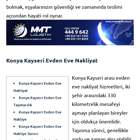
bulmak, eşyalarınızın güvenliği ve zamanında teslimi
açısından hayati rol oynar.
Konya Kayseri Evden Eve Nakliyat
Konya Kayseri arası evden
Konya Kayseri Evden Eve
eve nakliyat hizmetleri, iki
Nakliyat
şehir arasındaki 330
Konya Kayseri Evden Eve
kilometrelik mesafeyi
Taşımacılık
Konya Kayseri Evden Eve
aşmayı planlayan bireyler
Nakliye
için oldukça önemlidir.
Konya Kayseri Evden Eve
Taşınma süreci, genellikle
Nakliye Süreci
zorlu ve zaman alıcı olabilir.