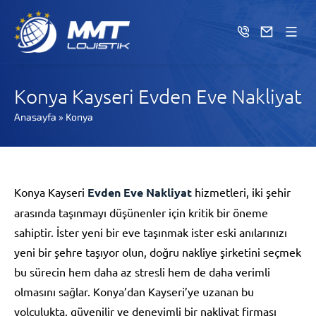
Konya Kayseri Evden Eve Nakliyat
Anasayfa
»
Konya
Konya Kayseri
Evden Eve Nakliyat
hizmetleri, iki şehir
arasında taşınmayı düşünenler için kritik bir öneme
sahiptir. İster yeni bir eve taşınmak ister eski anılarınızı
yeni bir şehre taşıyor olun, doğru nakliye şirketini seçmek
bu sürecin hem daha az stresli hem de daha verimli
olmasını sağlar. Konya’dan Kayseri’ye uzanan bu
yolculukta, güvenilir ve deneyimli bir nakliyat firması