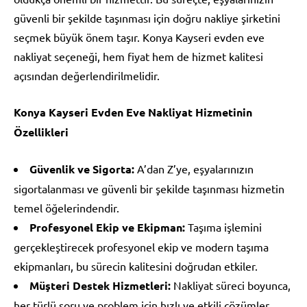
güvenli bir şekilde taşınması için doğru nakliye şirketini
seçmek büyük önem taşır. Konya Kayseri evden eve
nakliyat seçeneği, hem fiyat hem de hizmet kalitesi
açısından değerlendirilmelidir.
Konya Kayseri Evden Eve Nakliyat Hizmetinin
Özellikleri
Güvenlik ve Sigorta:
A’dan Z’ye, eşyalarınızın
sigortalanması ve güvenli bir şekilde taşınması hizmetin
temel öğelerindendir.
Profesyonel Ekip ve Ekipman:
Taşıma işlemini
gerçekleştirecek profesyonel ekip ve modern taşıma
ekipmanları, bu sürecin kalitesini doğrudan etkiler.
Müşteri Destek Hizmetleri:
Nakliyat süreci boyunca,
her türlü soru ve problem için hızlı ve etkili çözümler