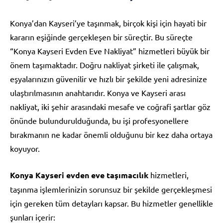
Konya’dan Kayseri’ye taşınmak, birçok kişi için hayati bir
kararın eşiğinde gerçekleşen bir süreçtir. Bu süreçte
“Konya Kayseri Evden Eve Nakliyat” hizmetleri büyük bir
önem taşımaktadır. Doğru nakliyat şirketi ile çalışmak,
eşyalarınızın güvenilir ve hızlı bir şekilde yeni adresinize
ulaştırılmasının anahtarıdır. Konya ve Kayseri arası
nakliyat, iki şehir arasındaki mesafe ve coğrafi şartlar göz
önünde bulundurulduğunda, bu işi profesyonellere
bırakmanın ne kadar önemli olduğunu bir kez daha ortaya
koyuyor.
Konya Kayseri evden eve taşımacılık
hizmetleri,
taşınma işlemlerinizin sorunsuz bir şekilde gerçekleşmesi
için gereken tüm detayları kapsar. Bu hizmetler genellikle
şunları içerir: