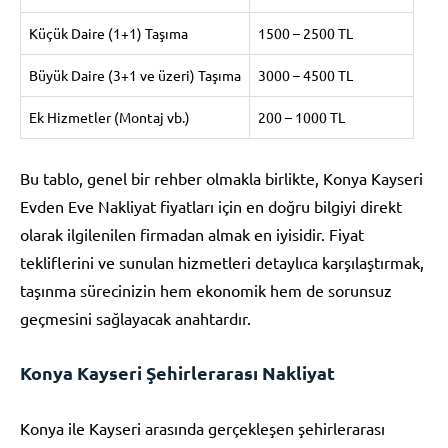
Küçük Daire (1+1) Taşıma
1500 – 2500 TL
Büyük Daire (3+1 ve üzeri) Taşıma
3000 – 4500 TL
Ek Hizmetler (Montaj vb.)
200 – 1000 TL
Bu tablo, genel bir rehber olmakla birlikte, Konya Kayseri
Evden Eve Nakliyat fiyatları için en doğru bilgiyi direkt
olarak ilgilenilen firmadan almak en iyisidir. Fiyat
tekliflerini ve sunulan hizmetleri detaylıca karşılaştırmak,
taşınma sürecinizin hem ekonomik hem de sorunsuz
geçmesini sağlayacak anahtardır.
Konya Kayseri Şehirlerarası Nakliyat
Konya ile Kayseri arasında gerçekleşen şehirlerarası