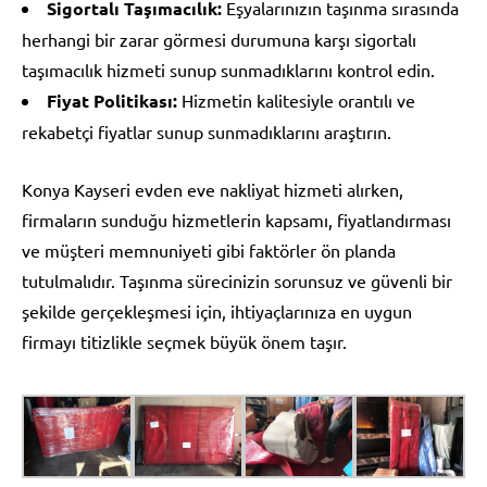
Sigortalı Taşımacılık:
Eşyalarınızın taşınma sırasında
herhangi bir zarar görmesi durumuna karşı sigortalı
taşımacılık hizmeti sunup sunmadıklarını kontrol edin.
Fiyat Politikası:
Hizmetin kalitesiyle orantılı ve
rekabetçi fiyatlar sunup sunmadıklarını araştırın.
Konya Kayseri evden eve nakliyat hizmeti alırken,
firmaların sunduğu hizmetlerin kapsamı, fiyatlandırması
ve müşteri memnuniyeti gibi faktörler ön planda
tutulmalıdır. Taşınma sürecinizin sorunsuz ve güvenli bir
şekilde gerçekleşmesi için, ihtiyaçlarınıza en uygun
firmayı titizlikle seçmek büyük önem taşır.