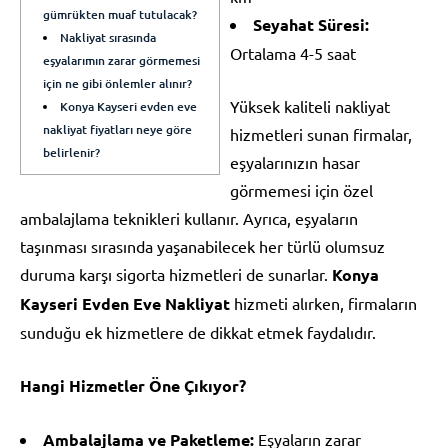
gümrükten muaf tutulacak?
Seyahat Süresi:
Nakliyat sırasında
Ortalama 4-5 saat
eşyalarımın zarar görmemesi
için ne gibi önlemler alınır?
Yüksek kaliteli nakliyat
Konya Kayseri evden eve
nakliyat fiyatları neye göre
hizmetleri sunan firmalar,
belirlenir?
eşyalarınızın hasar
görmemesi için özel
ambalajlama teknikleri kullanır. Ayrıca, eşyaların
taşınması sırasında yaşanabilecek her türlü olumsuz
duruma karşı sigorta hizmetleri de sunarlar.
Konya
Kayseri Evden Eve Nakliyat
hizmeti alırken, firmaların
sunduğu ek hizmetlere de dikkat etmek faydalıdır.
Hangi Hizmetler Öne Çıkıyor?
Ambalajlama ve Paketleme:
Eşyaların zarar