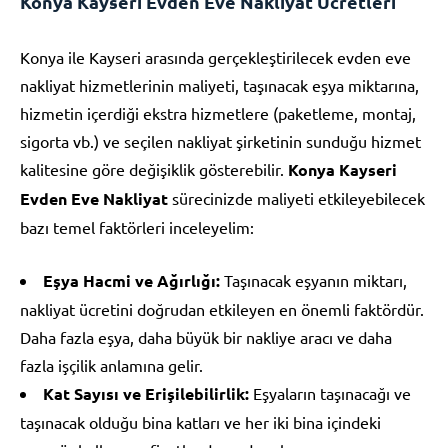
Konya Kayseri Evden Eve Nakliyat Ücretleri
Konya ile Kayseri arasında gerçekleştirilecek evden eve
nakliyat hizmetlerinin maliyeti, taşınacak eşya miktarına,
hizmetin içerdiği ekstra hizmetlere (paketleme, montaj,
sigorta vb.) ve seçilen nakliyat şirketinin sunduğu hizmet
kalitesine göre değişiklik gösterebilir.
Konya Kayseri
Evden Eve Nakliyat
sürecinizde maliyeti etkileyebilecek
bazı temel faktörleri inceleyelim:
Eşya Hacmi ve Ağırlığı:
Taşınacak eşyanın miktarı,
nakliyat ücretini doğrudan etkileyen en önemli faktördür.
Daha fazla eşya, daha büyük bir nakliye aracı ve daha
fazla işçilik anlamına gelir.
Kat Sayısı ve Erişilebilirlik:
Eşyaların taşınacağı ve
taşınacak olduğu bina katları ve her iki bina içindeki