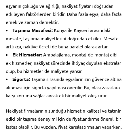
eşyanın çokluğu ve ağırlığı, nakliyat fiyatını doğrudan
etkileyen faktörlerden biridir. Daha fazla eşya, daha fazla
emek ve zaman demektir.
Taşınma Mesafesi:
Konya ile Kayseri arasındaki
mesafe, taşınma maliyetlerini doğrudan etkiler. Mesafe
arttıkça, nakliye ücreti de buna paralel olarak artar.
Ek Hizmetler:
Ambalajlama, montaj-de-montaj gibi
ek hizmetler, nakliyat sürecinde ihtiyaç duyulan ekstralar
olup, bu hizmetler de maliyete yansır.
Sigorta:
Taşıma sırasında eşyalarınızın güvence altına
alınması için sigorta yapılması önerilir. Bu, olası zararlara
karşı koruma sağlar ancak ek bir maliyet oluşturur.
Nakliyat firmalarının sunduğu hizmetin kalitesi ve tatmin
edici bir taşıma deneyimi için de fiyatlandırma önemli bir
kıstas olabilir. Bu yüzden, fiyat karşılaştırmaları yaparken,