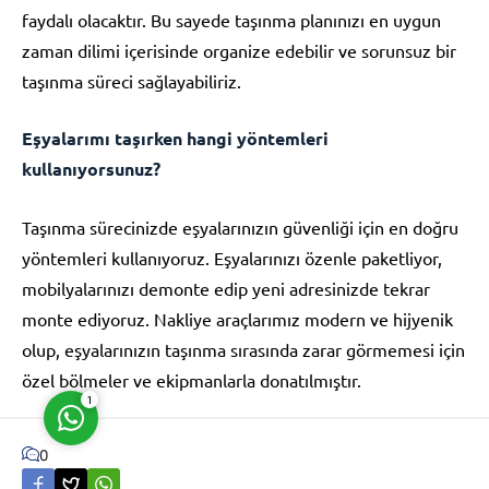
faydalı olacaktır. Bu sayede taşınma planınızı en uygun
zaman dilimi içerisinde organize edebilir ve sorunsuz bir
taşınma süreci sağlayabiliriz.
Eşyalarımı taşırken hangi yöntemleri
kullanıyorsunuz?
Müşteri Temsilcisi
Taşınma sürecinizde eşyalarınızın güvenliği için en doğru
yöntemleri kullanıyoruz. Eşyalarınızı özenle paketliyor,
mobilyalarınızı demonte edip yeni adresinizde tekrar
monte ediyoruz. Nakliye araçlarımız modern ve hijyenik
Cevap Yaz
olup, eşyalarınızın taşınma sırasında zarar görmemesi için
özel bölmeler ve ekipmanlarla donatılmıştır.
1
0