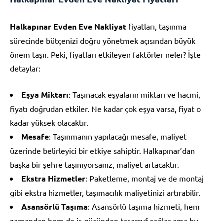
Halkapınar Evden Eve Nakliyat
fiyatları, taşınma
sürecinde bütçenizi doğru yönetmek açısından büyük
önem taşır. Peki, fiyatları etkileyen faktörler neler? İşte
detaylar:
Eşya Miktarı
: Taşınacak eşyaların miktarı ve hacmi,
fiyatı doğrudan etkiler. Ne kadar çok eşya varsa, fiyat o
kadar yüksek olacaktır.
Mesafe
: Taşınmanın yapılacağı mesafe, maliyet
üzerinde belirleyici bir etkiye sahiptir. Halkapınar’dan
başka bir şehre taşınıyorsanız, maliyet artacaktır.
Ekstra Hizmetler
: Paketleme, montaj ve de montaj
gibi ekstra hizmetler, taşımacılık maliyetinizi artırabilir.
Asansörlü Taşıma
: Asansörlü taşıma hizmeti, hem
zamandan hem de iş gücünden tasarruf sağlar ama bu