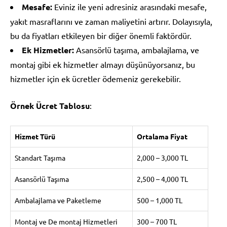
Mesafe:
Eviniz ile yeni adresiniz arasındaki mesafe,
yakıt masraflarını ve zaman maliyetini artırır. Dolayısıyla,
bu da fiyatları etkileyen bir diğer önemli faktördür.
Ek Hizmetler:
Asansörlü taşıma, ambalajlama, ve
montaj gibi ek hizmetler almayı düşünüyorsanız, bu
hizmetler için ek ücretler ödemeniz gerekebilir.
Örnek Ücret Tablosu
:
Hizmet Türü
Ortalama Fiyat
Standart Taşıma
2,000 – 3,000 TL
Asansörlü Taşıma
2,500 – 4,000 TL
Ambalajlama ve Paketleme
500 – 1,000 TL
Montaj ve De montaj Hizmetleri
300 – 700 TL