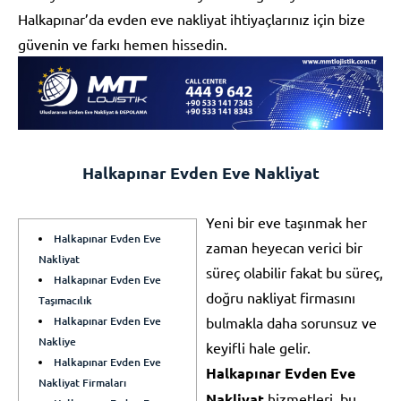
Halkapınar’da evden eve nakliyat ihtiyaçlarınız için bize
güvenin ve farkı hemen hissedin.
Halkapınar Evden Eve Nakliyat
Yeni bir eve taşınmak her
Halkapınar Evden Eve
zaman heyecan verici bir
Nakliyat
süreç olabilir fakat bu süreç,
Halkapınar Evden Eve
doğru nakliyat firmasını
Taşımacılık
Halkapınar Evden Eve
bulmakla daha sorunsuz ve
Nakliye
keyifli hale gelir.
Halkapınar Evden Eve
Halkapınar Evden Eve
Nakliyat Firmaları
Nakliyat
hizmetleri, bu