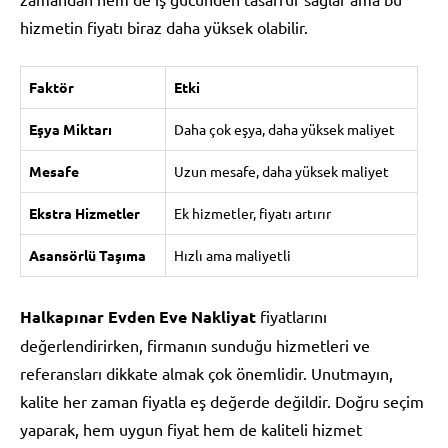
hizmetin fiyatı biraz daha yüksek olabilir.
Faktör
Etki
Eşya Miktarı
Daha çok eşya, daha yüksek maliyet
Mesafe
Uzun mesafe, daha yüksek maliyet
Ekstra Hizmetler
Ek hizmetler, fiyatı artırır
Asansörlü Taşıma
Hızlı ama maliyetli
Halkapınar Evden Eve Nakliyat
fiyatlarını
değerlendirirken, firmanın sunduğu hizmetleri ve
referansları dikkate almak çok önemlidir. Unutmayın,
kalite her zaman fiyatla eş değerde değildir. Doğru seçim
yaparak, hem uygun fiyat hem de kaliteli hizmet