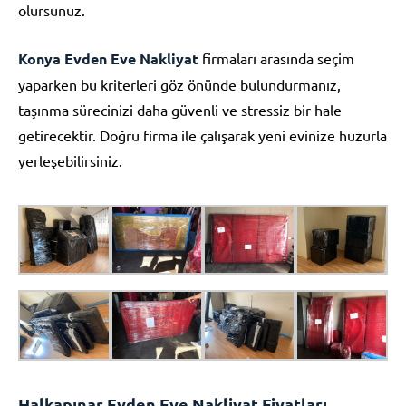
olursunuz.
Konya Evden Eve Nakliyat
firmaları arasında seçim
yaparken bu kriterleri göz önünde bulundurmanız,
taşınma sürecinizi daha güvenli ve stressiz bir hale
getirecektir. Doğru firma ile çalışarak yeni evinize huzurla
yerleşebilirsiniz.
Halkapınar Evden Eve Nakliyat Fiyatları