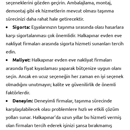
seçeneklerini gözden geçirin. Ambalajlama, montaj,
demontaj gibi ek hizmetlerin mevcut olması taşınma
sürecinizi daha rahat hale getirecektir.
Sigorta:
Eşyalarınızın taşınma sırasında olası hasarlara
karşı sigortalanması çok önemlidir. Halkapınar evden eve
nakliyat firmaları arasında sigorta hizmeti sunanları tercih
edin.
Maliyet:
Halkapınar evden eve nakliyat firmaları
arasında fiyat kıyaslaması yaparak bütçenize uygun olanı
seçin. Ancak en ucuz seçeneğin her zaman en iyi seçenek
olmadığını unutmayın; kalite ve güvenilirlik de önemli
faktörlerdir.
Deneyim:
Deneyimli firmalar, taşınma sürecinde
karşılaşılabilecek olası problemlere hızlı ve etkili çözüm
yolları sunar. Halkapınar’da uzun yıllar bu hizmeti vermiş
olan firmaları tercih ederek işinizi şansa bırakmamış