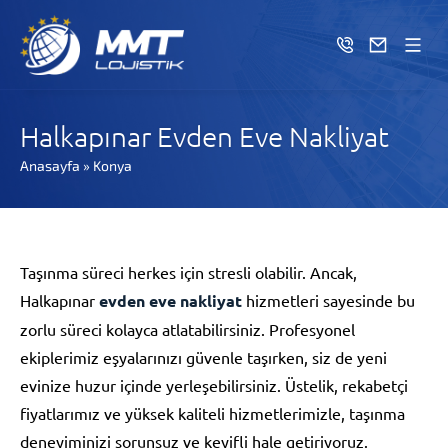
Halkapınar Evden Eve Nakliyat
Anasayfa
»
Konya
Taşınma süreci herkes için stresli olabilir. Ancak,
Halkapınar
evden eve nakliyat
hizmetleri sayesinde bu
zorlu süreci kolayca atlatabilirsiniz. Profesyonel
ekiplerimiz eşyalarınızı güvenle taşırken, siz de yeni
evinize huzur içinde yerleşebilirsiniz. Üstelik, rekabetçi
fiyatlarımız ve yüksek kaliteli hizmetlerimizle, taşınma
deneyiminizi sorunsuz ve keyifli hale getiriyoruz.