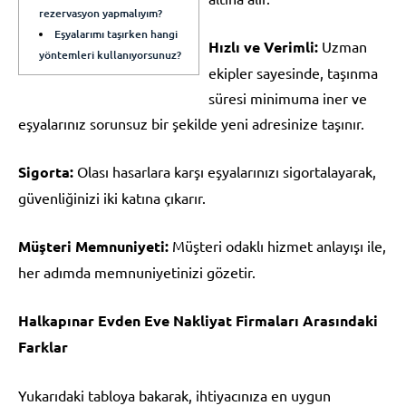
rezervasyon yapmalıyım?
Eşyalarımı taşırken hangi
Hızlı ve Verimli:
Uzman
yöntemleri kullanıyorsunuz?
ekipler sayesinde, taşınma
süresi minimuma iner ve
eşyalarınız sorunsuz bir şekilde yeni adresinize taşınır.
Sigorta:
Olası hasarlara karşı eşyalarınızı sigortalayarak,
güvenliğinizi iki katına çıkarır.
Müşteri Memnuniyeti:
Müşteri odaklı hizmet anlayışı ile,
her adımda memnuniyetinizi gözetir.
Halkapınar Evden Eve Nakliyat Firmaları Arasındaki
Farklar
Yukarıdaki tabloya bakarak, ihtiyacınıza en uygun