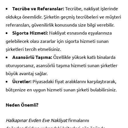
Tecrübe ve Referanslar:
Tecrübe, nakliyat işlerinde
oldukça önemlidir. Şirketin geçmiş tecrübeleri ve müşteri
referansları, güvenilirlik konusunda size bilgi verebilir.
Sigorta Hizmeti:
Nakliyat esnasında eşyalarınıza
gelebilecek olası zararlar için sigorta hizmeti sunan
şirketleri tercih etmelisiniz.
Asansörlü Taşıma:
Özellikle yüksek katlı binalarda
oturuyorsanız, asansörlü taşıma hizmeti sunan şirketler
büyük avantaj sağlar.
Ücretler:
Piyasadaki fiyat aralıklarını karşılaştırarak,
bütçenize en uygun hizmeti sunan şirketi bulabilirsiniz.
Neden Önemli?
Halkapınar Evden Eve Nakliyat
firmalarını
değerlendirirken yukarıdaki kriterleri göz önünde