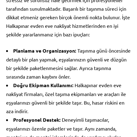
tarafından sunulmaktadır. Başarılı bir taşınma süreci için
dikkat etmeniz gereken birçok önemli nokta bulunur. İşte
Halkapınar evden eve nakliyat hizmetlerinden en iyi
şekilde yararlanmanız için bazı ipuçları:
Planlama ve Organizasyon:
Taşınma günü öncesinde
detaylı bir plan yapmak, eşyalarınızın güvenli ve düzgün
bir şekilde paketlenmesini sağlar. Ayrıca taşınma
sırasında zaman kaybını önler.
Doğru Ekipman Kullanımı:
Halkapınar evden eve
nakliyat firmaları, özel taşıma ekipmanları ve araçları ile
eşyalarınızı güvenli bir şekilde taşır. Bu, hasar riskini en
aza indirir.
Profesyonel Destek:
Deneyimli taşımacılar,
eşyalarınızı özenle paketler ve taşır. Aynı zamanda,
montaj ve de montaj işlemlerinde de yardımcı olurlar.