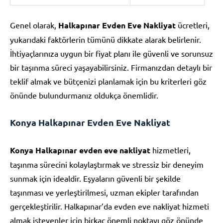
Genel olarak,
Halkapınar Evden Eve Nakliyat
ücretleri,
yukarıdaki faktörlerin tümünü dikkate alarak belirlenir.
İhtiyaçlarınıza uygun bir fiyat planı ile güvenli ve sorunsuz
bir taşınma süreci yaşayabilirsiniz. Firmanızdan detaylı bir
teklif almak ve bütçenizi planlamak için bu kriterleri göz
önünde bulundurmanız oldukça önemlidir.
Konya Halkapınar Evden Eve Nakliyat
Konya Halkapınar evden eve nakliyat
hizmetleri,
taşınma sürecini kolaylaştırmak ve stressiz bir deneyim
sunmak için idealdir. Eşyaların güvenli bir şekilde
taşınması ve yerleştirilmesi, uzman ekipler tarafından
gerçekleştirilir. Halkapınar’da evden eve nakliyat hizmeti
almak isteyenler için birkaç önemli noktayı göz önünde