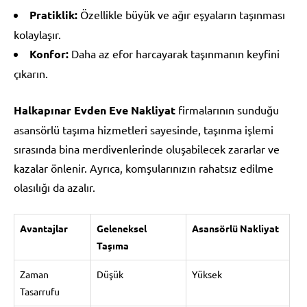
Pratiklik:
Özellikle büyük ve ağır eşyaların taşınması
kolaylaşır.
Konfor:
Daha az efor harcayarak taşınmanın keyfini
çıkarın.
Halkapınar Evden Eve Nakliyat
firmalarının sunduğu
asansörlü taşıma hizmetleri sayesinde, taşınma işlemi
sırasında bina merdivenlerinde oluşabilecek zararlar ve
kazalar önlenir. Ayrıca, komşularınızın rahatsız edilme
olasılığı da azalır.
Avantajlar
Geleneksel
Asansörlü Nakliyat
Taşıma
Zaman
Düşük
Yüksek
Tasarrufu