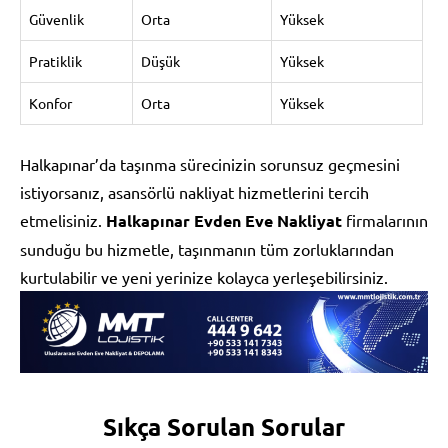
Güvenlik
Orta
Yüksek
Pratiklik
Düşük
Yüksek
Konfor
Orta
Yüksek
Halkapınar’da taşınma sürecinizin sorunsuz geçmesini
istiyorsanız, asansörlü nakliyat hizmetlerini tercih
etmelisiniz.
Halkapınar Evden Eve Nakliyat
firmalarının
sunduğu bu hizmetle, taşınmanın tüm zorluklarından
kurtulabilir ve yeni yerinize kolayca yerleşebilirsiniz.
Sıkça Sorulan Sorular