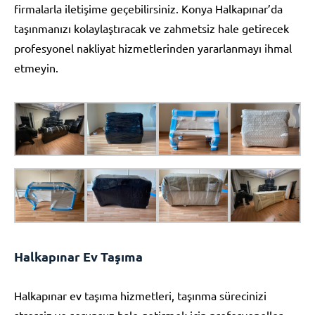
firmalarla iletişime geçebilirsiniz. Konya Halkapınar’da
taşınmanızı kolaylaştıracak ve zahmetsiz hale getirecek
profesyonel nakliyat hizmetlerinden yararlanmayı ihmal
etmeyin.
Halkapınar Ev Taşıma
Halkapınar ev taşıma hizmetleri, taşınma sürecinizi
stressiz ve sorunsuz hale getirmek için profesyoneller