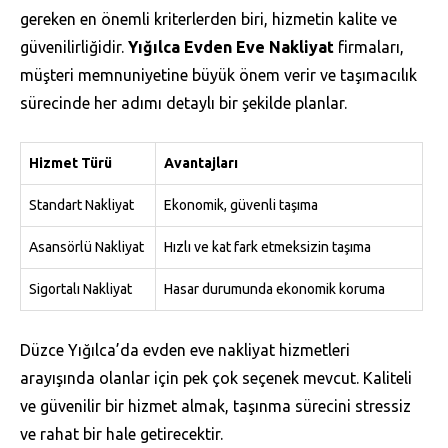
gereken en önemli kriterlerden biri, hizmetin kalite ve
güvenilirliğidir.
Yığılca Evden Eve Nakliyat
firmaları,
müşteri memnuniyetine büyük önem verir ve taşımacılık
sürecinde her adımı detaylı bir şekilde planlar.
Hizmet Türü
Avantajları
Standart Nakliyat
Ekonomik, güvenli taşıma
Asansörlü Nakliyat
Hızlı ve kat fark etmeksizin taşıma
Sigortalı Nakliyat
Hasar durumunda ekonomik koruma
Düzce Yığılca’da evden eve nakliyat hizmetleri
arayışında olanlar için pek çok seçenek mevcut. Kaliteli
ve güvenilir bir hizmet almak, taşınma sürecini stressiz
ve rahat bir hale getirecektir.