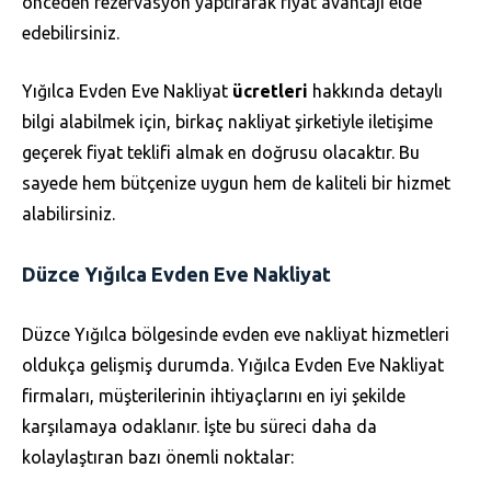
önceden rezervasyon yaptırarak fiyat avantajı elde
edebilirsiniz.
Yığılca Evden Eve Nakliyat
ücretleri
hakkında detaylı
bilgi alabilmek için, birkaç nakliyat şirketiyle iletişime
geçerek fiyat teklifi almak en doğrusu olacaktır. Bu
sayede hem bütçenize uygun hem de kaliteli bir hizmet
alabilirsiniz.
Düzce Yığılca Evden Eve Nakliyat
Düzce Yığılca bölgesinde evden eve nakliyat hizmetleri
oldukça gelişmiş durumda. Yığılca Evden Eve Nakliyat
firmaları, müşterilerinin ihtiyaçlarını en iyi şekilde
karşılamaya odaklanır. İşte bu süreci daha da
kolaylaştıran bazı önemli noktalar: