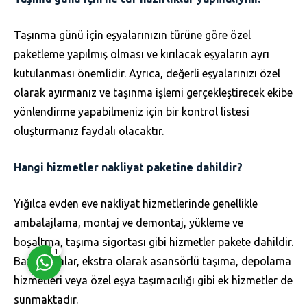
Taşınma günü için eşyalarınızın türüne göre özel
paketleme yapılmış olması ve kırılacak eşyaların ayrı
kutulanması önemlidir. Ayrıca, değerli eşyalarınızı özel
olarak ayırmanız ve taşınma işlemi gerçekleştirecek ekibe
Müşteri Temsilcisi
yönlendirme yapabilmeniz için bir kontrol listesi
oluşturmanız faydalı olacaktır.
Hangi hizmetler nakliyat paketine dahildir?
Yığılca evden eve nakliyat hizmetlerinde genellikle
Cevap Yaz
ambalajlama, montaj ve demontaj, yükleme ve
boşaltma, taşıma sigortası gibi hizmetler pakete dahildir.
1
Bazı firmalar, ekstra olarak asansörlü taşıma, depolama
hizmetleri veya özel eşya taşımacılığı gibi ek hizmetler de
sunmaktadır.