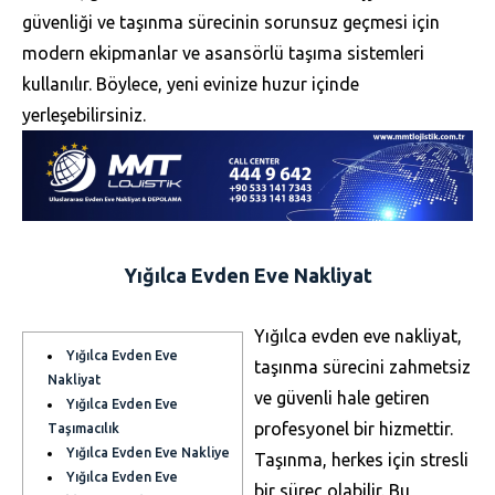
güvenliği ve taşınma sürecinin sorunsuz geçmesi için
modern ekipmanlar ve asansörlü taşıma sistemleri
kullanılır. Böylece, yeni evinize huzur içinde
yerleşebilirsiniz.
Yığılca Evden Eve Nakliyat
Yığılca evden eve nakliyat,
Yığılca Evden Eve
taşınma sürecini zahmetsiz
Nakliyat
ve güvenli hale getiren
Yığılca Evden Eve
profesyonel bir hizmettir.
Taşımacılık
Yığılca Evden Eve Nakliye
Taşınma, herkes için stresli
Yığılca Evden Eve
bir süreç olabilir. Bu