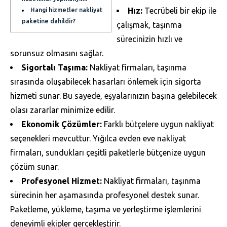
Hız:
Tecrübeli bir ekip ile
Hangi hizmetler nakliyat
paketine dahildir?
çalışmak, taşınma
sürecinizin hızlı ve
sorunsuz olmasını sağlar.
Sigortalı Taşıma:
Nakliyat firmaları, taşınma
sırasında oluşabilecek hasarları önlemek için sigorta
hizmeti sunar. Bu sayede, eşyalarınızın başına gelebilecek
olası zararlar minimize edilir.
Ekonomik Çözümler:
Farklı bütçelere uygun nakliyat
seçenekleri mevcuttur. Yığılca evden eve nakliyat
firmaları, sundukları çeşitli paketlerle bütçenize uygun
çözüm sunar.
Profesyonel Hizmet:
Nakliyat firmaları, taşınma
sürecinin her aşamasında profesyonel destek sunar.
Paketleme, yükleme, taşıma ve yerleştirme işlemlerini
deneyimli ekipler gerçekleştirir.