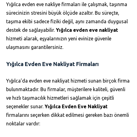
Yığılca evden eve nakliye firmaları ile çalışmak, taşınma
sürecinizin stresini büyük ölçüde azaltır. Bu süreçte,
taşıma ekibi sadece fiziki değil, aynı zamanda duygusal
destek de sağlayabilir.
Yığılca evden eve nakliyat
hizmeti alarak, eşyalarınızın yeni evinize güvenle
ulaşmasını garantilersiniz.
Yığılca Evden Eve Nakliyat Firmaları
Yığılca’da evden eve nakliyat hizmeti sunan birçok firma
bulunmaktadır. Bu firmalar, müşterilere kaliteli, güvenli
ve hızlı taşımacılık hizmetleri sağlamak için çeşitli
seçenekler sunar.
Yığılca Evden Eve Nakliyat
firmalarını seçerken dikkat edilmesi gereken bazı önemli
noktalar vardır: