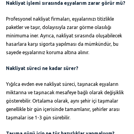
Nakliyat işlemi sırasında eşyalarım zarar görür mü?
Profesyonel nakliyat firmaları, eşyalarınızı titizlikle
paketler ve taşır, dolayısıyla zarar görme olasılığı
minimuma iner. Ayrıca, nakliyat sırasında oluşabilecek
hasarlara karşı sigorta yapılması da mümkündür, bu
sayede eşyalarınız koruma altına alınır.
Nakliyat süreci ne kadar sürer?
Yığılca evden eve nakliyat süreci, taşınacak eşyaların
miktarına ve taşınacak mesafeye bağlı olarak değişiklik
gösterebilir. Ortalama olarak, aynı şehir içi taşımalar
genellikle bir gün içerisinde tamamlanır, şehirler arası
taşımalar ise 1-3 gün sürebilir.
Taşıma günü için ne tür hazırlıklar yapmalıyım?