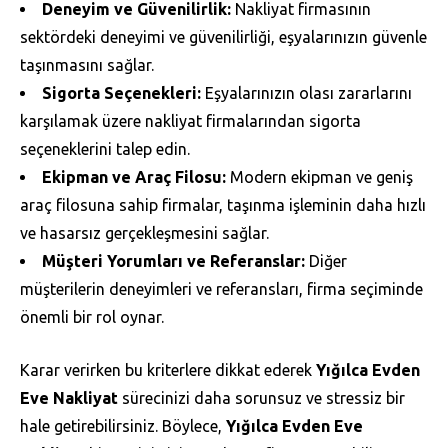
Deneyim ve Güvenilirlik:
Nakliyat firmasının
sektördeki deneyimi ve güvenilirliği, eşyalarınızın güvenle
taşınmasını sağlar.
Sigorta Seçenekleri:
Eşyalarınızın olası zararlarını
karşılamak üzere nakliyat firmalarından sigorta
seçeneklerini talep edin.
Ekipman ve Araç Filosu:
Modern ekipman ve geniş
araç filosuna sahip firmalar, taşınma işleminin daha hızlı
ve hasarsız gerçekleşmesini sağlar.
Müşteri Yorumları ve Referanslar:
Diğer
müşterilerin deneyimleri ve referansları, firma seçiminde
önemli bir rol oynar.
Karar verirken bu kriterlere dikkat ederek
Yığılca Evden
Eve Nakliyat
sürecinizi daha sorunsuz ve stressiz bir
hale getirebilirsiniz. Böylece,
Yığılca Evden Eve