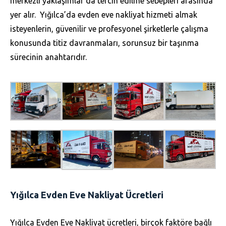
merkezli yaklaşımlar da tercih edilme sebepleri arasında
yer alır.
Yığılca’da evden eve nakliyat hizmeti almak
isteyenlerin, güvenilir ve profesyonel şirketlerle çalışma
konusunda titiz davranmaları, sorunsuz bir taşınma
sürecinin anahtarıdır.
Yığılca Evden Eve Nakliyat Ücretleri
Yığılca Evden Eve Nakliyat ücretleri, birçok faktöre bağlı