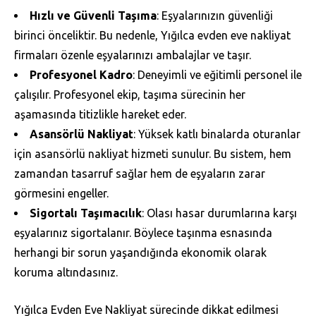
Hızlı ve Güvenli Taşıma
: Eşyalarınızın güvenliği
birinci önceliktir. Bu nedenle, Yığılca evden eve nakliyat
firmaları özenle eşyalarınızı ambalajlar ve taşır.
Profesyonel Kadro
: Deneyimli ve eğitimli personel ile
çalışılır. Profesyonel ekip, taşıma sürecinin her
aşamasında titizlikle hareket eder.
Asansörlü Nakliyat
: Yüksek katlı binalarda oturanlar
için asansörlü nakliyat hizmeti sunulur. Bu sistem, hem
zamandan tasarruf sağlar hem de eşyaların zarar
görmesini engeller.
Sigortalı Taşımacılık
: Olası hasar durumlarına karşı
eşyalarınız sigortalanır. Böylece taşınma esnasında
herhangi bir sorun yaşandığında ekonomik olarak
koruma altındasınız.
Yığılca Evden Eve Nakliyat sürecinde dikkat edilmesi