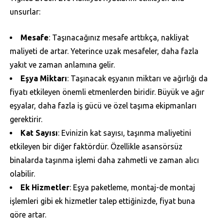
unsurlar:
Mesafe
: Taşınacağınız mesafe arttıkça, nakliyat
maliyeti de artar. Yeterince uzak mesafeler, daha fazla
yakıt ve zaman anlamına gelir.
Eşya Miktarı
: Taşınacak eşyanın miktarı ve ağırlığı da
fiyatı etkileyen önemli etmenlerden biridir. Büyük ve ağır
eşyalar, daha fazla iş gücü ve özel taşıma ekipmanları
gerektirir.
Kat Sayısı
: Evinizin kat sayısı, taşınma maliyetini
etkileyen bir diğer faktördür. Özellikle asansörsüz
binalarda taşınma işlemi daha zahmetli ve zaman alıcı
olabilir.
Ek Hizmetler
: Eşya paketleme, montaj-de montaj
işlemleri gibi ek hizmetler talep ettiğinizde, fiyat buna
göre artar.