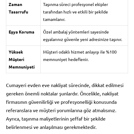
Zaman
Taşınma süreci profesyonel ekipler
Tasarrufu
tarafından hızlı ve etkili bir şekilde
tamamlanır.
Eşya Koruma
Özel ambalaj yöntemleri sayesinde
eşyalarınız güvenle yeni adresinize taşınır.
Yüksek
Müşteri odaklı hizmet anlayışı ile %100
Müşteri
memnuniyet hedeflenir.
Memnuniyeti
Cumayeri evden eve nakliyat sürecinde, dikkat edilmesi
gereken önemli noktalar şunlardır. Öncelikle, nakliyat
firmasının güvenilirliği ve profesyonelliği konusunda
referanslara ve müşteri yorumlarına göz atmalısınız.
Ayrıca, taşınma maliyetlerinin şeffaf bir şekilde
belirlenmesi ve anlaşılması gerekmektedir.