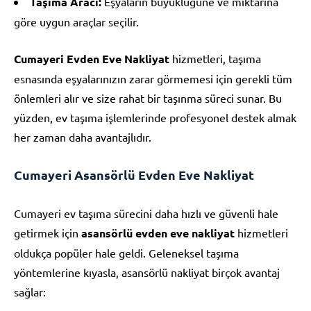
Taşıma Aracı:
Eşyaların büyüklüğüne ve miktarına
göre uygun araçlar seçilir.
Cumayeri Evden Eve Nakliyat
hizmetleri, taşıma
esnasında eşyalarınızın zarar görmemesi için gerekli tüm
önlemleri alır ve size rahat bir taşınma süreci sunar. Bu
yüzden, ev taşıma işlemlerinde profesyonel destek almak
her zaman daha avantajlıdır.
Cumayeri Asansörlü Evden Eve Nakliyat
Cumayeri ev taşıma sürecini daha hızlı ve güvenli hale
getirmek için
asansörlü evden eve nakliyat
hizmetleri
oldukça popüler hale geldi. Geleneksel taşıma
yöntemlerine kıyasla, asansörlü nakliyat birçok avantaj
sağlar: