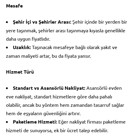
Mesafe
Şehir İçi vs Şehirler Arası:
Şehir içinde bir yerden bir
yere taşınmak, şehirler arası taşınmaya kıyasla genellikle
daha uygun fiyatlıdır.
Uzaklık:
Taşınacak mesafeye bağlı olarak yakıt ve
zaman maliyeti artar, bu da fiyata yansır.
Hizmet Türü
Standart vs Asansörlü Nakliyat:
Asansörlü evden
eve nakliyat, standart hizmetlere göre daha pahalı
olabilir, ancak bu yöntem hem zamandan tasarruf sağlar
hem de eşyaların güvenliğini artırır.
Paketleme Hizmeti:
Eğer nakliyat firması paketleme
hizmeti de sunuyorsa, ek bir ücret talep edebilir.