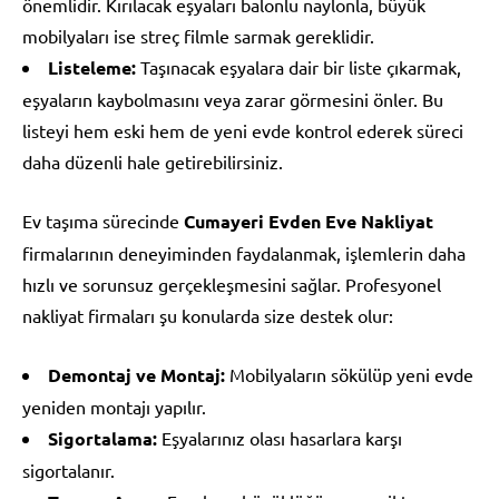
önemlidir. Kırılacak eşyaları balonlu naylonla, büyük
mobilyaları ise streç filmle sarmak gereklidir.
Listeleme:
Taşınacak eşyalara dair bir liste çıkarmak,
eşyaların kaybolmasını veya zarar görmesini önler. Bu
listeyi hem eski hem de yeni evde kontrol ederek süreci
daha düzenli hale getirebilirsiniz.
Ev taşıma sürecinde
Cumayeri Evden Eve Nakliyat
firmalarının deneyiminden faydalanmak, işlemlerin daha
hızlı ve sorunsuz gerçekleşmesini sağlar. Profesyonel
nakliyat firmaları şu konularda size destek olur:
Demontaj ve Montaj:
Mobilyaların sökülüp yeni evde
yeniden montajı yapılır.
Sigortalama:
Eşyalarınız olası hasarlara karşı
sigortalanır.