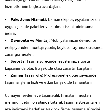
hizmetlerinin başlıca avantajları:
Paketleme Hizmeti:
Uzman ekipler, eşyalarınızı en
uygun şekilde paketler ve kırılma riskini minimuma
indirir.
De-monte ve Montaj:
Mobilyalarınızın de-monte
edilip yeniden montajı yapılır, böylece taşınma esnasında
zarar görmezler.
Sigorta:
Taşıma sürecinde, eşyalarınız sigorta
kapsamında olur. Bu şekilde olası zararlar karşılanır.
Zaman Tasarrufu:
Profesyonel ekipler sayesinde
taşınma işlemi hızlı ve etkin bir şekilde tamamlanır.
Cumayeri evden eve taşımacılık firmaları, müşteri
memnuniyetini ön planda tutarak taşınma stresinizi en
aza indirmeyi hedefler. Pek çok firma, taşınma sürecini