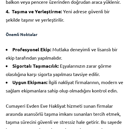
balkon veya pencere üzerinden doğrudan araca yüklenir.
Taşıma ve Yerleştirme:
Yeni adrese güvenli bir
şekilde taşınır ve yerleştirilir.
Önemli Noktalar
Profesyonel Ekip:
Mutlaka deneyimli ve lisanslı bir
ekip tarafından yapılmalıdır.
Sigortalı Taşımacılık:
Eşyalarınızın zarar görme
olasılığına karşı sigorta yapılması tavsiye edilir.
Uygun Ekipman:
İlgili nakliyat firmalarının, modern ve
sağlam ekipmanlara sahip olup olmadığını kontrol edin.
Cumayeri Evden Eve Nakliyat hizmeti sunan firmalar
arasında asansörlü taşıma imkanı sunanları tercih etmek,
taşıma sürecini güvenli ve stressiz hale getirir. Bu sayede