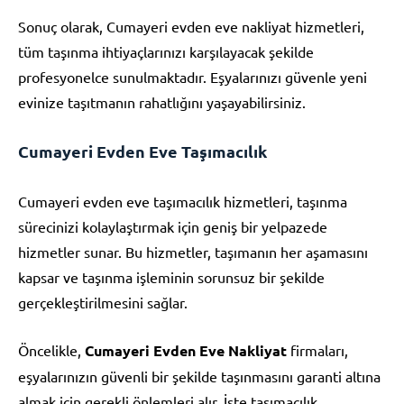
Sonuç olarak, Cumayeri evden eve nakliyat hizmetleri,
tüm taşınma ihtiyaçlarınızı karşılayacak şekilde
profesyonelce sunulmaktadır. Eşyalarınızı güvenle yeni
evinize taşıtmanın rahatlığını yaşayabilirsiniz.
Cumayeri Evden Eve Taşımacılık
Cumayeri evden eve taşımacılık hizmetleri, taşınma
sürecinizi kolaylaştırmak için geniş bir yelpazede
hizmetler sunar. Bu hizmetler, taşımanın her aşamasını
kapsar ve taşınma işleminin sorunsuz bir şekilde
gerçekleştirilmesini sağlar.
Öncelikle,
Cumayeri Evden Eve Nakliyat
firmaları,
eşyalarınızın güvenli bir şekilde taşınmasını garanti altına
almak için gerekli önlemleri alır. İşte taşımacılık