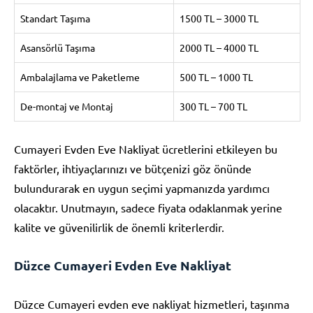
Standart Taşıma
1500 TL – 3000 TL
Asansörlü Taşıma
2000 TL – 4000 TL
Ambalajlama ve Paketleme
500 TL – 1000 TL
De-montaj ve Montaj
300 TL – 700 TL
Cumayeri Evden Eve Nakliyat ücretlerini etkileyen bu
faktörler, ihtiyaçlarınızı ve bütçenizi göz önünde
bulundurarak en uygun seçimi yapmanızda yardımcı
olacaktır. Unutmayın, sadece fiyata odaklanmak yerine
kalite ve güvenilirlik de önemli kriterlerdir.
Düzce Cumayeri Evden Eve Nakliyat
Düzce Cumayeri evden eve nakliyat hizmetleri, taşınma