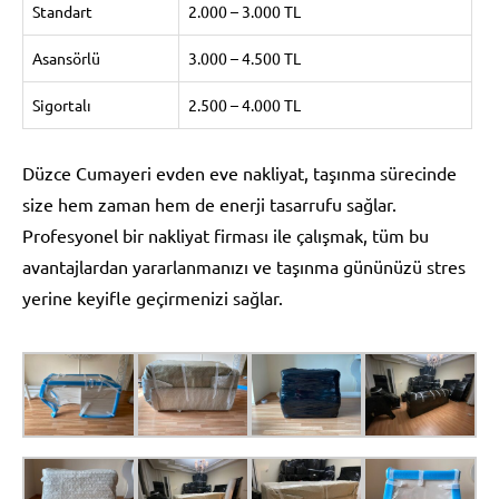
Standart
2.000 – 3.000 TL
Asansörlü
3.000 – 4.500 TL
Sigortalı
2.500 – 4.000 TL
Düzce Cumayeri evden eve nakliyat, taşınma sürecinde
size hem zaman hem de enerji tasarrufu sağlar.
Profesyonel bir nakliyat firması ile çalışmak, tüm bu
avantajlardan yararlanmanızı ve taşınma gününüzü stres
yerine keyifle geçirmenizi sağlar.