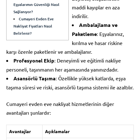
Eşyalarımın Güvenliği Nasıl
maddi kayıplar en aza
Sağlanıyor?
indirilir.
Cumayeri Evden Eve
Ambalajlama ve
Nakliyat Fiyatları Nasıl
Belirlenir?
Paketleme
: Eşyalarınız,
kırılma ve hasar riskine
karşı özenle paketlenir ve ambalajlanır.
Profesyonel Ekip
: Deneyimli ve eğitimli nakliye
personeli, taşınmanın her aşamasında yanınızdadır.
Asansörlü Taşıma
: Özellikle yüksek katlarda, eşya
taşıma süresi ve riski, asansörlü taşıma sistemi ile azaltılır.
Cumayeri evden eve nakliyat hizmetlerinin diğer
avantajları şunlardır:
Avantajlar
Açıklamalar