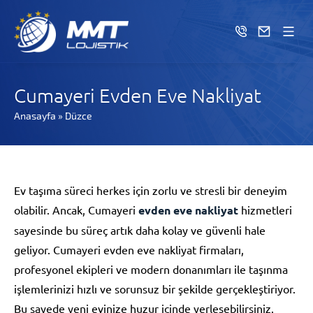
Cumayeri Evden Eve Nakliyat
Anasayfa
»
Düzce
Ev taşıma süreci herkes için zorlu ve stresli bir deneyim
olabilir. Ancak, Cumayeri
evden eve nakliyat
hizmetleri
sayesinde bu süreç artık daha kolay ve güvenli hale
geliyor. Cumayeri evden eve nakliyat firmaları,
profesyonel ekipleri ve modern donanımları ile taşınma
işlemlerinizi hızlı ve sorunsuz bir şekilde gerçekleştiriyor.
Bu sayede yeni evinize huzur içinde yerleşebilirsiniz.