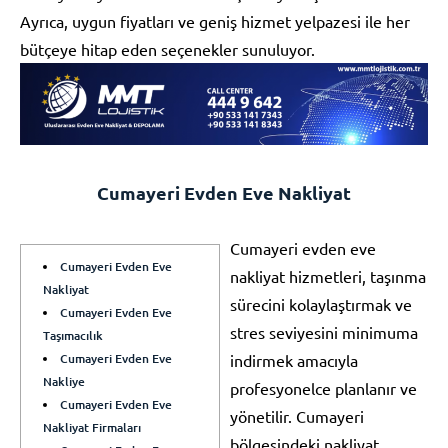
Ayrıca, uygun fiyatları ve geniş hizmet yelpazesi ile her
bütçeye hitap eden seçenekler sunuluyor.
Cumayeri Evden Eve Nakliyat
Cumayeri evden eve
Cumayeri Evden Eve
nakliyat hizmetleri, taşınma
Nakliyat
sürecini kolaylaştırmak ve
Cumayeri Evden Eve
stres seviyesini minimuma
Taşımacılık
Cumayeri Evden Eve
indirmek amacıyla
Nakliye
profesyonelce planlanır ve
Cumayeri Evden Eve
yönetilir. Cumayeri
Nakliyat Firmaları
bölgesindeki nakliyat