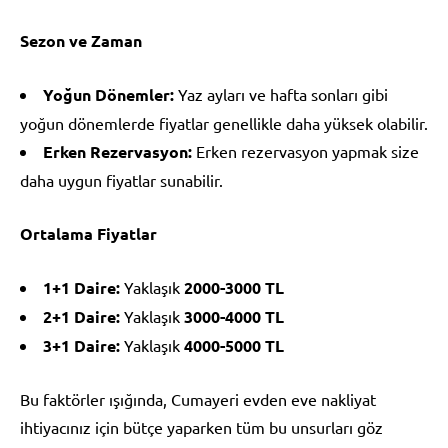
Sezon ve Zaman
Yoğun Dönemler:
Yaz ayları ve hafta sonları gibi
yoğun dönemlerde fiyatlar genellikle daha yüksek olabilir.
Erken Rezervasyon:
Erken rezervasyon yapmak size
daha uygun fiyatlar sunabilir.
Ortalama Fiyatlar
1+1 Daire:
Yaklaşık
2000-3000 TL
2+1 Daire:
Yaklaşık
3000-4000 TL
3+1 Daire:
Yaklaşık
4000-5000 TL
Bu faktörler ışığında, Cumayeri evden eve nakliyat
ihtiyacınız için bütçe yaparken tüm bu unsurları göz