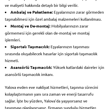
ve maliyeti hakkında detaylı bir bilgi verilir.
Ambalaj ve Paketleme:
Eşyalarınızın zarar görmeden
taşınabilmesi için özel ambalaj malzemeleri kullanılması.
Montaj ve De-montaj:
Mobilyalarınızın zarar
görmemesi için gerekli olan de-montaj ve montaj
işlemleri.
Sigortalı Taşımacılık:
Eşyalarınızın taşınması
sırasında oluşabilecek hasarlar için sigortalı taşımacılık
hizmeti.
Asansörlü Taşımacılık:
Yüksek katlardaki daireler için
asansörlü taşımacılık imkanı.
Yalova evden eve nakliyat hizmetleri, taşınma sürecini
kolaylaştırmanın yanı sıra zaman ve enerji tasarrufu
sağlar. İşte bu yüzden, Yalova’da yaşıyorsanız ve
taşınmayı planlıyorsanız, firmanın sunduğu hizmetler,