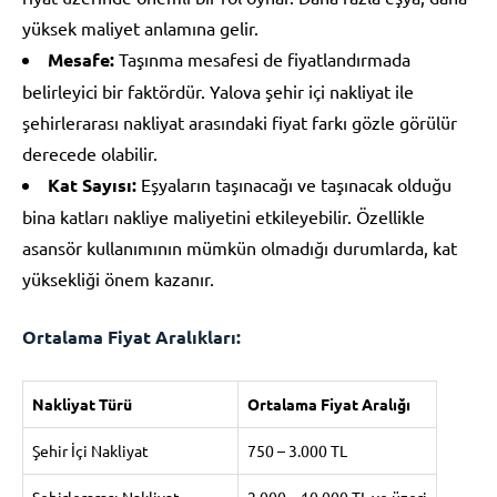
yüksek maliyet anlamına gelir.
Mesafe:
Taşınma mesafesi de fiyatlandırmada
belirleyici bir faktördür. Yalova şehir içi nakliyat ile
şehirlerarası nakliyat arasındaki fiyat farkı gözle görülür
derecede olabilir.
Kat Sayısı:
Eşyaların taşınacağı ve taşınacak olduğu
bina katları nakliye maliyetini etkileyebilir. Özellikle
asansör kullanımının mümkün olmadığı durumlarda, kat
yüksekliği önem kazanır.
Ortalama Fiyat Aralıkları:
Nakliyat Türü
Ortalama Fiyat Aralığı
Şehir İçi Nakliyat
750 – 3.000 TL
Şehirlerarası Nakliyat
2.000 – 10.000 TL ve üzeri