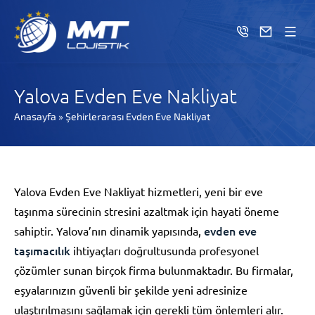
Yalova Evden Eve Nakliyat
Anasayfa
»
Şehirlerarası Evden Eve Nakliyat
Yalova Evden Eve Nakliyat hizmetleri, yeni bir eve
taşınma sürecinin stresini azaltmak için hayati öneme
evden eve
sahiptir. Yalova’nın dinamik yapısında,
taşımacılık
ihtiyaçları doğrultusunda profesyonel
çözümler sunan birçok firma bulunmaktadır. Bu firmalar,
eşyalarınızın güvenli bir şekilde yeni adresinize
ulaştırılmasını sağlamak için gerekli tüm önlemleri alır.