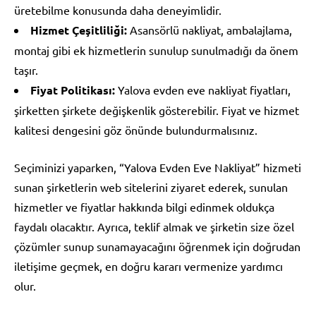
üretebilme konusunda daha deneyimlidir.
Hizmet Çeşitliliği:
Asansörlü nakliyat, ambalajlama,
montaj gibi ek hizmetlerin sunulup sunulmadığı da önem
taşır.
Fiyat Politikası:
Yalova evden eve nakliyat fiyatları,
şirketten şirkete değişkenlik gösterebilir. Fiyat ve hizmet
kalitesi dengesini göz önünde bulundurmalısınız.
Seçiminizi yaparken, “Yalova Evden Eve Nakliyat” hizmeti
sunan şirketlerin web sitelerini ziyaret ederek, sunulan
hizmetler ve fiyatlar hakkında bilgi edinmek oldukça
faydalı olacaktır. Ayrıca, teklif almak ve şirketin size özel
çözümler sunup sunamayacağını öğrenmek için doğrudan
iletişime geçmek, en doğru kararı vermenize yardımcı
olur.