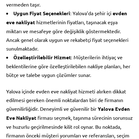
vermeden taşır.
Uygun Fiyat Seçenekleri
: Yalova’da şehir içi
evden
eve nakliyat
hizmetlerinin fiyatları, taşınacak eşya
miktarı ve mesafeye göre değişiklik göstermektedir.
Ancak genel olarak uygun ve rekabetçi fiyat seçenekleri
sunulmaktadır.
Özelleştirilebilir Hizmet
: Müşterilerin ihtiyaç ve
beklentilerine göre özelleştirilebilen nakliye planları, her
bütçe ve talebe uygun çözümler sunar.
Yalova içinde evden eve nakliyat hizmeti alırken dikkat
edilmesi gereken önemli noktalardan biri de firmanın
güvenilirliğidir. Deneyimli ve güvenilir bir
Yalova Evden
Eve Nakliyat
firması seçmek, taşınma sürecinin sorunsuz
ve huzurlu geçirilmesinde kilit rol oynar. Bu noktada,
firmanın önceki müşteri yorumları ve referansları, seçim