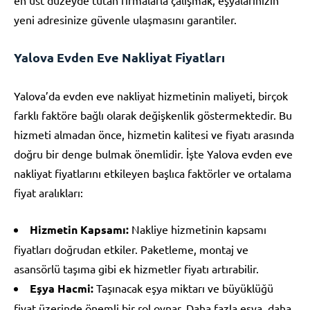
yeni adresinize güvenle ulaşmasını garantiler.
Yalova Evden Eve Nakliyat Fiyatları
Yalova’da evden eve nakliyat hizmetinin maliyeti, birçok
farklı faktöre bağlı olarak değişkenlik göstermektedir. Bu
hizmeti almadan önce, hizmetin kalitesi ve fiyatı arasında
doğru bir denge bulmak önemlidir. İşte Yalova evden eve
nakliyat fiyatlarını etkileyen başlıca faktörler ve ortalama
fiyat aralıkları:
Hizmetin Kapsamı:
Nakliye hizmetinin kapsamı
fiyatları doğrudan etkiler. Paketleme, montaj ve
asansörlü taşıma gibi ek hizmetler fiyatı artırabilir.
Eşya Hacmi:
Taşınacak eşya miktarı ve büyüklüğü
fiyat üzerinde önemli bir rol oynar. Daha fazla eşya, daha