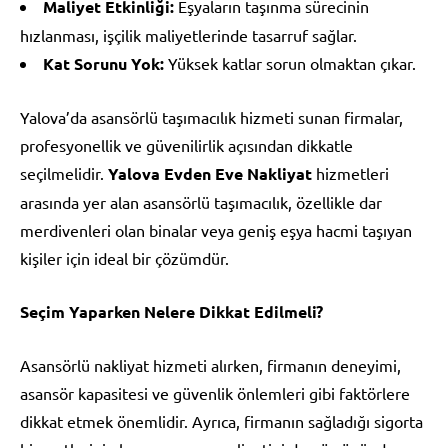
Maliyet Etkinliği:
Eşyaların taşınma sürecinin
hızlanması, işçilik maliyetlerinde tasarruf sağlar.
Kat Sorunu Yok:
Yüksek katlar sorun olmaktan çıkar.
Yalova’da asansörlü taşımacılık hizmeti sunan firmalar,
profesyonellik ve güvenilirlik açısından dikkatle
seçilmelidir.
Yalova Evden Eve Nakliyat
hizmetleri
arasında yer alan asansörlü taşımacılık, özellikle dar
merdivenleri olan binalar veya geniş eşya hacmi taşıyan
kişiler için ideal bir çözümdür.
Seçim Yaparken Nelere Dikkat Edilmeli?
Asansörlü nakliyat hizmeti alırken, firmanın deneyimi,
asansör kapasitesi ve güvenlik önlemleri gibi faktörlere
dikkat etmek önemlidir. Ayrıca, firmanın sağladığı sigorta