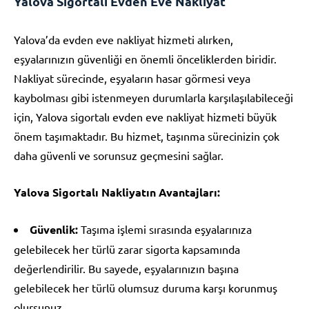
Yalova Sigortalı Evden Eve Nakliyat
Yalova’da evden eve nakliyat hizmeti alırken,
eşyalarınızın güvenliği en önemli önceliklerden biridir.
Nakliyat sürecinde, eşyaların hasar görmesi veya
kaybolması gibi istenmeyen durumlarla karşılaşılabileceği
için, Yalova sigortalı evden eve nakliyat hizmeti büyük
önem taşımaktadır. Bu hizmet, taşınma sürecinizin çok
daha güvenli ve sorunsuz geçmesini sağlar.
Yalova Sigortalı Nakliyatın Avantajları:
Güvenlik:
Taşıma işlemi sırasında eşyalarınıza
gelebilecek her türlü zarar sigorta kapsamında
değerlendirilir. Bu sayede, eşyalarınızın başına
gelebilecek her türlü olumsuz duruma karşı korunmuş
olursunuz.