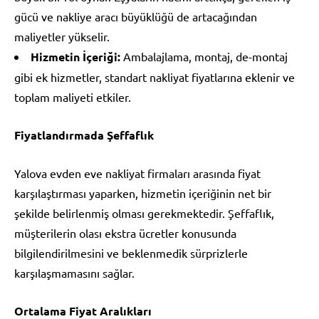
gücü ve nakliye aracı büyüklüğü de artacağından
maliyetler yükselir.
Hizmetin İçeriği:
Ambalajlama, montaj, de-montaj
gibi ek hizmetler, standart nakliyat fiyatlarına eklenir ve
toplam maliyeti etkiler.
Fiyatlandırmada Şeffaflık
Yalova evden eve nakliyat firmaları arasında fiyat
karşılaştırması yaparken, hizmetin içeriğinin net bir
şekilde belirlenmiş olması gerekmektedir. Şeffaflık,
müşterilerin olası ekstra ücretler konusunda
bilgilendirilmesini ve beklenmedik sürprizlerle
karşılaşmamasını sağlar.
Ortalama Fiyat Aralıkları