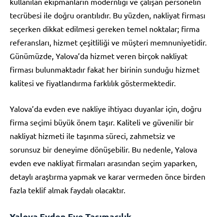
kullanılan ekipmanların modernliği ve çalışan personelin
tecrübesi ile doğru orantılıdır. Bu yüzden, nakliyat firması
seçerken dikkat edilmesi gereken temel noktalar; firma
referansları, hizmet çeşitliliği ve müşteri memnuniyetidir.
Günümüzde, Yalova’da hizmet veren birçok nakliyat
firması bulunmaktadır fakat her birinin sunduğu hizmet
kalitesi ve fiyatlandırma farklılık göstermektedir.
Yalova’da evden eve nakliye ihtiyacı duyanlar için, doğru
firma seçimi büyük önem taşır. Kaliteli ve güvenilir bir
nakliyat hizmeti ile taşınma süreci, zahmetsiz ve
sorunsuz bir deneyime dönüşebilir. Bu nedenle, Yalova
evden eve nakliyat firmaları arasından seçim yaparken,
detaylı araştırma yapmak ve karar vermeden önce birden
fazla teklif almak faydalı olacaktır.
Yalova Evden Eve Taşımacılık