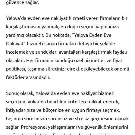
güvence sağlar.
Yalova’da evden eve nakliyat hizmeti veren firmaların bir
karşılaştırmasını yapmak, en doğru seçimi yapmanıza
yardımcı olacaktır. Bu noktada, “Yalova Evden Eve
Nakliyat” hizmeti sunan firmaları detaylı bir şekilde
incelemek ve sundukları avantajları karşılaştırmak faydalı
olacaktır. Her firmanın sunduğu özel hizmetler ve fiyat
politikası, taşınma sürecinizi direkt etkileyebilecek önemli
faktörler arasındadır.
Sonuç olarak, Yalova’da evden eve nakliyat hizmeti
seçerken, yukarıda belirtilen kriterlere dikkat ederek,
ihtiyaçlarınıza ve bütçenize en uygun firmayı seçmek,
taşınma sürecinizin sorunsuz ve stresiz geçmesine olanak
sağlar. Profesyonel yaklaşımlarını ve güvenlik önlemlerini
en üst düzeyde tutan firmalarla çalışmak, eşyalarınızın