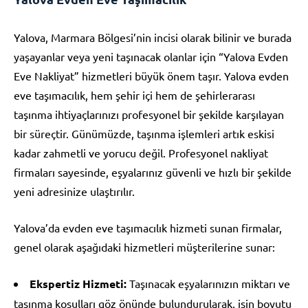
Yalova, Marmara Bölgesi’nin incisi olarak bilinir ve burada
yaşayanlar veya yeni taşınacak olanlar için “Yalova Evden
Eve Nakliyat” hizmetleri büyük önem taşır. Yalova evden
eve taşımacılık, hem şehir içi hem de şehirlerarası
taşınma ihtiyaçlarınızı profesyonel bir şekilde karşılayan
bir süreçtir. Günümüzde, taşınma işlemleri artık eskisi
kadar zahmetli ve yorucu değil. Profesyonel nakliyat
firmaları sayesinde, eşyalarınız güvenli ve hızlı bir şekilde
yeni adresinize ulaştırılır.
Yalova’da evden eve taşımacılık hizmeti sunan firmalar,
genel olarak aşağıdaki hizmetleri müşterilerine sunar:
Ekspertiz Hizmeti:
Taşınacak eşyalarınızın miktarı ve
taşınma koşulları göz önünde bulundurularak, işin boyutu