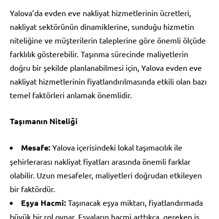
Yalova’da evden eve nakliyat hizmetlerinin ücretleri,
nakliyat sektörünün dinamiklerine, sunduğu hizmetin
niteliğine ve müşterilerin taleplerine göre önemli ölçüde
farklılık gösterebilir. Taşınma sürecinde maliyetlerin
doğru bir şekilde planlanabilmesi için, Yalova evden eve
nakliyat hizmetlerinin fiyatlandırılmasında etkili olan bazı
temel faktörleri anlamak önemlidir.
Taşımanın Niteliği
Mesafe:
Yalova içerisindeki lokal taşımacılık ile
şehirlerarası nakliyat fiyatları arasında önemli farklar
olabilir. Uzun mesafeler, maliyetleri doğrudan etkileyen
bir faktördür.
Eşya Hacmi:
Taşınacak eşya miktarı, fiyatlandırmada
büyük bir rol oynar. Eşyaların hacmi arttıkça, gereken iş