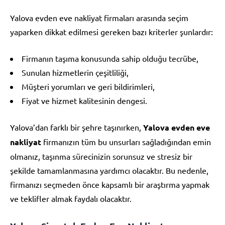
Yalova evden eve nakliyat firmaları arasında seçim
yaparken dikkat edilmesi gereken bazı kriterler şunlardır:
Firmanın taşıma konusunda sahip olduğu tecrübe,
Sunulan hizmetlerin çeşitliliği,
Müşteri yorumları ve geri bildirimleri,
Fiyat ve hizmet kalitesinin dengesi.
Yalova’dan farklı bir şehre taşınırken,
Yalova evden eve
nakliyat
firmanızın tüm bu unsurları sağladığından emin
olmanız, taşınma sürecinizin sorunsuz ve stresiz bir
şekilde tamamlanmasına yardımcı olacaktır. Bu nedenle,
firmanızı seçmeden önce kapsamlı bir araştırma yapmak
ve teklifler almak faydalı olacaktır.