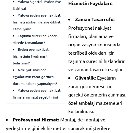
Yalova Sigortalı Evden Eve
Hizmetin Faydaları:
Nakliyat
Yalova evden eve nakliyat
Zaman Tasarrufu:
hizmeti alırken nelere dikkat
Profesyonel nakliyat
etmeliyim?
firmaları, planlama ve
Taşınma süreci ne kadar
sürede tamamlanır?
organizasyon konusunda
Evden eve nakliyat
tecrübeli oldukları için
hizmetinin fiyatı nasıl
taşınma sürecini hızlandırır
belirlenir?
ve zaman tasarrufu sağlar.
Nakliyat sırasında
eşyalarımın zarar görmesi
Güvenlik:
Eşyaların
durumunda ne yapmalıyım?
zarar görmemesi için
Yalova evden eve nakliyat
gerekli önlemlerin alınması,
firmalarını nasıl seçebilirim?
özel ambalaj malzemeleri
kullanılması.
Profesyonel Hizmet:
Montaj, de-montaj ve
yerleştirme gibi ek hizmetler sunarak müşterilere