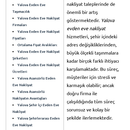
nakliyat taleplerinde de
Yalova Evden Eve
Taşımacılık
önemli bir artış
Yalova Evden Eve Nakliyat
göstermektedir.
Yalova
Firmaları
evden eve nakliyat
Yalova Evden Eve Nakliyat
hizmetleri, şehir içindeki
Fiyatları
adres değişikliklerinden,
Ortalama Fiyat Aralıkları:
Yalova Evden Eve Nakliyat
büyük ölçekli taşınmalara
Şirketleri
kadar birçok farklı ihtiyacı
Yalova Evden Eve Nakliyat
karşılamaktadır. Bu süreç,
Ücretleri
müşteriler için stresli ve
Yalova Asansörlü Evden
karmaşık olabilir; ancak
Eve Nakliyat
Yalova Asansörlü
doğru firma ile
Nakliyatın Avantajları
çalışıldığında tüm süreç
Yalova Şehir İçi Evden Eve
sorunsuz ve kolay bir
Nakliyat
şekilde ilerlemektedir.
Yalova Şehirlerarası Evden
Eve Nakliyat