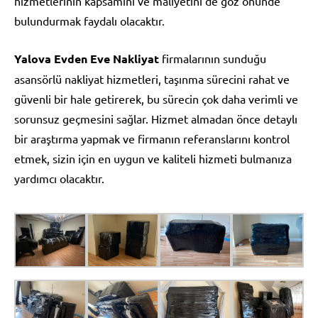
hizmetlerinin kapsamını ve maliyetini de göz önünde
bulundurmak faydalı olacaktır.
Yalova Evden Eve Nakliyat
firmalarının sunduğu
asansörlü nakliyat hizmetleri, taşınma sürecini rahat ve
güvenli bir hale getirerek, bu sürecin çok daha verimli ve
sorunsuz geçmesini sağlar. Hizmet almadan önce detaylı
bir araştırma yapmak ve firmanın referanslarını kontrol
etmek, sizin için en uygun ve kaliteli hizmeti bulmanıza
yardımcı olacaktır.