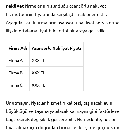
nakliyat
firmalarının sunduğu asansörlü nakliyat
hizmetlerinin fiyatını da karşılaştırmak önemlidir.
Aşağıda, farklı firmaların asansörlü nakliyat servislerine
ilişkin ortalama fiyat bilgilerini bir araya getirdik:
Firma Adı
Asansörlü Nakliyat Fiyatı
Firma A
XXX TL
Firma B
XXX TL
Firma C
XXX TL
Unutmayın, fiyatlar hizmetin kalitesi, taşınacak evin
büyüklüğü ve taşıma yapılacak kat sayısı gibi faktörlere
bağlı olarak değişiklik gösterebilir. Bu nedenle, net bir
fiyat almak için doğrudan firma ile iletişime geçmek en