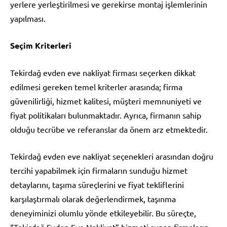
yerlere yerleştirilmesi ve gerekirse montaj işlemlerinin
yapılması.
Seçim Kriterleri
Tekirdağ evden eve nakliyat firması seçerken dikkat
edilmesi gereken temel kriterler arasında; firma
güvenilirliği, hizmet kalitesi, müşteri memnuniyeti ve
fiyat politikaları bulunmaktadır. Ayrıca, firmanın sahip
olduğu tecrübe ve referanslar da önem arz etmektedir.
Tekirdağ evden eve nakliyat seçenekleri arasından doğru
tercihi yapabilmek için firmaların sunduğu hizmet
detaylarını, taşıma süreçlerini ve fiyat tekliflerini
karşılaştırmalı olarak değerlendirmek, taşınma
deneyiminizi olumlu yönde etkileyebilir. Bu süreçte,
“Tekirdağ Evden Eve Nakliyat” hizmeti sunan firmaların