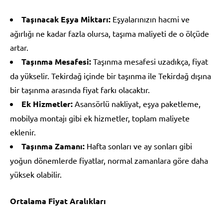
Taşınacak Eşya Miktarı:
Eşyalarınızın hacmi ve
ağırlığı ne kadar fazla olursa, taşıma maliyeti de o ölçüde
artar.
Taşınma Mesafesi:
Taşınma mesafesi uzadıkça, fiyat
da yükselir. Tekirdağ içinde bir taşınma ile Tekirdağ dışına
bir taşınma arasında fiyat farkı olacaktır.
Ek Hizmetler:
Asansörlü nakliyat, eşya paketleme,
mobilya montajı gibi ek hizmetler, toplam maliyete
eklenir.
Taşınma Zamanı:
Hafta sonları ve ay sonları gibi
yoğun dönemlerde fiyatlar, normal zamanlara göre daha
yüksek olabilir.
Ortalama Fiyat Aralıkları