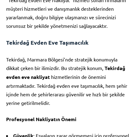
müşteri hizmetleri ve danışmanlık desteklerinden
yararlanmak, doğru bilgiye ulaşmanızı ve sürecinizi
sorunsuz bir şekilde yönetmenizi sağlayacaktır.
Tekirdağ Evden Eve Taşımacılık
Tekirdağ, Marmara Bölgesi’nde stratejik konumuyla
dikkat çeken bir ilimizdir. Bu stratejik konum,
Tekirdağ
evden eve nakliyat
hizmetlerinin de önemini
artırmaktadır. Tekirdağ evden eve taşımacılık, hem şehir
içinde hem de şehirlerarası güvenilir ve hızlı bir şekilde
yerine getirilmelidir.
Profesyonel Nakliyatın Önemi
Güvenlik
: Eşyaların zarar görmemesi için profesyonel