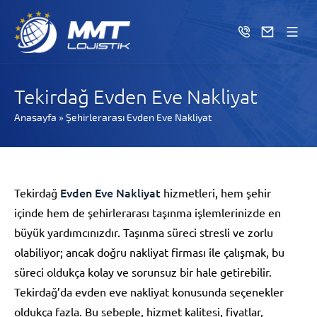
Tekirdağ Evden Eve Nakliyat
Anasayfa
»
Şehirlerarası Evden Eve Nakliyat
Evden Eve Nakliyat
Tekirdağ
hizmetleri, hem şehir
içinde hem de şehirlerarası taşınma işlemlerinizde en
büyük yardımcınızdır. Taşınma süreci stresli ve zorlu
olabiliyor; ancak doğru nakliyat firması ile çalışmak, bu
süreci oldukça kolay ve sorunsuz bir hale getirebilir.
Tekirdağ’da evden eve nakliyat konusunda seçenekler
oldukça fazla. Bu sebeple, hizmet kalitesi, fiyatlar,