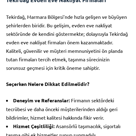
Tekirdağ, Marmara Bölgesi’nde hızla gelişen ve büyüyen
şehirlerden biridir. Bu gelişim, evden eve nakliyat
sektöründe de kendini göstermekte; dolayısıyla Tekirdağ
evden eve nakliyat firmaları önem kazanmaktadır.
Kaliteli, güvenilir ve müşteri memnuniyetini ön planda
tutan firmaları tercih etmek, taşınma sürecinizin
sorunsuz geçmesi için kritik öneme sahiptir.
Seçerken Nelere Dikkat Edilmelidir?
Deneyim ve Referanslar:
Firmanın sektördeki
tecrübesi ve daha önceki müşterilerinden aldığı geri
bildirimler, hizmet kalitesi hakkında fikir verir.
Hizmet Çeşitliliği:
Asansörlü taşımacılık, sigortalı
taşıma gibi ek hizmetler sunup sunmadığı.