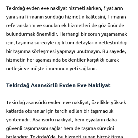
Tekirdağ evden eve nakliyat hizmeti alırken, fiyatların
yanı sıra firmanın sunduğu hizmetin kalitesini, firmanın
referanslarını ve sunulan ek hizmetleri de göz önünde
bulundurmak önemlidir. Herhangi bir sorun yaşamamak
için, taşınma süreciyle ilgili tüm detayların netleştirildiği
bir taşınma sözleşmesi yapmayı unutmayın. Bu sayede,
hizmetin her aşamasında beklentiler karşılıklı olarak
netleşir ve müşteri memnuniyeti sağlanır.
Tekirdağ Asansörlü Evden Eve Nakliyat
Tekirdağ asansörlü evden eve nakliyat, özellikle yüksek
katlarda oturanlar için tercih edilen bir taşımacılık
yöntemidir. Asansörlü nakliyat, hem eşyaların daha
güvenli taşınmasını sağlar hem de taşıma sürecini
hızlandırır. Tekirdağ’da, bu hizmeti sunan birçok firma