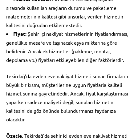
sırasında kullanılan araçların durumu ve paketleme
malzemelerinin kalitesi gibi unsurlar, verilen hizmetin
kalitesini doğrudan etkilemektedir.
Fiyat:
Şehir içi nakliyat hizmetlerinin fiyatlandırması,
genellikle mesafe ve taşınacak eşya miktarına göre
belirlenir. Ancak ek hizmetler (pakleme, montaj,
depolama vb.) fiyatları etkileyebilen diğer faktörlerdir.
Tekirdağ’da evden eve nakliyat hizmeti sunan firmaların
büyük bir kısmı, müşterilerine uygun fiyatlarla kaliteli
hizmet sunma gayretindedir. Ancak, fiyat karşılaştırması
yaparken sadece maliyeti değil, sunulan hizmetin
kalitesini de göz önünde bulundurmanız faydanıza
olacaktır.
Özetle
, Tekirdağ’da şehir içi evden eve nakliyat hizmeti