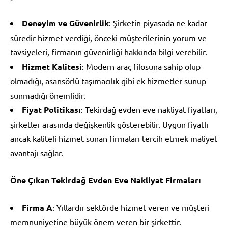
Deneyim ve Güvenirlik
: Şirketin piyasada ne kadar
süredir hizmet verdiği, önceki müşterilerinin yorum ve
tavsiyeleri, firmanın güvenirliği hakkında bilgi verebilir.
Hizmet Kalitesi
: Modern araç filosuna sahip olup
olmadığı, asansörlü taşımacılık gibi ek hizmetler sunup
sunmadığı önemlidir.
Fiyat Politikası
: Tekirdağ evden eve nakliyat fiyatları,
şirketler arasında değişkenlik gösterebilir. Uygun fiyatlı
ancak kaliteli hizmet sunan firmaları tercih etmek maliyet
avantajı sağlar.
Öne Çıkan Tekirdağ Evden Eve Nakliyat Firmaları
Firma A
: Yıllardır sektörde hizmet veren ve müşteri
memnuniyetine büyük önem veren bir şirkettir.