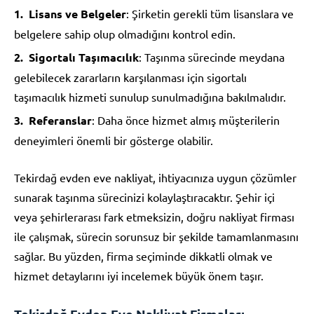
Lisans ve Belgeler
: Şirketin gerekli tüm lisanslara ve
belgelere sahip olup olmadığını kontrol edin.
Sigortalı Taşımacılık
: Taşınma sürecinde meydana
gelebilecek zararların karşılanması için sigortalı
taşımacılık hizmeti sunulup sunulmadığına bakılmalıdır.
Referanslar
: Daha önce hizmet almış müşterilerin
deneyimleri önemli bir gösterge olabilir.
Tekirdağ evden eve nakliyat, ihtiyacınıza uygun çözümler
sunarak taşınma sürecinizi kolaylaştıracaktır. Şehir içi
veya şehirlerarası fark etmeksizin, doğru nakliyat firması
ile çalışmak, sürecin sorunsuz bir şekilde tamamlanmasını
sağlar. Bu yüzden, firma seçiminde dikkatli olmak ve
hizmet detaylarını iyi incelemek büyük önem taşır.
Tekirdağ Evden Eve Nakliyat Firmaları