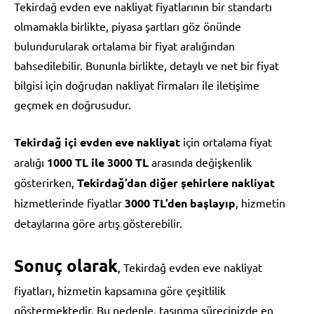
Tekirdağ evden eve nakliyat fiyatlarının bir standartı
olmamakla birlikte, piyasa şartları göz önünde
bulundurularak ortalama bir fiyat aralığından
bahsedilebilir. Bununla birlikte, detaylı ve net bir fiyat
bilgisi için doğrudan nakliyat firmaları ile iletişime
geçmek en doğrusudur.
Tekirdağ içi evden eve nakliyat
için ortalama fiyat
aralığı
1000 TL ile 3000 TL
arasında değişkenlik
gösterirken,
Tekirdağ’dan diğer şehirlere nakliyat
hizmetlerinde fiyatlar
3000 TL’den başlayıp
, hizmetin
detaylarına göre artış gösterebilir.
Sonuç olarak
, Tekirdağ evden eve nakliyat
fiyatları, hizmetin kapsamına göre çeşitlilik
göstermektedir. Bu nedenle, taşınma sürecinizde en