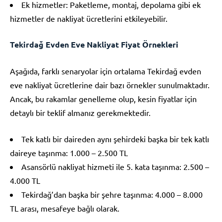
Ek hizmetler: Paketleme, montaj, depolama gibi ek
hizmetler de nakliyat ücretlerini etkileyebilir.
Tekirdağ Evden Eve Nakliyat Fiyat Örnekleri
Aşağıda, farklı senaryolar için ortalama Tekirdağ evden
eve nakliyat ücretlerine dair bazı örnekler sunulmaktadır.
Ancak, bu rakamlar genelleme olup, kesin fiyatlar için
detaylı bir teklif almanız gerekmektedir.
Tek katlı bir daireden aynı şehirdeki başka bir tek katlı
daireye taşınma: 1.000 – 2.500 TL
Asansörlü nakliyat hizmeti ile 5. kata taşınma: 2.500 –
4.000 TL
Tekirdağ’dan başka bir şehre taşınma: 4.000 – 8.000
TL arası, mesafeye bağlı olarak.