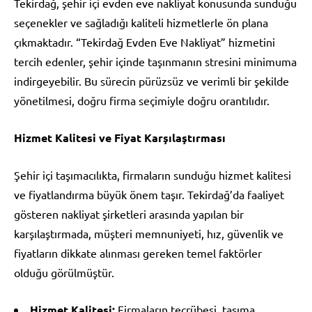
Tekirdağ, şehir içi evden eve nakliyat konusunda sunduğu
seçenekler ve sağladığı kaliteli hizmetlerle ön plana
çıkmaktadır. “Tekirdağ Evden Eve Nakliyat” hizmetini
tercih edenler, şehir içinde taşınmanın stresini minimuma
indirgeyebilir. Bu sürecin pürüzsüz ve verimli bir şekilde
yönetilmesi, doğru firma seçimiyle doğru orantılıdır.
Hizmet Kalitesi ve Fiyat Karşılaştırması
Şehir içi taşımacılıkta, firmaların sunduğu hizmet kalitesi
ve fiyatlandırma büyük önem taşır. Tekirdağ’da faaliyet
gösteren nakliyat şirketleri arasında yapılan bir
karşılaştırmada, müşteri memnuniyeti, hız, güvenlik ve
fiyatların dikkate alınması gereken temel faktörler
olduğu görülmüştür.
Hizmet Kalitesi:
Firmaların tecrübesi, taşıma