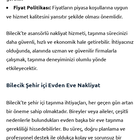
Fiyat Politikası:
Fiyatların piyasa koşullarına uygun
ve hizmet kalitesini yansıtır şekilde olması önemlidir.
Bilecik’te asansörlü nakliyat hizmeti, taşınma sürecinizi
daha güvenli, hızlı ve ekonomik hale getirebilir. İhtiyacınız
olduğunda, alanında uzman ve güvenilir firmalarla
çalışmak, taşınma deneyiminizi olumlu yönde
etkileyecektir.
Bilecik Şehir içi Evden Eve Nakliyat
Bilecik’te şehir içi taşınma ihtiyaçları, her geçen gün artan
bir öneme sahip olmaktadır. Bireyler veya aileler, çeşitli
nedenlerle bulundukları evden başka bir eve taşınma
gerekliliği hissedebilirler. Bu süreç, doğru planlama ve
profesyonel destek ile oldukça kolay ve sorunsuz bir