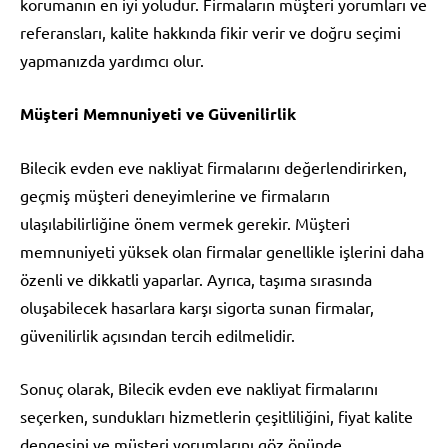
korumanın en iyi yoludur. Firmaların müşteri yorumları ve
referansları, kalite hakkında fikir verir ve doğru seçimi
yapmanızda yardımcı olur.
Müşteri Memnuniyeti ve Güvenilirlik
Bilecik evden eve nakliyat firmalarını değerlendirirken,
geçmiş müşteri deneyimlerine ve firmaların
ulaşılabilirliğine önem vermek gerekir. Müşteri
memnuniyeti yüksek olan firmalar genellikle işlerini daha
özenli ve dikkatli yaparlar. Ayrıca, taşıma sırasında
oluşabilecek hasarlara karşı sigorta sunan firmalar,
güvenilirlik açısından tercih edilmelidir.
Sonuç olarak, Bilecik evden eve nakliyat firmalarını
seçerken, sundukları hizmetlerin çeşitliliğini, fiyat kalite
dengesini ve müşteri yorumlarını göz önünde