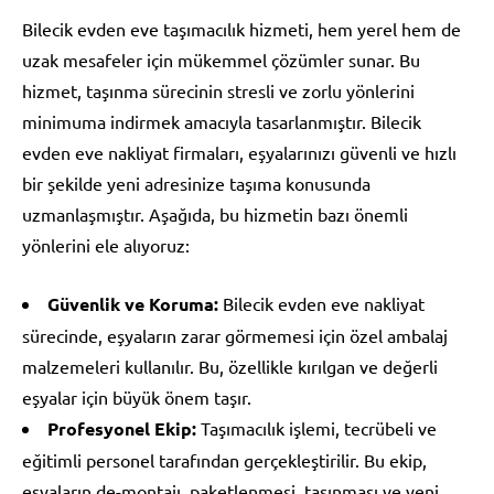
Bilecik evden eve taşımacılık hizmeti, hem yerel hem de
uzak mesafeler için mükemmel çözümler sunar. Bu
hizmet, taşınma sürecinin stresli ve zorlu yönlerini
minimuma indirmek amacıyla tasarlanmıştır. Bilecik
evden eve nakliyat firmaları, eşyalarınızı güvenli ve hızlı
bir şekilde yeni adresinize taşıma konusunda
uzmanlaşmıştır. Aşağıda, bu hizmetin bazı önemli
yönlerini ele alıyoruz:
Güvenlik ve Koruma:
Bilecik evden eve nakliyat
sürecinde, eşyaların zarar görmemesi için özel ambalaj
malzemeleri kullanılır. Bu, özellikle kırılgan ve değerli
eşyalar için büyük önem taşır.
Profesyonel Ekip:
Taşımacılık işlemi, tecrübeli ve
eğitimli personel tarafından gerçekleştirilir. Bu ekip,
eşyaların de-montajı, paketlenmesi, taşınması ve yeni