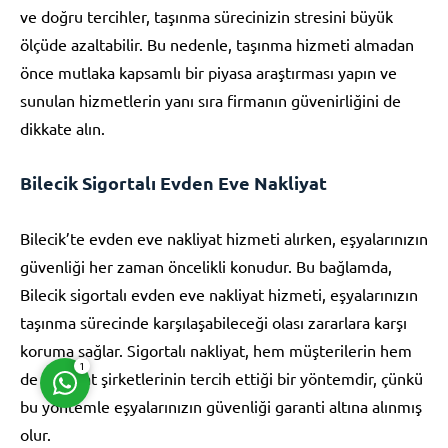
ve doğru tercihler, taşınma sürecinizin stresini büyük
ölçüde azaltabilir. Bu nedenle, taşınma hizmeti almadan
önce mutlaka kapsamlı bir piyasa araştırması yapın ve
sunulan hizmetlerin yanı sıra firmanın güvenirliğini de
dikkate alın.
Müşteri Temsilcisi
Bilecik Sigortalı Evden Eve Nakliyat
Bilecik’te evden eve nakliyat hizmeti alırken, eşyalarınızın
güvenliği her zaman öncelikli konudur. Bu bağlamda,
Bilecik sigortalı evden eve nakliyat hizmeti, eşyalarınızın
Cevap Yaz
taşınma sürecinde karşılaşabileceği olası zararlara karşı
koruma sağlar. Sigortalı nakliyat, hem müşterilerin hem
1
de nakliyat şirketlerinin tercih ettiği bir yöntemdir, çünkü
bu yöntemle eşyalarınızın güvenliği garanti altına alınmış
olur.