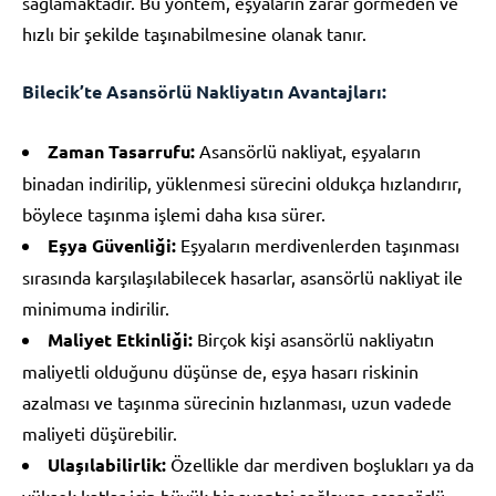
sağlamaktadır. Bu yöntem, eşyaların zarar görmeden ve
hızlı bir şekilde taşınabilmesine olanak tanır.
Bilecik’te Asansörlü Nakliyatın Avantajları:
Zaman Tasarrufu:
Asansörlü nakliyat, eşyaların
binadan indirilip, yüklenmesi sürecini oldukça hızlandırır,
böylece taşınma işlemi daha kısa sürer.
Eşya Güvenliği:
Eşyaların merdivenlerden taşınması
sırasında karşılaşılabilecek hasarlar, asansörlü nakliyat ile
minimuma indirilir.
Maliyet Etkinliği:
Birçok kişi asansörlü nakliyatın
maliyetli olduğunu düşünse de, eşya hasarı riskinin
azalması ve taşınma sürecinin hızlanması, uzun vadede
maliyeti düşürebilir.
Ulaşılabilirlik:
Özellikle dar merdiven boşlukları ya da
yüksek katlar için büyük bir avantaj sağlayan asansörlü