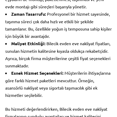
evde montajı gibi süreçleri başarıyla yönetir.
Zaman Tasarrufu:
Profesyonel bir hizmet sayesinde,
taşınma süreci çok daha hızlı ve etkili bir şekilde
tamamlanır. Bu, özellikle yoğun iş temposuna sahip kişiler
için büyük bir avantajdır.
Maliyet Etkinliği:
Bilecik evden eve nakliyat fiyatları,
sunulan hizmetin kalitesine kıyasla oldukça rekabetçidir.
Ayrıca, birçok firma müşterilerine çeşitli fiyat seçenekleri
sunmaktadır.
Esnek Hizmet Seçenekleri:
Müşterilerin ihtiyaçlarına
göre farklı hizmet paketleri mevcuttur. Örneğin,
asansörlü nakliyat veya sigortalı taşımacılık gibi ek
hizmetler seçilebilir.
Bu hizmeti değerlendirirken, Bilecik evden eve nakliyat
firmalarının sunduğu avantajları ve hizmet kalitesini