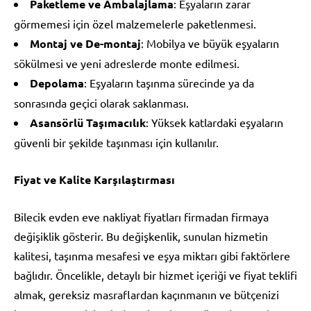
Paketleme ve Ambalajlama
: Eşyaların zarar
görmemesi için özel malzemelerle paketlenmesi.
Montaj ve De-montaj
: Mobilya ve büyük eşyaların
sökülmesi ve yeni adreslerde monte edilmesi.
Depolama
: Eşyaların taşınma sürecinde ya da
sonrasında geçici olarak saklanması.
Asansörlü Taşımacılık
: Yüksek katlardaki eşyaların
güvenli bir şekilde taşınması için kullanılır.
Fiyat ve Kalite Karşılaştırması
Bilecik evden eve nakliyat fiyatları firmadan firmaya
değişiklik gösterir. Bu değişkenlik, sunulan hizmetin
kalitesi, taşınma mesafesi ve eşya miktarı gibi faktörlere
bağlıdır. Öncelikle, detaylı bir hizmet içeriği ve fiyat teklifi
almak, gereksiz masraflardan kaçınmanın ve bütçenizi