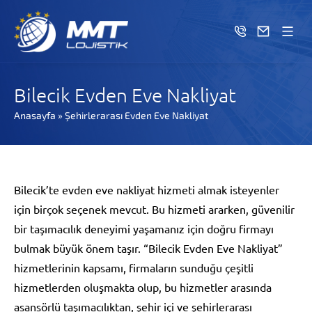
Bilecik Evden Eve Nakliyat
Anasayfa
»
Şehirlerarası Evden Eve Nakliyat
Bilecik’te evden eve nakliyat hizmeti almak isteyenler
için birçok seçenek mevcut. Bu hizmeti ararken, güvenilir
bir taşımacılık deneyimi yaşamanız için doğru firmayı
bulmak büyük önem taşır. “Bilecik Evden Eve Nakliyat”
hizmetlerinin kapsamı, firmaların sunduğu çeşitli
hizmetlerden oluşmakta olup, bu hizmetler arasında
asansörlü taşımacılıktan, şehir içi ve şehirlerarası