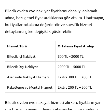
Bilecik evden eve nakliyat fiyatlarını daha iyi anlamak
adına, bazı genel fiyat aralıklarına göz atalım. Unutmayın,
bu fiyatlar ortalama değerlerdir ve spesifik hizmet
detaylarına göre değişiklik gösterebilir.
Hizmet Türü
Ortalama Fiyat Aralığı
Bilecik İçi Nakliyat
800 TL – 2000 TL
Bilecik Dışı Nakliyat
2000 TL – 5000 TL
Asansörlü Nakliyat Hizmeti
Ekstra 300 TL – 700 TL
Paketleme ve Montaj Hizmeti
Ekstra 200 TL – 500 TL
Bilecik evden eve nakliyat hizmeti alırken, fiyatların yanı
sıra firmanın güvenilirliğini, referanslarını ve sunduğu