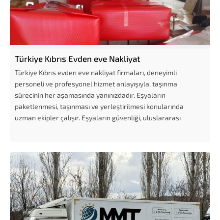
Türkiye Kıbrıs Evden eve Nakliyat
Türkiye Kıbrıs evden eve nakliyat firmaları, deneyimli
personeli ve profesyonel hizmet anlayışıyla, taşınma
sürecinin her aşamasında yanınızdadır. Eşyaların
paketlenmesi, taşınması ve yerleştirilmesi konularında
uzman ekipler çalışır. Eşyaların güvenliği, uluslararası
nakliyat hizmetlerinin en önemli özelliklerinden biridir.
Profesyonel...