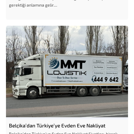
gerektiği anlamına gelir....
Belçika’dan Türkiye’ye Evden Eve Nakliyat
Belçika’dan Türkiye’ye Evden Eve Nakliyat Fiyatları, birçok