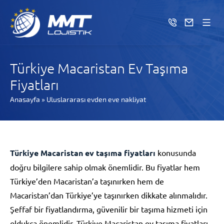
Türkiye Macaristan Ev Taşıma
Fiyatları
Anasayfa
»
Uluslararası evden eve nakliyat
Türkiye Macaristan ev taşıma fiyatları
konusunda
doğru bilgilere sahip olmak önemlidir. Bu fiyatlar hem
Türkiye’den Macaristan’a taşınırken hem de
Macaristan’dan Türkiye’ye taşınırken dikkate alınmalıdır.
Şeffaf bir fiyatlandırma, güvenilir bir taşıma hizmeti için
oldukça önemlidir. Türkiye Macaristan ev taşıma fiyatları,