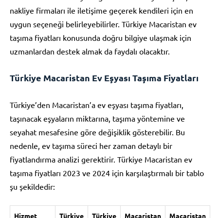
nakliye firmaları ile iletişime geçerek kendileri için en
uygun seçeneği belirleyebilirler. Türkiye Macaristan ev
taşıma fiyatları konusunda doğru bilgiye ulaşmak için
uzmanlardan destek almak da faydalı olacaktır.
Türkiye Macaristan Ev Eşyası Taşıma Fiyatları
Türkiye’den Macaristan’a ev eşyası taşıma fiyatları,
taşınacak eşyaların miktarına, taşıma yöntemine ve
seyahat mesafesine göre değişiklik gösterebilir. Bu
nedenle, ev taşıma süreci her zaman detaylı bir
fiyatlandırma analizi gerektirir. Türkiye Macaristan ev
taşıma fiyatları 2023 ve 2024 için karşılaştırmalı bir tablo
şu şekildedir:
Hizmet
Türkiye
Türkiye
Macaristan
Macaristan