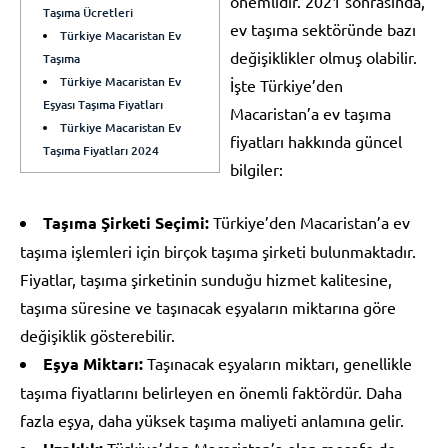
önemlidir. 2021 sonrasında,
Taşıma Ücretleri
ev taşıma sektöründe bazı
Türkiye Macaristan Ev
değişiklikler olmuş olabilir.
Taşıma
Türkiye Macaristan Ev
İşte Türkiye’den
Eşyası Taşıma Fiyatları
Macaristan’a ev taşıma
Türkiye Macaristan Ev
fiyatları hakkında güncel
Taşıma Fiyatları 2024
bilgiler:
Taşıma Şirketi Seçimi:
Türkiye’den Macaristan’a ev
taşıma işlemleri için birçok taşıma şirketi bulunmaktadır.
Fiyatlar, taşıma şirketinin sunduğu hizmet kalitesine,
taşıma süresine ve taşınacak eşyaların miktarına göre
değişiklik gösterebilir.
Eşya Miktarı:
Taşınacak eşyaların miktarı, genellikle
taşıma fiyatlarını belirleyen en önemli faktördür. Daha
fazla eşya, daha yüksek taşıma maliyeti anlamına gelir.
Türkiye’den Macaristan’a olan mesafe de