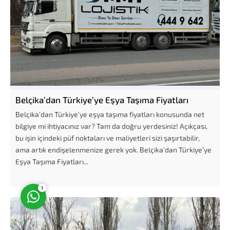
Müşteri Temsilcisi
Belçika’dan Türkiye’ye Eşya Taşıma Fiyatları
Belçika’dan Türkiye’ye eşya taşıma fiyatları konusunda net
bilgiye mi ihtiyacınız var? Tam da doğru yerdesiniz! Açıkçası,
bu işin içindeki püf noktaları ve maliyetleri sizi şaşırtabilir,
ama artık endişelenmenize gerek yok. Belçika’dan Türkiye’ye
Cevap Yaz
Eşya Taşıma Fiyatları...
1