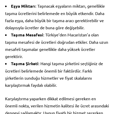
Eşya Miktarı
: Taşınacak eşyaların miktarı, genellikle
taşıma ücretlerini belirlemede en büyük etkendir. Daha
fazla eşya, daha büyük bir taşıma aracı gerektirebilir ve
dolayısıyla ücretler de buna göre değişebilir.
Taşıma Mesafesi
: Türkiye’den Macaristan’a olan
taşıma mesafesi de ücretleri doğrudan etkiler. Daha uzun
mesafeli taşımalar genellikle daha yüksek ücretler
gerektirir.
Taşıma Şirketi
: Hangi taşıma şirketini seçtiğiniz de
ücretleri belirlemede önemli bir faktördür. Farklı
şirketlerin sunduğu hizmetler ve fiyat skalalarını
karşılaştırmak faydalı olabilir.
Karşılaştırma yaparken dikkat edilmesi gereken en
önemli nokta, verilen hizmetin kalitesi ile ücret arasındaki
dengeyi sağlamaktır. Uygun fiyatlı bir hizmet seçerken