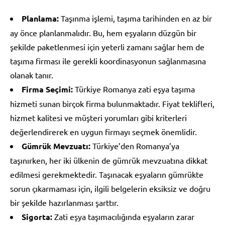
Planlama:
Taşınma işlemi, taşıma tarihinden en az bir
ay önce planlanmalıdır. Bu, hem eşyaların düzgün bir
şekilde paketlenmesi için yeterli zamanı sağlar hem de
taşıma firması ile gerekli koordinasyonun sağlanmasına
olanak tanır.
Firma Seçimi:
Türkiye Romanya zati eşya taşıma
hizmeti sunan birçok firma bulunmaktadır. Fiyat teklifleri,
hizmet kalitesi ve müşteri yorumları gibi kriterleri
değerlendirerek en uygun firmayı seçmek önemlidir.
Gümrük Mevzuatı:
Türkiye’den Romanya’ya
taşınırken, her iki ülkenin de gümrük mevzuatına dikkat
edilmesi gerekmektedir. Taşınacak eşyaların gümrükte
sorun çıkarmaması için, ilgili belgelerin eksiksiz ve doğru
bir şekilde hazırlanması şarttır.
Sigorta:
Zati eşya taşımacılığında eşyaların zarar