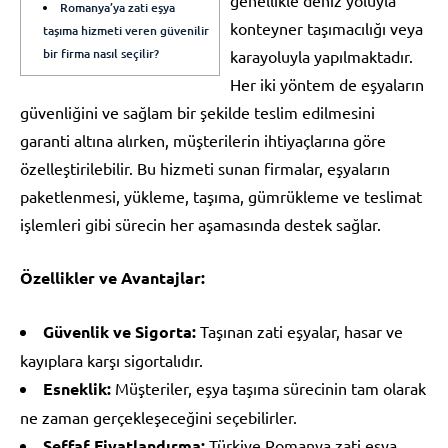
Romanya’ya zati eşya
konteyner taşımacılığı veya
taşıma hizmeti veren güvenilir
bir firma nasıl seçilir?
karayoluyla yapılmaktadır.
Her iki yöntem de eşyaların
güvenliğini ve sağlam bir şekilde teslim edilmesini
garanti altına alırken, müşterilerin ihtiyaçlarına göre
özelleştirilebilir. Bu hizmeti sunan firmalar, eşyaların
paketlenmesi, yükleme, taşıma, gümrükleme ve teslimat
işlemleri gibi sürecin her aşamasında destek sağlar.
Özellikler ve Avantajlar:
Güvenlik ve Sigorta:
Taşınan zati eşyalar, hasar ve
kayıplara karşı sigortalıdır.
Esneklik:
Müşteriler, eşya taşıma sürecinin tam olarak
ne zaman gerçekleşeceğini seçebilirler.
Şeffaf Fiyatlandırma:
Türkiye Romanya zati eşya