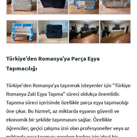
Türkiye’den Romanya’ya Parça Eşya
Taşımacılığı
Türkiye’den Romanya’ya taşınmak isteyenler için “Türkiye
Romanya Zati Eşya Taşıma” süreci oldukça önemlidir.
Taşınma süreci içerisinde özellikle parça eşya taşımacılığı
öne çıkar. Bu hizmet, az miktarda eşyanın güvenli ve
ekonomik bir şekilde taşınmasını sağlar. Özellikle
öğrenciler, geçici çalışma izni olan profesyoneller veya az
miktarda eşya taşıması gereken herkes için ideal bir