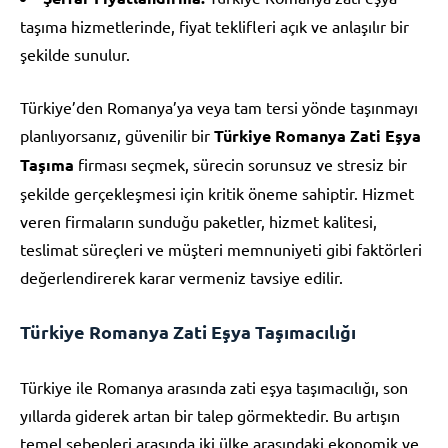
taşıma hizmetlerinde, fiyat teklifleri açık ve anlaşılır bir
şekilde sunulur.
Türkiye’den Romanya’ya veya tam tersi yönde taşınmayı
planlıyorsanız, güvenilir bir
Türkiye Romanya Zati Eşya
Taşıma
firması seçmek, sürecin sorunsuz ve stresiz bir
şekilde gerçekleşmesi için kritik öneme sahiptir. Hizmet
veren firmaların sunduğu paketler, hizmet kalitesi,
teslimat süreçleri ve müşteri memnuniyeti gibi faktörleri
değerlendirerek karar vermeniz tavsiye edilir.
Türkiye Romanya Zati Eşya Taşımacılığı
Türkiye ile Romanya arasında zati eşya taşımacılığı, son
yıllarda giderek artan bir talep görmektedir. Bu artışın
temel sebepleri arasında iki ülke arasındaki ekonomik ve