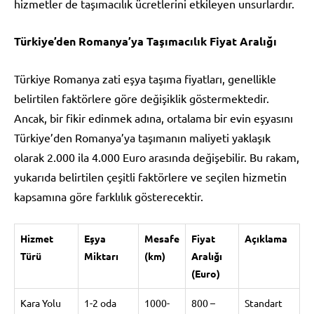
hizmetler de taşımacılık ücretlerini etkileyen unsurlardır.
Türkiye’den Romanya’ya Taşımacılık Fiyat Aralığı
Türkiye Romanya zati eşya taşıma fiyatları, genellikle
belirtilen faktörlere göre değişiklik göstermektedir.
Ancak, bir fikir edinmek adına, ortalama bir evin eşyasını
Türkiye’den Romanya’ya taşımanın maliyeti yaklaşık
olarak 2.000 ila 4.000 Euro arasında değişebilir. Bu rakam,
yukarıda belirtilen çeşitli faktörlere ve seçilen hizmetin
kapsamına göre farklılık gösterecektir.
Hizmet
Eşya
Mesafe
Fiyat
Açıklama
Türü
Miktarı
(km)
Aralığı
(Euro)
Kara Yolu
1-2 oda
1000-
800 –
Standart