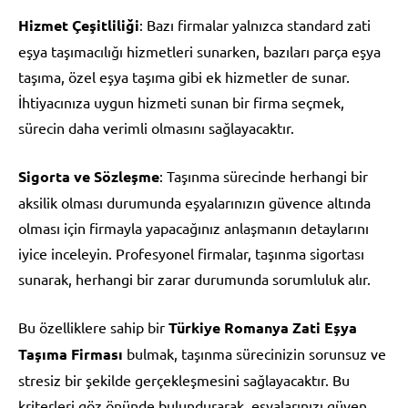
Hizmet Çeşitliliği
: Bazı firmalar yalnızca standard zati
eşya taşımacılığı hizmetleri sunarken, bazıları parça eşya
taşıma, özel eşya taşıma gibi ek hizmetler de sunar.
İhtiyacınıza uygun hizmeti sunan bir firma seçmek,
sürecin daha verimli olmasını sağlayacaktır.
Sigorta ve Sözleşme
: Taşınma sürecinde herhangi bir
aksilik olması durumunda eşyalarınızın güvence altında
olması için firmayla yapacağınız anlaşmanın detaylarını
iyice inceleyin. Profesyonel firmalar, taşınma sigortası
sunarak, herhangi bir zarar durumunda sorumluluk alır.
Bu özelliklere sahip bir
Türkiye Romanya Zati Eşya
Taşıma Firması
bulmak, taşınma sürecinizin sorunsuz ve
stresiz bir şekilde gerçekleşmesini sağlayacaktır. Bu
kriterleri göz önünde bulundurarak, eşyalarınızı güven