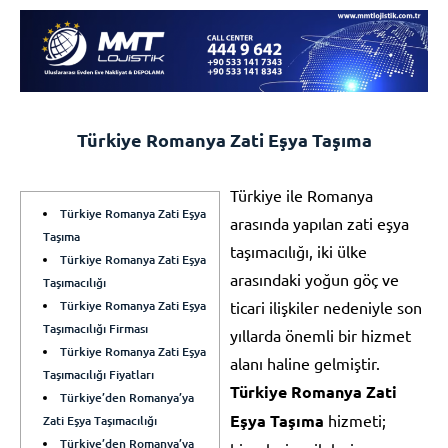
Türkiye Romanya Zati Eşya Taşıma
Türkiye ile Romanya
Türkiye Romanya Zati Eşya
arasında yapılan zati eşya
Taşıma
taşımacılığı, iki ülke
Türkiye Romanya Zati Eşya
arasındaki yoğun göç ve
Taşımacılığı
Türkiye Romanya Zati Eşya
ticari ilişkiler nedeniyle son
Taşımacılığı Firması
yıllarda önemli bir hizmet
Türkiye Romanya Zati Eşya
alanı haline gelmiştir.
Taşımacılığı Fiyatları
Türkiye Romanya Zati
Türkiye’den Romanya’ya
Eşya Taşıma
hizmeti;
Zati Eşya Taşımacılığı
Türkiye’den Romanya’ya