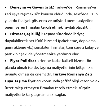
Deneyim ve Güvenilirlik:
Türkiye’den Romanya’ya
zati eşya taşımak söz konusu olduğunda, sektörde uzun
yıllardır faaliyet gösteren ve müşteri memnuniyetine
önem veren firmaları tercih etmek faydalı olacaktır.
Hizmet Çeşitliliği:
Taşıma sürecinde ihtiyaç
duyulabilecek her türlü hizmeti (paketleme, depolama,
gümrükleme vb.) sunabilen firmalar, tüm süreci kolay ve
pratik bir şekilde yönetmenize yardımcı olur.
Fiyat Politikası:
Her ne kadar kaliteli hizmet ön
planda olmalı ise de, taşıma maliyetlerinin bütçenizle
uyumlu olması da önemlidir.
Türkiye Romanya Zati
Eşya Taşıma
fiyatları konusunda şeffaf bilgi veren ve ek
ücret talep etmeyen firmaları tercih etmek, sürpriz
maliyetlerle karşılaşmamanızı sağlar.