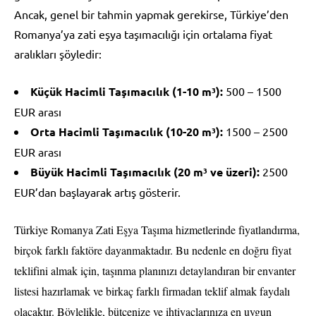
Ancak, genel bir tahmin yapmak gerekirse, Türkiye’den
Romanya’ya zati eşya taşımacılığı için ortalama fiyat
aralıkları şöyledir:
Küçük Hacimli Taşımacılık (1-10 m³):
500 – 1500
EUR arası
Orta Hacimli Taşımacılık (10-20 m³):
1500 – 2500
EUR arası
Büyük Hacimli Taşımacılık (20 m³ ve üzeri):
2500
EUR’dan başlayarak artış gösterir.
Türkiye Romanya Zati Eşya Taşıma hizmetlerinde fiyatlandırma,
birçok farklı faktöre dayanmaktadır. Bu nedenle en doğru fiyat
teklifini almak için, taşınma planınızı detaylandıran bir envanter
listesi hazırlamak ve birkaç farklı firmadan teklif almak faydalı
olacaktır. Böylelikle, bütçenize ve ihtiyaçlarınıza en uygun