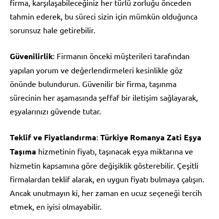
firma, karşılaşabileceğiniz her türlü zorluğu önceden
tahmin ederek, bu süreci sizin için mümkün olduğunca
sorunsuz hale getirebilir.
Güvenilirlik
: Firmanın önceki müşterileri tarafından
yapılan yorum ve değerlendirmeleri kesinlikle göz
önünde bulundurun. Güvenilir bir firma, taşınma
sürecinin her aşamasında şeffaf bir iletişim sağlayarak,
eşyalarınızı güvende tutar.
Teklif ve Fiyatlandırma
:
Türkiye Romanya Zati Eşya
Taşıma
hizmetinin fiyatı, taşınacak eşya miktarına ve
hizmetin kapsamına göre değişiklik gösterebilir. Çeşitli
firmalardan teklif alarak, en uygun fiyatı bulmaya çalışın.
Ancak unutmayın ki, her zaman en ucuz seçeneği tercih
etmek, en iyisi olmayabilir.