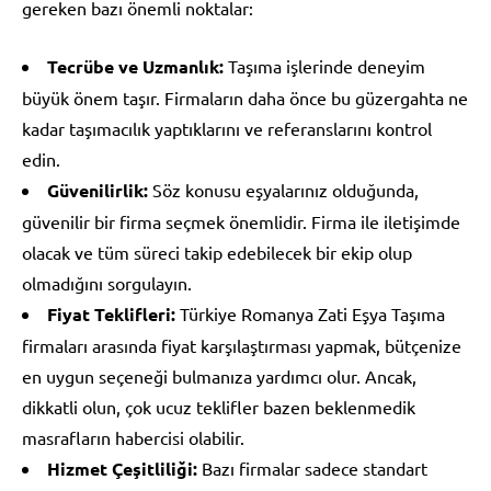
gereken bazı önemli noktalar:
Tecrübe ve Uzmanlık:
Taşıma işlerinde deneyim
büyük önem taşır. Firmaların daha önce bu güzergahta ne
kadar taşımacılık yaptıklarını ve referanslarını kontrol
edin.
Güvenilirlik:
Söz konusu eşyalarınız olduğunda,
güvenilir bir firma seçmek önemlidir. Firma ile iletişimde
olacak ve tüm süreci takip edebilecek bir ekip olup
olmadığını sorgulayın.
Fiyat Teklifleri:
Türkiye Romanya Zati Eşya Taşıma
firmaları arasında fiyat karşılaştırması yapmak, bütçenize
en uygun seçeneği bulmanıza yardımcı olur. Ancak,
dikkatli olun, çok ucuz teklifler bazen beklenmedik
masrafların habercisi olabilir.
Hizmet Çeşitliliği:
Bazı firmalar sadece standart