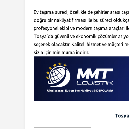
Ev taşıma süreci, özellikle de şehirler arası t
doğru bir nakliyat firması ile bu süreci oldukç
profesyonel ekibi ve modern taşıma araçları ile e
Tosya’da güvenli ve ekonomik çözümler arıyorsa
seçenek olacaktır. Kaliteli hizmet ve müşteri 
sizin için minimuma indirir.
Tosya