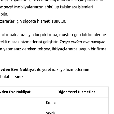
-montaj
: Mobilyalarınızın sökülüp takılması işlemleri
ılır.
 zararlar için sigorta hizmeti sunulur.
 artırmak amacıyla birçok firma, müşteri geri bildirimlerine
kli olarak hizmetlerini geliştirir.
Tosya evden eve nakliyat
n yapmanız gereken tek şey, ihtiyaçlarınıza uygun bir firma
Evden Eve Nakliyat
ile yerel nakliye hizmetlerinin
bulabilirsiniz:
vden Eve Nakliyat
Diğer Yerel Hizmetler
Kısmen
Sınırlı