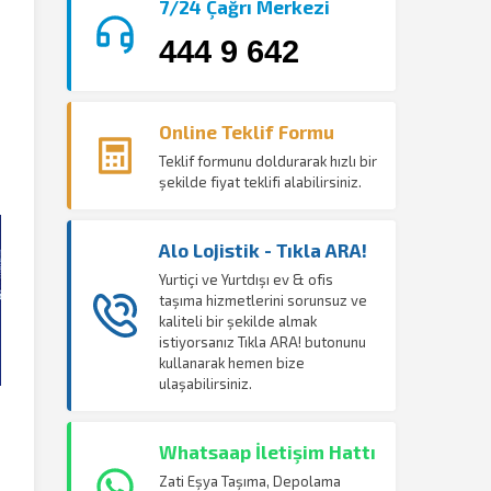
7/24 Çağrı Merkezi
444 9 642
Online Teklif Formu
Teklif formunu doldurarak hızlı bir
şekilde fiyat teklifi alabilirsiniz.
Alo Lojistik - Tıkla ARA!
Yurtiçi ve Yurtdışı ev & ofis
taşıma hizmetlerini sorunsuz ve
kaliteli bir şekilde almak
istiyorsanız Tıkla ARA! butonunu
kullanarak hemen bize
ulaşabilirsiniz.
Whatsaap İletişim Hattı
Zati Eşya Taşıma, Depolama