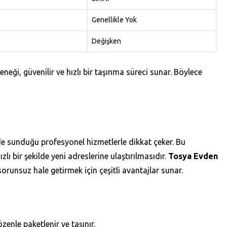
Genellikle Yok
Değişken
neği, güvenilir ve hızlı bir taşınma süreci sunar. Böylece
e sunduğu profesyonel hizmetlerle dikkat çeker. Bu
zlı bir şekilde yeni adreslerine ulaştırılmasıdır.
Tosya Evden
orunsuz hale getirmek için çeşitli avantajlar sunar.
enle paketlenir ve taşınır.