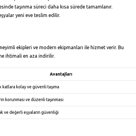
esinde taşınma süreci daha kısa sürede tamamlanır.
şyalar yeni eve teslim edilir.
neyimli ekipleri ve modern ekipmanları ile hizmet verir. Bu
ihtimali en aza indirilir.
Avantajları
 katlara kolay ve güvenli taşıma
rın korunması ve düzenli taşınması
ak ve değerli eşyaların güvenliği