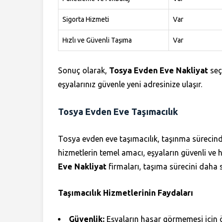
Sigorta Hizmeti
Var
Hızlı ve Güvenli Taşıma
Var
Sonuç olarak,
Tosya Evden Eve Nakliyat
seçe
eşyalarınız güvenle yeni adresinize ulaşır.
Tosya Evden Eve Taşımacılık
Tosya evden eve taşımacılık, taşınma sürecind
hizmetlerin temel amacı, eşyaların güvenli ve hı
Eve Nakliyat
firmaları, taşıma sürecini daha s
Taşımacılık Hizmetlerinin Faydaları
Güvenlik:
Eşyaların hasar görmemesi için öz