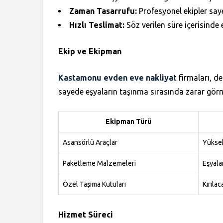
Zaman Tasarrufu:
Profesyonel ekipler say
Hızlı Teslimat:
Söz verilen süre içerisinde e
Ekip ve Ekipman
Kastamonu evden eve nakliyat
firmaları, de
sayede eşyaların taşınma sırasında zarar görme 
Ekipman Türü
Asansörlü Araçlar
Yüksek
Paketleme Malzemeleri
Eşyala
Özel Taşıma Kutuları
Kırılac
Hizmet Süreci