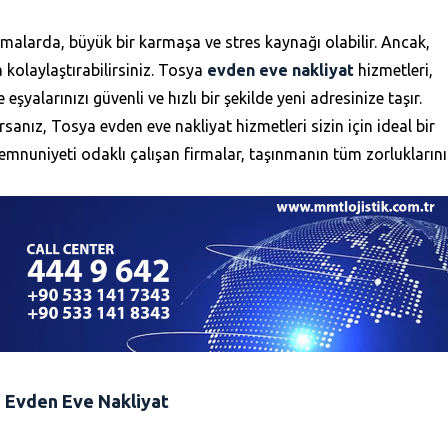
aşımalarda, büyük bir karmaşa ve stres kaynağı olabilir. Ancak,
a kolaylaştırabilirsiniz. Tosya
evden eve nakliyat
hizmetleri,
şyalarınızı güvenli ve hızlı bir şekilde yeni adresinize taşır.
nız, Tosya evden eve nakliyat hizmetleri sizin için ideal bir
memnuniyeti odaklı çalışan firmalar, taşınmanın tüm zorluklarını
 Evden Eve Nakliyat