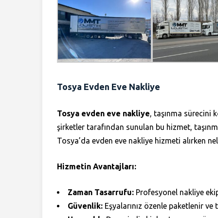
Tosya Evden Eve Nakliye
Tosya evden eve nakliye
, taşınma sürecini 
şirketler tarafından sunulan bu hizmet, taşınma 
Tosya’da evden eve nakliye hizmeti alırken nel
Hizmetin Avantajları:
Zaman Tasarrufu:
Profesyonel nakliye ekiple
Güvenlik:
Eşyalarınız özenle paketlenir ve 