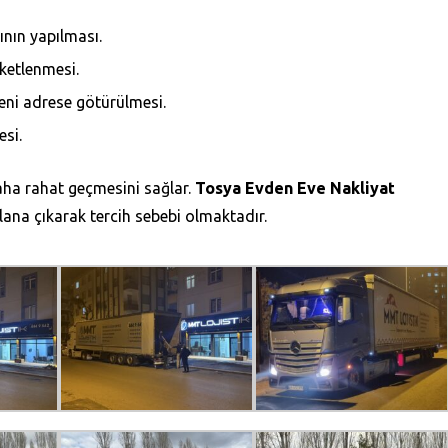
ının yapılması.
aketlenmesi.
eni adrese götürülmesi.
esi.
daha rahat geçmesini sağlar.
Tosya Evden Eve Nakliyat
lana çıkarak tercih sebebi olmaktadır.