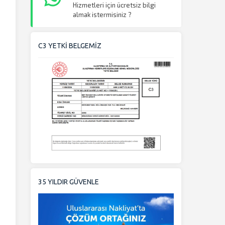
Hizmetleri için ücretsiz bilgi
almak istermisiniz ?
C3 YETKİ BELGEMİZ
35 YILDIR GÜVENLE