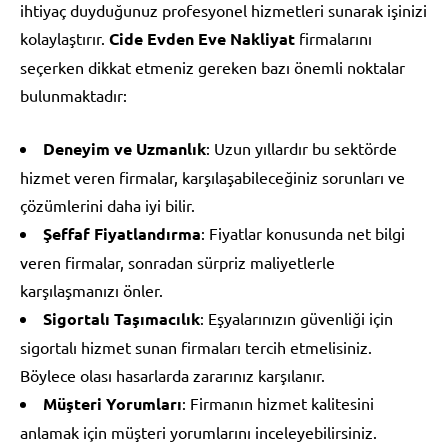
ihtiyaç duyduğunuz profesyonel hizmetleri sunarak işinizi
kolaylaştırır.
Cide Evden Eve Nakliyat
firmalarını
seçerken dikkat etmeniz gereken bazı önemli noktalar
bulunmaktadır:
Deneyim ve Uzmanlık
: Uzun yıllardır bu sektörde
hizmet veren firmalar, karşılaşabileceğiniz sorunları ve
çözümlerini daha iyi bilir.
Şeffaf Fiyatlandırma
: Fiyatlar konusunda net bilgi
veren firmalar, sonradan sürpriz maliyetlerle
karşılaşmanızı önler.
Sigortalı Taşımacılık
: Eşyalarınızın güvenliği için
sigortalı hizmet sunan firmaları tercih etmelisiniz.
Böylece olası hasarlarda zararınız karşılanır.
Müşteri Yorumları
: Firmanın hizmet kalitesini
anlamak için müşteri yorumlarını inceleyebilirsiniz.