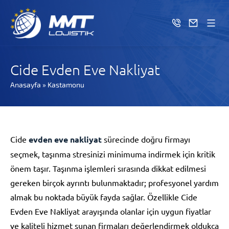
Cide Evden Eve Nakliyat
Anasayfa
»
Kastamonu
Cide
evden eve nakliyat
sürecinde doğru firmayı
seçmek, taşınma stresinizi minimuma indirmek için kritik
önem taşır. Taşınma işlemleri sırasında dikkat edilmesi
gereken birçok ayrıntı bulunmaktadır; profesyonel yardım
almak bu noktada büyük fayda sağlar. Özellikle Cide
Evden Eve Nakliyat arayışında olanlar için uygun fiyatlar
ve kaliteli hizmet sunan firmaları değerlendirmek oldukça