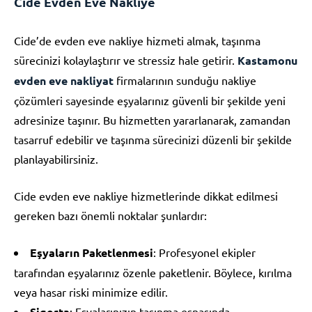
Cide Evden Eve Nakliye
Cide’de evden eve nakliye hizmeti almak, taşınma
sürecinizi kolaylaştırır ve stressiz hale getirir.
Kastamonu
evden eve nakliyat
firmalarının sunduğu nakliye
çözümleri sayesinde eşyalarınız güvenli bir şekilde yeni
adresinize taşınır. Bu hizmetten yararlanarak, zamandan
tasarruf edebilir ve taşınma sürecinizi düzenli bir şekilde
planlayabilirsiniz.
Cide evden eve nakliye hizmetlerinde dikkat edilmesi
gereken bazı önemli noktalar şunlardır:
Eşyaların Paketlenmesi
: Profesyonel ekipler
tarafından eşyalarınız özenle paketlenir. Böylece, kırılma
veya hasar riski minimize edilir.
Sigorta
: Eşyalarınızın taşınma esnasında