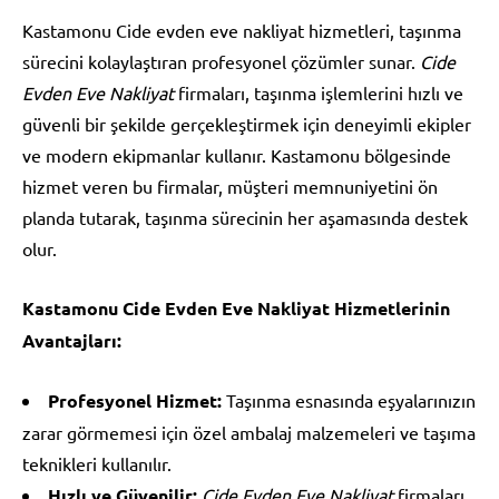
Kastamonu Cide evden eve nakliyat hizmetleri, taşınma
sürecini kolaylaştıran profesyonel çözümler sunar.
Cide
Evden Eve Nakliyat
firmaları, taşınma işlemlerini hızlı ve
güvenli bir şekilde gerçekleştirmek için deneyimli ekipler
ve modern ekipmanlar kullanır. Kastamonu bölgesinde
hizmet veren bu firmalar, müşteri memnuniyetini ön
planda tutarak, taşınma sürecinin her aşamasında destek
olur.
Kastamonu Cide Evden Eve Nakliyat Hizmetlerinin
Avantajları:
Profesyonel Hizmet:
Taşınma esnasında eşyalarınızın
zarar görmemesi için özel ambalaj malzemeleri ve taşıma
teknikleri kullanılır.
Hızlı ve Güvenilir:
Cide Evden Eve Nakliyat
firmaları,