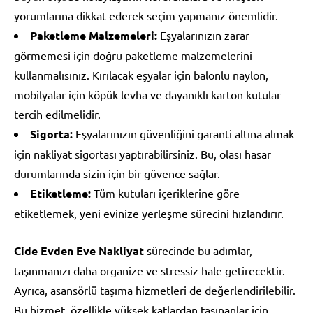
yorumlarına dikkat ederek seçim yapmanız önemlidir.
Paketleme Malzemeleri:
Eşyalarınızın zarar
görmemesi için doğru paketleme malzemelerini
kullanmalısınız. Kırılacak eşyalar için balonlu naylon,
mobilyalar için köpük levha ve dayanıklı karton kutular
tercih edilmelidir.
Sigorta:
Eşyalarınızın güvenliğini garanti altına almak
için nakliyat sigortası yaptırabilirsiniz. Bu, olası hasar
durumlarında sizin için bir güvence sağlar.
Etiketleme:
Tüm kutuları içeriklerine göre
etiketlemek, yeni evinize yerleşme sürecini hızlandırır.
Cide Evden Eve Nakliyat
sürecinde bu adımlar,
taşınmanızı daha organize ve stressiz hale getirecektir.
Ayrıca, asansörlü taşıma hizmetleri de değerlendirilebilir.
Bu hizmet, özellikle yüksek katlardan taşınanlar için