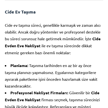
Cide Ev Taşıma
Cide ev taşıma süreci, genellikle karmaşık ve zaman alıcı
olabilir. Ancak doğru yöntemler ve profesyonel destekle
bu süreci sorunsuz hale getirmek mümkündür. İşte
Cide
Evden Eve Nakliyat
ile ev taşıma sürecinde dikkat
etmeniz gereken bazı önemli noktalar:
Planlama:
Taşınma tarihinden en az bir ay önce
taşıma planınızı yapmalısınız. Eşyalarınızı kategorilere
ayırarak paketleme işini önceden hazırlamak size vakit
kazandıracaktır.
Profesyonel Nakliyat Firmaları:
Güvenilir bir
Cide
Evden Eve Nakliyat
firması seçmek, taşınma sürecinizi
büyük ölçüde kolaylaştırır. Referanslara ve müşteri