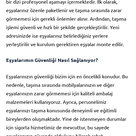
bir dizi profesyonel aşamayı içermektedir. İlk olarak,
eşyalarınız özenle paketlenir ve taşıma sırasında zarar
görmemesi için gerekli önlemler alınır. Ardından, taşıma
işlemi güvenli ve hızlı bir şekilde gerçekleştirilir. Yeni
adresinizde ise eşyalarınız belirlediğiniz yerlere
yerleştirilir ve kurulum gerektiren eşyalar monte edilir.
Eşyalarımın Güvenliği Nasıl Sağlanıyor?
Eşyalarınızın güvenliği bizim için en öncelikli konudur. Bu
nedenle, taşıma sırasında mobilyalarınızın ve diğer
eşyalarınızın zarar görmemesi için kaliteli ambalaj
malzemeleri kullanıyoruz. Ayrıca, personelimiz
eşyalarınızı taşıma konusunda deneyimli ve eğitimli
bireylerden oluşmaktadır. Yine de istenmeyen durumlar
için sigorta hizmetimiz de mevcuttur, bu sayede
eşyalarınızın güvende olduğunu bilerek rahat