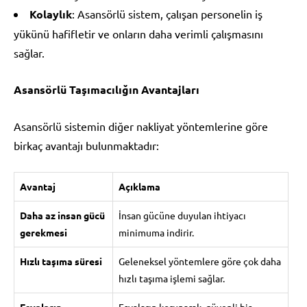
Kolaylık
: Asansörlü sistem, çalışan personelin iş
yükünü hafifletir ve onların daha verimli çalışmasını
sağlar.
Asansörlü Taşımacılığın Avantajları
Asansörlü sistemin diğer nakliyat yöntemlerine göre
birkaç avantajı bulunmaktadır:
Avantaj
Açıklama
Daha az insan gücü
İnsan gücüne duyulan ihtiyacı
gerekmesi
minimuma indirir.
Hızlı taşıma süresi
Geleneksel yöntemlere göre çok daha
hızlı taşıma işlemi sağlar.
Eşyaların
Eşyaların korunarak, güvenli bir