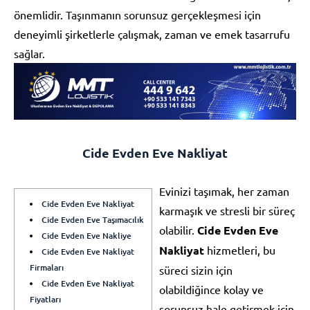
önemlidir. Taşınmanın sorunsuz gerçekleşmesi için
deneyimli şirketlerle çalışmak, zaman ve emek tasarrufu
sağlar.
Cide Evden Eve Nakliyat
Evinizi taşımak, her zaman
Cide Evden Eve Nakliyat
karmaşık ve stresli bir süreç
Cide Evden Eve Taşımacılık
olabilir.
Cide Evden Eve
Cide Evden Eve Nakliye
Nakliyat
hizmetleri, bu
Cide Evden Eve Nakliyat
Firmaları
süreci sizin için
Cide Evden Eve Nakliyat
olabildiğince kolay ve
Fiyatları
sorunsuz hale getirmek için