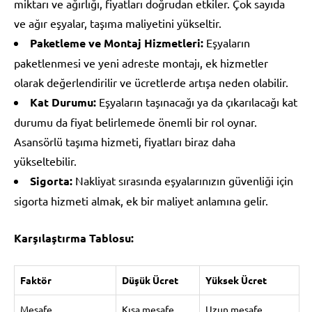
miktarı ve ağırlığı, fiyatları doğrudan etkiler. Çok sayıda
ve ağır eşyalar, taşıma maliyetini yükseltir.
Paketleme ve Montaj Hizmetleri:
Eşyaların
paketlenmesi ve yeni adreste montajı, ek hizmetler
olarak değerlendirilir ve ücretlerde artışa neden olabilir.
Kat Durumu:
Eşyaların taşınacağı ya da çıkarılacağı kat
durumu da fiyat belirlemede önemli bir rol oynar.
Asansörlü taşıma hizmeti, fiyatları biraz daha
yükseltebilir.
Sigorta:
Nakliyat sırasında eşyalarınızın güvenliği için
sigorta hizmeti almak, ek bir maliyet anlamına gelir.
Karşılaştırma Tablosu:
Faktör
Düşük Ücret
Yüksek Ücret
Mesafe
Kısa mesafe
Uzun mesafe