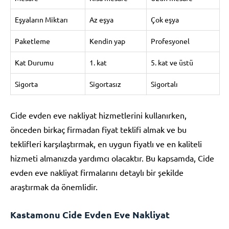
Eşyaların Miktarı
Az eşya
Çok eşya
Paketleme
Kendin yap
Profesyonel
Kat Durumu
1. kat
5. kat ve üstü
Sigorta
Sigortasız
Sigortalı
Cide evden eve nakliyat hizmetlerini kullanırken,
önceden birkaç firmadan fiyat teklifi almak ve bu
teklifleri karşılaştırmak, en uygun fiyatlı ve en kaliteli
hizmeti almanızda yardımcı olacaktır. Bu kapsamda, Cide
evden eve nakliyat firmalarını detaylı bir şekilde
araştırmak da önemlidir.
Kastamonu Cide Evden Eve Nakliyat