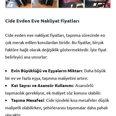
Cide Evden Eve Nakliyat Fiyatları
Cide evden eve nakliyat fiyatları, taşınma sürecinde en
çok merak edilen konulardan biridir. Bu fiyatlar, birçok
faktöre bağlı olarak değişiklik göstermektedir. İşte fiyat
belirleyici ana unsurlar:
Evin Büyüklüğü ve Eşyaların Miktarı
: Daha büyük
bir ev ve fazla eşya, taşınma maliyetini artırır.
Kat Sayısı ve Asansör Kullanımı
: Asansörlü
taşımacılık gerekliyse, ek maliyet söz konusu olabilir.
Taşıma Mesafesi
: Cide içindeki kısa mesafeler düşük
maliyetli olabilirken, şehirlerarası taşınmalar daha pahalı
olacaktır.