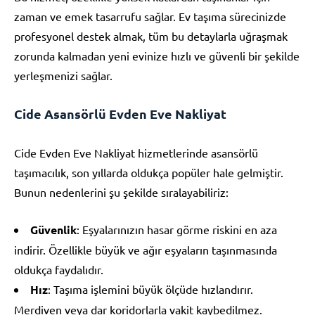
zaman ve emek tasarrufu sağlar. Ev taşıma sürecinizde
profesyonel destek almak, tüm bu detaylarla uğraşmak
zorunda kalmadan yeni evinize hızlı ve güvenli bir şekilde
yerleşmenizi sağlar.
Cide Asansörlü Evden Eve Nakliyat
Cide Evden Eve Nakliyat hizmetlerinde asansörlü
taşımacılık, son yıllarda oldukça popüler hale gelmiştir.
Bunun nedenlerini şu şekilde sıralayabiliriz:
Güvenlik
: Eşyalarınızın hasar görme riskini en aza
indirir. Özellikle büyük ve ağır eşyaların taşınmasında
oldukça faydalıdır.
Hız
: Taşıma işlemini büyük ölçüde hızlandırır.
Merdiven veya dar koridorlarla vakit kaybedilmez.