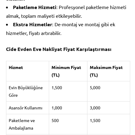
Paketleme Hizmeti
: Profesyonel paketleme hizmeti
almak, toplam maliyeti etkileyebilir.
Ekstra Hizmetler
: De-montaj ve montaj gibi ek
hizmetler, fiyatı artırabilir.
Cide Evden Eve Nakliyat Fiyat Karşılaştırması
Hizmet
Minimum Fiyat
Maksimum Fiyat
(TL)
(TL)
Evin Büyüklüğüne
1,500
5,000
Göre
Asansör Kullanımı
1,000
3,000
Paketleme ve
500
1,500
Ambalajlama