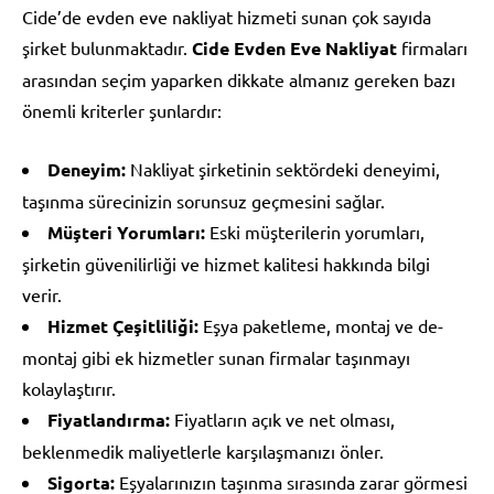
Cide’de evden eve nakliyat hizmeti sunan çok sayıda
şirket bulunmaktadır.
Cide Evden Eve Nakliyat
firmaları
arasından seçim yaparken dikkate almanız gereken bazı
önemli kriterler şunlardır:
Deneyim:
Nakliyat şirketinin sektördeki deneyimi,
taşınma sürecinizin sorunsuz geçmesini sağlar.
Müşteri Yorumları:
Eski müşterilerin yorumları,
şirketin güvenilirliği ve hizmet kalitesi hakkında bilgi
verir.
Hizmet Çeşitliliği:
Eşya paketleme, montaj ve de-
montaj gibi ek hizmetler sunan firmalar taşınmayı
kolaylaştırır.
Fiyatlandırma:
Fiyatların açık ve net olması,
beklenmedik maliyetlerle karşılaşmanızı önler.
Sigorta:
Eşyalarınızın taşınma sırasında zarar görmesi