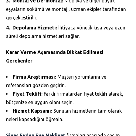
Montaj ve De-montaj:
Mobilya ve diğer büyük
eşyaların sökümü ve montajı, uzman ekipler tarafından
gerçekleştirilir.
Depolama Hizmeti:
İhtiyaca yönelik kısa veya uzun
süreli depolama hizmetleri sağlar.
Karar Verme Aşamasında Dikkat Edilmesi
Gerekenler
Firma Araştırması:
Müşteri yorumlarını ve
referansları gözden geçirin.
Fiyat Teklifi:
Farklı firmalardan fiyat teklifi alarak,
bütçenize en uygun olanı seçin.
Hizmet Kapsamı:
Sunulan hizmetlerin tam olarak
neleri kapsadığını öğrenin.
Sivas Evden Eve Nakliyat
firmaları arasında seçim