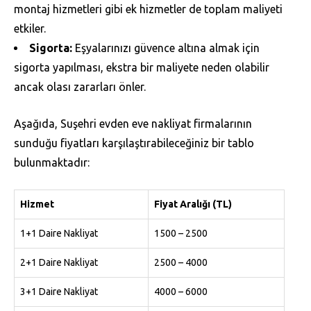
montaj hizmetleri gibi ek hizmetler de toplam maliyeti
etkiler.
Sigorta:
Eşyalarınızı güvence altına almak için
sigorta yapılması, ekstra bir maliyete neden olabilir
ancak olası zararları önler.
Aşağıda, Suşehri evden eve nakliyat firmalarının
sunduğu fiyatları karşılaştırabileceğiniz bir tablo
bulunmaktadır:
Hizmet
Fiyat Aralığı (TL)
1+1 Daire Nakliyat
1500 – 2500
2+1 Daire Nakliyat
2500 – 4000
3+1 Daire Nakliyat
4000 – 6000