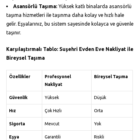
Asansörlü Taşıma:
Yüksek katlı binalarda asansörlü
taşıma hizmetleri ile taşınma daha kolay ve hızlı hale
gelir. Eşyalarınız, bu sistem sayesinde kolayca ve güvenle
taşınır.
Karşılaştırmalı Tablo: Suşehri Evden Eve Nakliyat ile
Bireysel Taşıma
Özellikler
Profesyonel
Bireysel Taşıma
Nakliyat
Güvenlik
Yüksek
Düşük
Hız
Çok Hızlı
Orta
Sigorta
Mevcut
Yok
Eşya
Garantili
Riskli