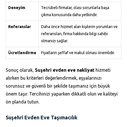
Deneyim
Tecrübeli firmalar, olası sorunlarla başa
çıkma konusunda daha yetkindir.
Referanslar
Daha önce hizmet alan kişilerin yorumları ve
referansları, firma hakkında bilgi sahibi
olmanızı sağlar.
Ücretlendirme
Fiyatların şeffaf ve makul olması önemlidir.
Sonuç olarak,
Suşehri evden eve nakliyat
hizmeti
alırken bu kriterleri değerlendirmek, eşyalarınızı
sorunsuz ve güvenli bir şekilde taşımanız için büyük
önem taşır. Tercihinizi yaparken dikkatli olun ve kaliteyi
ön planda tutun.
Suşehri Evden Eve Taşımacılık