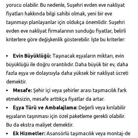
yorucu olabilir. Bu nedenle, Suşehri evden eve nakliyat
fiyatları hakkında bilgi sahibi olmak, yeni bir eve
taşınmayı planlayanlar için oldukça önemlidir. Suşehri
evden eve nakliyat firmalarının sunduğu fiyatlar, belirli
kriterlere göre değişkenlik gösterebilir. İşte bu kriterler:
Evin Büyüklüğü:
Taşınacak eşyaların miktarı, evin
büyüklüğü ile doğru orantılıdır. Daha büyük bir ev, daha
fazla eşya ve dolayısıyla daha yüksek bir nakliyat ücreti
demektir.
Mesafe:
Şehir içi veya şehirler arası taşımacılık fark
etmeksizin, mesafe arttıkça fiyatlar da artar.
Eşya Türü ve Ambalajlama:
Değerli veya kırılabilir
eşyaların taşınması için özel paketleme gerekli olabilir.
Bu da ekstra maliyet demektir.
Ek Hizmetler:
Asansörlü taşımacılık veya montaj-de