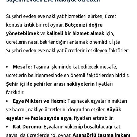
Suşehri evden eve nakliyat hizmetleri alırken, ücret
konusu kritik bir rol oynar.
Bütçenizi doğru
yönetebilmek
ve
kaliteli bir hizmet almak
için,
ücretlerin nasıl belirlendiğini anlamak önemlidir. İşte
Suşehri evden eve nakliyat ücretlerini etkileyen faktörler:
Mesafe:
Taşıma işleminde kat edilecek mesafe,
ücretlerin belirlenmesinde en önemli faktörlerden biridir.
Şehir içi ile şehirler arası nakliyelerin
fiyatları
farklıdır.
Eşya Miktarı ve Hacmi:
Taşınacak eşyaların miktarı
ve hacmi, nakliye ücretlerini doğrudan etkiler.
Büyük
eşyalar
ve
fazla sayıda eşya
, fiyatları artırabilir.
Kat Durumu:
Eşyaların yüklenip boşaltılacağı kat
sayısı da ücretlerde rol oynar.
Asansörlü taşıma imkanı