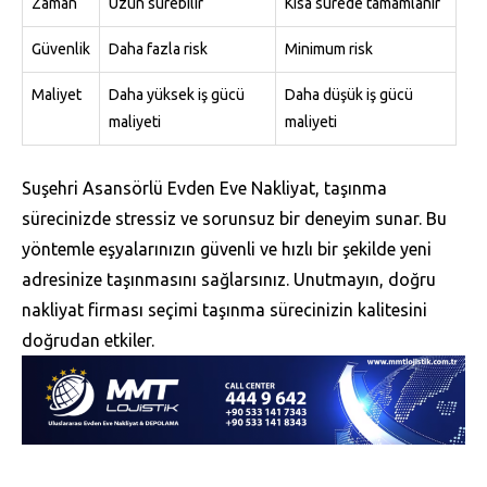
Zaman
Uzun sürebilir
Kısa sürede tamamlanır
Güvenlik
Daha fazla risk
Minimum risk
Maliyet
Daha yüksek iş gücü
Daha düşük iş gücü
maliyeti
maliyeti
Suşehri Asansörlü Evden Eve Nakliyat, taşınma
sürecinizde stressiz ve sorunsuz bir deneyim sunar. Bu
yöntemle eşyalarınızın güvenli ve hızlı bir şekilde yeni
adresinize taşınmasını sağlarsınız. Unutmayın, doğru
nakliyat firması seçimi taşınma sürecinizin kalitesini
doğrudan etkiler.