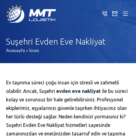
Suşehri Evden Eve Nakliyat
Anasayfa
»
Sivas
Ev taşınma süreci çoğu insan için stresli ve zahmetli
olabilir. Ancak, Suşehri
evden eve nakliyat
ile bu süreci
kolay ve sorunsuz bir hale getirebilirsiniz. Profesyonel
ekiplerimiz, eşyalarınızı güvenle taşırken ihtiyacınız olan
her türlü desteği sağlar. Neden kendinizi yormasınız ki?
Suşehri Evden Eve Nakliyat hizmetleri sayesinde
zamanınızdan ve enerjinizden tasarruf edin ve taşınma