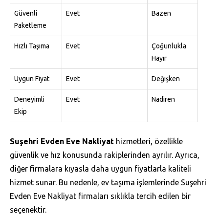
Güvenli
Evet
Bazen
Paketleme
Hızlı Taşıma
Evet
Çoğunlukla
Hayır
Uygun Fiyat
Evet
Değişken
Deneyimli
Evet
Nadiren
Ekip
Suşehri Evden Eve Nakliyat
hizmetleri, özellikle
güvenlik ve hız konusunda rakiplerinden ayrılır. Ayrıca,
diğer firmalara kıyasla daha uygun fiyatlarla kaliteli
hizmet sunar. Bu nedenle, ev taşıma işlemlerinde Suşehri
Evden Eve Nakliyat firmaları sıklıkla tercih edilen bir
seçenektir.