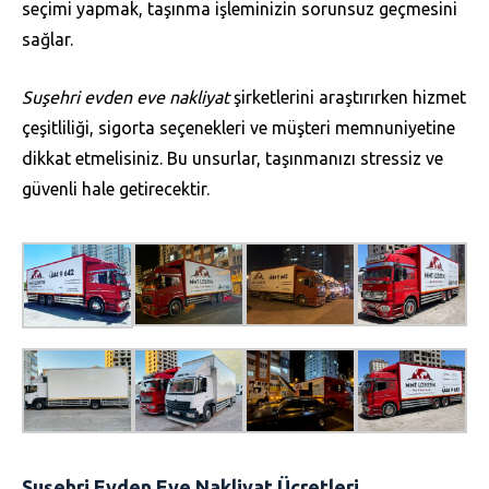
seçimi yapmak, taşınma işleminizin sorunsuz geçmesini
sağlar.
Suşehri evden eve nakliyat
şirketlerini araştırırken hizmet
çeşitliliği, sigorta seçenekleri ve müşteri memnuniyetine
dikkat etmelisiniz. Bu unsurlar, taşınmanızı stressiz ve
güvenli hale getirecektir.
Suşehri Evden Eve Nakliyat Ücretleri