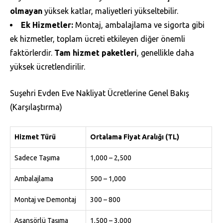
olmayan
yüksek katlar, maliyetleri yükseltebilir.
Ek Hizmetler:
Montaj, ambalajlama ve sigorta gibi
ek hizmetler, toplam ücreti etkileyen diğer önemli
faktörlerdir.
Tam hizmet paketleri
, genellikle daha
yüksek ücretlendirilir.
Suşehri Evden Eve Nakliyat Ücretlerine Genel Bakış
(Karşılaştırma)
Hizmet Türü
Ortalama Fiyat Aralığı (TL)
Sadece Taşıma
1,000 – 2,500
Ambalajlama
500 – 1,000
Montaj ve Demontaj
300 – 800
Asansörlü Taşıma
1,500 – 3,000