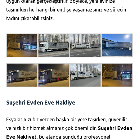
uygun olarak gerçekleştirilir. Böylece, yeni evinize
taşınırken herhangi bir endişe yaşamazsınız ve sürecin
tadını çıkarabilirsiniz.
Suşehri Evden Eve Nakliye
Eşyalarınızı bir yerden başka bir yere taşırken, güvenilir
ve hızlı bir hizmet almanız çok önemlidir.
Suşehri Evden
Eve Nakliyat
, bu alanda sunduğu profesyonel