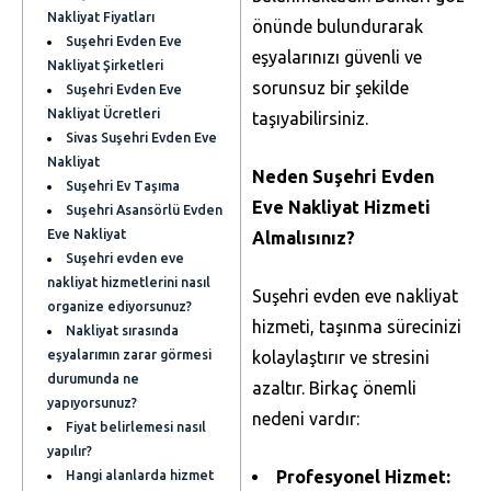
Nakliyat Fiyatları
önünde bulundurarak
Suşehri Evden Eve
eşyalarınızı güvenli ve
Nakliyat Şirketleri
sorunsuz bir şekilde
Suşehri Evden Eve
Nakliyat Ücretleri
taşıyabilirsiniz.
Sivas Suşehri Evden Eve
Nakliyat
Neden Suşehri Evden
Suşehri Ev Taşıma
Eve Nakliyat Hizmeti
Suşehri Asansörlü Evden
Eve Nakliyat
Almalısınız?
Suşehri evden eve
nakliyat hizmetlerini nasıl
Suşehri evden eve nakliyat
organize ediyorsunuz?
hizmeti, taşınma sürecinizi
Nakliyat sırasında
eşyalarımın zarar görmesi
kolaylaştırır ve stresini
durumunda ne
azaltır. Birkaç önemli
yapıyorsunuz?
nedeni vardır:
Fiyat belirlemesi nasıl
yapılır?
Profesyonel Hizmet:
Hangi alanlarda hizmet