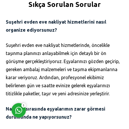
Sıkça Sorulan Sorular
Suşehri evden eve nakliyat hizmetlerini nasıl
organize ediyorsunuz?
Müşteri Temsilcisi
Suşehri evden eve nakliyat hizmetlerinde, öncelikle
taşınma planınızı anlayabilmek için detaylı bir ön
görüşme gerçekleştiriyoruz. Eşyalarınızı gözden geçirip,
gereken ambalaj malzemeleri ve taşıma ekipmanlarına
karar veriyoruz. Ardından, profesyonel ekibimiz
belirlenen gün ve saatte evinize gelerek eşyalarınızı
Cevap Yaz
titizlikle paketler, taşır ve yeni adresinize yerleştirir.
1
Nakliyat sırasında eşyalarımın zarar görmesi
durumunda ne yapıyorsunuz?