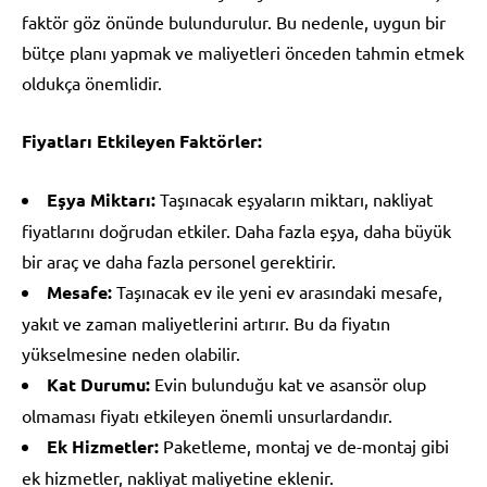
faktör göz önünde bulundurulur. Bu nedenle, uygun bir
bütçe planı yapmak ve maliyetleri önceden tahmin etmek
oldukça önemlidir.
Fiyatları Etkileyen Faktörler:
Eşya Miktarı:
Taşınacak eşyaların miktarı, nakliyat
fiyatlarını doğrudan etkiler. Daha fazla eşya, daha büyük
bir araç ve daha fazla personel gerektirir.
Mesafe:
Taşınacak ev ile yeni ev arasındaki mesafe,
yakıt ve zaman maliyetlerini artırır. Bu da fiyatın
yükselmesine neden olabilir.
Kat Durumu:
Evin bulunduğu kat ve asansör olup
olmaması fiyatı etkileyen önemli unsurlardandır.
Ek Hizmetler:
Paketleme, montaj ve de-montaj gibi
ek hizmetler, nakliyat maliyetine eklenir.