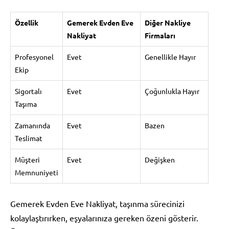
Özellik
Gemerek Evden Eve
Diğer Nakliye
Nakliyat
Firmaları
Profesyonel
Evet
Genellikle Hayır
Ekip
Sigortalı
Evet
Çoğunlukla Hayır
Taşıma
Zamanında
Evet
Bazen
Teslimat
Müşteri
Evet
Değişken
Memnuniyeti
Gemerek Evden Eve Nakliyat, taşınma sürecinizi
kolaylaştırırken, eşyalarınıza gereken özeni gösterir.