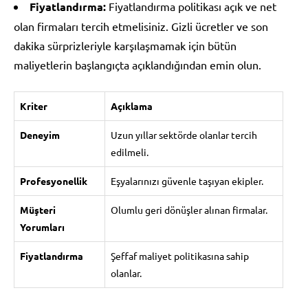
Fiyatlandırma:
Fiyatlandırma politikası açık ve net
olan firmaları tercih etmelisiniz. Gizli ücretler ve son
dakika sürprizleriyle karşılaşmamak için bütün
maliyetlerin başlangıçta açıklandığından emin olun.
Kriter
Açıklama
Deneyim
Uzun yıllar sektörde olanlar tercih
edilmeli.
Profesyonellik
Eşyalarınızı güvenle taşıyan ekipler.
Müşteri
Olumlu geri dönüşler alınan firmalar.
Yorumları
Fiyatlandırma
Şeffaf maliyet politikasına sahip
olanlar.