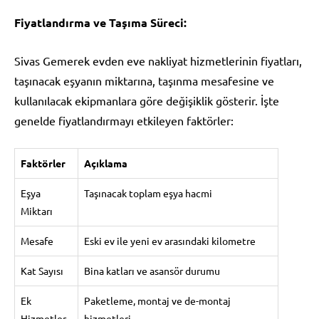
Fiyatlandırma ve Taşıma Süreci:
Sivas Gemerek evden eve nakliyat hizmetlerinin fiyatları,
taşınacak eşyanın miktarına, taşınma mesafesine ve
kullanılacak ekipmanlara göre değişiklik gösterir. İşte
genelde fiyatlandırmayı etkileyen faktörler:
Faktörler
Açıklama
Eşya
Taşınacak toplam eşya hacmi
Miktarı
Mesafe
Eski ev ile yeni ev arasındaki kilometre
Kat Sayısı
Bina katları ve asansör durumu
Ek
Paketleme, montaj ve de-montaj
Hizmetler
hizmetleri