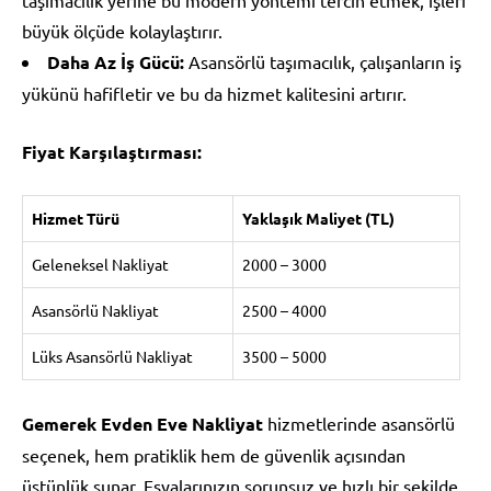
büyük ölçüde kolaylaştırır.
Daha Az İş Gücü:
Asansörlü taşımacılık, çalışanların iş
yükünü hafifletir ve bu da hizmet kalitesini artırır.
Fiyat Karşılaştırması:
Hizmet Türü
Yaklaşık Maliyet (TL)
Geleneksel Nakliyat
2000 – 3000
Asansörlü Nakliyat
2500 – 4000
Lüks Asansörlü Nakliyat
3500 – 5000
Gemerek Evden Eve Nakliyat
hizmetlerinde asansörlü
seçenek, hem pratiklik hem de güvenlik açısından
üstünlük sunar. Eşyalarınızın sorunsuz ve hızlı bir şekilde