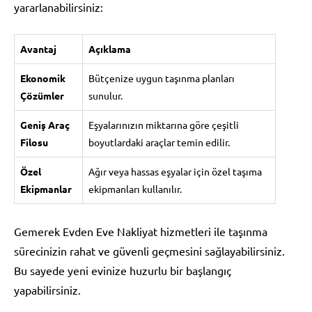
yararlanabilirsiniz:
Avantaj
Açıklama
Ekonomik
Bütçenize uygun taşınma planları
Çözümler
sunulur.
Geniş Araç
Eşyalarınızın miktarına göre çeşitli
Filosu
boyutlardaki araçlar temin edilir.
Özel
Ağır veya hassas eşyalar için özel taşıma
Ekipmanlar
ekipmanları kullanılır.
Gemerek Evden Eve Nakliyat hizmetleri ile taşınma
sürecinizin rahat ve güvenli geçmesini sağlayabilirsiniz.
Bu sayede yeni evinize huzurlu bir başlangıç
yapabilirsiniz.