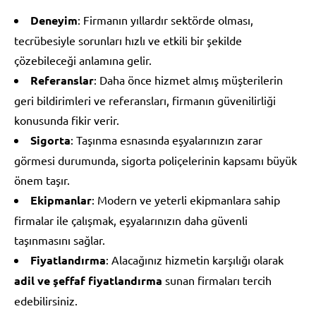
Deneyim
: Firmanın yıllardır sektörde olması,
tecrübesiyle sorunları hızlı ve etkili bir şekilde
çözebileceği anlamına gelir.
Referanslar
: Daha önce hizmet almış müşterilerin
geri bildirimleri ve referansları, firmanın güvenilirliği
konusunda fikir verir.
Sigorta
: Taşınma esnasında eşyalarınızın zarar
görmesi durumunda, sigorta poliçelerinin kapsamı büyük
önem taşır.
Ekipmanlar
: Modern ve yeterli ekipmanlara sahip
firmalar ile çalışmak, eşyalarınızın daha güvenli
taşınmasını sağlar.
Fiyatlandırma
: Alacağınız hizmetin karşılığı olarak
adil ve şeffaf fiyatlandırma
sunan firmaları tercih
edebilirsiniz.