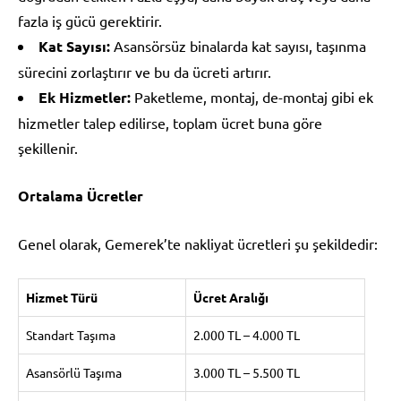
fazla iş gücü gerektirir.
Kat Sayısı:
Asansörsüz binalarda kat sayısı, taşınma
sürecini zorlaştırır ve bu da ücreti artırır.
Ek Hizmetler:
Paketleme, montaj, de-montaj gibi ek
hizmetler talep edilirse, toplam ücret buna göre
şekillenir.
Ortalama Ücretler
Genel olarak, Gemerek’te nakliyat ücretleri şu şekildedir:
Hizmet Türü
Ücret Aralığı
Standart Taşıma
2.000 TL – 4.000 TL
Asansörlü Taşıma
3.000 TL – 5.500 TL