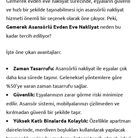
Gemerek evden eve nakliyat sürecinde, eşyaların güvenli
ve hızlı bir şekilde taşınabilmesi için asansörlü nakliyat
hizmeti önemli bir seçenek olarak öne çıkıyor. Peki,
Gemerek Asansörlü Evden Eve Nakliyat
neden bu
kadar tercih ediliyor?
İşte öne çıkan avantajları:
Zaman Tasarrufu:
Asansörlü nakliyat ile eşyalar çok
daha kısa sürede taşınır. Geleneksel yöntemlere göre
%50’ye varan zaman tasarrufu sağlar.
Güvenlik:
Eşyalarınızın zarar görme riski minimize
edilir. Asansör sistemi, mobilyalarınızı çizilmeden ve
kırılmadan güvenli bir şekilde taşır.
Yüksek Katlı Binalarda Kolaylık:
Özellikle apartman
dairelerinde, merdiven boşlukları kullanılarak yapılacak
taşımacılık yerine bu modern yöntemi tercih etmek, işleri