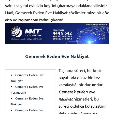
yalnızca yeni evinizin keyfini çıkarmaya odaklanabilirsiniz.
Hadi, Gemerek Evden Eve Nakliyat çözümlerimize bir göz
atın ve taşınmanın tadını çıkarın!
Gemerek Evden Eve Nakliyat
Taşınma süreci, herkesin
Gemerek Evden Eve
hayatında en az bir kez
Nakliyat
karşılaştığı bir durumdur.
Gemerek Evden Eve
Gemerek evden eve
Taşımacılık
Gemerek Evden Eve
nakliyat
hizmetleri, bu
Nakliye
süreci oldukça kolaylaştırır.
Gemerek Evden Eve
Peki, neden Gemerek