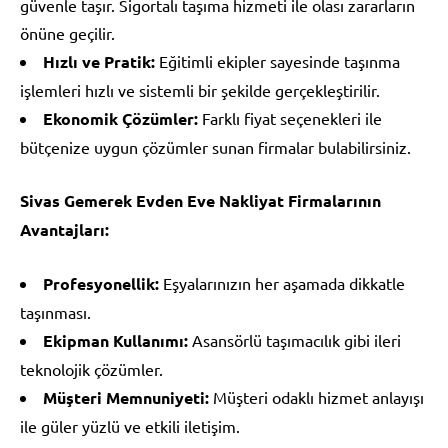
güvenle taşır. Sigortalı taşıma hizmeti ile olası zararların
önüne geçilir.
Hızlı ve Pratik:
Eğitimli ekipler sayesinde taşınma
işlemleri hızlı ve sistemli bir şekilde gerçekleştirilir.
Ekonomik Çözümler:
Farklı fiyat seçenekleri ile
bütçenize uygun çözümler sunan firmalar bulabilirsiniz.
Sivas Gemerek Evden Eve Nakliyat Firmalarının
Avantajları:
Profesyonellik:
Eşyalarınızın her aşamada dikkatle
taşınması.
Ekipman Kullanımı:
Asansörlü taşımacılık gibi ileri
teknolojik çözümler.
Müşteri Memnuniyeti:
Müşteri odaklı hizmet anlayışı
ile güler yüzlü ve etkili iletişim.