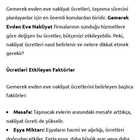
Gemerek evden eve nakliyat ücretleri, taşınma sürecini
planlayanlar için en önemli konulardan biridir.
Gemerek
Evden Eve Nakliyat
firmalarının sunduğu hizmetlere
göre değişen bu ücretler, bütçenizi etkileyebilir. Peki,
nakliyat ücretleri nasıl belirlenir ve nelere dikkat etmek
gerekir?
Ücretleri Etkileyen Faktörler
Gemerek evden eve nakliyat ücretlerini belirleyen başlıca
faktörler:
Mesafe:
Taşınacak evlerin arasındaki mesafe arttıkça,
nakliyat ücreti de yükselir.
Eşya Miktarı:
Eşyaların hacmi ve ağırlığı, ücretleri
doğrudan etkiler. Fazla eşya, daha büyük araç veya daha