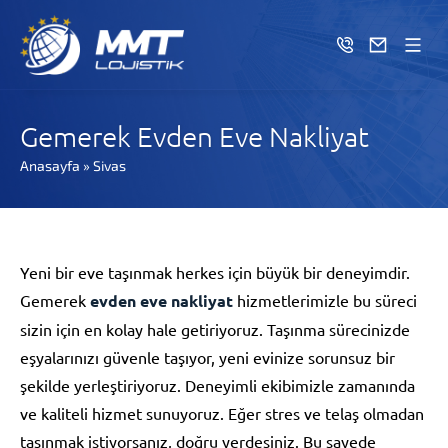
Gemerek Evden Eve Nakliyat
Anasayfa
»
Sivas
Yeni bir eve taşınmak herkes için büyük bir deneyimdir.
Gemerek
evden eve nakliyat
hizmetlerimizle bu süreci
sizin için en kolay hale getiriyoruz. Taşınma sürecinizde
eşyalarınızı güvenle taşıyor, yeni evinize sorunsuz bir
şekilde yerleştiriyoruz. Deneyimli ekibimizle zamanında
ve kaliteli hizmet sunuyoruz. Eğer stres ve telaş olmadan
taşınmak istiyorsanız, doğru yerdesiniz. Bu sayede