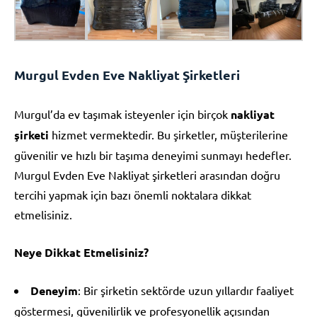
Murgul Evden Eve Nakliyat Şirketleri
Murgul’da ev taşımak isteyenler için birçok
nakliyat
şirketi
hizmet vermektedir. Bu şirketler, müşterilerine
güvenilir ve hızlı bir taşıma deneyimi sunmayı hedefler.
Murgul Evden Eve Nakliyat şirketleri arasından doğru
tercihi yapmak için bazı önemli noktalara dikkat
etmelisiniz.
Neye Dikkat Etmelisiniz?
Deneyim
: Bir şirketin sektörde uzun yıllardır faaliyet
göstermesi, güvenilirlik ve profesyonellik açısından