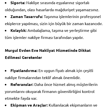
Sigorta:
Nakliye sırasında eşyalarınız sigortalı
olduğundan, olası hasarlarda mağduriyet yaşamazsınız.
Zaman Tasarrufu:
Taşınma işlemlerinin profesyonel
ekiplerce yapılması, sizin için büyük bir zaman kazancıdır.
Kolaylık:
Ambalajlama, taşıma ve yerleştirme gibi
tüm işlemler nakliye firması tarafından yapılır.
Murgul Evden Eve Nakliyat Hizmetinde Dikkat
Edilmesi Gerekenler
Fiyatlandırma:
En uygun fiyatı almak için çeşitli
nakliye firmalarından teklif almak önemlidir.
Referanslar:
Daha önce hizmet almış müşterilerin
yorumlarını okuyarak firmanın güvenilirliğini kontrol
etmekte fayda var.
Ekipman ve Araçlar:
Kullanılacak ekipmanların ve