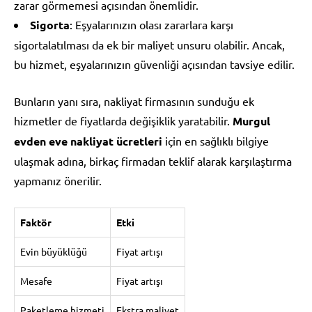
zarar görmemesi açısından önemlidir.
Sigorta
: Eşyalarınızın olası zararlara karşı
sigortalatılması da ek bir maliyet unsuru olabilir. Ancak,
bu hizmet, eşyalarınızın güvenliği açısından tavsiye edilir.
Bunların yanı sıra, nakliyat firmasının sunduğu ek
hizmetler de fiyatlarda değişiklik yaratabilir.
Murgul
evden eve nakliyat ücretleri
için en sağlıklı bilgiye
ulaşmak adına, birkaç firmadan teklif alarak karşılaştırma
yapmanız önerilir.
Faktör
Etki
Evin büyüklüğü
Fiyat artışı
Mesafe
Fiyat artışı
Paketleme hizmeti
Ekstra maliyet