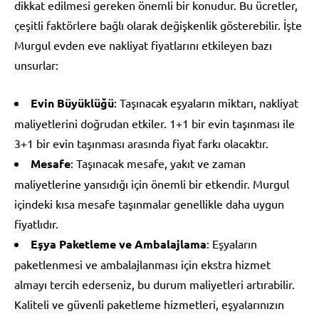
dikkat edilmesi gereken önemli bir konudur. Bu ücretler,
çeşitli faktörlere bağlı olarak değişkenlik gösterebilir. İşte
Murgul evden eve nakliyat fiyatlarını etkileyen bazı
unsurlar:
Evin Büyüklüğü
: Taşınacak eşyaların miktarı, nakliyat
maliyetlerini doğrudan etkiler. 1+1 bir evin taşınması ile
3+1 bir evin taşınması arasında fiyat farkı olacaktır.
Mesafe
: Taşınacak mesafe, yakıt ve zaman
maliyetlerine yansıdığı için önemli bir etkendir. Murgul
içindeki kısa mesafe taşınmalar genellikle daha uygun
fiyatlıdır.
Eşya Paketleme ve Ambalajlama
: Eşyaların
paketlenmesi ve ambalajlanması için ekstra hizmet
almayı tercih ederseniz, bu durum maliyetleri artırabilir.
Kaliteli ve güvenli paketleme hizmetleri, eşyalarınızın