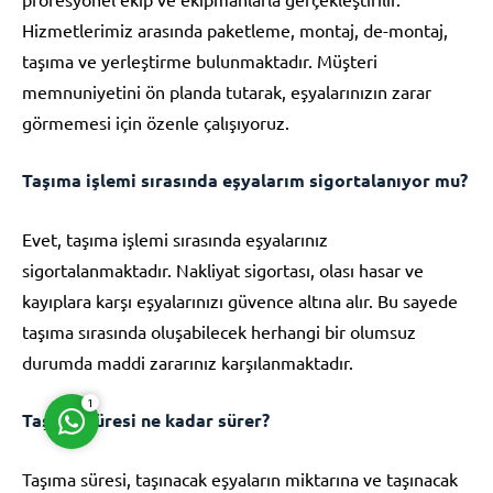
Hizmetlerimiz arasında paketleme, montaj, de-montaj,
taşıma ve yerleştirme bulunmaktadır. Müşteri
memnuniyetini ön planda tutarak, eşyalarınızın zarar
görmemesi için özenle çalışıyoruz.
Müşteri Temsilcisi
Taşıma işlemi sırasında eşyalarım sigortalanıyor mu?
Evet, taşıma işlemi sırasında eşyalarınız
sigortalanmaktadır. Nakliyat sigortası, olası hasar ve
kayıplara karşı eşyalarınızı güvence altına alır. Bu sayede
taşıma sırasında oluşabilecek herhangi bir olumsuz
Cevap Yaz
durumda maddi zararınız karşılanmaktadır.
1
Taşıma süresi ne kadar sürer?
Taşıma süresi, taşınacak eşyaların miktarına ve taşınacak