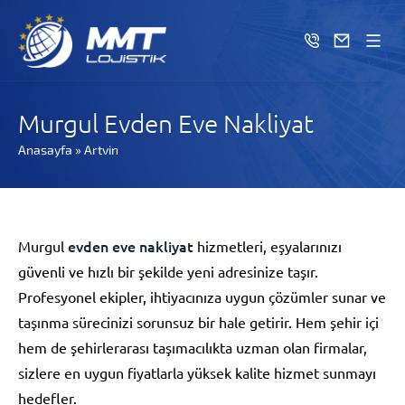
Murgul Evden Eve Nakliyat
Anasayfa
»
Artvin
evden eve nakliyat
Murgul
hizmetleri, eşyalarınızı
güvenli ve hızlı bir şekilde yeni adresinize taşır.
Profesyonel ekipler, ihtiyacınıza uygun çözümler sunar ve
taşınma sürecinizi sorunsuz bir hale getirir. Hem şehir içi
hem de şehirlerarası taşımacılıkta uzman olan firmalar,
sizlere en uygun fiyatlarla yüksek kalite hizmet sunmayı
hedefler.