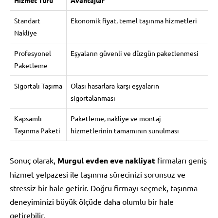
Standart
Ekonomik fiyat, temel taşınma hizmetleri
Nakliye
Profesyonel
Eşyaların güvenli ve düzgün paketlenmesi
Paketleme
Sigortalı Taşıma
Olası hasarlara karşı eşyaların
sigortalanması
Kapsamlı
Paketleme, nakliye ve montaj
Taşınma Paketi
hizmetlerinin tamamının sunulması
Sonuç olarak,
Murgul evden eve nakliyat
firmaları geniş
hizmet yelpazesi ile taşınma sürecinizi sorunsuz ve
stressiz bir hale getirir. Doğru firmayı seçmek, taşınma
deneyiminizi büyük ölçüde daha olumlu bir hale
getirebilir.