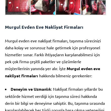
Murgul Evden Eve Nakliyat Firmaları
Murgul evden eve nakliyat firmaları, taşınma sürecinizi
daha kolay ve sorunsuz hale getirmek için profesyonel
hizmetler sunar. Farklı ihtiyaçların karşılanabilmesi için
pek çok firma çeşitli paketler ve çözümlerle
müşterilerinin yanında yer alır. İşte
Murgul evden eve
nakliyat firmaları
hakkında bilmeniz gerekenler:
Deneyim ve Uzmanlık
: Nakliyat firmaları yıllardır bu
sektörde hizmet verdiği için taşınma süreci hakkında
derin bir bilgi ve deneyime sahiptir. Bu, taşınma sırasında
karşılaşılabilecek her türlü sorunla başa çıkma yeteneğini