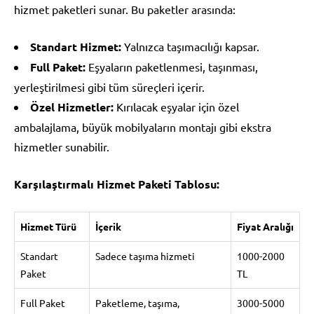
hizmet paketleri sunar. Bu paketler arasında:
Standart Hizmet:
Yalnızca taşımacılığı kapsar.
Full Paket:
Eşyaların paketlenmesi, taşınması,
yerleştirilmesi gibi tüm süreçleri içerir.
Özel Hizmetler:
Kırılacak eşyalar için özel
ambalajlama, büyük mobilyaların montajı gibi ekstra
hizmetler sunabilir.
Karşılaştırmalı Hizmet Paketi Tablosu:
Hizmet Türü
İçerik
Fiyat Aralığı
Standart
Sadece taşıma hizmeti
1000-2000
Paket
TL
Full Paket
Paketleme, taşıma,
3000-5000