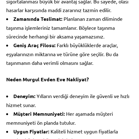
sigortalanması büyük bir avantaj sağlar. Bu sayede, olası
hasarlar karşısında maddi zararınız tazmin edilir.
Zamanında Teslimat:
Planlanan zaman diliminde
taşınma işlemleriniz tamamlanır. Böylece taşınma
sürecinde herhangi bir aksama yaşamazsınız.
Geniş Araç Filosu:
Farklı büyüklüklerde araçlar,
eşyalarınızın miktarına ve türüne göre seçilir. Bu da
taşınmanın daha verimli olmasını sağlar.
Neden Murgul Evden Eve Nakliyat?
Deneyim:
Yılların verdiği deneyim ile güvenli ve hızlı
hizmet sunar.
Müşteri Memnuniyeti:
Her aşamada müşteri
memnuniyeti ön planda tutulur.
Uygun Fiyatlar:
Kaliteli hizmet uygun fiyatlarla