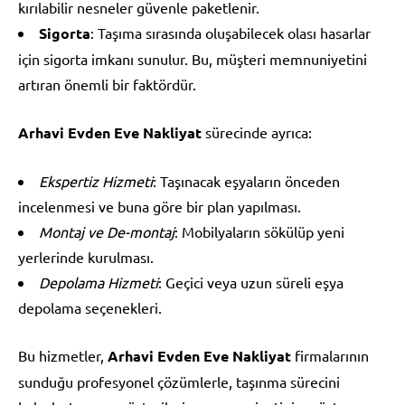
kırılabilir nesneler güvenle paketlenir.
Sigorta
: Taşıma sırasında oluşabilecek olası hasarlar
için sigorta imkanı sunulur. Bu, müşteri memnuniyetini
artıran önemli bir faktördür.
Arhavi Evden Eve Nakliyat
sürecinde ayrıca:
Ekspertiz Hizmeti
: Taşınacak eşyaların önceden
incelenmesi ve buna göre bir plan yapılması.
Montaj ve De-montaj
: Mobilyaların sökülüp yeni
yerlerinde kurulması.
Depolama Hizmeti
: Geçici veya uzun süreli eşya
depolama seçenekleri.
Bu hizmetler,
Arhavi Evden Eve Nakliyat
firmalarının
sunduğu profesyonel çözümlerle, taşınma sürecini