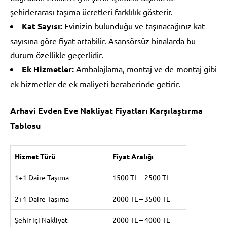
şehirlerarası taşıma ücretleri farklılık gösterir.
Kat Sayısı:
Evinizin bulunduğu ve taşınacağınız kat
sayısına göre fiyat artabilir. Asansörsüz binalarda bu
durum özellikle geçerlidir.
Ek Hizmetler:
Ambalajlama, montaj ve de-montaj gibi
ek hizmetler de ek maliyeti beraberinde getirir.
Arhavi Evden Eve Nakliyat Fiyatları Karşılaştırma
Tablosu
Hizmet Türü
Fiyat Aralığı
1+1 Daire Taşıma
1500 TL – 2500 TL
2+1 Daire Taşıma
2000 TL – 3500 TL
Şehir içi Nakliyat
2000 TL – 4000 TL