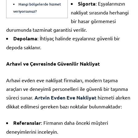
Sigorta
: Eşyalarınızın
Hangi bölgelerde hizmet
veriyorsunuz?
nakliyat sırasında herhangi
bir hasar görmemesi
durumunda tazminat garantisi verilir.
Depolama
: İhtiyaç halinde eşyalarınız güvenli bir
depoda saklanır.
Arhavi ve Çevresinde Güvenilir Nakliyat
Arhavi evden eve nakliyat firmaları, modern taşıma
araçları ve deneyimli personelleri ile güvenli bir taşınma
süreci sunar.
Artvin Evden Eve Nakliyat
hizmeti alırken
dikkat edilmesi gereken bazı noktalar bulunmaktadır:
Referanslar
: Firmanın daha önceki müşteri
deneyimlerini inceleyin.