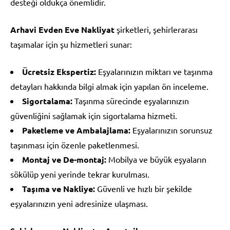
desteği oldukça önemlidir.
Arhavi Evden Eve Nakliyat
şirketleri, şehirlerarası
taşımalar için şu hizmetleri sunar:
Ücretsiz Ekspertiz:
Eşyalarınızın miktarı ve taşınma
detayları hakkında bilgi almak için yapılan ön inceleme.
Sigortalama:
Taşınma sürecinde eşyalarınızın
güvenliğini sağlamak için sigortalama hizmeti.
Paketleme ve Ambalajlama:
Eşyalarınızın sorunsuz
taşınması için özenle paketlenmesi.
Montaj ve De-montaj:
Mobilya ve büyük eşyaların
sökülüp yeni yerinde tekrar kurulması.
Taşıma ve Nakliye:
Güvenli ve hızlı bir şekilde
eşyalarınızın yeni adresinize ulaşması.