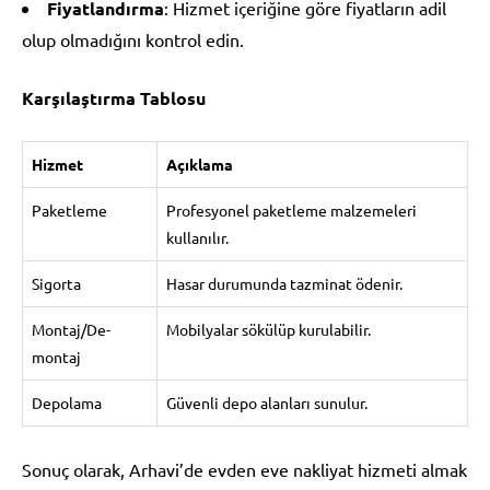
Fiyatlandırma
: Hizmet içeriğine göre fiyatların adil
olup olmadığını kontrol edin.
Karşılaştırma Tablosu
Hizmet
Açıklama
Paketleme
Profesyonel paketleme malzemeleri
kullanılır.
Sigorta
Hasar durumunda tazminat ödenir.
Montaj/De-
Mobilyalar sökülüp kurulabilir.
montaj
Depolama
Güvenli depo alanları sunulur.
Sonuç olarak, Arhavi’de evden eve nakliyat hizmeti almak