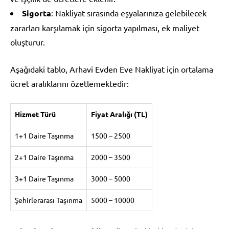
Sigorta
: Nakliyat sırasında eşyalarınıza gelebilecek
zararları karşılamak için sigorta yapılması, ek maliyet
oluşturur.
Aşağıdaki tablo, Arhavi Evden Eve Nakliyat için ortalama
ücret aralıklarını özetlemektedir:
Hizmet Türü
Fiyat Aralığı (TL)
1+1 Daire Taşınma
1500 – 2500
2+1 Daire Taşınma
2000 – 3500
3+1 Daire Taşınma
3000 – 5000
Şehirlerarası Taşınma
5000 – 10000