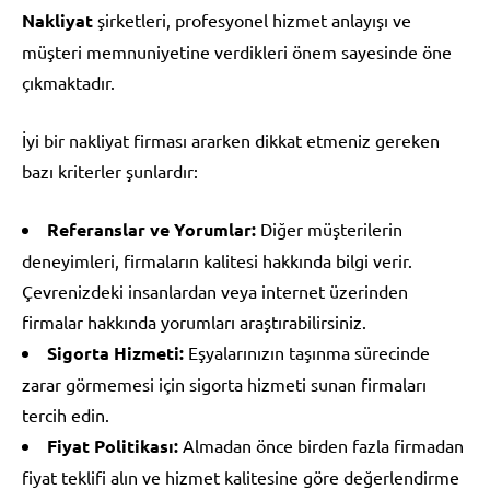
Nakliyat
şirketleri, profesyonel hizmet anlayışı ve
müşteri memnuniyetine verdikleri önem sayesinde öne
çıkmaktadır.
İyi bir nakliyat firması ararken dikkat etmeniz gereken
bazı kriterler şunlardır:
Referanslar ve Yorumlar:
Diğer müşterilerin
deneyimleri, firmaların kalitesi hakkında bilgi verir.
Çevrenizdeki insanlardan veya internet üzerinden
firmalar hakkında yorumları araştırabilirsiniz.
Sigorta Hizmeti:
Eşyalarınızın taşınma sürecinde
zarar görmemesi için sigorta hizmeti sunan firmaları
tercih edin.
Fiyat Politikası:
Almadan önce birden fazla firmadan
fiyat teklifi alın ve hizmet kalitesine göre değerlendirme