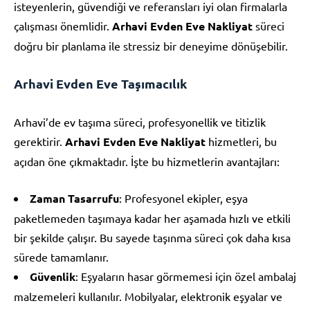
isteyenlerin, güvendiği ve referansları iyi olan firmalarla
çalışması önemlidir.
Arhavi Evden Eve Nakliyat
süreci
doğru bir planlama ile stressiz bir deneyime dönüşebilir.
Arhavi Evden Eve Taşımacılık
Arhavi’de ev taşıma süreci, profesyonellik ve titizlik
gerektirir.
Arhavi Evden Eve Nakliyat
hizmetleri, bu
açıdan öne çıkmaktadır. İşte bu hizmetlerin avantajları:
Zaman Tasarrufu
: Profesyonel ekipler, eşya
paketlemeden taşımaya kadar her aşamada hızlı ve etkili
bir şekilde çalışır. Bu sayede taşınma süreci çok daha kısa
sürede tamamlanır.
Güvenlik
: Eşyaların hasar görmemesi için özel ambalaj
malzemeleri kullanılır. Mobilyalar, elektronik eşyalar ve