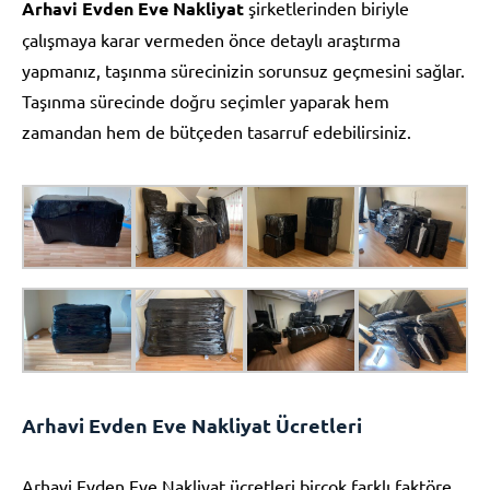
Arhavi Evden Eve Nakliyat
şirketlerinden biriyle
çalışmaya karar vermeden önce detaylı araştırma
yapmanız, taşınma sürecinizin sorunsuz geçmesini sağlar.
Taşınma sürecinde doğru seçimler yaparak hem
zamandan hem de bütçeden tasarruf edebilirsiniz.
Arhavi Evden Eve Nakliyat Ücretleri
Arhavi Evden Eve Nakliyat ücretleri birçok farklı faktöre