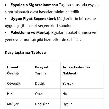
Eşyaların Sigortalanması:
Taşıma sırasında eşyalar
sigortalanarak olası hasarlar minimize edilir.
Uygun Fiyat Seçenekleri:
Müşterilerin bütçesine
uygun çeşitli paket seçenekleri sunulur.
Paketleme ve Montaj:
Eşyaların paketlenmesi ve
yeni evde montajı gibi hizmetler de dahildir.
Karşılaştırma Tablosu
Hizmet
Bireysel
Arhavi Evden Eve
Özelliği
Taşıma
Nakliyat
Güvenlik
Düşük
Yüksek
Hız
Orta
Hızlı
Maliyet
Değişken
Uygun