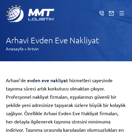
Arhavi Evden Eve Nakliyat
Anasayfa
»
Artvin
evden eve nakliyat
Arhavi’de
hizmetleri sayesinde
taşınma süreci artık korkutucu olmaktan çıkıyor.
Profesyonel nakliyat firmaları, eşyalarınızı güvenli bir
şekilde yeni adresinize taşıyarak sizlere büyük bir kolaylık
sağlıyor. Özellikle Arhavi Evden Eve Nakliyat firmaları,
her detayla ilgilenerek taşınma stresini minimuma
indiriyor. Taşınma sırasında karşılaşılan olumsuzlukları en