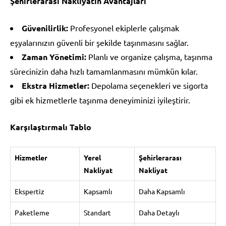
Şehirlerarası Nakliyatın Avantajları
Güvenilirlik:
Profesyonel ekiplerle çalışmak
eşyalarınızın güvenli bir şekilde taşınmasını sağlar.
Zaman Yönetimi:
Planlı ve organize çalışma, taşınma
sürecinizin daha hızlı tamamlanmasını mümkün kılar.
Ekstra Hizmetler:
Depolama seçenekleri ve sigorta
gibi ek hizmetlerle taşınma deneyiminizi iyileştirir.
Karşılaştırmalı Tablo
Hizmetler
Yerel
Şehirlerarası
Nakliyat
Nakliyat
Ekspertiz
Kapsamlı
Daha Kapsamlı
Paketleme
Standart
Daha Detaylı