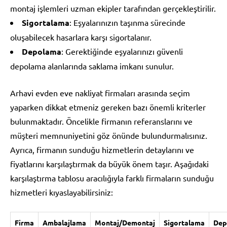
montaj işlemleri uzman ekipler tarafından gerçekleştirilir.
Sigortalama
: Eşyalarınızın taşınma sürecinde
oluşabilecek hasarlara karşı sigortalanır.
Depolama
: Gerektiğinde eşyalarınızı güvenli
depolama alanlarında saklama imkanı sunulur.
Arhavi evden eve nakliyat firmaları arasında seçim
yaparken dikkat etmeniz gereken bazı önemli kriterler
bulunmaktadır. Öncelikle firmanın referanslarını ve
müşteri memnuniyetini göz önünde bulundurmalısınız.
Ayrıca, firmanın sunduğu hizmetlerin detaylarını ve
fiyatlarını karşılaştırmak da büyük önem taşır. Aşağıdaki
karşılaştırma tablosu aracılığıyla farklı firmaların sunduğu
hizmetleri kıyaslayabilirsiniz:
Firma
Ambalajlama
Montaj/Demontaj
Sigortalama
Dep