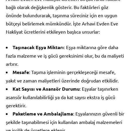
bağlı olarak değişkenlik gösterir. Bu faktörleri göz
önünde bulundurarak, taşınma süreciniz için en uygun
bütçeyi belirlemek mümkündür. İşte Arhavi Evden Eve
Nakliyat ücretlerini etkileyen başlıca unsurlar:
Taşınacak Eşya Miktarı
: Eşya miktarına göre daha
fazla malzeme ve iş gücü gereksinimi olur, bu da maliyeti
artırır.
Mesafe
: Taşıma işleminin gerçekleşeceği mesafe,
yakıt ve zaman maliyetleri üzerinde doğrudan etkilidir.
Kat Sayısı ve Asansör Durumu
: Eşyalar taşınırken
asansör kullanılabilirliği ya da kat sayısı ekstra iş gücü
gerektirir.
Paketleme ve Ambalajlama
: Eşyalarınızın güvenli bir
şekilde taşınabilmesi için kullanılan ambalaj malzemeleri
ve işçilik de ücretlere eklenir.