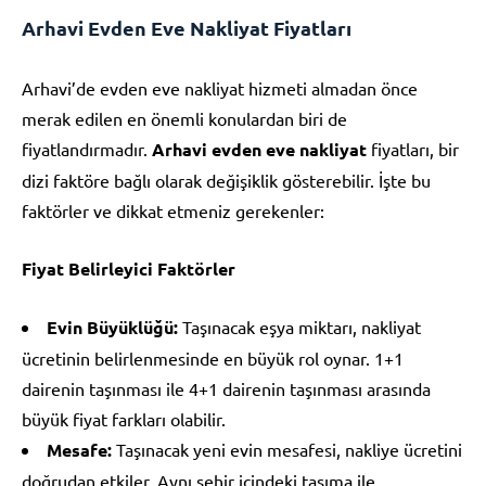
Arhavi Evden Eve Nakliyat Fiyatları
Arhavi’de evden eve nakliyat hizmeti almadan önce
merak edilen en önemli konulardan biri de
fiyatlandırmadır.
Arhavi evden eve nakliyat
fiyatları, bir
dizi faktöre bağlı olarak değişiklik gösterebilir. İşte bu
faktörler ve dikkat etmeniz gerekenler:
Fiyat Belirleyici Faktörler
Evin Büyüklüğü:
Taşınacak eşya miktarı, nakliyat
ücretinin belirlenmesinde en büyük rol oynar. 1+1
dairenin taşınması ile 4+1 dairenin taşınması arasında
büyük fiyat farkları olabilir.
Mesafe:
Taşınacak yeni evin mesafesi, nakliye ücretini
doğrudan etkiler. Aynı şehir içindeki taşıma ile