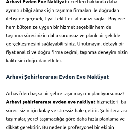
Arhavi Evden Eve Nakliyat
ücretleri hakkında daha
ayrıntılı bilgi almak için taşınma firmaları ile doğrudan
iletişime geçmek, fiyat teklifleri almanızı sağlar. Böylece
hem bütçenize uygun bir hizmet seçebilir hem de
taşınma sürecinizin daha sorunsuz ve planlı bir şekilde
gerçekleşmesini sağlayabilirsiniz. Unutmayın, detaylı bir
fiyat analizi ve doğru firma seçimi, taşınma deneyiminizin
kalitesini doğrudan etkiler.
Arhavi Şehirlerarası Evden Eve Nakliyat
Arhavi’den başka bir şehre taşınmayı mı planlıyorsunuz?
Arhavi şehirlerarası evden eve nakliyat
hizmetleri, bu
süreci sizin için kolay ve stressiz hale getirir. Şehirlerarası
taşımalar, yerel taşımacılığa göre daha fazla planlama ve
dikkat gerektirir. Bu nedenle profesyonel bir ekibin