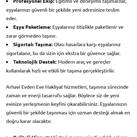
Profesyonel Ekip:
Eğitimli ve deneyimli taşımacılar,
eşyalarınızı güvenli bir şekilde yeni adresinize teslim
eder.
Eşya Paketleme:
Eşyalarınız titizlikle paketlenir ve
zarar görmeden taşınır.
Sigortalı Taşıma:
Olası hasarlara karşı eşyalarınız
sigortalanır, bu da sizin için ekstra bir güvence sağlar.
Teknolojik Destek:
Modern araç ve gereçler
kullanılarak hızlı ve etkili bir taşıma gerçekleştirilir.
Arhavi Evden Eve Nakliyat hizmetleri, taşınma sürecinde
zaman ve enerji tasarrufu sağlar. Böylece siz de yeni
evinize yerleşmenin keyfini çıkarabilirsiniz. Eşyalarınızın
güvenli bir şekilde taşınması için uzman desteği almak en
doğru karar olacaktır.
Müşteri memnuniyeti odaklı çalışan