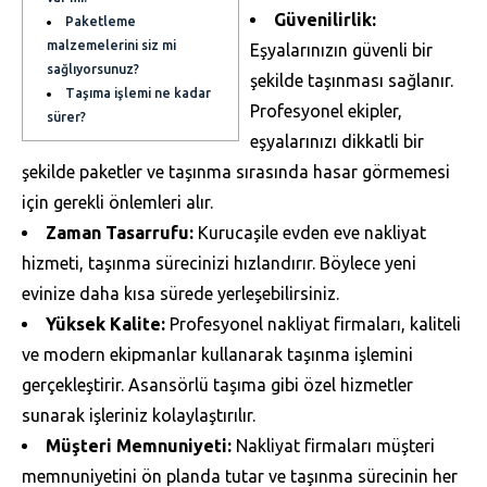
Güvenilirlik:
Paketleme
malzemelerini siz mi
Eşyalarınızın güvenli bir
sağlıyorsunuz?
şekilde taşınması sağlanır.
Taşıma işlemi ne kadar
Profesyonel ekipler,
sürer?
eşyalarınızı dikkatli bir
şekilde paketler ve taşınma sırasında hasar görmemesi
için gerekli önlemleri alır.
Zaman Tasarrufu:
Kurucaşile evden eve nakliyat
hizmeti, taşınma sürecinizi hızlandırır. Böylece yeni
evinize daha kısa sürede yerleşebilirsiniz.
Yüksek Kalite:
Profesyonel nakliyat firmaları, kaliteli
ve modern ekipmanlar kullanarak taşınma işlemini
gerçekleştirir. Asansörlü taşıma gibi özel hizmetler
sunarak işleriniz kolaylaştırılır.
Müşteri Memnuniyeti:
Nakliyat firmaları müşteri
memnuniyetini ön planda tutar ve taşınma sürecinin her