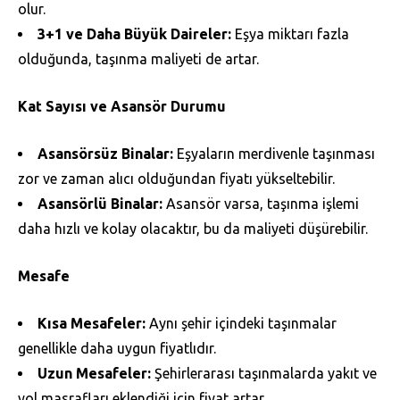
olur.
3+1 ve Daha Büyük Daireler:
Eşya miktarı fazla
olduğunda, taşınma maliyeti de artar.​
Kat Sayısı ve Asansör Durumu
Asansörsüz Binalar:
Eşyaların merdivenle taşınması
zor ve zaman alıcı olduğundan fiyatı yükseltebilir.
Asansörlü Binalar:
Asansör varsa, taşınma işlemi
daha hızlı ve kolay olacaktır, bu da maliyeti düşürebilir.
Mesafe
Kısa Mesafeler:
Aynı şehir içindeki taşınmalar
genellikle daha uygun fiyatlıdır.
Uzun Mesafeler:
Şehirlerarası taşınmalarda yakıt ve
yol masrafları eklendiği için fiyat artar.