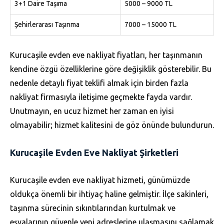
3+1 Daire Taşıma
5000 – 9000 TL
Şehirlerarası Taşınma
7000 – 15000 TL
Kurucaşile evden eve nakliyat fiyatları, her taşınmanın
kendine özgü özelliklerine göre değişiklik gösterebilir. Bu
nedenle detaylı fiyat teklifi almak için birden fazla
nakliyat firmasıyla iletişime geçmekte fayda vardır.
Unutmayın, en ucuz hizmet her zaman en iyisi
olmayabilir; hizmet kalitesini de göz önünde bulundurun.
Kurucaşile Evden Eve Nakliyat Şirketleri
Kurucaşile evden eve nakliyat hizmeti, günümüzde
oldukça önemli bir ihtiyaç haline gelmiştir. İlçe sakinleri,
taşınma sürecinin sıkıntılarından kurtulmak ve
eşyalarının güvenle yeni adreslerine ulaşmasını sağlamak