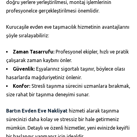
doğru yerlere yerleştirilmesi, montaj işlemlerinin
profesyonelce gerçekleştirilmesi önemlidir.
Kurucaşile evden eve taşımacılık hizmetinin avantajlarını
şöyle sıralayabiliriz:
Zaman Tasarrufu:
Profesyonel ekipler, hızlı ve pratik
çalışarak zaman kaybını önler.
Güvenlik:
Eşyalarınız sigortalı taşınır, böylece olası
hasarlarda mağduriyetiniz önlenir.
Konfor:
Stresli taşınma sürecini uzmanlara bırakmak,
size rahat bir taşınma deneyimi sunar.
Bartın Evden Eve Nakliyat
hizmeti alarak taşınma
sürecinizi daha kolay ve stressiz bir hale getirmeniz
mümkün. Detaylı ve özenli hizmetler, yeni evinizde keyifli
bir başlangıç yapmanız için idealdir.