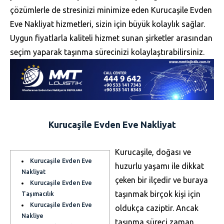
çözümlerle de stresinizi minimize eden Kurucaşile Evden
Eve Nakliyat hizmetleri, sizin için büyük kolaylık sağlar.
Uygun fiyatlarla kaliteli hizmet sunan şirketler arasından
seçim yaparak taşınma sürecinizi kolaylaştırabilirsiniz.
Kurucaşile Evden Eve Nakliyat
Kurucaşile, doğası ve
Kurucaşile Evden Eve
huzurlu yaşamı ile dikkat
Nakliyat
çeken bir ilçedir ve buraya
Kurucaşile Evden Eve
taşınmak birçok kişi için
Taşımacılık
Kurucaşile Evden Eve
oldukça caziptir. Ancak
Nakliye
taşınma süreci zaman