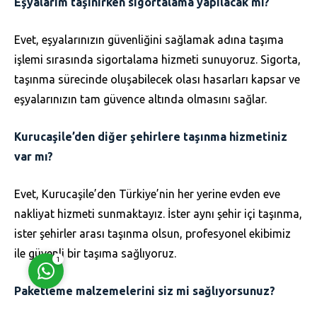
Eşyalarım taşınırken sigortalama yapılacak mı?
Evet, eşyalarınızın güvenliğini sağlamak adına taşıma
işlemi sırasında sigortalama hizmeti sunuyoruz. Sigorta,
taşınma sürecinde oluşabilecek olası hasarları kapsar ve
eşyalarınızın tam güvence altında olmasını sağlar.
Müşteri Temsilcisi
Kurucaşile’den diğer şehirlere taşınma hizmetiniz
var mı?
Evet, Kurucaşile’den Türkiye’nin her yerine evden eve
nakliyat hizmeti sunmaktayız. İster aynı şehir içi taşınma,
Cevap Yaz
ister şehirler arası taşınma olsun, profesyonel ekibimiz
ile güvenli bir taşıma sağlıyoruz.
1
Paketleme malzemelerini siz mi sağlıyorsunuz?