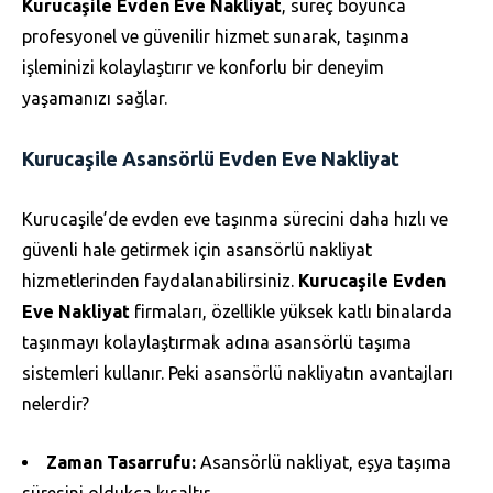
Kurucaşile Evden Eve Nakliyat
, süreç boyunca
profesyonel ve güvenilir hizmet sunarak, taşınma
işleminizi kolaylaştırır ve konforlu bir deneyim
yaşamanızı sağlar.
Kurucaşile Asansörlü Evden Eve Nakliyat
Kurucaşile’de evden eve taşınma sürecini daha hızlı ve
güvenli hale getirmek için asansörlü nakliyat
hizmetlerinden faydalanabilirsiniz.
Kurucaşile Evden
Eve Nakliyat
firmaları, özellikle yüksek katlı binalarda
taşınmayı kolaylaştırmak adına asansörlü taşıma
sistemleri kullanır. Peki asansörlü nakliyatın avantajları
nelerdir?
Zaman Tasarrufu:
Asansörlü nakliyat, eşya taşıma
süresini oldukça kısaltır.