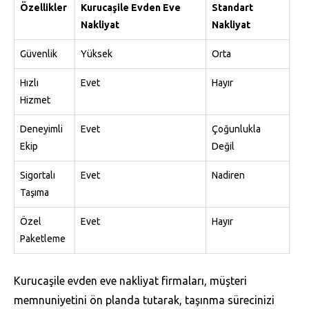
Özellikler
Kurucaşile Evden Eve
Standart
Nakliyat
Nakliyat
Güvenlik
Yüksek
Orta
Hızlı
Evet
Hayır
Hizmet
Deneyimli
Evet
Çoğunlukla
Ekip
Değil
Sigortalı
Evet
Nadiren
Taşıma
Özel
Evet
Hayır
Paketleme
Kurucaşile evden eve nakliyat firmaları, müşteri
memnuniyetini ön planda tutarak, taşınma sürecinizi