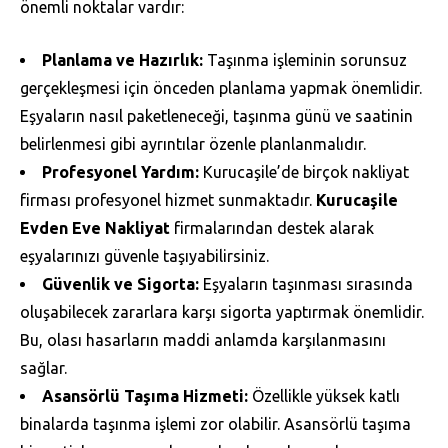
önemli noktalar vardır:
Planlama ve Hazırlık:
Taşınma işleminin sorunsuz
gerçekleşmesi için önceden planlama yapmak önemlidir.
Eşyaların nasıl paketleneceği, taşınma günü ve saatinin
belirlenmesi gibi ayrıntılar özenle planlanmalıdır.
Profesyonel Yardım:
Kurucaşile’de birçok nakliyat
firması profesyonel hizmet sunmaktadır.
Kurucaşile
Evden Eve Nakliyat
firmalarından destek alarak
eşyalarınızı güvenle taşıyabilirsiniz.
Güvenlik ve Sigorta:
Eşyaların taşınması sırasında
oluşabilecek zararlara karşı sigorta yaptırmak önemlidir.
Bu, olası hasarların maddi anlamda karşılanmasını
sağlar.
Asansörlü Taşıma Hizmeti:
Özellikle yüksek katlı
binalarda taşınma işlemi zor olabilir. Asansörlü taşıma