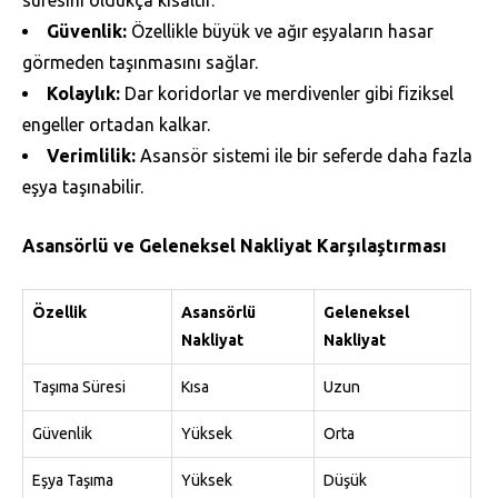
Güvenlik:
Özellikle büyük ve ağır eşyaların hasar
görmeden taşınmasını sağlar.
Kolaylık:
Dar koridorlar ve merdivenler gibi fiziksel
engeller ortadan kalkar.
Verimlilik:
Asansör sistemi ile bir seferde daha fazla
eşya taşınabilir.
Asansörlü ve Geleneksel Nakliyat Karşılaştırması
Özellik
Asansörlü
Geleneksel
Nakliyat
Nakliyat
Taşıma Süresi
Kısa
Uzun
Güvenlik
Yüksek
Orta
Eşya Taşıma
Yüksek
Düşük