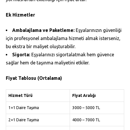
Ek Hizmetler
Ambalajlama ve Paketleme:
Eşyalarınızın güvenliği
için profesyonel ambalajlama hizmeti almak isterseniz,
bu ekstra bir maliyet oluşturabilir.
Sigorta:
Eşyalarınızı sigortalatmak hem güvence
sağlar hem de taşınma maliyetini etkiler.
Fiyat Tablosu (Ortalama)
Hizmet Türü
Fiyat Aralığı
1+1 Daire Taşıma
3000 – 5000 TL
2+1 Daire Taşıma
4000 – 7000 TL