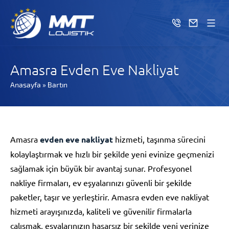
Amasra Evden Eve Nakliyat
Anasayfa
»
Bartın
Amasra
evden eve nakliyat
hizmeti, taşınma sürecini
kolaylaştırmak ve hızlı bir şekilde yeni evinize geçmenizi
sağlamak için büyük bir avantaj sunar. Profesyonel
nakliye firmaları, ev eşyalarınızı güvenli bir şekilde
paketler, taşır ve yerleştirir. Amasra evden eve nakliyat
hizmeti arayışınızda, kaliteli ve güvenilir firmalarla
çalışmak, eşyalarınızın hasarsız bir şekilde yeni yerinize