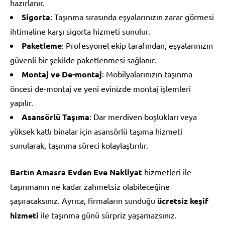
hazırlanır.
Sigorta
: Taşınma sırasında eşyalarınızın zarar görmesi
ihtimaline karşı sigorta hizmeti sunulur.
Paketleme
: Profesyonel ekip tarafından, eşyalarınızın
güvenli bir şekilde paketlenmesi sağlanır.
Montaj ve De-montaj
: Mobilyalarınızın taşınma
öncesi de-montaj ve yeni evinizde montaj işlemleri
yapılır.
Asansörlü Taşıma
: Dar merdiven boşlukları veya
yüksek katlı binalar için asansörlü taşıma hizmeti
sunularak, taşınma süreci kolaylaştırılır.
Bartın Amasra Evden Eve Nakliyat
hizmetleri ile
taşınmanın ne kadar zahmetsiz olabileceğine
şaşıracaksınız. Ayrıca, firmaların sunduğu
ücretsiz keşif
hizmeti
ile taşınma günü sürpriz yaşamazsınız.