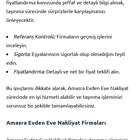
fiyatlandırma konusunda şeffaf ve detaylı bilgi almak,
taşınma sürecinde sürprizlerle karşılaşmanızı
önleyecektir.
Referans Kontrolü:
Firmaların geçmiş işlerini
inceleyin.
Sigorta:
Eşyalarınızın sigortalı olup olmadığını teyit
edin.
Fiyatlandırma:
Detaylı ve net bir fiyat teklifi alın.
Bu ipuçlarını dikkate alarak, Amasra Evden Eve Nakliyat
sürecinde en iyi hizmeti alabilir ve taşınma işleminizi
sorunsuz bir şekilde tamamlayabilirsiniz.
Amasra Evden Eve Nakliyat Firmaları
Amasra Evden Eve Nakliyat firmaları, taşınma sürecinin