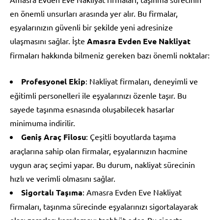
en önemli unsurları arasında yer alır. Bu firmalar,
eşyalarınızın güvenli bir şekilde yeni adresinize
ulaşmasını sağlar. İşte
Amasra Evden Eve Nakliyat
firmaları hakkında bilmeniz gereken bazı önemli noktalar:
Profesyonel Ekip
: Nakliyat firmaları, deneyimli ve
eğitimli personelleri ile eşyalarınızı özenle taşır. Bu
sayede taşınma esnasında oluşabilecek hasarlar
minimuma indirilir.
Geniş Araç Filosu
: Çeşitli boyutlarda taşıma
araçlarına sahip olan firmalar, eşyalarınızın hacmine
uygun araç seçimi yapar. Bu durum, nakliyat sürecinin
hızlı ve verimli olmasını sağlar.
Sigortalı Taşıma
: Amasra Evden Eve Nakliyat
firmaları, taşınma sürecinde eşyalarınızı sigortalayarak
olası zararları karşılamayı taahhüt eder. Bu sigorta,