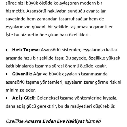
sürecinizi büyük ölçüde kolaylaştıran modern bir
hizmettir. Asansörlü nakliyatın sunduğu avantajlar
sayesinde hem zamandan tasarruf sağlar hem de
eşyalarınızın güvenli bir şekilde taşınmasını garantiler.
İşte bu hizmetin öne çıkan bazı özellikleri:
Hızlı Taşıma:
Asansörlü sistemler, eşyalarınızı katlar
arasında hızlı bir şekilde taşır. Bu sayede, özellikle yüksek
katlı binalarda taşınma süresi önemli ölçüde kısalır.
Güvenlik:
Ağır ve büyük eşyaların taşınmasında
asansörlü taşıma yöntemleri, eşyaların zarar görme riskini
minimize eder.
Az İş Gücü:
Geleneksel taşıma yöntemlerine kıyasla,
daha az iş gücü gerektirir, bu da maliyetleri düşürebilir.
Özellikle
Amasra Evden Eve Nakliyat
hizmeti