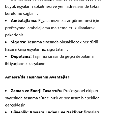
büyük eşyaların sökülmesi ve yeni adreslerinde tekrar
kurulumu sağlanır.
Ambalajlama:
Eşyalarınızın zarar görmemesi için
profesyonel ambalajlama malzemeleri kullanılarak
paketlenir.
Sigorta:
Taşınma sırasında oluşabilecek her türlü
hasara karşı eşyalarınız sigortalanır.
Depolama:
Taşınma sırasında geçici depolama
ihtiyaçlarınız karşılanır.
Amasra’da Taşınmanın Avantajları
Zaman ve Enerji Tasarrufu:
Profesyonel ekipler
sayesinde taşınma süreci hızlı ve sorunsuz bir şekilde
gerçekleşir.
Güvenlik:
Amasra Evden Eve Nakliyat
firmaları,