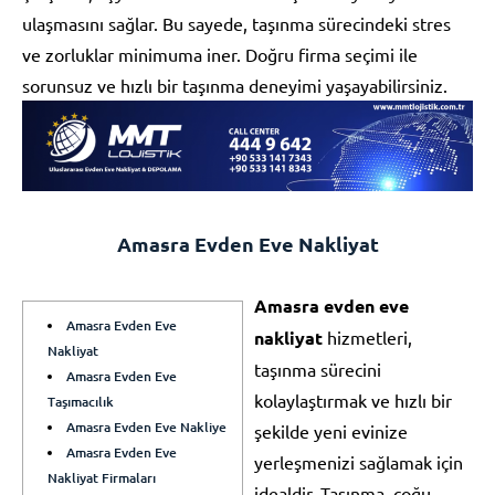
ulaşmasını sağlar. Bu sayede, taşınma sürecindeki stres
ve zorluklar minimuma iner. Doğru firma seçimi ile
sorunsuz ve hızlı bir taşınma deneyimi yaşayabilirsiniz.
Amasra Evden Eve Nakliyat
Amasra evden eve
Amasra Evden Eve
nakliyat
hizmetleri,
Nakliyat
taşınma sürecini
Amasra Evden Eve
kolaylaştırmak ve hızlı bir
Taşımacılık
Amasra Evden Eve Nakliye
şekilde yeni evinize
Amasra Evden Eve
yerleşmenizi sağlamak için
Nakliyat Firmaları
idealdir. Taşınma, çoğu