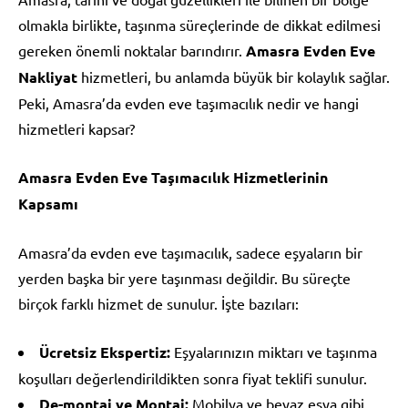
olmakla birlikte, taşınma süreçlerinde de dikkat edilmesi
gereken önemli noktalar barındırır.
Amasra Evden Eve
Nakliyat
hizmetleri, bu anlamda büyük bir kolaylık sağlar.
Peki, Amasra’da evden eve taşımacılık nedir ve hangi
hizmetleri kapsar?
Amasra Evden Eve Taşımacılık Hizmetlerinin
Kapsamı
Amasra’da evden eve taşımacılık, sadece eşyaların bir
yerden başka bir yere taşınması değildir. Bu süreçte
birçok farklı hizmet de sunulur. İşte bazıları:
Ücretsiz Ekspertiz:
Eşyalarınızın miktarı ve taşınma
koşulları değerlendirildikten sonra fiyat teklifi sunulur.
De-montaj ve Montaj:
Mobilya ve beyaz eşya gibi