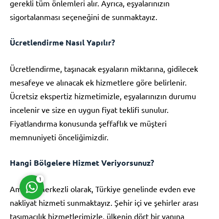
gerekli tüm önlemleri alır. Ayrıca, eşyalarınızın
sigortalanması seçeneğini de sunmaktayız.
Ücretlendirme Nasıl Yapılır?
Ücretlendirme, taşınacak eşyaların miktarına, gidilecek
Müşteri Temsilcisi
mesafeye ve alınacak ek hizmetlere göre belirlenir.
Ücretsiz ekspertiz hizmetimizle, eşyalarınızın durumu
incelenir ve size en uygun fiyat teklifi sunulur.
Fiyatlandırma konusunda şeffaflık ve müşteri
memnuniyeti önceliğimizdir.
Cevap Yaz
Hangi Bölgelere Hizmet Veriyorsunuz?
1
Amasra merkezli olarak, Türkiye genelinde evden eve
nakliyat hizmeti sunmaktayız. Şehir içi ve şehirler arası
taşımacılık hizmetlerimizle, ülkenin dört bir yanına