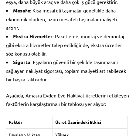
eşya, daha büyük araç ve daha çok iş gücü gerektirir.
Mesafe
: Kısa mesafeli taşımalar genellikle daha
ekonomik olurken, uzun mesafeli taşımalar maliyeti
artırır.
Ekstra Hizmetler
: Paketleme, montaj ve demontaj
gibi ekstra hizmetler talep edildiğinde, ekstra ücretler
söz konusu olabilir.
Sigorta
: Eşyaların güvenli bir şekilde taşınmasını
sağlayan nakliyat sigortası, toplam maliyeti artırabilecek
bir başka faktördür.
Aşağıda, Amasra Evden Eve Nakliyat ücretlerini etkileyen
faktörlerin karşılaştırmalı bir tablosu yer alıyor:
Faktör
Ücret Üzerindeki Etkisi
Eşyaların Miktarı
Yüksek