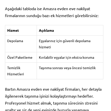
Aşağıdaki tabloda ise Amasra evden eve nakliyat
firmalarının sunduğu bazı ek hizmetleri görebilirsiniz:
Hizmet
Açıklama
Depolama
Eşyalarınız için güvenli depolama
hizmeti
Özel Paketleme
Kırılabilir eşyalar için ekstra koruma
Temizlik
Taşınma sonrası veya öncesi temizlik
Hizmetleri
Bartın Amasra evden eve nakliyat firmaları, her detayla
ilgilenerek taşınma işinizi kolaylaştırmayı hedefler.
Profesyonel hizmet almak, taşınma sürecinin stresini
azaltır ve siz de yeni evinizde huzurla yaşamaya