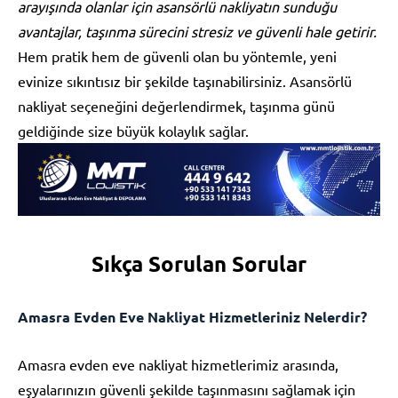
arayışında olanlar için asansörlü nakliyatın sunduğu
avantajlar, taşınma sürecini stresiz ve güvenli hale getirir.
Hem pratik hem de güvenli olan bu yöntemle, yeni
evinize sıkıntısız bir şekilde taşınabilirsiniz. Asansörlü
nakliyat seçeneğini değerlendirmek, taşınma günü
geldiğinde size büyük kolaylık sağlar.
Sıkça Sorulan Sorular
Amasra Evden Eve Nakliyat Hizmetleriniz Nelerdir?
Amasra evden eve nakliyat hizmetlerimiz arasında,
eşyalarınızın güvenli şekilde taşınmasını sağlamak için