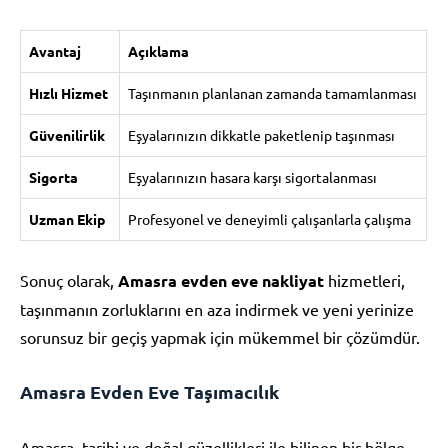
Avantaj
Açıklama
Hızlı Hizmet
Taşınmanın planlanan zamanda tamamlanması
Güvenilirlik
Eşyalarınızın dikkatle paketlenip taşınması
Sigorta
Eşyalarınızın hasara karşı sigortalanması
Uzman Ekip
Profesyonel ve deneyimli çalışanlarla çalışma
Sonuç olarak,
Amasra evden eve nakliyat
hizmetleri,
taşınmanın zorluklarını en aza indirmek ve yeni yerinize
sorunsuz bir geçiş yapmak için mükemmel bir çözümdür.
Amasra Evden Eve Taşımacılık
Amasra, tarihi ve doğal güzellikleri ile bilinen bir bölge