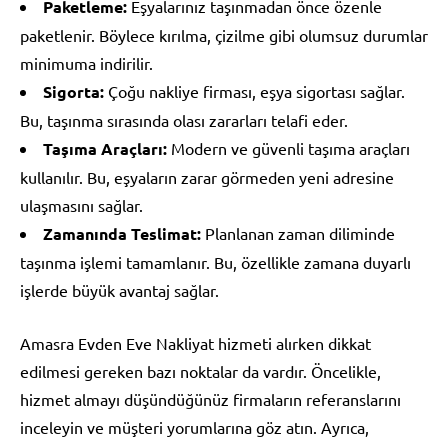
Paketleme:
Eşyalarınız taşınmadan önce özenle
paketlenir. Böylece kırılma, çizilme gibi olumsuz durumlar
minimuma indirilir.
Sigorta:
Çoğu nakliye firması, eşya sigortası sağlar.
Bu, taşınma sırasında olası zararları telafi eder.
Taşıma Araçları:
Modern ve güvenli taşıma araçları
kullanılır. Bu, eşyaların zarar görmeden yeni adresine
ulaşmasını sağlar.
Zamanında Teslimat:
Planlanan zaman diliminde
taşınma işlemi tamamlanır. Bu, özellikle zamana duyarlı
işlerde büyük avantaj sağlar.
Amasra Evden Eve Nakliyat hizmeti alırken dikkat
edilmesi gereken bazı noktalar da vardır. Öncelikle,
hizmet almayı düşündüğünüz firmaların referanslarını
inceleyin ve müşteri yorumlarına göz atın. Ayrıca,