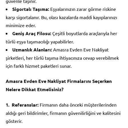
güvenle taşınır.
Sigortalı Taşıma:
Eşyalarınızın zarar görme riskine
karşı sigortalanır. Bu, olası kazalarda maddi kayıplarınızı
minimize eder.
Geniş Araç Filosu:
Çeşitli boyutlarda araçlarıyla her
türlü eşya taşımacılığı yapabilirler.
Uzmanlık Alanları:
Amasra Evden Eve Nakliyat
şirketleri, her türlü taşıma ihtiyacınıza cevap verebilmek
için farklı hizmet paketleri sunar.
Amasra Evden Eve Nakliyat Firmalarını Seçerken
Nelere Dikkat Etmelisiniz?
Referanslar:
Firmanın daha önceki müşterilerinden
aldığı geri bildirimler, firmanın güvenilirliğini ve kalitesini
gösterir.