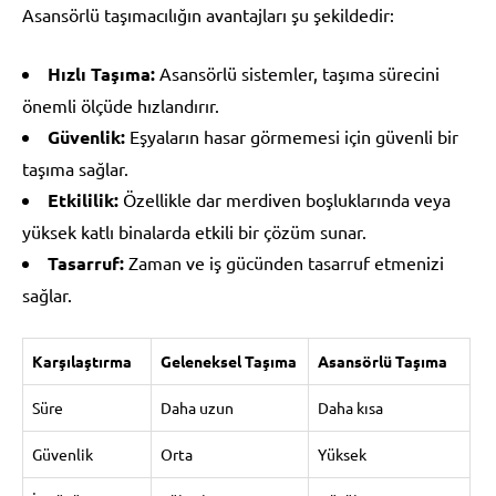
Asansörlü taşımacılığın avantajları şu şekildedir:
Hızlı Taşıma:
Asansörlü sistemler, taşıma sürecini
önemli ölçüde hızlandırır.
Güvenlik:
Eşyaların hasar görmemesi için güvenli bir
taşıma sağlar.
Etkililik:
Özellikle dar merdiven boşluklarında veya
yüksek katlı binalarda etkili bir çözüm sunar.
Tasarruf:
Zaman ve iş gücünden tasarruf etmenizi
sağlar.
Karşılaştırma
Geleneksel Taşıma
Asansörlü Taşıma
Süre
Daha uzun
Daha kısa
Güvenlik
Orta
Yüksek