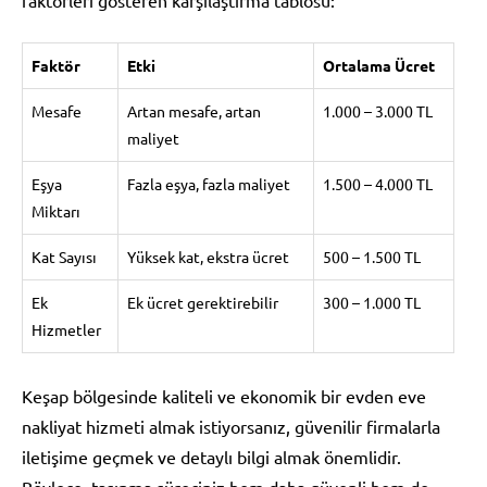
Faktör
Etki
Ortalama Ücret
Mesafe
Artan mesafe, artan
1.000 – 3.000 TL
maliyet
Eşya
Fazla eşya, fazla maliyet
1.500 – 4.000 TL
Miktarı
Kat Sayısı
Yüksek kat, ekstra ücret
500 – 1.500 TL
Ek
Ek ücret gerektirebilir
300 – 1.000 TL
Hizmetler
Keşap bölgesinde kaliteli ve ekonomik bir evden eve
nakliyat hizmeti almak istiyorsanız, güvenilir firmalarla
iletişime geçmek ve detaylı bilgi almak önemlidir.
Böylece, taşınma süreciniz hem daha güvenli hem de