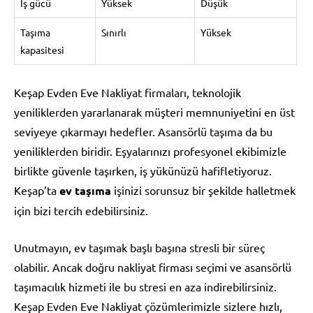
İş gücü
Yüksek
Düşük
Taşıma
Sınırlı
Yüksek
kapasitesi
Keşap Evden Eve Nakliyat firmaları, teknolojik
yeniliklerden yararlanarak müşteri memnuniyetini en üst
seviyeye çıkarmayı hedefler. Asansörlü taşıma da bu
yeniliklerden biridir. Eşyalarınızı profesyonel ekibimizle
birlikte güvenle taşırken, iş yükünüzü hafifletiyoruz.
Keşap’ta
ev taşıma
işinizi sorunsuz bir şekilde halletmek
için bizi tercih edebilirsiniz.
Unutmayın, ev taşımak başlı başına stresli bir süreç
olabilir. Ancak doğru nakliyat firması seçimi ve asansörlü
taşımacılık hizmeti ile bu stresi en aza indirebilirsiniz.
Keşap Evden Eve Nakliyat çözümlerimizle sizlere hızlı,