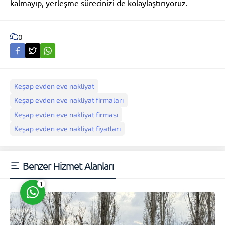
kalmayıp, yerleşme sürecinizi de kolaylaştırıyoruz.
0
Müşteri Temsilcisi
Keşap evden eve nakliyat
Keşap evden eve nakliyat firmaları
Keşap evden eve nakliyat firması
Keşap evden eve nakliyat fiyatları
Cevap Yaz
Benzer Hizmet Alanları
1