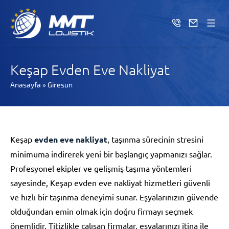
Keşap Evden Eve Nakliyat
Anasayfa
»
Giresun
Keşap
evden eve nakliyat
, taşınma sürecinin stresini
minimuma indirerek yeni bir başlangıç yapmanızı sağlar.
Profesyonel ekipler ve gelişmiş taşıma yöntemleri
sayesinde, Keşap evden eve nakliyat hizmetleri güvenli
ve hızlı bir taşınma deneyimi sunar. Eşyalarınızın güvende
olduğundan emin olmak için doğru firmayı seçmek
önemlidir. Titizlikle çalışan firmalar, eşyalarınızı itina ile