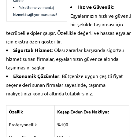
sürer?
Hız ve Güvenlik
:
Paketleme ve montaj
hizmeti sağlıyor musunuz?
Eşyalarınızın hızlı ve güvenli
bir şekilde taşınması için
tecrübeli ekipler çalışır. Özellikle değerli ve hassas eşyalar
için ekstra özen gösterilir.
Sigortalı Hizmet
: Olası zararlar karşısında sigortalı
hizmet sunan firmalar, eşyalarınızın güvence altında
taşınmasını sağlar.
Ekonomik Çözümler
: Bütçenize uygun çeşitli fiyat
seçenekleri sunan firmalar sayesinde, taşınma
maliyetinizi kontrol altında tutabilirsiniz.
Özellik
Keşap Evden Eve Nakliyat
Profesyonellik
%100