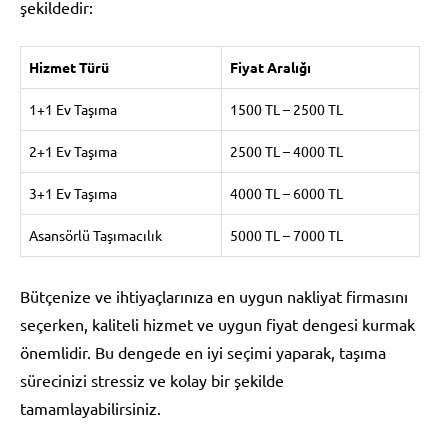
şekildedir:
Hizmet Türü
Fiyat Aralığı
1+1 Ev Taşıma
1500 TL – 2500 TL
2+1 Ev Taşıma
2500 TL – 4000 TL
3+1 Ev Taşıma
4000 TL – 6000 TL
Asansörlü Taşımacılık
5000 TL – 7000 TL
Bütçenize ve ihtiyaçlarınıza en uygun nakliyat firmasını
seçerken, kaliteli hizmet ve uygun fiyat dengesi kurmak
önemlidir. Bu dengede en iyi seçimi yaparak, taşıma
sürecinizi stressiz ve kolay bir şekilde
tamamlayabilirsiniz.