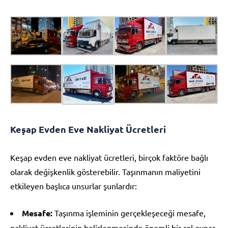
Keşap Evden Eve Nakliyat Ücretleri
Keşap evden eve nakliyat ücretleri, birçok faktöre bağlı
olarak değişkenlik gösterebilir. Taşınmanın maliyetini
etkileyen başlıca unsurlar şunlardır:
Mesafe:
Taşınma işleminin gerçekleşeceği mesafe,
nakliyat ücretlerinin belirlenmesinde önemli bir rol oynar.