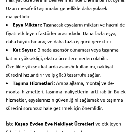
Uzun mesafeli taşınmalar genellikle daha yüksek
maliyetlidir.
Eşya Miktarı:
Taşınacak eşyaların miktarı ve hacmi de
fiyatı etkileyen faktörler arasındadır. Daha fazla eşya,
daha büyük bir araç ve daha fazla iş gücü gerektirir.
Kat Sayısı:
Binada asansör olmaması veya taşınma
katının yüksekliği, ekstra ücretlere neden olabilir.
Özellikle yüksek katlarda asansör kullanımı, nakliyat
sürecini hızlandırır ve iş gücü tasarrufu sağlar.
Taşıma Hizmetleri:
Ambalajlama, montaj ve de-
montaj hizmetleri, taşınma maliyetlerini arttırabilir. Bu ek
hizmetler, eşyalarınızın güvenliğini sağlamak ve taşınma
sürecini sorunsuz hale getirmek için önemlidir.
İşte
Keşap Evden Eve Nakliyat Ücretleri
ve etkileyen
faktörleri gösteren karşılaştırma tablosu: