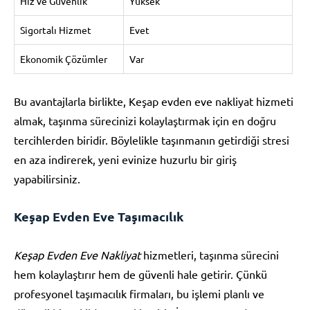
Hız ve Güvenlik
Yüksek
Sigortalı Hizmet
Evet
Ekonomik Çözümler
Var
Bu avantajlarla birlikte, Keşap evden eve nakliyat hizmeti
almak, taşınma sürecinizi kolaylaştırmak için en doğru
tercihlerden biridir. Böylelikle taşınmanın getirdiği stresi
en aza indirerek, yeni evinize huzurlu bir giriş
yapabilirsiniz.
Keşap Evden Eve Taşımacılık
Keşap Evden Eve Nakliyat
hizmetleri, taşınma sürecini
hem kolaylaştırır hem de güvenli hale getirir. Çünkü
profesyonel taşımacılık firmaları, bu işlemi planlı ve