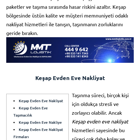
paketler ve taşıma sırasında hasar riskini azaltır. Keşap
bölgesinde üstün kalite ve müşteri memnuniyeti odaklı
nakliyat hizmetleri ile tanışın, taşınmanın zorluklarını
geride bırakın.
Keşap Evden Eve Nakliyat
Taşınma süreci, birçok kişi
Keşap Evden Eve Nakliyat
için oldukça stresli ve
Keşap Evden Eve
zorlayıcı olabilir. Ancak
Taşımacılık
Keşap evden eve nakliyat
Keşap Evden Eve Nakliye
Keşap Evden Eve Nakliyat
hizmetleri sayesinde bu
Firmaları
süreci çok daha kolay ve