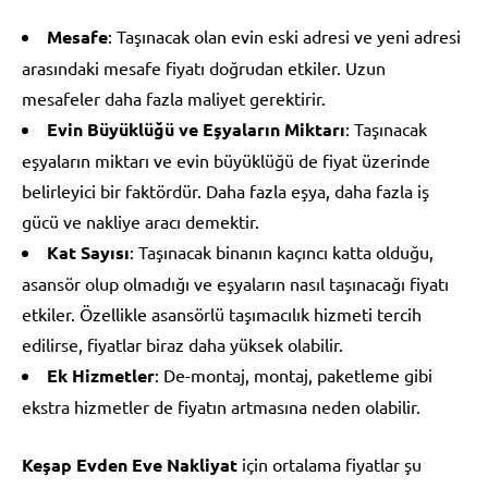
Mesafe
: Taşınacak olan evin eski adresi ve yeni adresi
arasındaki mesafe fiyatı doğrudan etkiler. Uzun
mesafeler daha fazla maliyet gerektirir.
Evin Büyüklüğü ve Eşyaların Miktarı
: Taşınacak
eşyaların miktarı ve evin büyüklüğü de fiyat üzerinde
belirleyici bir faktördür. Daha fazla eşya, daha fazla iş
gücü ve nakliye aracı demektir.
Kat Sayısı
: Taşınacak binanın kaçıncı katta olduğu,
asansör olup olmadığı ve eşyaların nasıl taşınacağı fiyatı
etkiler. Özellikle asansörlü taşımacılık hizmeti tercih
edilirse, fiyatlar biraz daha yüksek olabilir.
Ek Hizmetler
: De-montaj, montaj, paketleme gibi
ekstra hizmetler de fiyatın artmasına neden olabilir.
Keşap Evden Eve Nakliyat
için ortalama fiyatlar şu