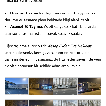
imkanlar da mevcuttur:
Ücretsiz Ekspertiz
: Taşınma öncesinde eşyalarınızın
durumu ve taşınma planı hakkında bilgi alabilirsiniz.
Asansörlü Taşıma
: Özellikle yüksek katlı binalarda,
asansörlü taşıma sistemi büyük kolaylık sağlar.
Eğer taşınma sürecinizde
Keşap Evden Eve Nakliyat
tercih ederseniz, hem güvenli hem de konforlu bir
taşınma deneyimi yaşarsınız. Bu hizmetler sayesinde yeni
evinize sorunsuz bir şekilde adım atabilirsiniz.