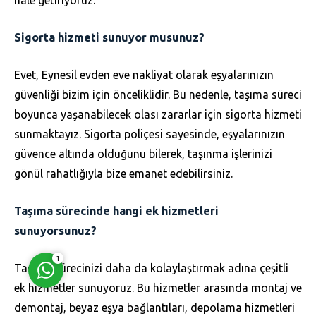
Sigorta hizmeti sunuyor musunuz?
Evet, Eynesil evden eve nakliyat olarak eşyalarınızın
güvenliği bizim için önceliklidir. Bu nedenle, taşıma süreci
Müşteri Temsilcisi
boyunca yaşanabilecek olası zararlar için sigorta hizmeti
sunmaktayız. Sigorta poliçesi sayesinde, eşyalarınızın
güvence altında olduğunu bilerek, taşınma işlerinizi
gönül rahatlığıyla bize emanet edebilirsiniz.
Taşıma sürecinde hangi ek hizmetleri
Cevap Yaz
sunuyorsunuz?
1
Taşıma sürecinizi daha da kolaylaştırmak adına çeşitli
ek hizmetler sunuyoruz. Bu hizmetler arasında montaj ve
demontaj, beyaz eşya bağlantıları, depolama hizmetleri