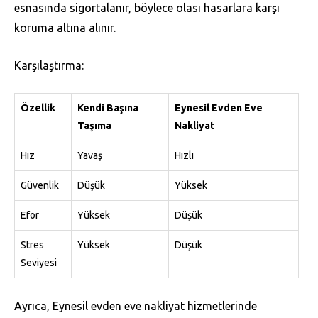
esnasında sigortalanır, böylece olası hasarlara karşı
koruma altına alınır.
Karşılaştırma:
Özellik
Kendi Başına
Eynesil Evden Eve
Taşıma
Nakliyat
Hız
Yavaş
Hızlı
Güvenlik
Düşük
Yüksek
Efor
Yüksek
Düşük
Stres
Yüksek
Düşük
Seviyesi
Ayrıca, Eynesil evden eve nakliyat hizmetlerinde