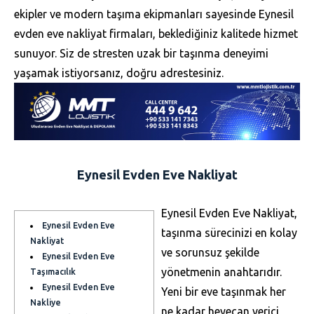
ekipler ve modern taşıma ekipmanları sayesinde Eynesil
evden eve nakliyat firmaları, beklediğiniz kalitede hizmet
sunuyor. Siz de stresten uzak bir taşınma deneyimi
yaşamak istiyorsanız, doğru adrestesiniz.
Eynesil Evden Eve Nakliyat
Eynesil Evden Eve Nakliyat,
Eynesil Evden Eve
taşınma sürecinizi en kolay
Nakliyat
ve sorunsuz şekilde
Eynesil Evden Eve
yönetmenin anahtarıdır.
Taşımacılık
Eynesil Evden Eve
Yeni bir eve taşınmak her
Nakliye
ne kadar heyecan verici