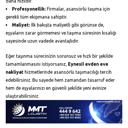
daha hızlıdır.
Profesyonellik:
Firmalar, asansörlü taşıma için
gerekli tüm ekipmana sahiptir.
Maliyet:
İlk bakışta maliyetli gibi görünse de,
eşyaların zarar görmemesi ve taşıma süresinin kısalığı
sayesinde uzun vadede avantajlıdır.
Eğer taşınma sürecinizin sorunsuz ve hızlı bir şekilde
tamamlanmasını istiyorsanız,
Eynesil evden eve
nakliyat
hizmetlerinde asansörlü taşımacılığı tercih
edebilirsiniz. Bu sayede hem zamandan tasarruf eder
hem de eşyalarınızı en güvenli şekilde yeni evinize
ulaştırabilirsiniz.