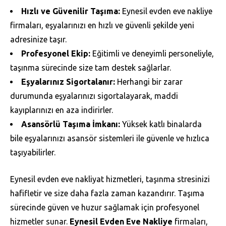
Hızlı ve Güvenilir Taşıma:
Eynesil evden eve nakliye
firmaları, eşyalarınızı en hızlı ve güvenli şekilde yeni
adresinize taşır.
Profesyonel Ekip:
Eğitimli ve deneyimli personeliyle,
taşınma sürecinde size tam destek sağlarlar.
Eşyalarınız Sigortalanır:
Herhangi bir zarar
durumunda eşyalarınızı sigortalayarak, maddi
kayıplarınızı en aza indirirler.
Asansörlü Taşıma İmkanı:
Yüksek katlı binalarda
bile eşyalarınızı asansör sistemleri ile güvenle ve hızlıca
taşıyabilirler.
Eynesil evden eve nakliyat hizmetleri, taşınma stresinizi
hafifletir ve size daha fazla zaman kazandırır. Taşıma
sürecinde güven ve huzur sağlamak için profesyonel
hizmetler sunar.
Eynesil Evden Eve Nakliye
firmaları,