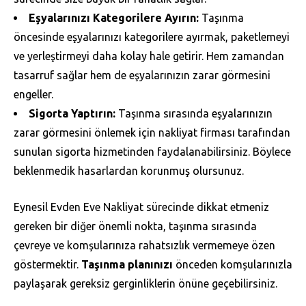
Eşyalarınızı Kategorilere Ayırın:
Taşınma
öncesinde eşyalarınızı kategorilere ayırmak, paketlemeyi
ve yerleştirmeyi daha kolay hale getirir. Hem zamandan
tasarruf sağlar hem de eşyalarınızın zarar görmesini
engeller.
Sigorta Yaptırın:
Taşınma sırasında eşyalarınızın
zarar görmesini önlemek için nakliyat firması tarafından
sunulan sigorta hizmetinden faydalanabilirsiniz. Böylece
beklenmedik hasarlardan korunmuş olursunuz.
Eynesil Evden Eve Nakliyat sürecinde dikkat etmeniz
gereken bir diğer önemli nokta, taşınma sırasında
çevreye ve komşularınıza rahatsızlık vermemeye özen
göstermektir.
Taşınma planınızı
önceden komşularınızla
paylaşarak gereksiz gerginliklerin önüne geçebilirsiniz.