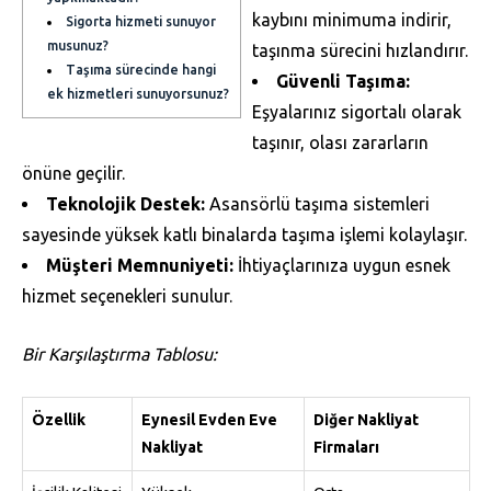
kaybını minimuma indirir,
Sigorta hizmeti sunuyor
musunuz?
taşınma sürecini hızlandırır.
Taşıma sürecinde hangi
Güvenli Taşıma:
ek hizmetleri sunuyorsunuz?
Eşyalarınız sigortalı olarak
taşınır, olası zararların
önüne geçilir.
Teknolojik Destek:
Asansörlü taşıma sistemleri
sayesinde yüksek katlı binalarda taşıma işlemi kolaylaşır.
Müşteri Memnuniyeti:
İhtiyaçlarınıza uygun esnek
hizmet seçenekleri sunulur.
Bir Karşılaştırma Tablosu:
Özellik
Eynesil Evden Eve
Diğer Nakliyat
Nakliyat
Firmaları