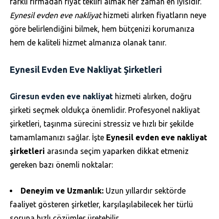
farklı firmadan fiyat teklifi almak her zaman en iyisidir.
Eynesil evden eve nakliyat
hizmeti alırken fiyatların neye
göre belirlendiğini bilmek, hem bütçenizi korumanıza
hem de kaliteli hizmet almanıza olanak tanır.
Eynesil Evden Eve Nakliyat Şirketleri
Giresun evden eve nakliyat
hizmeti alırken, doğru
şirketi seçmek oldukça önemlidir. Profesyonel nakliyat
şirketleri, taşınma sürecini stressiz ve hızlı bir şekilde
tamamlamanızı sağlar. İşte
Eynesil evden eve nakliyat
şirketleri
arasında seçim yaparken dikkat etmeniz
gereken bazı önemli noktalar:
Deneyim ve Uzmanlık:
Uzun yıllardır sektörde
faaliyet gösteren şirketler, karşılaşılabilecek her türlü
soruna hızlı çözümler üretebilir.