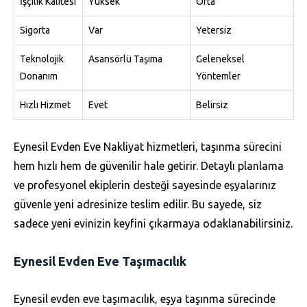
İşçilik Kalitesi
Yüksek
Orta
Sigorta
Var
Yetersiz
Teknolojik
Asansörlü Taşıma
Geleneksel
Donanım
Yöntemler
Hızlı Hizmet
Evet
Belirsiz
Eynesil Evden Eve Nakliyat hizmetleri, taşınma sürecini
hem hızlı hem de güvenilir hale getirir. Detaylı planlama
ve profesyonel ekiplerin desteği sayesinde eşyalarınız
güvenle yeni adresinize teslim edilir. Bu sayede, siz
sadece yeni evinizin keyfini çıkarmaya odaklanabilirsiniz.
Eynesil Evden Eve Taşımacılık
Eynesil evden eve taşımacılık, eşya taşınma sürecinde