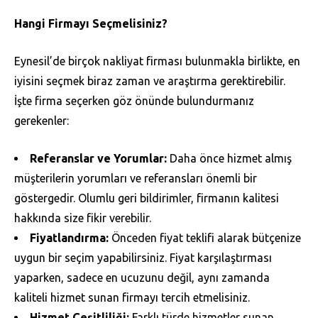
Hangi Firmayı Seçmelisiniz?
Eynesil’de birçok nakliyat firması bulunmakla birlikte, en
iyisini seçmek biraz zaman ve araştırma gerektirebilir.
İşte firma seçerken göz önünde bulundurmanız
gerekenler:
Referanslar ve Yorumlar:
Daha önce hizmet almış
müşterilerin yorumları ve referansları önemli bir
göstergedir. Olumlu geri bildirimler, firmanın kalitesi
hakkında size fikir verebilir.
Fiyatlandırma:
Önceden fiyat teklifi alarak bütçenize
uygun bir seçim yapabilirsiniz. Fiyat karşılaştırması
yaparken, sadece en ucuzunu değil, aynı zamanda
kaliteli hizmet sunan firmayı tercih etmelisiniz.
Hizmet Çeşitliliği:
Farklı türde hizmetler sunan