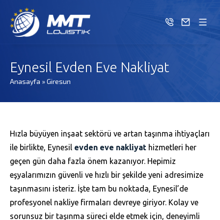
Eynesil Evden Eve Nakliyat
Anasayfa
»
Giresun
Hızla büyüyen inşaat sektörü ve artan taşınma ihtiyaçları
ile birlikte, Eynesil
evden eve nakliyat
hizmetleri her
geçen gün daha fazla önem kazanıyor. Hepimiz
eşyalarımızın güvenli ve hızlı bir şekilde yeni adresimize
taşınmasını isteriz. İşte tam bu noktada, Eynesil’de
profesyonel nakliye firmaları devreye giriyor. Kolay ve
sorunsuz bir taşınma süreci elde etmek için, deneyimli