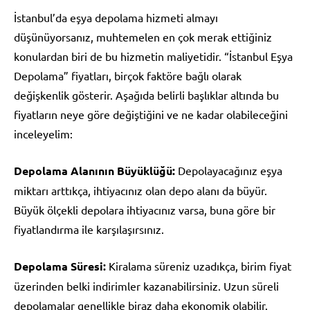
İstanbul’da eşya depolama hizmeti almayı
düşünüyorsanız, muhtemelen en çok merak ettiğiniz
konulardan biri de bu hizmetin maliyetidir. “İstanbul Eşya
Depolama” fiyatları, birçok faktöre bağlı olarak
değişkenlik gösterir. Aşağıda belirli başlıklar altında bu
fiyatların neye göre değiştiğini ve ne kadar olabileceğini
inceleyelim:
Depolama Alanının Büyüklüğü:
Depolayacağınız eşya
miktarı arttıkça, ihtiyacınız olan depo alanı da büyür.
Büyük ölçekli depolara ihtiyacınız varsa, buna göre bir
fiyatlandırma ile karşılaşırsınız.
Depolama Süresi:
Kiralama süreniz uzadıkça, birim fiyat
üzerinden belki indirimler kazanabilirsiniz. Uzun süreli
depolamalar genellikle biraz daha ekonomik olabilir.