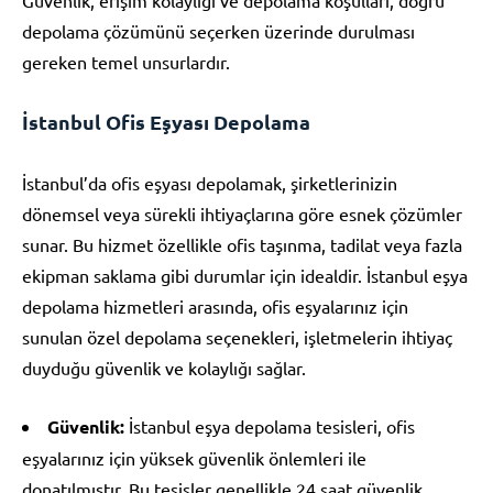
depolama çözümünü seçerken üzerinde durulması
gereken temel unsurlardır.
İstanbul Ofis Eşyası Depolama
İstanbul’da ofis eşyası depolamak, şirketlerinizin
dönemsel veya sürekli ihtiyaçlarına göre esnek çözümler
sunar. Bu hizmet özellikle ofis taşınma, tadilat veya fazla
ekipman saklama gibi durumlar için idealdir. İstanbul eşya
depolama hizmetleri arasında, ofis eşyalarınız için
sunulan özel depolama seçenekleri, işletmelerin ihtiyaç
duyduğu güvenlik ve kolaylığı sağlar.
Güvenlik:
İstanbul eşya depolama tesisleri, ofis
eşyalarınız için yüksek güvenlik önlemleri ile
donatılmıştır. Bu tesisler genellikle 24 saat güvenlik