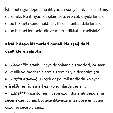
İstanbul eşya depolama ihtiyaçları son yıllarda hızla artmış
durumda. Bu ihtiyacı karşılamak üzere çok sayıda kiralık
depo hizmeti sunulmaktadır. Peki, İstanbul’daki kiralık
depo hizmetleri nelerdir ve nelere dikkat etmelisiniz?
Kiralık depo hizmetleri genellikle aşağıdaki
özelliklere sahiptir:
Güvenlik:
İstanbul eşya depolama hizmetleri, 24 saat
güvenlik ve modern alarm sistemleriyle donatılmıştır.
Erişim Kolaylığı:
Birçok depo, müşterilerin kolayca
erişebilmesi için merkezi konumlarda yer alır.
Esneklik:
Kısa dönemli veya uzun dönemli depolama
seçenekleri sunar, böylece ihtiyaçlarınıza göre en uygun
çözümü seçebilirsiniz.