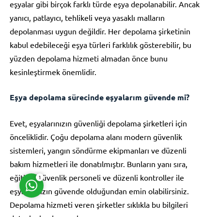
eşyalar gibi birçok farklı türde eşya depolanabilir. Ancak
yanıcı, patlayıcı, tehlikeli veya yasaklı malların
depolanması uygun değildir. Her depolama şirketinin
kabul edebileceği eşya türleri farklılık gösterebilir, bu
yüzden depolama hizmeti almadan önce bunu
kesinleştirmek önemlidir.
Müşteri Temsilcisi
Eşya depolama sürecinde eşyalarım güvende mi?
Evet, eşyalarınızın güvenliği depolama şirketleri için
önceliklidir. Çoğu depolama alanı modern güvenlik
Cevap Yaz
sistemleri, yangın söndürme ekipmanları ve düzenli
bakım hizmetleri ile donatılmıştır. Bunların yanı sıra,
eğitimli güvenlik personeli ve düzenli kontroller ile
1
eşyalarınızın güvende olduğundan emin olabilirsiniz.
Depolama hizmeti veren şirketler sıklıkla bu bilgileri