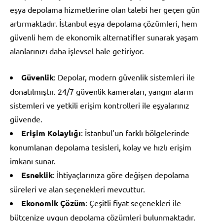
eşya depolama hizmetlerine olan talebi her geçen gün
artırmaktadır. İstanbul eşya depolama çözümleri, hem
güvenli hem de ekonomik alternatifler sunarak yaşam
alanlarınızı daha işlevsel hale getiriyor.
Güvenlik
: Depolar, modern güvenlik sistemleri ile
donatılmıştır. 24/7 güvenlik kameraları, yangın alarm
sistemleri ve yetkili erişim kontrolleri ile eşyalarınız
güvende.
Erişim Kolaylığı
: İstanbul’un farklı bölgelerinde
konumlanan depolama tesisleri, kolay ve hızlı erişim
imkanı sunar.
Esneklik
: İhtiyaçlarınıza göre değişen depolama
süreleri ve alan seçenekleri mevcuttur.
Ekonomik Çözüm
: Çeşitli fiyat seçenekleri ile
bütçenize uygun depolama çözümleri bulunmaktadır.