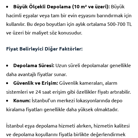
Büyük Ölçekli Depolama (10 m² ve üzeri):
Büyük
hacimli eşyalar veya tam bir evin eşyasını barındırmak için
kullanılır. Bu depo boyutları için aylık ortalama 500-700 TL
ve üzeri bir maliyet söz konusudur.
Fiyat Belirleyici Diğer Faktörler:
Depolama Süresi:
Uzun süreli depolamalar genellikle
daha avantajlı fiyatlar sunar.
Güvenlik ve Erişim:
Güvenlik kameraları, alarm
sistemleri ve 24 saat erişim gibi özellikler fiyatı artırabilir.
Konum:
İstanbul’un merkezi lokasyonlarında depo
kiralama fiyatları genellikle daha yüksek olmaktadır.
İstanbul eşya depolama hizmeti alırken, hizmetin kalitesi
ve depolama koşullarını fiyatla birlikte değerlendirmek