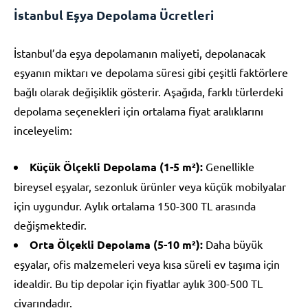
İstanbul Eşya Depolama Ücretleri
İstanbul’da eşya depolamanın maliyeti, depolanacak
eşyanın miktarı ve depolama süresi gibi çeşitli faktörlere
bağlı olarak değişiklik gösterir. Aşağıda, farklı türlerdeki
depolama seçenekleri için ortalama fiyat aralıklarını
inceleyelim:
Küçük Ölçekli Depolama (1-5 m²):
Genellikle
bireysel eşyalar, sezonluk ürünler veya küçük mobilyalar
için uygundur. Aylık ortalama 150-300 TL arasında
değişmektedir.
Orta Ölçekli Depolama (5-10 m²):
Daha büyük
eşyalar, ofis malzemeleri veya kısa süreli ev taşıma için
idealdir. Bu tip depolar için fiyatlar aylık 300-500 TL
civarındadır.