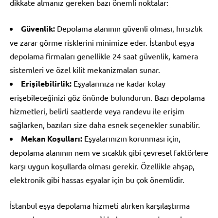
dikkate almanız gereken bazı önemli noktalar:
Güvenlik:
Depolama alanının güvenli olması, hırsızlık
ve zarar görme risklerini minimize eder. İstanbul eşya
depolama firmaları genellikle 24 saat güvenlik, kamera
sistemleri ve özel kilit mekanizmaları sunar.
Erişilebilirlik:
Eşyalarınıza ne kadar kolay
erişebileceğinizi göz önünde bulundurun. Bazı depolama
hizmetleri, belirli saatlerde veya randevu ile erişim
sağlarken, bazıları size daha esnek seçenekler sunabilir.
Mekan Koşulları:
Eşyalarınızın korunması için,
depolama alanının nem ve sıcaklık gibi çevresel faktörlere
karşı uygun koşullarda olması gerekir. Özellikle ahşap,
elektronik gibi hassas eşyalar için bu çok önemlidir.
İstanbul eşya depolama hizmeti alırken karşılaştırma