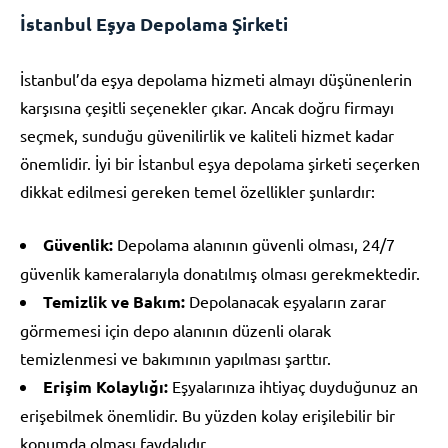
İstanbul Eşya Depolama Şirketi
İstanbul’da eşya depolama hizmeti almayı düşünenlerin
karşısına çeşitli seçenekler çıkar. Ancak doğru firmayı
seçmek, sunduğu güvenilirlik ve kaliteli hizmet kadar
önemlidir. İyi bir İstanbul eşya depolama şirketi seçerken
dikkat edilmesi gereken temel özellikler şunlardır:
Güvenlik:
Depolama alanının güvenli olması, 24/7
güvenlik kameralarıyla donatılmış olması gerekmektedir.
Temizlik ve Bakım:
Depolanacak eşyaların zarar
görmemesi için depo alanının düzenli olarak
temizlenmesi ve bakımının yapılması şarttır.
Erişim Kolaylığı:
Eşyalarınıza ihtiyaç duyduğunuz an
erişebilmek önemlidir. Bu yüzden kolay erişilebilir bir
konumda olması faydalıdır.