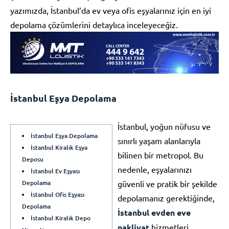
yazımızda, İstanbul’da ev veya ofis eşyalarınız için en iyi
depolama çözümlerini detaylıca inceleyeceğiz.
İstanbul Eşya Depolama
İstanbul, yoğun nüfusu ve
İstanbul Eşya Depolama
sınırlı yaşam alanlarıyla
İstanbul Kiralık Eşya
bilinen bir metropol. Bu
Deposu
nedenle, eşyalarınızı
İstanbul Ev Eşyası
Depolama
güvenli ve pratik bir şekilde
İstanbul Ofis Eşyası
depolamanız gerektiğinde,
Depolama
İstanbul evden eve
İstanbul Kiralık Depo
nakliyat
hizmetleri