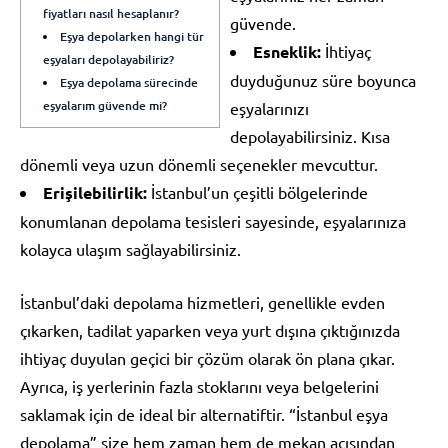
fiyatları nasıl hesaplanır?
güvende.
Eşya depolarken hangi tür
Esneklik:
İhtiyaç
eşyaları depolayabiliriz?
duyduğunuz süre boyunca
Eşya depolama sürecinde
eşyalarım güvende mi?
eşyalarınızı
depolayabilirsiniz. Kısa
dönemli veya uzun dönemli seçenekler mevcuttur.
Erişilebilirlik:
İstanbul’un çeşitli bölgelerinde
konumlanan depolama tesisleri sayesinde, eşyalarınıza
kolayca ulaşım sağlayabilirsiniz.
İstanbul’daki depolama hizmetleri, genellikle evden
çıkarken, tadilat yaparken veya yurt dışına çıktığınızda
ihtiyaç duyulan geçici bir çözüm olarak ön plana çıkar.
Ayrıca, iş yerlerinin fazla stoklarını veya belgelerini
saklamak için de ideal bir alternatiftir. “İstanbul eşya
depolama” size hem zaman hem de mekan açısından