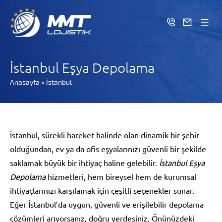
İstanbul Eşya Depolama
Anasayfa
»
İstanbul
İstanbul, sürekli hareket halinde olan dinamik bir şehir
olduğundan, ev ya da ofis eşyalarınızı güvenli bir şekilde
saklamak büyük bir ihtiyaç haline gelebilir.
İstanbul Eşya
Depolama
hizmetleri, hem bireysel hem de kurumsal
ihtiyaçlarınızı karşılamak için çeşitli seçenekler sunar.
Eğer İstanbul’da uygun, güvenli ve erişilebilir depolama
çözümleri arıyorsanız, doğru yerdesiniz. Önünüzdeki