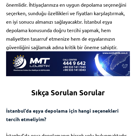
önemlidir. İhtiyaçlarınıza en uygun depolama seçeneğini
seçerken, sunduğu özellikleri ve fiyatları karşılaştırmak,
en iyi sonucu almanızı sağlayacaktır. İstanbul eşya
depolama konusunda doğru tercihi yapmak, hem
maliyetten tasarruf etmenize hem de eşyalarınızın
güvenliğini sağlamak adına kritik bir öneme sahiptir.
Sıkça Sorulan Sorular
İstanbul’da eşya depolama için hangi seçenekleri
tercih etmeliyim?
İstanbul’da eşya depolamanın birçok yolu bulunmaktadır.