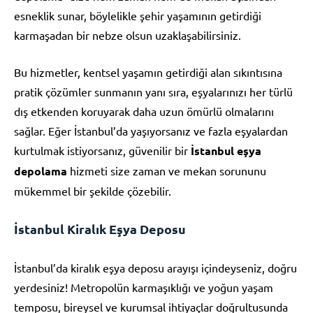
esneklik sunar, böylelikle şehir yaşamının getirdiği
karmaşadan bir nebze olsun uzaklaşabilirsiniz.
Bu hizmetler, kentsel yaşamın getirdiği alan sıkıntısına
pratik çözümler sunmanın yanı sıra, eşyalarınızı her türlü
dış etkenden koruyarak daha uzun ömürlü olmalarını
sağlar. Eğer İstanbul’da yaşıyorsanız ve fazla eşyalardan
kurtulmak istiyorsanız, güvenilir bir
İstanbul eşya
depolama
hizmeti size zaman ve mekan sorununu
mükemmel bir şekilde çözebilir.
İstanbul Kiralık Eşya Deposu
İstanbul’da kiralık eşya deposu arayışı içindeyseniz, doğru
yerdesiniz! Metropolün karmaşıklığı ve yoğun yaşam
temposu, bireysel ve kurumsal ihtiyaçlar doğrultusunda