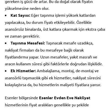
gereken iş gücü de artar. Bu da doğal olarak fiyatın
yükselmesine neden olur.
Kat Sayısı:
Eğer taşınma işlemi yüksek katlardan
yapılacaksa, bu durum fiyatı etkileyebilir. Özellikle
asansörsüz binalarda, üst katlara çıkarmak için ekstra çaba
ve zaman gerektirir.
Taşınma Mesafesi:
Taşınacak mesafe uzadıkça,
nakliyat firmaları da bu mesafeye bağlı olarak
fiyatlandırma yapar. Uzun mesafeler, yakıt masrafı ve
aracın kullanım süresi gibi faktörlerle doğrudan ilişkilidir.
Ek Hizmetler:
Ambalajlama, montaj, de-montaj ve
asansörlü taşımacılık gibi ek hizmetler, nakliyat sürecini
kolaylaştırsa da, bu hizmetlerin maliyeti fiyatlara yansır.
Esenler bölgesinde
Esenler Evden Eve Nakliyat
hizmetlerinin fiyat aralıkları genellikle şu şekilde