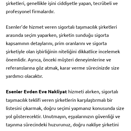
şirketleri, genellikle işini ciddiyetle yapan, tecrübeli ve
profesyonel firmalardır.
Esenler’de hizmet veren sigortalı taşımacılık şirketleri
arasında seçim yaparken, şirketin sunduğu sigorta
kapsamının detaylarını, prim oranlarını ve sigorta
şirketiyle olan işbirliğinin niteliğini dikkatlice incelemek
önemlidir. Ayrıca, önceki müşteri deneyimlerine ve
referanslarına göz atmak, karar verme sürecinizde size
yardımcı olacaktır.
Esenler Evden Eve Nakliyat
hizmeti alırken, sigortalı
taşımacılık teklifi veren şirketlerin karşılaştırmalı bir
listesini çıkarmak, doğru seçimi yapmanız konusunda size
yol gösterecektir. Unutmayın, eşyalarınızın güvenliği ve
taşınma sürecindeki huzurunuz, doğru nakliye şirketini