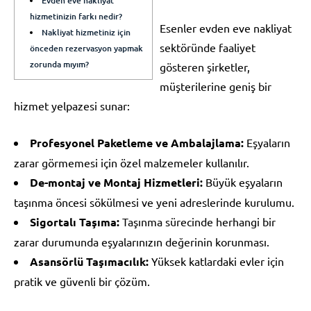
Evden eve nakliyat
hizmetinizin farkı nedir?
Esenler evden eve nakliyat
Nakliyat hizmetiniz için
sektöründe faaliyet
önceden rezervasyon yapmak
zorunda mıyım?
gösteren şirketler,
müşterilerine geniş bir
hizmet yelpazesi sunar:
Profesyonel Paketleme ve Ambalajlama:
Eşyaların
zarar görmemesi için özel malzemeler kullanılır.
De-montaj ve Montaj Hizmetleri:
Büyük eşyaların
taşınma öncesi sökülmesi ve yeni adreslerinde kurulumu.
Sigortalı Taşıma:
Taşınma sürecinde herhangi bir
zarar durumunda eşyalarınızın değerinin korunması.
Asansörlü Taşımacılık:
Yüksek katlardaki evler için
pratik ve güvenli bir çözüm.