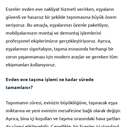
Esenler evden eve nakliyat hizmeti verirken, eşyaların
güvenli ve hasarsız bir şekilde taşınmasına büyük önem
veriyoruz. Bu amaçla, eşyalarınızı özenle paketliyor,
mobilyalarınızın montaj ve demontaj işlemlerini
profesyonel ekiplerimizce gerçekleştiriyoruz. Ayrıca,
eşyalarınızı sigortalıyor, taşıma esnasında herhangi bir
sorun yaşanmaması için modern araçlar ve gereken tüm
ekipmanları kullanıyoruz.
Evden eve taşıma işlemi ne kadar sürede
tamamlanır?
Taşınmanın süresi, evinizin büyüklüğüne, taşınacak eşya
miktarına ve yeni evinizin mesafesine bağlı olarak değişir.
Ayrıca, bina içi koşulları ve taşıma sırasındaki hava şartları
da süreyi etkileyebilir. Genellikle, bir Esenler içi standard