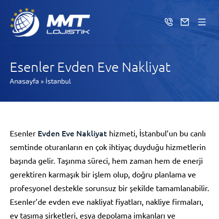
Esenler Evden Eve Nakliyat
Anasayfa
»
İstanbul
Evden Eve Nakliyat
Esenler
hizmeti, İstanbul’un bu canlı
semtinde oturanların en çok ihtiyaç duyduğu hizmetlerin
başında gelir. Taşınma süreci, hem zaman hem de enerji
gerektiren karmaşık bir işlem olup, doğru planlama ve
profesyonel destekle sorunsuz bir şekilde tamamlanabilir.
Esenler’de evden eve nakliyat fiyatları, nakliye firmaları,
ev taşıma şirketleri, eşya depolama imkanları ve