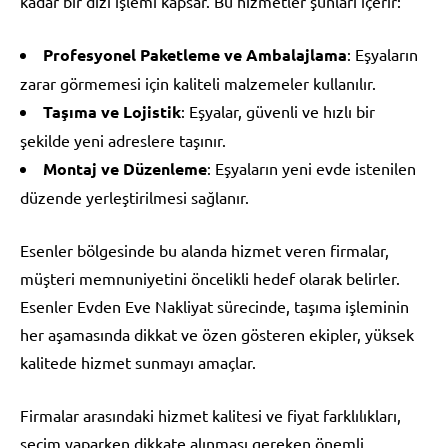
kadar bir dizi işlemi kapsar. Bu hizmetler şunları içerir:
Profesyonel Paketleme ve Ambalajlama
: Eşyaların
zarar görmemesi için kaliteli malzemeler kullanılır.
Taşıma ve Lojistik
: Eşyalar, güvenli ve hızlı bir
şekilde yeni adreslere taşınır.
Montaj ve Düzenleme
: Eşyaların yeni evde istenilen
düzende yerleştirilmesi sağlanır.
Esenler bölgesinde bu alanda hizmet veren firmalar,
müşteri memnuniyetini öncelikli hedef olarak belirler.
Esenler Evden Eve Nakliyat sürecinde, taşıma işleminin
her aşamasında dikkat ve özen gösteren ekipler, yüksek
kalitede hizmet sunmayı amaçlar.
Firmalar arasındaki hizmet kalitesi ve fiyat farklılıkları,
seçim yaparken dikkate alınması gereken önemli