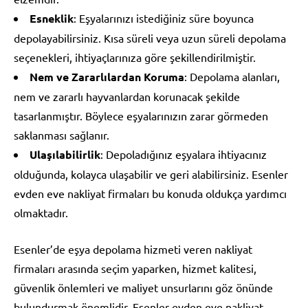
Esneklik
: Eşyalarınızı istediğiniz süre boyunca
depolayabilirsiniz. Kısa süreli veya uzun süreli depolama
seçenekleri, ihtiyaçlarınıza göre şekillendirilmiştir.
Nem ve Zararlılardan Koruma
: Depolama alanları,
nem ve zararlı hayvanlardan korunacak şekilde
tasarlanmıştır. Böylece eşyalarınızın zarar görmeden
saklanması sağlanır.
Ulaşılabilirlik
: Depoladığınız eşyalara ihtiyacınız
olduğunda, kolayca ulaşabilir ve geri alabilirsiniz. Esenler
evden eve nakliyat firmaları bu konuda oldukça yardımcı
olmaktadır.
Esenler’de eşya depolama hizmeti veren nakliyat
firmaları arasında seçim yaparken, hizmet kalitesi,
güvenlik önlemleri ve maliyet unsurlarını göz önünde
bulundurmak önemlidir. Esenler evden eve nakliyat