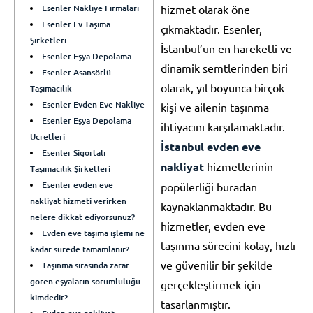
Esenler Nakliye Firmaları
hizmet olarak öne
Esenler Ev Taşıma
çıkmaktadır. Esenler,
Şirketleri
İstanbul’un en hareketli ve
Esenler Eşya Depolama
dinamik semtlerinden biri
Esenler Asansörlü
olarak, yıl boyunca birçok
Taşımacılık
Esenler Evden Eve Nakliye
kişi ve ailenin taşınma
Esenler Eşya Depolama
ihtiyacını karşılamaktadır.
Ücretleri
İstanbul evden eve
Esenler Sigortalı
nakliyat
hizmetlerinin
Taşımacılık Şirketleri
Esenler evden eve
popülerliği buradan
nakliyat hizmeti verirken
kaynaklanmaktadır. Bu
nelere dikkat ediyorsunuz?
hizmetler, evden eve
Evden eve taşıma işlemi ne
taşınma sürecini kolay, hızlı
kadar sürede tamamlanır?
ve güvenilir bir şekilde
Taşınma sırasında zarar
gören eşyaların sorumluluğu
gerçekleştirmek için
kimdedir?
tasarlanmıştır.