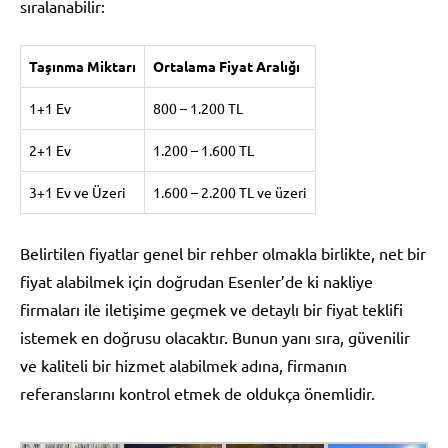
sıralanabilir:
Taşınma Miktarı
Ortalama Fiyat Aralığı
1+1 Ev
800 – 1.200 TL
2+1 Ev
1.200 – 1.600 TL
3+1 Ev ve Üzeri
1.600 – 2.200 TL ve üzeri
Belirtilen fiyatlar genel bir rehber olmakla birlikte, net bir
fiyat alabilmek için doğrudan Esenler’de ki nakliye
firmaları ile iletişime geçmek ve detaylı bir fiyat teklifi
istemek en doğrusu olacaktır. Bunun yanı sıra, güvenilir
ve kaliteli bir hizmet alabilmek adına, firmanın
referanslarını kontrol etmek de oldukça önemlidir.