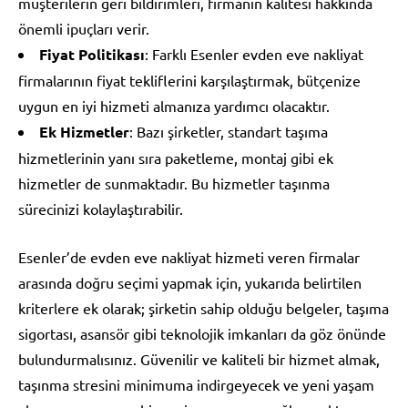
müşterilerin geri bildirimleri, firmanın kalitesi hakkında
önemli ipuçları verir.
Fiyat Politikası
: Farklı Esenler evden eve nakliyat
firmalarının fiyat tekliflerini karşılaştırmak, bütçenize
uygun en iyi hizmeti almanıza yardımcı olacaktır.
Ek Hizmetler
: Bazı şirketler, standart taşıma
hizmetlerinin yanı sıra paketleme, montaj gibi ek
hizmetler de sunmaktadır. Bu hizmetler taşınma
sürecinizi kolaylaştırabilir.
Esenler’de evden eve nakliyat hizmeti veren firmalar
arasında doğru seçimi yapmak için, yukarıda belirtilen
kriterlere ek olarak; şirketin sahip olduğu belgeler, taşıma
sigortası, asansör gibi teknolojik imkanları da göz önünde
bulundurmalısınız. Güvenilir ve kaliteli bir hizmet almak,
taşınma stresini minimuma indirgeyecek ve yeni yaşam