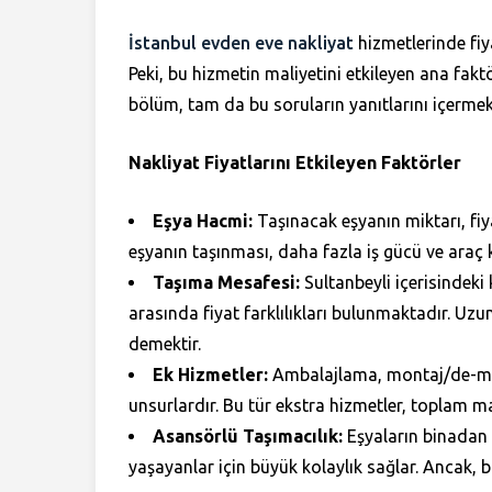
İstanbul evden eve nakliyat
hizmetlerinde fiya
Peki, bu hizmetin maliyetini etkileyen ana fakt
bölüm, tam da bu soruların yanıtlarını içermek
Nakliyat Fiyatlarını Etkileyen Faktörler
Eşya Hacmi:
Taşınacak eşyanın miktarı, fiy
eşyanın taşınması, daha fazla iş gücü ve araç k
Taşıma Mesafesi:
Sultanbeyli içerisindeki 
arasında fiyat farklılıkları bulunmaktadır. Uz
demektir.
Ek Hizmetler:
Ambalajlama, montaj/de-mont
unsurlardır. Bu tür ekstra hizmetler, toplam mali
Asansörlü Taşımacılık:
Eşyaların binadan a
yaşayanlar için büyük kolaylık sağlar. Ancak, b