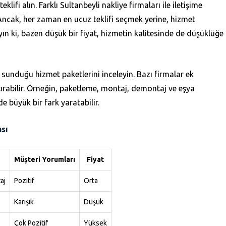
teklifi alın. Farklı Sultanbeyli nakliye firmaları ile iletişime
. Ancak, her zaman en ucuz teklifi seçmek yerine, hizmet
n ki, bazen düşük bir fiyat, hizmetin kalitesinde de düşüklüğe
 sunduğu hizmet paketlerini inceleyin. Bazı firmalar ek
ırabilir. Örneğin, paketleme, montaj, demontaj ve eşya
 büyük bir fark yaratabilir.
ası
Müşteri Yorumları
Fiyat
aj
Pozitif
Orta
Karışık
Düşük
Çok Pozitif
Yüksek