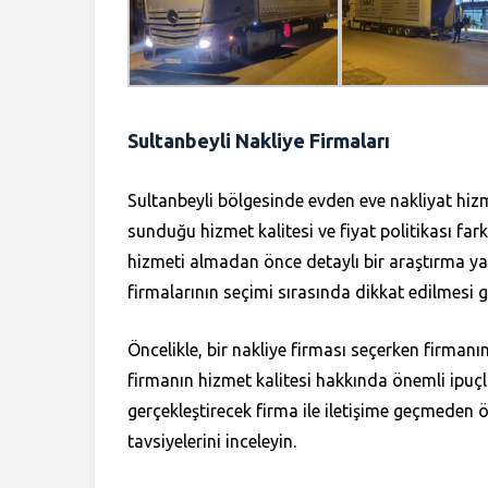
Sultanbeyli Nakliye Firmaları
Sultanbeyli bölgesinde evden eve nakliyat hiz
sunduğu hizmet kalitesi ve fiyat politikası far
hizmeti almadan önce detaylı bir araştırma y
firmalarının seçimi sırasında dikkat edilmesi 
Öncelikle, bir nakliye firması seçerken firman
firmanın hizmet kalitesi hakkında önemli ipuçlar
gerçekleştirecek firma ile iletişime geçmeden ö
tavsiyelerini inceleyin.