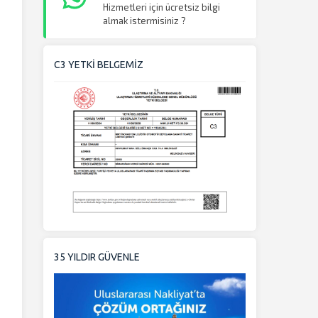
Hizmetleri için ücretsiz bilgi
almak istermisiniz ?
C3 YETKİ BELGEMİZ
35 YILDIR GÜVENLE