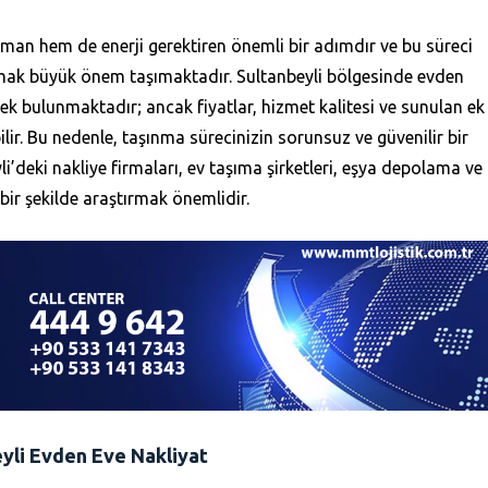
man hem de enerji gerektiren önemli bir adımdır ve bu süreci
ulmak büyük önem taşımaktadır. Sultanbeyli bölgesinde evden
nek bulunmaktadır; ancak fiyatlar, hizmet kalitesi ve sunulan ek
ilir. Bu nedenle, taşınma sürecinizin sorunsuz ve güvenilir bir
li’deki nakliye firmaları, ev taşıma şirketleri, eşya depolama ve
bir şekilde araştırmak önemlidir.
yli Evden Eve Nakliyat