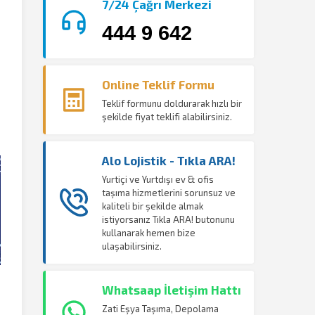
7/24 Çağrı Merkezi
444 9 642
Online Teklif Formu
Teklif formunu doldurarak hızlı bir
şekilde fiyat teklifi alabilirsiniz.
Alo Lojistik - Tıkla ARA!
Yurtiçi ve Yurtdışı ev & ofis
taşıma hizmetlerini sorunsuz ve
kaliteli bir şekilde almak
istiyorsanız Tıkla ARA! butonunu
kullanarak hemen bize
ulaşabilirsiniz.
Whatsaap İletişim Hattı
Zati Eşya Taşıma, Depolama