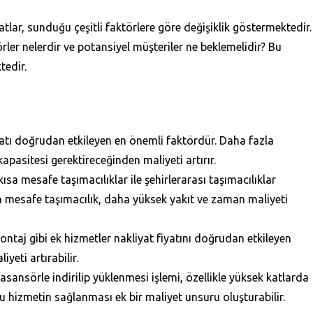
tlar, sunduğu çeşitli faktörlere göre değişiklik göstermektedir.
örler nelerdir ve potansiyel müşteriler ne beklemelidir? Bu
tedir.
atı doğrudan etkileyen en önemli faktördür. Daha fazla
apasitesi gerektireceğinden maliyeti artırır.
kısa mesafe taşımacılıklar ile şehirlerarası taşımacılıklar
un mesafe taşımacılık, daha yüksek yakıt ve zaman maliyeti
aj gibi ek hizmetler nakliyat fiyatını doğrudan etkileyen
yeti artırabilir.
sansörle indirilip yüklenmesi işlemi, özellikle yüksek katlarda
u hizmetin sağlanması ek bir maliyet unsuru oluşturabilir.