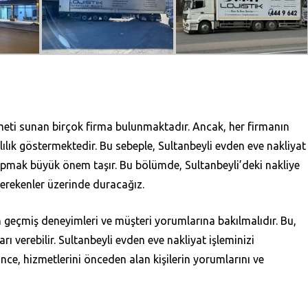
meti sunan birçok firma bulunmaktadır. Ancak, her firmanın
klılık göstermektedir. Bu sebeple, Sultanbeyli evden eve nakliyat
apmak büyük önem taşır. Bu bölümde, Sultanbeyli’deki nakliye
gerekenler üzerinde duracağız.
ın geçmiş deneyimleri ve müşteri yorumlarına bakılmalıdır. Bu,
ı verebilir. Sultanbeyli evden eve nakliyat işleminizi
nce, hizmetlerini önceden alan kişilerin yorumlarını ve