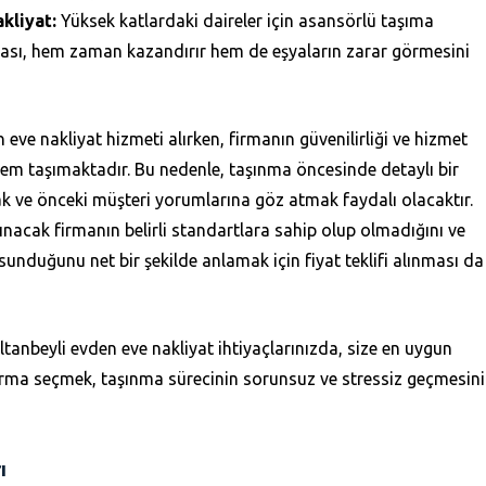
kliyat:
Yüksek katlardaki daireler için asansörlü taşıma
ması, hem zaman kazandırır hem de eşyaların zarar görmesini
 eve nakliyat hizmeti alırken, firmanın güvenilirliği ve hizmet
nem taşımaktadır. Bu nedenle, taşınma öncesinde detaylı bir
 ve önceki müşteri yorumlarına göz atmak faydalı olacaktır.
ınacak firmanın belirli standartlara sahip olup olmadığını ve
sunduğunu net bir şekilde anlamak için fiyat teklifi alınması da
tanbeyli evden eve nakliyat ihtiyaçlarınızda, size en uygun
firma seçmek, taşınma sürecinin sorunsuz ve stressiz geçmesini
ı