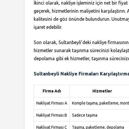
İkinci olarak, nakliye işleminiz için net bir fiyat 
geçerek, hizmetlerinin maliyetini karşılaştırın
kalitesini de göz önünde bulundurun. Unutmayı
işaret edebilir.
Son olarak, Sultanbeyli’deki nakliye firmasının
hizmetler sunarak taşınma sürecinizi kolaylaşt
depolama gibi ek hizmetler, taşınma sürecinizde
Sultanbeyli Nakliye Firmaları Karşılaştırm
Firma Adı
Hizmetler
Nakliyat Firması A
Komple taşıma, paketleme, mont
Nakliyat Firması B
Sadece taşıma
Nakliyat Firması C
Taşıma, paketleme, depolama