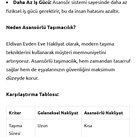
Daha Az İş Gücü:
Asansör sistemi sayesinde daha az
fiziksel iş gücü gerektirir, bu da insan hatasını azaltır.
Neden Asansörlü Taşımacılık?
Eldivan Evden Eve Nakliyat olarak, modern taşıma
tekniklerini kullanarak müşteri memnuniyetini
artırıyoruz. Asansörlü taşımacılık, hem zamandan tasarruf
sağlar hem de eşyalarınızın güvenliğini maksimum
düzeyde korur.
Karşılaştırma Tablosu:
Kriter
Geleneksel Nakliyat
Asansörlü Nakliyat
Taşıma
Uzun
Kısa
Süresi