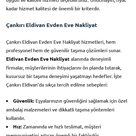
kadar hizmet kalitesi de önemli bir kriterdir.
Çankırı Eldivan Evden Eve Nakliyat
Çankırı Eldivan Evden Eve Nakliyat hizmetleri, hem
profesyonel hem de güvenilir taşıma çözümleri sunar.
Eldivan Evden Eve Nakliyat
alanında deneyimli
firmalar, müşterilerinin ihtiyaçlarını ön planda tutarak,
kusursuz bir taşıma deneyimi yaşatmayı hedefler. İşte
Çankırı Eldivan’da sıkça tercih edilme sebepleri:
Güvenlik:
Eşyalarınızın güvenliğini sağlamak için özel
ambalaj malzemeleri ve dikkatli taşıma yöntemleri
kullanılır.
Hız:
Zamanında ve hızlı teslimat, müşteri
memnuniyetini artıran önemli bir faktördür.