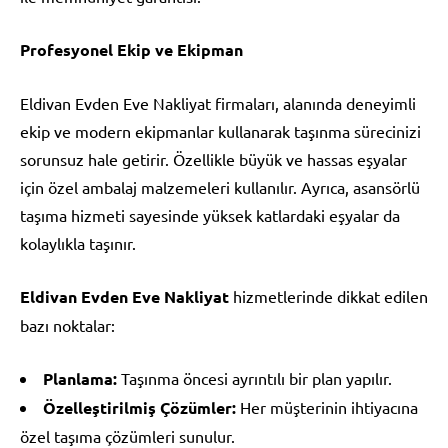
Profesyonel Ekip ve Ekipman
Eldivan Evden Eve Nakliyat firmaları, alanında deneyimli
ekip ve modern ekipmanlar kullanarak taşınma sürecinizi
sorunsuz hale getirir. Özellikle büyük ve hassas eşyalar
için özel ambalaj malzemeleri kullanılır. Ayrıca, asansörlü
taşıma hizmeti sayesinde yüksek katlardaki eşyalar da
kolaylıkla taşınır.
Eldivan Evden Eve Nakliyat
hizmetlerinde dikkat edilen
bazı noktalar:
Planlama:
Taşınma öncesi ayrıntılı bir plan yapılır.
Özelleştirilmiş Çözümler:
Her müşterinin ihtiyacına
özel taşıma çözümleri sunulur.