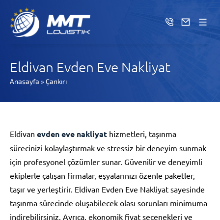
Eldivan Evden Eve Nakliyat
Anasayfa
»
Çankırı
Eldivan
evden eve nakliyat
hizmetleri, taşınma
sürecinizi kolaylaştırmak ve stressiz bir deneyim sunmak
için profesyonel çözümler sunar. Güvenilir ve deneyimli
ekiplerle çalışan firmalar, eşyalarınızı özenle paketler,
taşır ve yerleştirir. Eldivan Evden Eve Nakliyat sayesinde
taşınma sürecinde oluşabilecek olası sorunları minimuma
indirebilirsiniz. Ayrıca, ekonomik fiyat seçenekleri ve