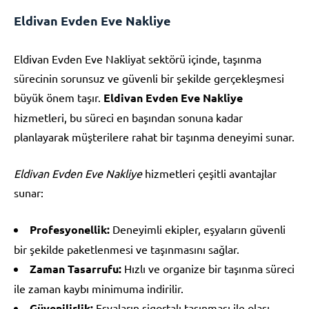
Eldivan Evden Eve Nakliye
Eldivan Evden Eve Nakliyat sektörü içinde, taşınma
sürecinin sorunsuz ve güvenli bir şekilde gerçekleşmesi
büyük önem taşır.
Eldivan Evden Eve Nakliye
hizmetleri, bu süreci en başından sonuna kadar
planlayarak müşterilere rahat bir taşınma deneyimi sunar.
Eldivan Evden Eve Nakliye
hizmetleri çeşitli avantajlar
sunar:
Profesyonellik:
Deneyimli ekipler, eşyaların güvenli
bir şekilde paketlenmesi ve taşınmasını sağlar.
Zaman Tasarrufu:
Hızlı ve organize bir taşınma süreci
ile zaman kaybı minimuma indirilir.
Güvenilirlik:
Eşyaların sigortalı taşınması ile olası