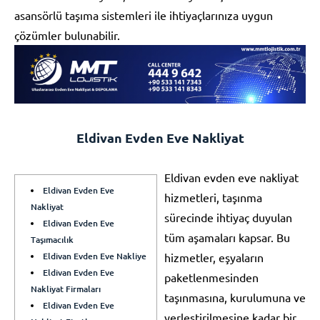
asansörlü taşıma sistemleri ile ihtiyaçlarınıza uygun
çözümler bulunabilir.
Eldivan Evden Eve Nakliyat
Eldivan evden eve nakliyat
Eldivan Evden Eve
hizmetleri, taşınma
Nakliyat
sürecinde ihtiyaç duyulan
Eldivan Evden Eve
tüm aşamaları kapsar. Bu
Taşımacılık
Eldivan Evden Eve Nakliye
hizmetler, eşyaların
Eldivan Evden Eve
paketlenmesinden
Nakliyat Firmaları
taşınmasına, kurulumuna ve
Eldivan Evden Eve
yerleştirilmesine kadar bir