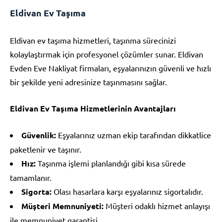
Eldivan Ev Taşıma
Eldivan ev taşıma hizmetleri, taşınma sürecinizi
kolaylaştırmak için profesyonel çözümler sunar. Eldivan
Evden Eve Nakliyat firmaları, eşyalarınızın güvenli ve hızlı
bir şekilde yeni adresinize taşınmasını sağlar.
Eldivan Ev Taşıma Hizmetlerinin Avantajları
Güvenlik:
Eşyalarınız uzman ekip tarafından dikkatlice
paketlenir ve taşınır.
Hız:
Taşınma işlemi planlandığı gibi kısa sürede
tamamlanır.
Sigorta:
Olası hasarlara karşı eşyalarınız sigortalıdır.
Müşteri Memnuniyeti:
Müşteri odaklı hizmet anlayışı
ile memnuniyet garantisi.