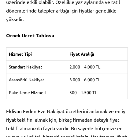
üzerinde etkili olabilir. Özellikle yaz aylarında ve tatil
dönemlerinde talepler arttığı için fiyatlar genellikle
yükselir.
Örnek Ücret Tablosu
Hizmet Tipi
Fiyat Aralığı
Standart Nakliyat
2.000 – 4.000 TL
Asansörlü Nakliyat
3.000 – 6.000 TL
Paketleme Hizmeti
500 – 1.500 TL
Eldivan Evden Eve Nakliyat ücretlerini anlamak ve en iyi
fiyat teklifini almak için, birkaç firmadan detaylı fiyat
teklifi almanızda fayda vardır. Bu sayede bütçenize en
uygun ve kaliteli hizmeti seçebilirsiniz. Unutmayın, fiyat