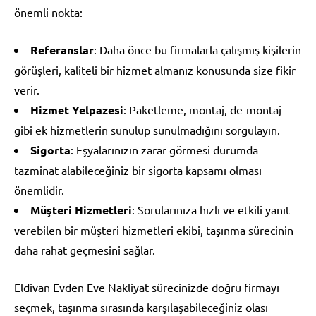
önemli nokta:
Referanslar
: Daha önce bu firmalarla çalışmış kişilerin
görüşleri, kaliteli bir hizmet almanız konusunda size fikir
verir.
Hizmet Yelpazesi
: Paketleme, montaj, de-montaj
gibi ek hizmetlerin sunulup sunulmadığını sorgulayın.
Sigorta
: Eşyalarınızın zarar görmesi durumda
tazminat alabileceğiniz bir sigorta kapsamı olması
önemlidir.
Müşteri Hizmetleri
: Sorularınıza hızlı ve etkili yanıt
verebilen bir müşteri hizmetleri ekibi, taşınma sürecinin
daha rahat geçmesini sağlar.
Eldivan Evden Eve Nakliyat sürecinizde doğru firmayı
seçmek, taşınma sırasında karşılaşabileceğiniz olası