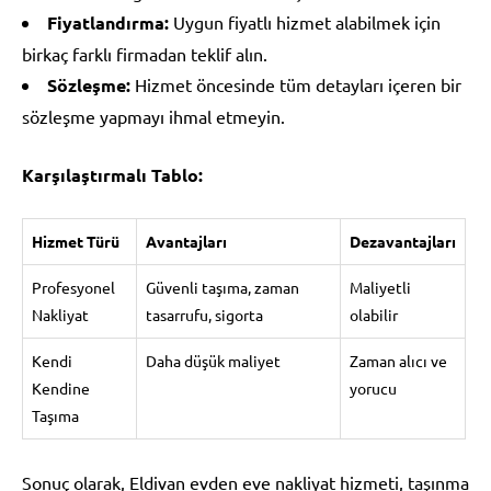
Fiyatlandırma:
Uygun fiyatlı hizmet alabilmek için
birkaç farklı firmadan teklif alın.
Sözleşme:
Hizmet öncesinde tüm detayları içeren bir
sözleşme yapmayı ihmal etmeyin.
Karşılaştırmalı Tablo:
Hizmet Türü
Avantajları
Dezavantajları
Profesyonel
Güvenli taşıma, zaman
Maliyetli
Nakliyat
tasarrufu, sigorta
olabilir
Kendi
Daha düşük maliyet
Zaman alıcı ve
Kendine
yorucu
Taşıma
Sonuç olarak, Eldivan evden eve nakliyat hizmeti, taşınma