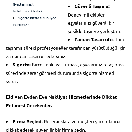
fiyatları nasıl
Güvenli Taşıma:
belirlenmektedir?
Deneyimli ekipler,
Sigorta hizmeti sunuyor
eşyalarınızı güvenli bir
musunuz?
şekilde taşır ve yerleştirir.
Zaman Tasarrufu:
Tüm
taşınma süreci profesyoneller tarafından yürütüldüğü için
zamandan tasarruf edersiniz.
Sigorta:
Birçok nakliyat firması, eşyalarınızın taşınma
sürecinde zarar görmesi durumunda sigorta hizmeti
sunar.
Eldivan Evden Eve Nakliyat Hizmetlerinde Dikkat
Edilmesi Gerekenler:
Firma Seçimi:
Referanslara ve müşteri yorumlarına
dikkat ederek güvenilir bir firma seçin.