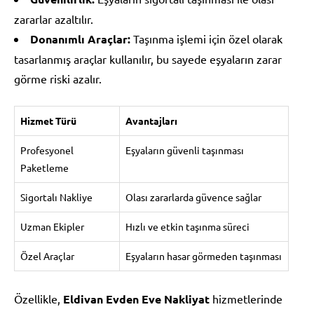
zararlar azaltılır.
Donanımlı Araçlar:
Taşınma işlemi için özel olarak
tasarlanmış araçlar kullanılır, bu sayede eşyaların zarar
görme riski azalır.
Hizmet Türü
Avantajları
Profesyonel
Eşyaların güvenli taşınması
Paketleme
Sigortalı Nakliye
Olası zararlarda güvence sağlar
Uzman Ekipler
Hızlı ve etkin taşınma süreci
Özel Araçlar
Eşyaların hasar görmeden taşınması
Özellikle,
Eldivan Evden Eve Nakliyat
hizmetlerinde