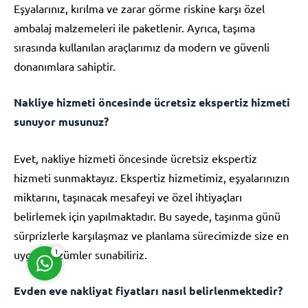
Eşyalarınız, kırılma ve zarar görme riskine karşı özel
ambalaj malzemeleri ile paketlenir. Ayrıca, taşıma
sırasında kullanılan araçlarımız da modern ve güvenli
donanımlara sahiptir.
Nakliye hizmeti öncesinde ücretsiz ekspertiz hizmeti
Müşteri Temsilcisi
sunuyor musunuz?
Evet, nakliye hizmeti öncesinde ücretsiz ekspertiz
hizmeti sunmaktayız. Ekspertiz hizmetimiz, eşyalarınızın
miktarını, taşınacak mesafeyi ve özel ihtiyaçları
Cevap Yaz
belirlemek için yapılmaktadır. Bu sayede, taşınma günü
sürprizlerle karşılaşmaz ve planlama sürecimizde size en
uygun çözümler sunabiliriz.
1
Evden eve nakliyat fiyatları nasıl belirlenmektedir?