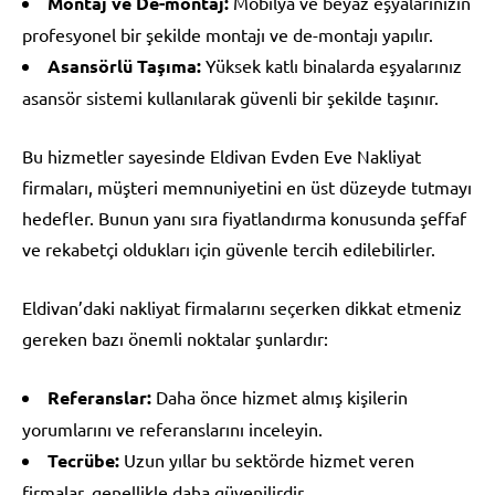
Montaj ve De-montaj:
Mobilya ve beyaz eşyalarınızın
profesyonel bir şekilde montajı ve de-montajı yapılır.
Asansörlü Taşıma:
Yüksek katlı binalarda eşyalarınız
asansör sistemi kullanılarak güvenli bir şekilde taşınır.
Bu hizmetler sayesinde Eldivan Evden Eve Nakliyat
firmaları, müşteri memnuniyetini en üst düzeyde tutmayı
hedefler. Bunun yanı sıra fiyatlandırma konusunda şeffaf
ve rekabetçi oldukları için güvenle tercih edilebilirler.
Eldivan’daki nakliyat firmalarını seçerken dikkat etmeniz
gereken bazı önemli noktalar şunlardır:
Referanslar:
Daha önce hizmet almış kişilerin
yorumlarını ve referanslarını inceleyin.
Tecrübe:
Uzun yıllar bu sektörde hizmet veren
firmalar, genellikle daha güvenilirdir.