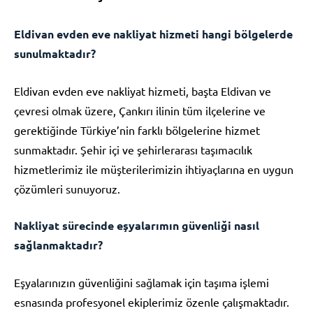
Eldivan evden eve nakliyat hizmeti hangi bölgelerde
sunulmaktadır?
Eldivan evden eve nakliyat hizmeti, başta Eldivan ve
çevresi olmak üzere, Çankırı ilinin tüm ilçelerine ve
gerektiğinde Türkiye’nin farklı bölgelerine hizmet
sunmaktadır. Şehir içi ve şehirlerarası taşımacılık
hizmetlerimiz ile müşterilerimizin ihtiyaçlarına en uygun
çözümleri sunuyoruz.
Nakliyat sürecinde eşyalarımın güvenliği nasıl
sağlanmaktadır?
Eşyalarınızın güvenliğini sağlamak için taşıma işlemi
esnasında profesyonel ekiplerimiz özenle çalışmaktadır.