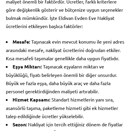
maliyet önemli bir faktördür. Ücretler, farklı kriterlere
göre değişkenlik gösterir ve bütçenize uygun seçenekler
bulmak mümkündür. İşte Eldivan Evden Eve Nakliyat
ücretlerini etkileyen başlıca faktörler:
Mesafe:
Taşınacak evin mevcut konumu ile yeni adres
arasındaki mesafe, nakliyat ücretlerini doğrudan etkiler.
Kısa mesafeli taşımalar genellikle daha uygun fiyatlıdır.
Eşya Miktarı:
Taşınacak eşyaların miktarı ve
büyüklüğü, fiyatı belirleyen önemli bir diğer unsurdur.
Büyük ve fazla eşya, daha büyük araç ve daha fazla
personel gerektirdiğinden maliyeti artırabilir.
Hizmet Kapsamı:
Standart hizmetlerin yanı sıra,
asansörlü taşıma, paketleme hizmeti gibi ek hizmetler
talep edildiğinde ücretler yükselebilir.
Sezon:
Nakliyat için tercih ettiğiniz dönem de fiyatlar